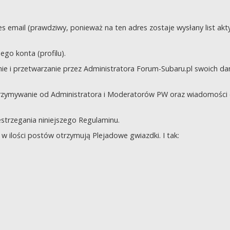
s email (prawdziwy, ponieważ na ten adres zostaje wysłany list akt
go konta (profilu).
e i przetwarzanie przez Administratora Forum-Subaru.pl swoich da
trzymywanie od Administratora i Moderatorów PW oraz wiadomości 
zestrzegania niniejszego Regulaminu.
 ilości postów otrzymują Plejadowe gwiazdki. I tak: