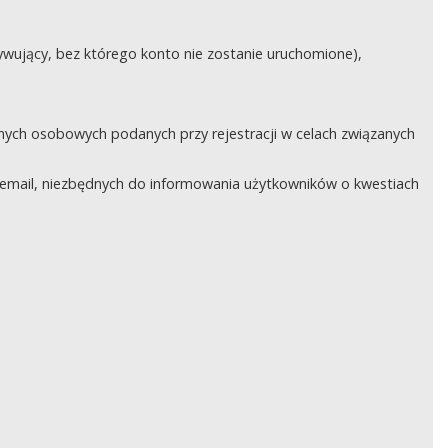
ywujący, bez którego konto nie zostanie uruchomione),
nych osobowych podanych przy rejestracji w celach związanych
email, niezbędnych do informowania użytkowników o kwestiach