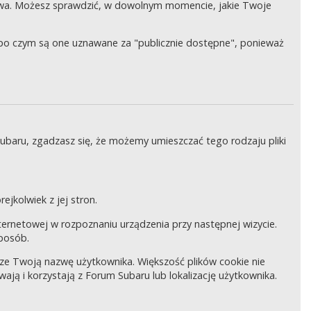
wa. Możesz sprawdzić, w dowolnym momencie, jakie Twoje
, po czym są one uznawane za "publicznie dostępne", ponieważ
Subaru, zgadzasz się, że możemy umieszczać tego rodzaju pliki
ejkolwiek z jej stron.
internetowej w rozpoznaniu urządzenia przy następnej wizycie.
sposób.
pisze Twoją nazwę użytkownika. Większość plików cookie nie
wają i korzystają z Forum Subaru lub lokalizację użytkownika.