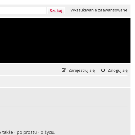
Wyszukiwanie zaawansowane
Szukaj
Zarejestruj się
Zaloguj się
także - po prostu - o życiu.