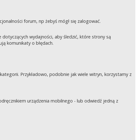
nkcjonalności forum, np żebyś mógł się zalogować.
otyczących wydajności, aby śledzić, które strony są
rują komunikaty o błędach.
tegorii. Przykładowo, podobnie jak wiele witryn, korzystamy z
podręcznikiem urządzenia mobilnego - lub odwiedź jedną z