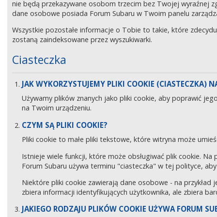
nie będą przekazywane osobom trzecim bez Twojej wyraźnej z
dane osobowe posiada Forum Subaru w Twoim panelu zarządz
Wszystkie pozostałe informacje o Tobie to takie, które zdecyd
zostaną zaindeksowane przez wyszukiwarki.
Ciasteczka
JAK WYKORZYSTUJEMY PLIKI COOKIE (CIASTECZKA) NA
Używamy plików znanych jako pliki cookie, aby poprawić jeg
na Twoim urządzeniu.
CZYM SĄ PLIKI COOKIE?
Pliki cookie to małe pliki tekstowe, które witryna może umieś
Istnieje wiele funkcji, które może obsługiwać plik cookie. Na
Forum Subaru używa terminu "ciasteczka" w tej polityce, aby 
Niektóre pliki cookie zawierają dane osobowe - na przykład j
zbiera informacji identyfikujących użytkownika, ale zbiera ba
JAKIEGO RODZAJU PLIKÓW COOKIE UŻYWA FORUM SU