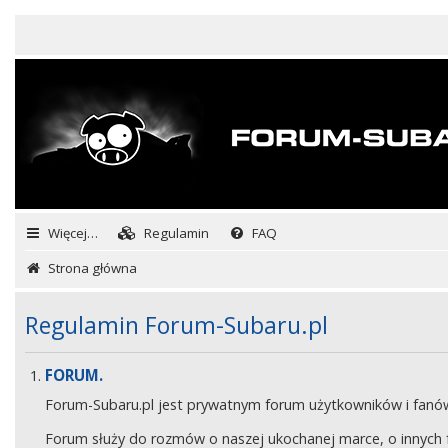
Więcej…
Regulamin
FAQ
Strona główna
Regulamin Forum-Subaru.pl
FORUM.
Forum-Subaru.pl jest prywatnym forum użytkowników i fan
Forum służy do rozmów o naszej ukochanej marce, o innych fa