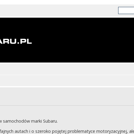
ów samochodów marki Subaru.
jnych autach i o szeroko pojętej problematyce motoryzacyjnej, ale 