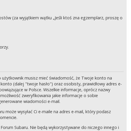
stów (za wyjątkiem wątku „Jeśli ktoś zna egzemplarz, proszę o
orzy.
o użytkownik musisz mieć świadomość, że Twoje konto na
onto (dalej "twoje hasło") oraz osobisty, prawidłowy adres e-
bowiązujące w Polsce. Wszelkie informacje, oprócz nazwy
 możliwość zweryfikowania jakie informacje o sobie
generowane wiadomości e-mail.
ru może wysyłać Ci e-maile na adres e-mail, który podasz
momencie.
 Forum Subaru. Nie będą wykorzystywane do niczego innego i