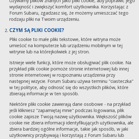
Używamy plików znanych jako pliki cookie, aby poprawić jego
wydajność i zwiększyć komfort użytkownika. Korzystając z
Forum Subaru, zgadzasz się, że możemy umieszczać tego
rodzaju pliki na Twoim urządzeniu.
CZYM SĄ PLIKI COOKIE?
Pliki cookie to małe pliki tekstowe, które witryna może
umieścić na komputerze lub urządzeniu mobilnym w tej
witrynie lub na którejkolwiek z jej stron.
Istnieje wiele funkcji, które może obsługiwać plik cookie. Na
przykład plik cookie pomoże stronie internetowej lub innej
stronie internetowej w rozpoznaniu urządzenia przy
następnej wizycie. Forum Subaru używa terminu "ciasteczka"
w tej polityce, aby odnosić się do wszystkich plików, które
zbierają informacje w ten sposób.
Niektóre pliki cookie zawierają dane osobowe - na przykład
jeśli klikniesz "zapamiętaj mnie" podczas logowania, plik
cookie zapisze Twoją nazwę użytkownika. Większość plików
cookie nie zbiera informacji identyfikujących użytkownika, ale
zbiera bardziej ogólne informacje, takie jak sposób, w jaki
użytkownicy przybywają i korzystają z Forum Subaru lub