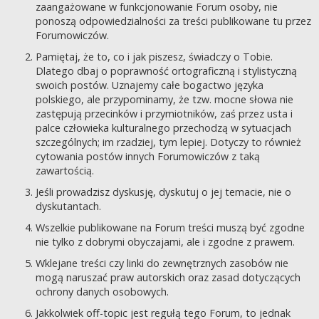
zaangażowane w funkcjonowanie Forum osoby, nie
ponoszą odpowiedzialności za treści publikowane tu przez
Forumowiczów.
Pamiętaj, że to, co i jak piszesz, świadczy o Tobie.
Dlatego dbaj o poprawność ortograficzną i stylistyczną
swoich postów. Uznajemy całe bogactwo języka
polskiego, ale przypominamy, że tzw. mocne słowa nie
zastępują przecinków i przymiotników, zaś przez usta i
palce człowieka kulturalnego przechodzą w sytuacjach
szczególnych; im rzadziej, tym lepiej. Dotyczy to również
cytowania postów innych Forumowiczów z taką
zawartością.
Jeśli prowadzisz dyskusję, dyskutuj o jej temacie, nie o
dyskutantach.
Wszelkie publikowane na Forum treści muszą być zgodne
nie tylko z dobrymi obyczajami, ale i zgodne z prawem.
Wklejane treści czy linki do zewnętrznych zasobów nie
mogą naruszać praw autorskich oraz zasad dotyczących
ochrony danych osobowych.
Jakkolwiek off-topic jest regułą tego Forum, to jednak