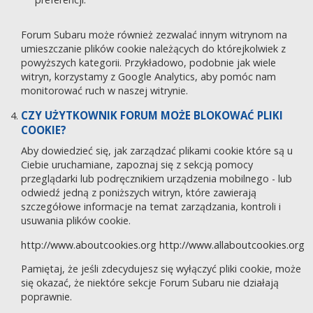
Forum Subaru może również zezwalać innym witrynom na
umieszczanie plików cookie należących do którejkolwiek z
powyższych kategorii. Przykładowo, podobnie jak wiele
witryn, korzystamy z Google Analytics, aby pomóc nam
monitorować ruch w naszej witrynie.
CZY UŻYTKOWNIK FORUM MOŻE BLOKOWAĆ PLIKI
COOKIE?
Aby dowiedzieć się, jak zarządzać plikami cookie które są u
Ciebie uruchamiane, zapoznaj się z sekcją pomocy
przeglądarki lub podręcznikiem urządzenia mobilnego - lub
odwiedź jedną z poniższych witryn, które zawierają
szczegółowe informacje na temat zarządzania, kontroli i
usuwania plików cookie.
http://www.aboutcookies.org
http://www.allaboutcookies.org
Pamiętaj, że jeśli zdecydujesz się wyłączyć pliki cookie, może
się okazać, że niektóre sekcje Forum Subaru nie działają
poprawnie.