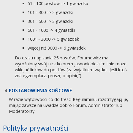
51 - 100 postów -> 1 gwiazdka
101 - 300 -> 2 gwiazdki
301 - 500 -> 3 gwiazdki
501 - 1000 -> 4 gwiazdki
1001 - 3000 -> 5 gwiazdek
więcej niż 3000 -> 6 gwiazdek
Do czasu napisania 25 postów, Forumowicz ma
wyróżniony swój nick kolorem jasnoniebieskim i nie może
wklejać linków do postów (za wyjątkiem wątku „Jeśli ktoś
zna egzemplarz, proszę o opinię”).
POSTANOWIENIA KOŃCOWE
W razie wątpliwości co do treści Regulaminu, rozstrzygają je,
mając zawsze na uwadze dobro Forum, Administrator lub
Moderatorzy.
Polityka prywatności