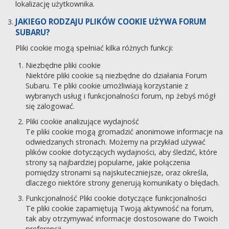
lokalizację użytkownika.
JAKIEGO RODZAJU PLIKÓW COOKIE UŻYWA FORUM
SUBARU?
Pliki cookie mogą spełniać kilka różnych funkcji:
Niezbędne pliki cookie
Niektóre pliki cookie są niezbędne do działania Forum
Subaru. Te pliki cookie umożliwiają korzystanie z
wybranych usług i funkcjonalności forum, np żebyś mógł
się zalogować.
Pliki cookie analizujące wydajność
Te pliki cookie mogą gromadzić anonimowe informacje na
odwiedzanych stronach. Możemy na przykład używać
plików cookie dotyczących wydajności, aby śledzić, które
strony są najbardziej popularne, jakie połączenia
pomiędzy stronami są najskuteczniejsze, oraz określa,
dlaczego niektóre strony generują komunikaty o błędach.
Funkcjonalność Pliki cookie dotyczące funkcjonalności
Te pliki cookie zapamiętują Twoją aktywność na forum,
tak aby otrzymywać informacje dostosowane do Twoich
preferencji.