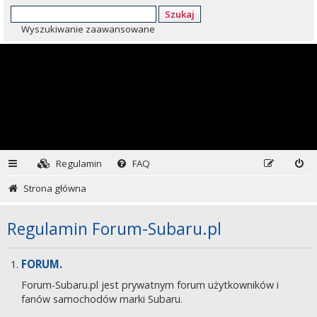
Szukaj
Wyszukiwanie zaawansowane
Regulamin
FAQ
Strona główna
Regulamin Forum-Subaru.pl
FORUM.
Forum-Subaru.pl jest prywatnym forum użytkowników i
fanów samochodów marki Subaru.