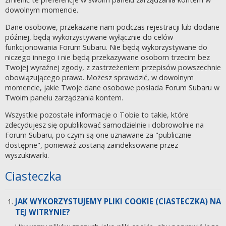
dowolnym momencie.
Dane osobowe, przekazane nam podczas rejestracji lub dodane
później, będą wykorzystywane wyłącznie do celów
funkcjonowania Forum Subaru. Nie będą wykorzystywane do
niczego innego i nie będą przekazywane osobom trzecim bez
Twojej wyraźnej zgody, z zastrzeżeniem przepisów powszechnie
obowiązującego prawa. Możesz sprawdzić, w dowolnym
momencie, jakie Twoje dane osobowe posiada Forum Subaru w
Twoim panelu zarządzania kontem.
Wszystkie pozostałe informacje o Tobie to takie, które
zdecydujesz się opublikować samodzielnie i dobrowolnie na
Forum Subaru, po czym są one uznawane za "publicznie
dostępne", ponieważ zostaną zaindeksowane przez
wyszukiwarki.
Ciasteczka
JAK WYKORZYSTUJEMY PLIKI COOKIE (CIASTECZKA) NA
TEJ WITRYNIE?