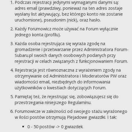
Podczas rejestracji jedynymi wymaganymi danymi są:
adres email (prawdziwy, ponieważ na ten adres zostaje
wysłany list aktywujący, bez którego konto nie zostanie
uruchomione), pseudonim (nick), oraz hasło.
Każdy Forumowicz może używać na Forum wyłącznie
jednego konta (profilu).
Każda osoba rejestrująca się wyraża zgodę na
gromadzenie i przetwarzanie przez Administratora Forum-
Subaru.pl swoich danych osobowych podanych przy
rejestracji w celach związanych z funkcjonowaniem Forum.
Rejestracja jest równoznaczna z wyrażeniem zgody na
otrzymywanie od Administratora i Moderatorów PW oraz
wiadomości email, niezbędnych do informowania
użytkowników o kwestiach dotyczących Forum.
Pamiętaj też, że rejestrując się, zobowiązujesz się do
przestrzegania niniejszego Regulaminu.
Forumowicze w zależności od swojego stażu wyrażonego
w ilości postów otrzymują Plejadowe gwiazdki. I tak:
0 - 50 postów -> 0 gwiazdek