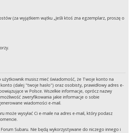
stów (za wyjątkiem wątku „Jeśli ktoś zna egzemplarz, proszę o
orzy.
o użytkownik musisz mieć świadomość, że Twoje konto na
onto (dalej "twoje hasło") oraz osobisty, prawidłowy adres e-
bowiązujące w Polsce. Wszelkie informacje, oprócz nazwy
 możliwość zweryfikowania jakie informacje o sobie
generowane wiadomości e-mail.
ru może wysyłać Ci e-maile na adres e-mail, który podasz
momencie.
 Forum Subaru. Nie będą wykorzystywane do niczego innego i