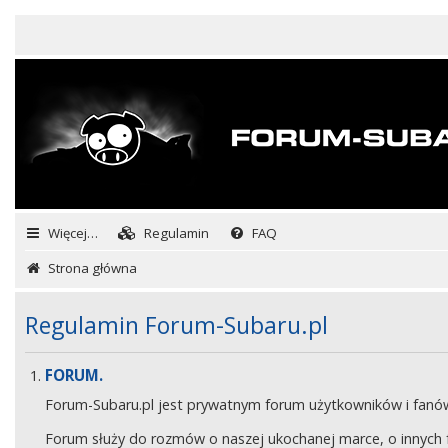
Więcej…
Regulamin
FAQ
Strona główna
Regulamin Forum-Subaru.pl
FORUM.
Forum-Subaru.pl jest prywatnym forum użytkowników i fan
Forum służy do rozmów o naszej ukochanej marce, o innych fa