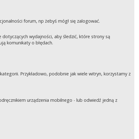
nkcjonalności forum, np żebyś mógł się zalogować.
otyczących wydajności, aby śledzić, które strony są
rują komunikaty o błędach.
tegorii. Przykładowo, podobnie jak wiele witryn, korzystamy z
podręcznikiem urządzenia mobilnego - lub odwiedź jedną z