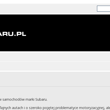
ów samochodów marki Subaru.
jnych autach i o szeroko pojętej problematyce motoryzacyjnej, ale 