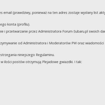
s email (prawdziwy, ponieważ na ten adres zostaje wysłany list akt
go konta (profilu).
e i przetwarzanie przez Administratora Forum-Subaru.pl swoich da
trzymywanie od Administratora i Moderatorów PW oraz wiadomości 
zestrzegania niniejszego Regulaminu.
 ilości postów otrzymują Plejadowe gwiazdki. I tak: