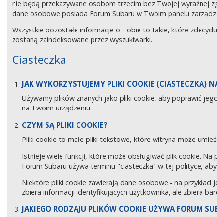
nie będą przekazywane osobom trzecim bez Twojej wyraźnej z
dane osobowe posiada Forum Subaru w Twoim panelu zarządz
Wszystkie pozostałe informacje o Tobie to takie, które zdecyd
zostaną zaindeksowane przez wyszukiwarki.
Ciasteczka
JAK WYKORZYSTUJEMY PLIKI COOKIE (CIASTECZKA) NA
Używamy plików znanych jako pliki cookie, aby poprawić jeg
na Twoim urządzeniu.
CZYM SĄ PLIKI COOKIE?
Pliki cookie to małe pliki tekstowe, które witryna może umieś
Istnieje wiele funkcji, które może obsługiwać plik cookie. Na
Forum Subaru używa terminu "ciasteczka" w tej polityce, aby 
Niektóre pliki cookie zawierają dane osobowe - na przykład j
zbiera informacji identyfikujących użytkownika, ale zbiera ba
JAKIEGO RODZAJU PLIKÓW COOKIE UŻYWA FORUM SU