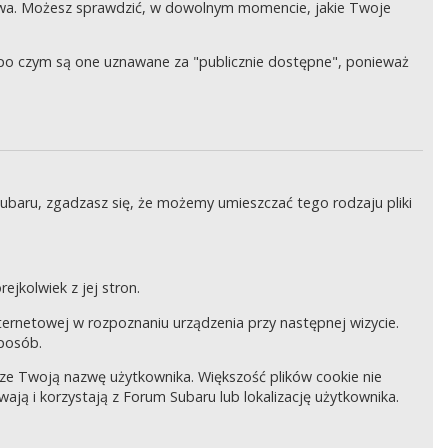
wa. Możesz sprawdzić, w dowolnym momencie, jakie Twoje
, po czym są one uznawane za "publicznie dostępne", ponieważ
Subaru, zgadzasz się, że możemy umieszczać tego rodzaju pliki
ejkolwiek z jej stron.
internetowej w rozpoznaniu urządzenia przy następnej wizycie.
sposób.
pisze Twoją nazwę użytkownika. Większość plików cookie nie
wają i korzystają z Forum Subaru lub lokalizację użytkownika.