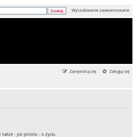
Wyszukiwanie zaawansowane
Szukaj
Zarejestruj się
Zaloguj się
także - po prostu - o życiu.