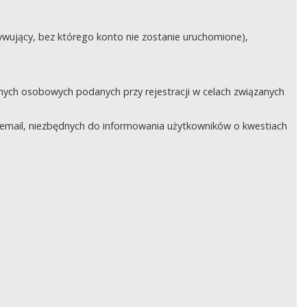
ywujący, bez którego konto nie zostanie uruchomione),
nych osobowych podanych przy rejestracji w celach związanych
email, niezbędnych do informowania użytkowników o kwestiach