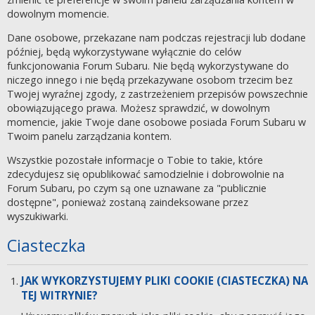
dowolnym momencie.
Dane osobowe, przekazane nam podczas rejestracji lub dodane
później, będą wykorzystywane wyłącznie do celów
funkcjonowania Forum Subaru. Nie będą wykorzystywane do
niczego innego i nie będą przekazywane osobom trzecim bez
Twojej wyraźnej zgody, z zastrzeżeniem przepisów powszechnie
obowiązującego prawa. Możesz sprawdzić, w dowolnym
momencie, jakie Twoje dane osobowe posiada Forum Subaru w
Twoim panelu zarządzania kontem.
Wszystkie pozostałe informacje o Tobie to takie, które
zdecydujesz się opublikować samodzielnie i dobrowolnie na
Forum Subaru, po czym są one uznawane za "publicznie
dostępne", ponieważ zostaną zaindeksowane przez
wyszukiwarki.
Ciasteczka
JAK WYKORZYSTUJEMY PLIKI COOKIE (CIASTECZKA) NA
TEJ WITRYNIE?