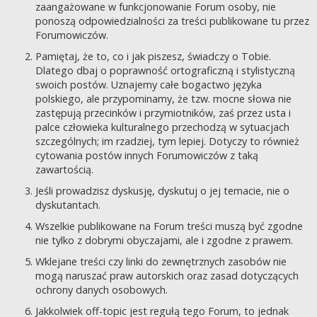
zaangażowane w funkcjonowanie Forum osoby, nie
ponoszą odpowiedzialności za treści publikowane tu przez
Forumowiczów.
Pamiętaj, że to, co i jak piszesz, świadczy o Tobie.
Dlatego dbaj o poprawność ortograficzną i stylistyczną
swoich postów. Uznajemy całe bogactwo języka
polskiego, ale przypominamy, że tzw. mocne słowa nie
zastępują przecinków i przymiotników, zaś przez usta i
palce człowieka kulturalnego przechodzą w sytuacjach
szczególnych; im rzadziej, tym lepiej. Dotyczy to również
cytowania postów innych Forumowiczów z taką
zawartością.
Jeśli prowadzisz dyskusję, dyskutuj o jej temacie, nie o
dyskutantach.
Wszelkie publikowane na Forum treści muszą być zgodne
nie tylko z dobrymi obyczajami, ale i zgodne z prawem.
Wklejane treści czy linki do zewnętrznych zasobów nie
mogą naruszać praw autorskich oraz zasad dotyczących
ochrony danych osobowych.
Jakkolwiek off-topic jest regułą tego Forum, to jednak