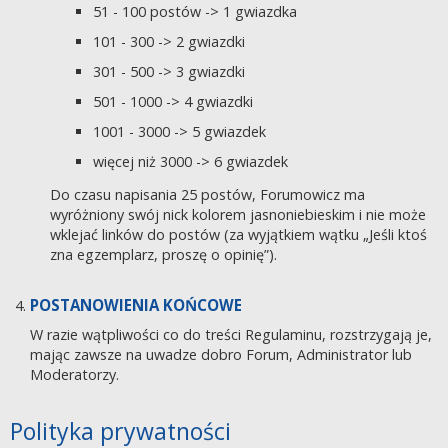
51 - 100 postów -> 1 gwiazdka
101 - 300 -> 2 gwiazdki
301 - 500 -> 3 gwiazdki
501 - 1000 -> 4 gwiazdki
1001 - 3000 -> 5 gwiazdek
więcej niż 3000 -> 6 gwiazdek
Do czasu napisania 25 postów, Forumowicz ma
wyróżniony swój nick kolorem jasnoniebieskim i nie może
wklejać linków do postów (za wyjątkiem wątku „Jeśli ktoś
zna egzemplarz, proszę o opinię”).
POSTANOWIENIA KOŃCOWE
W razie wątpliwości co do treści Regulaminu, rozstrzygają je,
mając zawsze na uwadze dobro Forum, Administrator lub
Moderatorzy.
Polityka prywatności