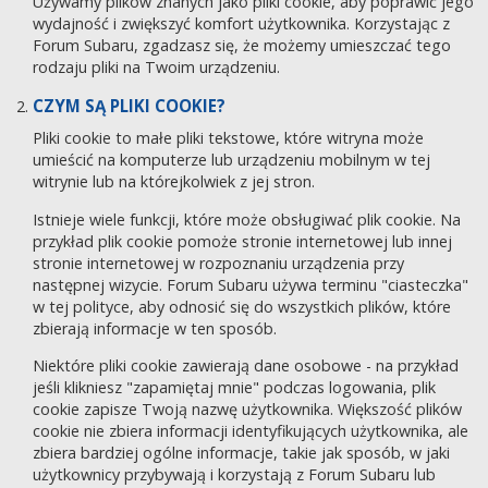
Używamy plików znanych jako pliki cookie, aby poprawić jego
wydajność i zwiększyć komfort użytkownika. Korzystając z
Forum Subaru, zgadzasz się, że możemy umieszczać tego
rodzaju pliki na Twoim urządzeniu.
CZYM SĄ PLIKI COOKIE?
Pliki cookie to małe pliki tekstowe, które witryna może
umieścić na komputerze lub urządzeniu mobilnym w tej
witrynie lub na którejkolwiek z jej stron.
Istnieje wiele funkcji, które może obsługiwać plik cookie. Na
przykład plik cookie pomoże stronie internetowej lub innej
stronie internetowej w rozpoznaniu urządzenia przy
następnej wizycie. Forum Subaru używa terminu "ciasteczka"
w tej polityce, aby odnosić się do wszystkich plików, które
zbierają informacje w ten sposób.
Niektóre pliki cookie zawierają dane osobowe - na przykład
jeśli klikniesz "zapamiętaj mnie" podczas logowania, plik
cookie zapisze Twoją nazwę użytkownika. Większość plików
cookie nie zbiera informacji identyfikujących użytkownika, ale
zbiera bardziej ogólne informacje, takie jak sposób, w jaki
użytkownicy przybywają i korzystają z Forum Subaru lub