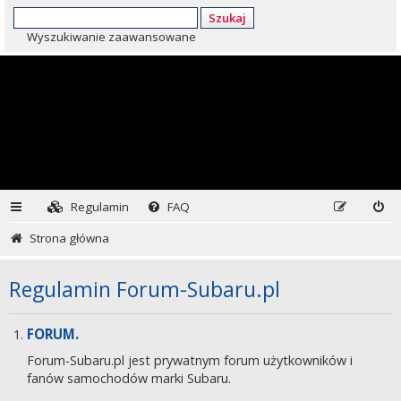
Szukaj
Wyszukiwanie zaawansowane
Regulamin
FAQ
Strona główna
Regulamin Forum-Subaru.pl
FORUM.
Forum-Subaru.pl jest prywatnym forum użytkowników i
fanów samochodów marki Subaru.