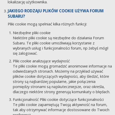
lokalizację użytkownika.
JAKIEGO RODZAJU PLIKÓW COOKIE UŻYWA FORUM
SUBARU?
Pliki cookie mogą spełniać kilka różnych funkcji:
Niezbędne pliki cookie
Niektóre pliki cookie są niezbędne do działania Forum
Subaru. Te pliki cookie umożliwiają korzystanie z
wybranych usług i funkcjonalności forum, np żebyś mógł
się zalogować.
Pliki cookie analizujące wydajność
Te pliki cookie mogą gromadzić anonimowe informacje na
odwiedzanych stronach. Możemy na przykład używać
plików cookie dotyczących wydajności, aby śledzić, które
strony są najbardziej popularne, jakie połączenia
pomiędzy stronami są najskuteczniejsze, oraz określa,
dlaczego niektóre strony generują komunikaty o błędach.
Funkcjonalność Pliki cookie dotyczące funkcjonalności
Te pliki cookie zapamiętują Twoją aktywność na forum,
tak aby otrzymywać informacje dostosowane do Twoich
preferencji.