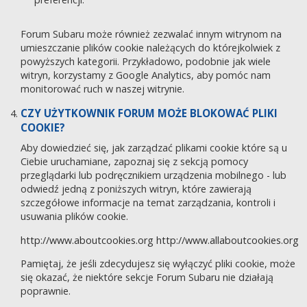
Forum Subaru może również zezwalać innym witrynom na
umieszczanie plików cookie należących do którejkolwiek z
powyższych kategorii. Przykładowo, podobnie jak wiele
witryn, korzystamy z Google Analytics, aby pomóc nam
monitorować ruch w naszej witrynie.
CZY UŻYTKOWNIK FORUM MOŻE BLOKOWAĆ PLIKI
COOKIE?
Aby dowiedzieć się, jak zarządzać plikami cookie które są u
Ciebie uruchamiane, zapoznaj się z sekcją pomocy
przeglądarki lub podręcznikiem urządzenia mobilnego - lub
odwiedź jedną z poniższych witryn, które zawierają
szczegółowe informacje na temat zarządzania, kontroli i
usuwania plików cookie.
http://www.aboutcookies.org
http://www.allaboutcookies.org
Pamiętaj, że jeśli zdecydujesz się wyłączyć pliki cookie, może
się okazać, że niektóre sekcje Forum Subaru nie działają
poprawnie.