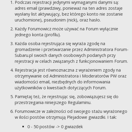
Podczas rejestracji jedynymi wymaganymi danymi są:
adres email (prawdziwy, ponieważ na ten adres zostaje
wysłany list aktywujący, bez którego konto nie zostanie
uruchomione), pseudonim (nick), oraz hasło.
Każdy Forumowicz może używać na Forum wyłącznie
jednego konta (profilu).
Każda osoba rejestrująca się wyraża zgodę na
gromadzenie i przetwarzanie przez Administratora Forum-
Subaru.pl swoich danych osobowych podanych przy
rejestracji w celach związanych z funkcjonowaniem Forum.
Rejestracja jest równoznaczna z wyrażeniem zgody na
otrzymywanie od Administratora i Moderatorów PW oraz
wiadomości email, niezbędnych do informowania
użytkowników o kwestiach dotyczących Forum.
Pamiętaj też, że rejestrując się, zobowiązujesz się do
przestrzegania niniejszego Regulaminu.
Forumowicze w zależności od swojego stażu wyrażonego
w ilości postów otrzymują Plejadowe gwiazdki. I tak:
0 - 50 postów -> 0 gwiazdek