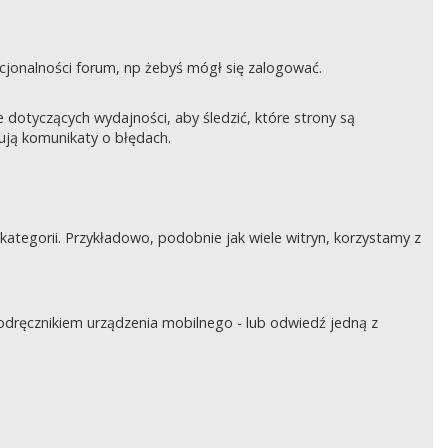
nkcjonalności forum, np żebyś mógł się zalogować.
otyczących wydajności, aby śledzić, które strony są
rują komunikaty o błędach.
tegorii. Przykładowo, podobnie jak wiele witryn, korzystamy z
podręcznikiem urządzenia mobilnego - lub odwiedź jedną z