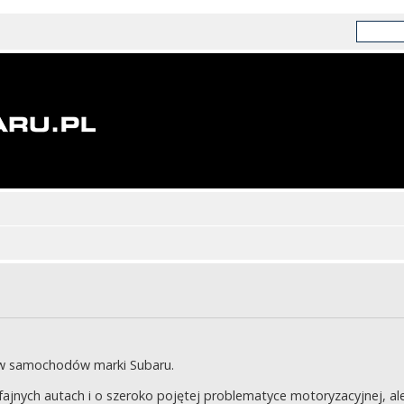
ów samochodów marki Subaru.
jnych autach i o szeroko pojętej problematyce motoryzacyjnej, ale 