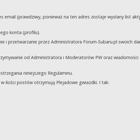
s email (prawdziwy, ponieważ na ten adres zostaje wysłany list akt
go konta (profilu).
e i przetwarzanie przez Administratora Forum-Subaru.pl swoich da
trzymywanie od Administratora i Moderatorów PW oraz wiadomości 
zestrzegania niniejszego Regulaminu.
 ilości postów otrzymują Plejadowe gwiazdki. I tak: