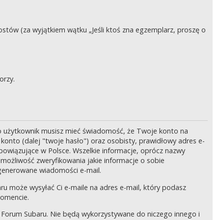
stów (za wyjątkiem wątku „Jeśli ktoś zna egzemplarz, proszę o
orzy.
o użytkownik musisz mieć świadomość, że Twoje konto na
onto (dalej "twoje hasło") oraz osobisty, prawidłowy adres e-
bowiązujące w Polsce. Wszelkie informacje, oprócz nazwy
 możliwość zweryfikowania jakie informacje o sobie
generowane wiadomości e-mail.
ru może wysyłać Ci e-maile na adres e-mail, który podasz
momencie.
 Forum Subaru. Nie będą wykorzystywane do niczego innego i