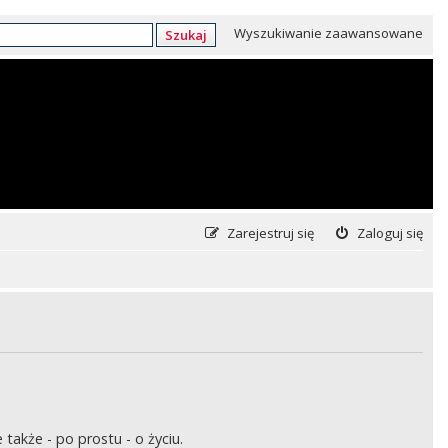
Wyszukiwanie zaawansowane
Szukaj
Zarejestruj się
Zaloguj się
także - po prostu - o życiu.