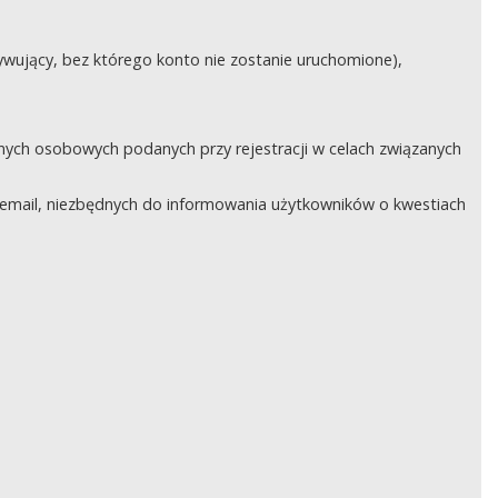
ywujący, bez którego konto nie zostanie uruchomione),
nych osobowych podanych przy rejestracji w celach związanych
email, niezbędnych do informowania użytkowników o kwestiach