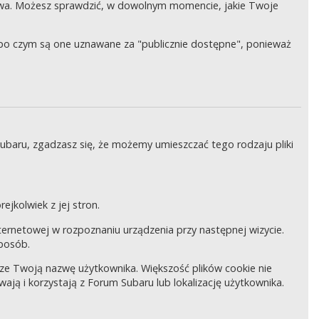
wa. Możesz sprawdzić, w dowolnym momencie, jakie Twoje
, po czym są one uznawane za "publicznie dostępne", ponieważ
Subaru, zgadzasz się, że możemy umieszczać tego rodzaju pliki
ejkolwiek z jej stron.
internetowej w rozpoznaniu urządzenia przy następnej wizycie.
sposób.
pisze Twoją nazwę użytkownika. Większość plików cookie nie
wają i korzystają z Forum Subaru lub lokalizację użytkownika.