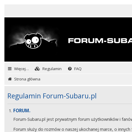
Więcej…
Regulamin
FAQ
Strona główna
Regulamin Forum-Subaru.pl
FORUM.
Forum-Subaru.pl jest prywatnym forum użytkowników i fan
Forum służy do rozmów o naszej ukochanej marce, o innych fa