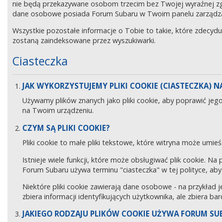
nie będą przekazywane osobom trzecim bez Twojej wyraźnej z
dane osobowe posiada Forum Subaru w Twoim panelu zarządz
Wszystkie pozostałe informacje o Tobie to takie, które zdecyd
zostaną zaindeksowane przez wyszukiwarki.
Ciasteczka
JAK WYKORZYSTUJEMY PLIKI COOKIE (CIASTECZKA) NA
Używamy plików znanych jako pliki cookie, aby poprawić jeg
na Twoim urządzeniu.
CZYM SĄ PLIKI COOKIE?
Pliki cookie to małe pliki tekstowe, które witryna może umieś
Istnieje wiele funkcji, które może obsługiwać plik cookie. Na
Forum Subaru używa terminu "ciasteczka" w tej polityce, aby 
Niektóre pliki cookie zawierają dane osobowe - na przykład j
zbiera informacji identyfikujących użytkownika, ale zbiera ba
JAKIEGO RODZAJU PLIKÓW COOKIE UŻYWA FORUM SU