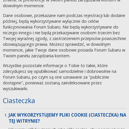
dowolnym momencie.
Dane osobowe, przekazane nam podczas rejestracji lub dodane
później, będą wykorzystywane wyłącznie do celów
funkcjonowania Forum Subaru. Nie będą wykorzystywane do
niczego innego i nie będą przekazywane osobom trzecim bez
Twojej wyraźnej zgody, z zastrzeżeniem przepisów powszechnie
obowiązującego prawa. Możesz sprawdzić, w dowolnym
momencie, jakie Twoje dane osobowe posiada Forum Subaru w
Twoim panelu zarządzania kontem.
Wszystkie pozostałe informacje o Tobie to takie, które
zdecydujesz się opublikować samodzielnie i dobrowolnie na
Forum Subaru, po czym są one uznawane za "publicznie
dostępne", ponieważ zostaną zaindeksowane przez
wyszukiwarki.
Ciasteczka
JAK WYKORZYSTUJEMY PLIKI COOKIE (CIASTECZKA) NA
TEJ WITRYNIE?