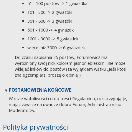
51 - 100 postów -> 1 gwiazdka
101 - 300 -> 2 gwiazdki
301 - 500 -> 3 gwiazdki
501 - 1000 -> 4 gwiazdki
1001 - 3000 -> 5 gwiazdek
więcej niż 3000 -> 6 gwiazdek
Do czasu napisania 25 postów, Forumowicz ma
wyróżniony swój nick kolorem jasnoniebieskim i nie może
wklejać linków do postów (za wyjątkiem wątku „Jeśli ktoś
zna egzemplarz, proszę o opinię”).
POSTANOWIENIA KOŃCOWE
W razie wątpliwości co do treści Regulaminu, rozstrzygają je,
mając zawsze na uwadze dobro Forum, Administrator lub
Moderatorzy.
Polityka prywatności