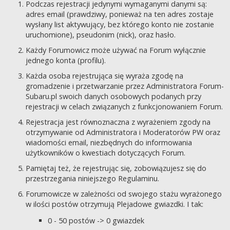
Podczas rejestracji jedynymi wymaganymi danymi są:
adres email (prawdziwy, ponieważ na ten adres zostaje
wysłany list aktywujący, bez którego konto nie zostanie
uruchomione), pseudonim (nick), oraz hasło.
Każdy Forumowicz może używać na Forum wyłącznie
jednego konta (profilu).
Każda osoba rejestrująca się wyraża zgodę na
gromadzenie i przetwarzanie przez Administratora Forum-
Subaru.pl swoich danych osobowych podanych przy
rejestracji w celach związanych z funkcjonowaniem Forum.
Rejestracja jest równoznaczna z wyrażeniem zgody na
otrzymywanie od Administratora i Moderatorów PW oraz
wiadomości email, niezbędnych do informowania
użytkowników o kwestiach dotyczących Forum.
Pamiętaj też, że rejestrując się, zobowiązujesz się do
przestrzegania niniejszego Regulaminu.
Forumowicze w zależności od swojego stażu wyrażonego
w ilości postów otrzymują Plejadowe gwiazdki. I tak:
0 - 50 postów -> 0 gwiazdek