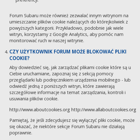
Forum Subaru może również zezwalać innym witrynom na
umieszczanie plików cookie należących do którejkolwiek z
powyższych kategorii. Przykładowo, podobnie jak wiele
witryn, korzystamy z Google Analytics, aby pomóc nam
monitorować ruch w naszej witrynie.
CZY UŻYTKOWNIK FORUM MOŻE BLOKOWAĆ PLIKI
COOKIE?
Aby dowiedzieć się, jak zarządzać plikami cookie które są u
Ciebie uruchamiane, zapoznaj się z sekcją pomocy
przeglądarki lub podręcznikiem urządzenia mobilnego - lub
odwiedź jedną z poniższych witryn, które zawierają
szczegółowe informacje na temat zarządzania, kontroli i
usuwania plików cookie.
http://www.aboutcookies.org
http://www.allaboutcookies.org
Pamiętaj, że jeśli zdecydujesz się wyłączyć pliki cookie, może
się okazać, że niektóre sekcje Forum Subaru nie działają
poprawnie.