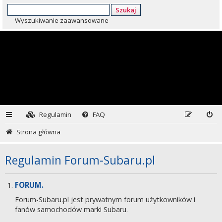
Szukaj
Wyszukiwanie zaawansowane
Regulamin
FAQ
Strona główna
Regulamin Forum-Subaru.pl
FORUM.
Forum-Subaru.pl jest prywatnym forum użytkowników i
fanów samochodów marki Subaru.