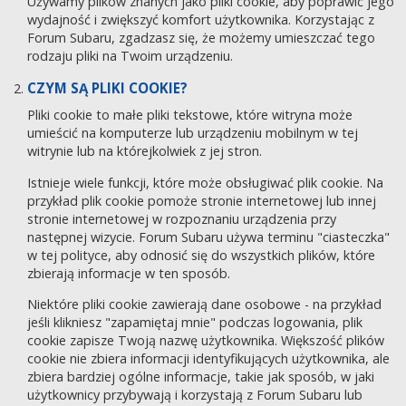
Używamy plików znanych jako pliki cookie, aby poprawić jego
wydajność i zwiększyć komfort użytkownika. Korzystając z
Forum Subaru, zgadzasz się, że możemy umieszczać tego
rodzaju pliki na Twoim urządzeniu.
CZYM SĄ PLIKI COOKIE?
Pliki cookie to małe pliki tekstowe, które witryna może
umieścić na komputerze lub urządzeniu mobilnym w tej
witrynie lub na którejkolwiek z jej stron.
Istnieje wiele funkcji, które może obsługiwać plik cookie. Na
przykład plik cookie pomoże stronie internetowej lub innej
stronie internetowej w rozpoznaniu urządzenia przy
następnej wizycie. Forum Subaru używa terminu "ciasteczka"
w tej polityce, aby odnosić się do wszystkich plików, które
zbierają informacje w ten sposób.
Niektóre pliki cookie zawierają dane osobowe - na przykład
jeśli klikniesz "zapamiętaj mnie" podczas logowania, plik
cookie zapisze Twoją nazwę użytkownika. Większość plików
cookie nie zbiera informacji identyfikujących użytkownika, ale
zbiera bardziej ogólne informacje, takie jak sposób, w jaki
użytkownicy przybywają i korzystają z Forum Subaru lub