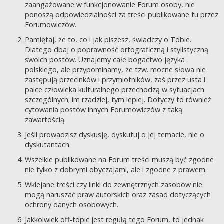
zaangażowane w funkcjonowanie Forum osoby, nie
ponoszą odpowiedzialności za treści publikowane tu przez
Forumowiczów.
Pamiętaj, że to, co i jak piszesz, świadczy o Tobie.
Dlatego dbaj o poprawność ortograficzną i stylistyczną
swoich postów. Uznajemy całe bogactwo języka
polskiego, ale przypominamy, że tzw. mocne słowa nie
zastępują przecinków i przymiotników, zaś przez usta i
palce człowieka kulturalnego przechodzą w sytuacjach
szczególnych; im rzadziej, tym lepiej. Dotyczy to również
cytowania postów innych Forumowiczów z taką
zawartością.
Jeśli prowadzisz dyskusję, dyskutuj o jej temacie, nie o
dyskutantach.
Wszelkie publikowane na Forum treści muszą być zgodne
nie tylko z dobrymi obyczajami, ale i zgodne z prawem.
Wklejane treści czy linki do zewnętrznych zasobów nie
mogą naruszać praw autorskich oraz zasad dotyczących
ochrony danych osobowych.
Jakkolwiek off-topic jest regułą tego Forum, to jednak