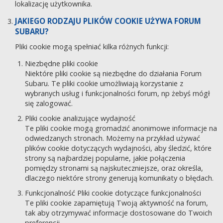
lokalizację użytkownika.
JAKIEGO RODZAJU PLIKÓW COOKIE UŻYWA FORUM
SUBARU?
Pliki cookie mogą spełniać kilka różnych funkcji:
Niezbędne pliki cookie
Niektóre pliki cookie są niezbędne do działania Forum
Subaru. Te pliki cookie umożliwiają korzystanie z
wybranych usług i funkcjonalności forum, np żebyś mógł
się zalogować.
Pliki cookie analizujące wydajność
Te pliki cookie mogą gromadzić anonimowe informacje na
odwiedzanych stronach. Możemy na przykład używać
plików cookie dotyczących wydajności, aby śledzić, które
strony są najbardziej popularne, jakie połączenia
pomiędzy stronami są najskuteczniejsze, oraz określa,
dlaczego niektóre strony generują komunikaty o błędach.
Funkcjonalność Pliki cookie dotyczące funkcjonalności
Te pliki cookie zapamiętują Twoją aktywność na forum,
tak aby otrzymywać informacje dostosowane do Twoich
preferencji.