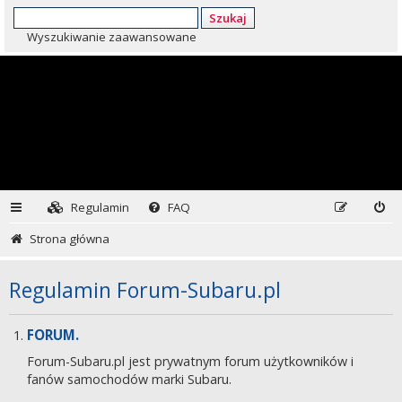
Szukaj
Wyszukiwanie zaawansowane
Regulamin
FAQ
Strona główna
Regulamin Forum-Subaru.pl
FORUM.
Forum-Subaru.pl jest prywatnym forum użytkowników i
fanów samochodów marki Subaru.