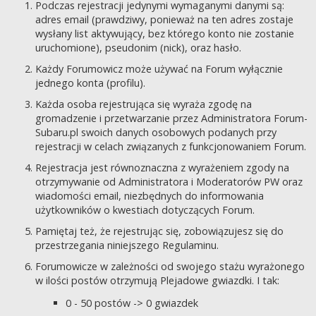
Podczas rejestracji jedynymi wymaganymi danymi są:
adres email (prawdziwy, ponieważ na ten adres zostaje
wysłany list aktywujący, bez którego konto nie zostanie
uruchomione), pseudonim (nick), oraz hasło.
Każdy Forumowicz może używać na Forum wyłącznie
jednego konta (profilu).
Każda osoba rejestrująca się wyraża zgodę na
gromadzenie i przetwarzanie przez Administratora Forum-
Subaru.pl swoich danych osobowych podanych przy
rejestracji w celach związanych z funkcjonowaniem Forum.
Rejestracja jest równoznaczna z wyrażeniem zgody na
otrzymywanie od Administratora i Moderatorów PW oraz
wiadomości email, niezbędnych do informowania
użytkowników o kwestiach dotyczących Forum.
Pamiętaj też, że rejestrując się, zobowiązujesz się do
przestrzegania niniejszego Regulaminu.
Forumowicze w zależności od swojego stażu wyrażonego
w ilości postów otrzymują Plejadowe gwiazdki. I tak:
0 - 50 postów -> 0 gwiazdek