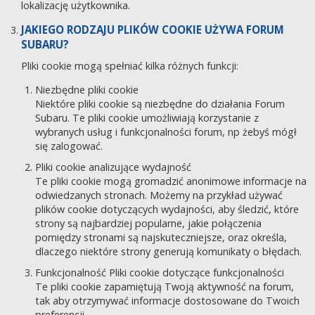
lokalizację użytkownika.
JAKIEGO RODZAJU PLIKÓW COOKIE UŻYWA FORUM
SUBARU?
Pliki cookie mogą spełniać kilka różnych funkcji:
Niezbędne pliki cookie
Niektóre pliki cookie są niezbędne do działania Forum
Subaru. Te pliki cookie umożliwiają korzystanie z
wybranych usług i funkcjonalności forum, np żebyś mógł
się zalogować.
Pliki cookie analizujące wydajność
Te pliki cookie mogą gromadzić anonimowe informacje na
odwiedzanych stronach. Możemy na przykład używać
plików cookie dotyczących wydajności, aby śledzić, które
strony są najbardziej popularne, jakie połączenia
pomiędzy stronami są najskuteczniejsze, oraz określa,
dlaczego niektóre strony generują komunikaty o błędach.
Funkcjonalność Pliki cookie dotyczące funkcjonalności
Te pliki cookie zapamiętują Twoją aktywność na forum,
tak aby otrzymywać informacje dostosowane do Twoich
preferencji.