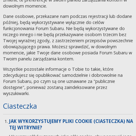
dowolnym momencie.
Dane osobowe, przekazane nam podczas rejestracji lub dodane
później, będą wykorzystywane wyłącznie do celów
funkcjonowania Forum Subaru. Nie będą wykorzystywane do
niczego innego i nie będą przekazywane osobom trzecim bez
Twojej wyraźnej zgody, z zastrzeżeniem przepisów powszechnie
obowiązującego prawa. Możesz sprawdzić, w dowolnym
momencie, jakie Twoje dane osobowe posiada Forum Subaru w
Twoim panelu zarządzania kontem.
Wszystkie pozostałe informacje o Tobie to takie, które
zdecydujesz się opublikować samodzielnie i dobrowolnie na
Forum Subaru, po czym są one uznawane za "publicznie
dostępne", ponieważ zostaną zaindeksowane przez
wyszukiwarki.
Ciasteczka
JAK WYKORZYSTUJEMY PLIKI COOKIE (CIASTECZKA) NA
TEJ WITRYNIE?