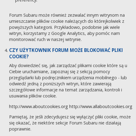
Forum Subaru może również zezwalać innym witrynom na
umieszczanie plików cookie należących do którejkolwiek z
powyższych kategorii. Przykładowo, podobnie jak wiele
witryn, korzystamy z Google Analytics, aby pomóc nam
monitorować ruch w naszej witrynie.
CZY UŻYTKOWNIK FORUM MOŻE BLOKOWAĆ PLIKI
COOKIE?
Aby dowiedzieć się, jak zarządzać plikami cookie które są u
Ciebie uruchamiane, zapoznaj się z sekcją pomocy
przeglądarki lub podręcznikiem urządzenia mobilnego - lub
odwiedź jedną z poniższych witryn, które zawierają
szczegółowe informacje na temat zarządzania, kontroli i
usuwania plików cookie.
http://www.aboutcookies.org
http://www.allaboutcookies.org
Pamiętaj, że jeśli zdecydujesz się wyłączyć pliki cookie, może
się okazać, że niektóre sekcje Forum Subaru nie działają
poprawnie.