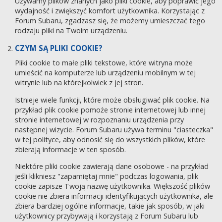
Używamy plików znanych jako pliki cookie, aby poprawić jego
wydajność i zwiększyć komfort użytkownika. Korzystając z
Forum Subaru, zgadzasz się, że możemy umieszczać tego
rodzaju pliki na Twoim urządzeniu.
CZYM SĄ PLIKI COOKIE?
Pliki cookie to małe pliki tekstowe, które witryna może
umieścić na komputerze lub urządzeniu mobilnym w tej
witrynie lub na którejkolwiek z jej stron.
Istnieje wiele funkcji, które może obsługiwać plik cookie. Na
przykład plik cookie pomoże stronie internetowej lub innej
stronie internetowej w rozpoznaniu urządzenia przy
następnej wizycie. Forum Subaru używa terminu "ciasteczka"
w tej polityce, aby odnosić się do wszystkich plików, które
zbierają informacje w ten sposób.
Niektóre pliki cookie zawierają dane osobowe - na przykład
jeśli klikniesz "zapamiętaj mnie" podczas logowania, plik
cookie zapisze Twoją nazwę użytkownika. Większość plików
cookie nie zbiera informacji identyfikujących użytkownika, ale
zbiera bardziej ogólne informacje, takie jak sposób, w jaki
użytkownicy przybywają i korzystają z Forum Subaru lub