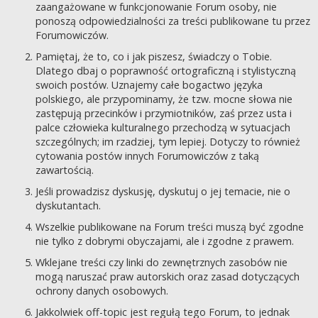
zaangażowane w funkcjonowanie Forum osoby, nie
ponoszą odpowiedzialności za treści publikowane tu przez
Forumowiczów.
Pamiętaj, że to, co i jak piszesz, świadczy o Tobie.
Dlatego dbaj o poprawność ortograficzną i stylistyczną
swoich postów. Uznajemy całe bogactwo języka
polskiego, ale przypominamy, że tzw. mocne słowa nie
zastępują przecinków i przymiotników, zaś przez usta i
palce człowieka kulturalnego przechodzą w sytuacjach
szczególnych; im rzadziej, tym lepiej. Dotyczy to również
cytowania postów innych Forumowiczów z taką
zawartością.
Jeśli prowadzisz dyskusję, dyskutuj o jej temacie, nie o
dyskutantach.
Wszelkie publikowane na Forum treści muszą być zgodne
nie tylko z dobrymi obyczajami, ale i zgodne z prawem.
Wklejane treści czy linki do zewnętrznych zasobów nie
mogą naruszać praw autorskich oraz zasad dotyczących
ochrony danych osobowych.
Jakkolwiek off-topic jest regułą tego Forum, to jednak