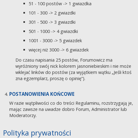
51 - 100 postów -> 1 gwiazdka
101 - 300 -> 2 gwiazdki
301 - 500 -> 3 gwiazdki
501 - 1000 -> 4 gwiazdki
1001 - 3000 -> 5 gwiazdek
więcej niż 3000 -> 6 gwiazdek
Do czasu napisania 25 postów, Forumowicz ma
wyróżniony swój nick kolorem jasnoniebieskim i nie może
wklejać linków do postów (za wyjątkiem wątku „Jeśli ktoś
zna egzemplarz, proszę o opinię”).
POSTANOWIENIA KOŃCOWE
W razie wątpliwości co do treści Regulaminu, rozstrzygają je,
mając zawsze na uwadze dobro Forum, Administrator lub
Moderatorzy.
Polityka prywatności