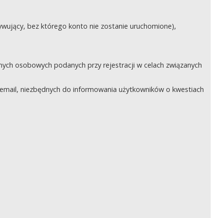
ywujący, bez którego konto nie zostanie uruchomione),
nych osobowych podanych przy rejestracji w celach związanych
email, niezbędnych do informowania użytkowników o kwestiach