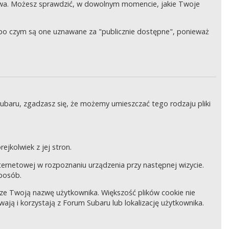
wa. Możesz sprawdzić, w dowolnym momencie, jakie Twoje
, po czym są one uznawane za "publicznie dostępne", ponieważ
Subaru, zgadzasz się, że możemy umieszczać tego rodzaju pliki
ejkolwiek z jej stron.
internetowej w rozpoznaniu urządzenia przy następnej wizycie.
sposób.
pisze Twoją nazwę użytkownika. Większość plików cookie nie
wają i korzystają z Forum Subaru lub lokalizację użytkownika.