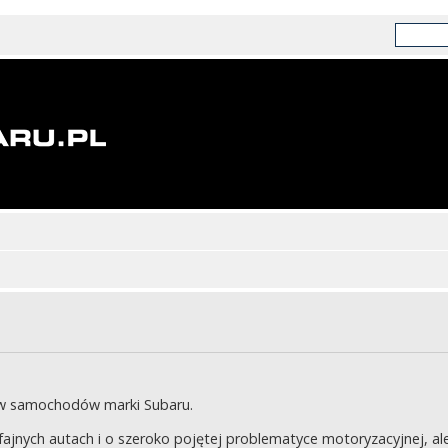
ów samochodów marki Subaru.
jnych autach i o szeroko pojętej problematyce motoryzacyjnej, ale 