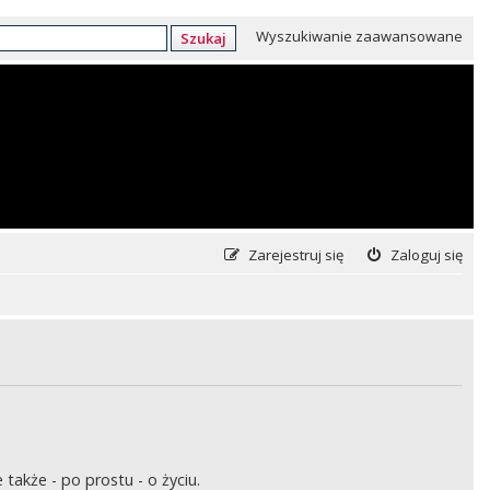
Wyszukiwanie zaawansowane
Szukaj
Zarejestruj się
Zaloguj się
także - po prostu - o życiu.