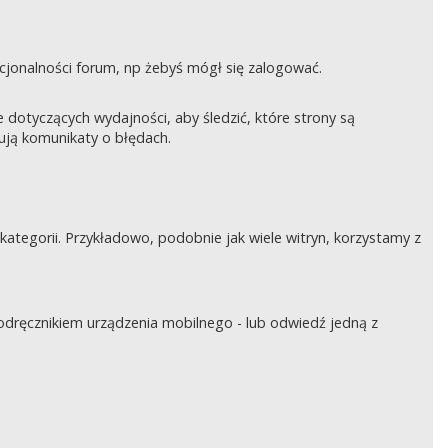
nkcjonalności forum, np żebyś mógł się zalogować.
otyczących wydajności, aby śledzić, które strony są
rują komunikaty o błędach.
tegorii. Przykładowo, podobnie jak wiele witryn, korzystamy z
podręcznikiem urządzenia mobilnego - lub odwiedź jedną z