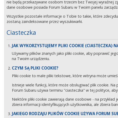
nie będą przekazywane osobom trzecim bez Twojej wyraźnej z
dane osobowe posiada Forum Subaru w Twoim panelu zarządz
Wszystkie pozostałe informacje o Tobie to takie, które zdecyd
zostaną zaindeksowane przez wyszukiwarki.
Ciasteczka
JAK WYKORZYSTUJEMY PLIKI COOKIE (CIASTECZKA) NA
Używamy plików znanych jako pliki cookie, aby poprawić jeg
na Twoim urządzeniu.
CZYM SĄ PLIKI COOKIE?
Pliki cookie to małe pliki tekstowe, które witryna może umieś
Istnieje wiele funkcji, które może obsługiwać plik cookie. Na
Forum Subaru używa terminu "ciasteczka" w tej polityce, aby 
Niektóre pliki cookie zawierają dane osobowe - na przykład j
zbiera informacji identyfikujących użytkownika, ale zbiera ba
JAKIEGO RODZAJU PLIKÓW COOKIE UŻYWA FORUM SU