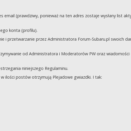
s email (prawdziwy, ponieważ na ten adres zostaje wysłany list akt
go konta (profilu).
e i przetwarzanie przez Administratora Forum-Subaru.pl swoich da
trzymywanie od Administratora i Moderatorów PW oraz wiadomości 
zestrzegania niniejszego Regulaminu.
 ilości postów otrzymują Plejadowe gwiazdki. I tak: