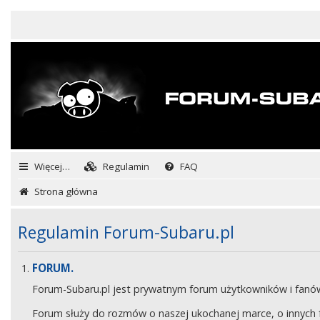
Więcej…
Regulamin
FAQ
Strona główna
Regulamin Forum-Subaru.pl
FORUM.
Forum-Subaru.pl jest prywatnym forum użytkowników i fan
Forum służy do rozmów o naszej ukochanej marce, o innych fa