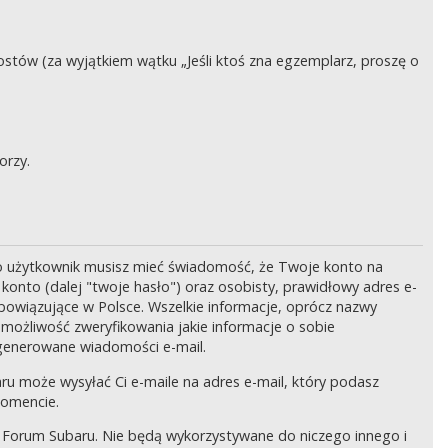
stów (za wyjątkiem wątku „Jeśli ktoś zna egzemplarz, proszę o
orzy.
o użytkownik musisz mieć świadomość, że Twoje konto na
onto (dalej "twoje hasło") oraz osobisty, prawidłowy adres e-
bowiązujące w Polsce. Wszelkie informacje, oprócz nazwy
 możliwość zweryfikowania jakie informacje o sobie
generowane wiadomości e-mail.
ru może wysyłać Ci e-maile na adres e-mail, który podasz
momencie.
 Forum Subaru. Nie będą wykorzystywane do niczego innego i