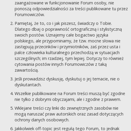
zaangażowane w funkcjonowanie Forum osoby, nie
ponoszą odpowiedzialności za treści publikowane tu przez
Forumowiczów.
Pamiętaj, że to, co i jak piszesz, świadczy o Tobie.
Dlatego dbaj o poprawność ortograficzną i stylistyczną
swoich postów. Uznajemy całe bogactwo języka
polskiego, ale przypominamy, że tzw. mocne słowa nie
zastępują przecinków i przymiotników, zaś przez usta i
palce człowieka kulturalnego przechodzą w sytuacjach
szczególnych; im rzadziej, tym lepiej. Dotyczy to również
cytowania postów innych Forumowiczów z taką
zawartością.
Jeśli prowadzisz dyskusję, dyskutuj o jej temacie, nie o
dyskutantach.
Wszelkie publikowane na Forum treści muszą być zgodne
nie tylko z dobrymi obyczajami, ale i zgodne z prawem.
Wklejane treści czy linki do zewnętrznych zasobów nie
mogą naruszać praw autorskich oraz zasad dotyczących
ochrony danych osobowych.
Jakkolwiek off-topic jest regułą tego Forum, to jednak