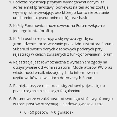
Podczas rejestracji jedynymi wymaganymi danymi są:
adres email (prawdziwy, ponieważ na ten adres zostaje
wysłany list aktywujący, bez którego konto nie zostanie
uruchomione), pseudonim (nick), oraz hasło.
Każdy Forumowicz może używać na Forum wyłącznie
jednego konta (profilu).
Każda osoba rejestrująca się wyraża zgodę na
gromadzenie i przetwarzanie przez Administratora Forum-
Subaru.pl swoich danych osobowych podanych przy
rejestracji w celach związanych z funkcjonowaniem Forum.
Rejestracja jest równoznaczna z wyrażeniem zgody na
otrzymywanie od Administratora i Moderatorów PW oraz
wiadomości email, niezbędnych do informowania
użytkowników o kwestiach dotyczących Forum.
Pamiętaj też, że rejestrując się, zobowiązujesz się do
przestrzegania niniejszego Regulaminu.
Forumowicze w zależności od swojego stażu wyrażonego
w ilości postów otrzymują Plejadowe gwiazdki. I tak:
0 - 50 postów -> 0 gwiazdek