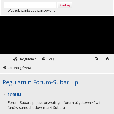
Szukaj
Wyszukiwanie zaawansowane
Regulamin
FAQ
Strona główna
Regulamin Forum-Subaru.pl
FORUM.
Forum-Subaru.pl jest prywatnym forum użytkowników i
fanów samochodów marki Subaru.