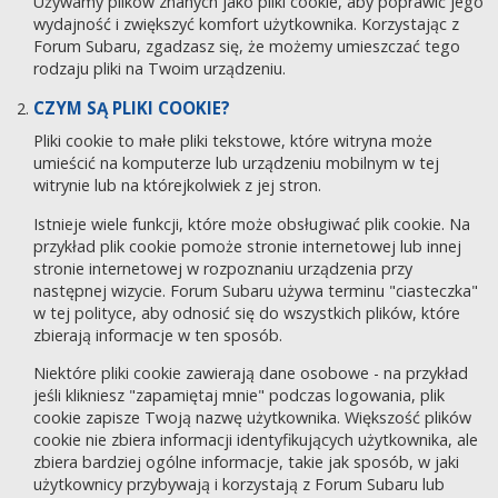
Używamy plików znanych jako pliki cookie, aby poprawić jego
wydajność i zwiększyć komfort użytkownika. Korzystając z
Forum Subaru, zgadzasz się, że możemy umieszczać tego
rodzaju pliki na Twoim urządzeniu.
CZYM SĄ PLIKI COOKIE?
Pliki cookie to małe pliki tekstowe, które witryna może
umieścić na komputerze lub urządzeniu mobilnym w tej
witrynie lub na którejkolwiek z jej stron.
Istnieje wiele funkcji, które może obsługiwać plik cookie. Na
przykład plik cookie pomoże stronie internetowej lub innej
stronie internetowej w rozpoznaniu urządzenia przy
następnej wizycie. Forum Subaru używa terminu "ciasteczka"
w tej polityce, aby odnosić się do wszystkich plików, które
zbierają informacje w ten sposób.
Niektóre pliki cookie zawierają dane osobowe - na przykład
jeśli klikniesz "zapamiętaj mnie" podczas logowania, plik
cookie zapisze Twoją nazwę użytkownika. Większość plików
cookie nie zbiera informacji identyfikujących użytkownika, ale
zbiera bardziej ogólne informacje, takie jak sposób, w jaki
użytkownicy przybywają i korzystają z Forum Subaru lub