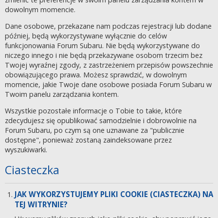
dowolnym momencie.
Dane osobowe, przekazane nam podczas rejestracji lub dodane
później, będą wykorzystywane wyłącznie do celów
funkcjonowania Forum Subaru. Nie będą wykorzystywane do
niczego innego i nie będą przekazywane osobom trzecim bez
Twojej wyraźnej zgody, z zastrzeżeniem przepisów powszechnie
obowiązującego prawa. Możesz sprawdzić, w dowolnym
momencie, jakie Twoje dane osobowe posiada Forum Subaru w
Twoim panelu zarządzania kontem.
Wszystkie pozostałe informacje o Tobie to takie, które
zdecydujesz się opublikować samodzielnie i dobrowolnie na
Forum Subaru, po czym są one uznawane za "publicznie
dostępne", ponieważ zostaną zaindeksowane przez
wyszukiwarki.
Ciasteczka
JAK WYKORZYSTUJEMY PLIKI COOKIE (CIASTECZKA) NA
TEJ WITRYNIE?