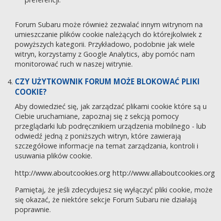
Forum Subaru może również zezwalać innym witrynom na
umieszczanie plików cookie należących do którejkolwiek z
powyższych kategorii. Przykładowo, podobnie jak wiele
witryn, korzystamy z Google Analytics, aby pomóc nam
monitorować ruch w naszej witrynie.
CZY UŻYTKOWNIK FORUM MOŻE BLOKOWAĆ PLIKI
COOKIE?
Aby dowiedzieć się, jak zarządzać plikami cookie które są u
Ciebie uruchamiane, zapoznaj się z sekcją pomocy
przeglądarki lub podręcznikiem urządzenia mobilnego - lub
odwiedź jedną z poniższych witryn, które zawierają
szczegółowe informacje na temat zarządzania, kontroli i
usuwania plików cookie.
http://www.aboutcookies.org
http://www.allaboutcookies.org
Pamiętaj, że jeśli zdecydujesz się wyłączyć pliki cookie, może
się okazać, że niektóre sekcje Forum Subaru nie działają
poprawnie.