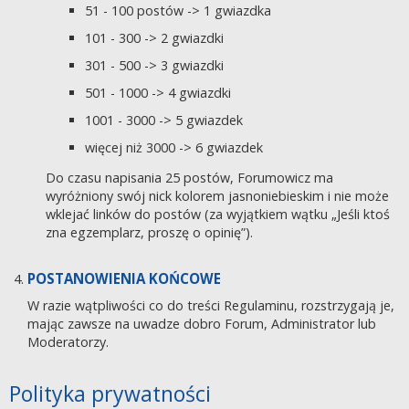
51 - 100 postów -> 1 gwiazdka
101 - 300 -> 2 gwiazdki
301 - 500 -> 3 gwiazdki
501 - 1000 -> 4 gwiazdki
1001 - 3000 -> 5 gwiazdek
więcej niż 3000 -> 6 gwiazdek
Do czasu napisania 25 postów, Forumowicz ma
wyróżniony swój nick kolorem jasnoniebieskim i nie może
wklejać linków do postów (za wyjątkiem wątku „Jeśli ktoś
zna egzemplarz, proszę o opinię”).
POSTANOWIENIA KOŃCOWE
W razie wątpliwości co do treści Regulaminu, rozstrzygają je,
mając zawsze na uwadze dobro Forum, Administrator lub
Moderatorzy.
Polityka prywatności