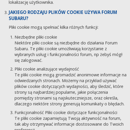
lokalizację użytkownika.
JAKIEGO RODZAJU PLIKÓW COOKIE UŻYWA FORUM
SUBARU?
Pliki cookie mogą spełniać kilka różnych funkcji:
Niezbędne pliki cookie
Niektóre pliki cookie są niezbędne do działania Forum
Subaru. Te pliki cookie umożliwiają korzystanie z
wybranych usług i funkcjonalności forum, np żebyś mógł
się zalogować.
Pliki cookie analizujące wydajność
Te pliki cookie mogą gromadzić anonimowe informacje na
odwiedzanych stronach. Możemy na przykład używać
plików cookie dotyczących wydajności, aby śledzić, które
strony są najbardziej popularne, jakie połączenia
pomiędzy stronami są najskuteczniejsze, oraz określa,
dlaczego niektóre strony generują komunikaty o błędach.
Funkcjonalność Pliki cookie dotyczące funkcjonalności
Te pliki cookie zapamiętują Twoją aktywność na forum,
tak aby otrzymywać informacje dostosowane do Twoich
preferencji.