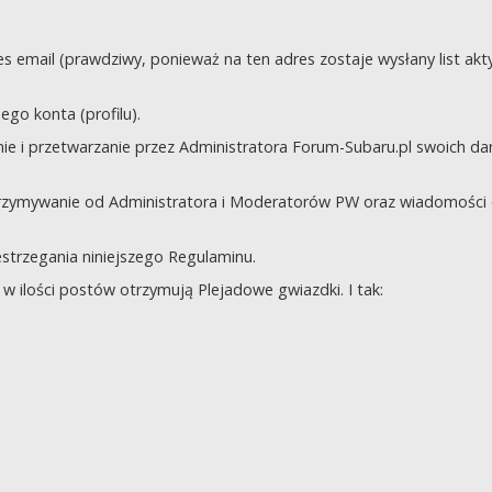
s email (prawdziwy, ponieważ na ten adres zostaje wysłany list akt
go konta (profilu).
e i przetwarzanie przez Administratora Forum-Subaru.pl swoich da
trzymywanie od Administratora i Moderatorów PW oraz wiadomości 
zestrzegania niniejszego Regulaminu.
 ilości postów otrzymują Plejadowe gwiazdki. I tak: