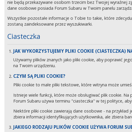
nie będą przekazywane osobom trzecim bez Twojej wyraźnej z
dane osobowe posiada Forum Subaru w Twoim panelu zarządz
Wszystkie pozostałe informacje o Tobie to takie, które zdecyd
zostaną zaindeksowane przez wyszukiwarki.
Ciasteczka
JAK WYKORZYSTUJEMY PLIKI COOKIE (CIASTECZKA) NA
Używamy plików znanych jako pliki cookie, aby poprawić jeg
na Twoim urządzeniu.
CZYM SĄ PLIKI COOKIE?
Pliki cookie to małe pliki tekstowe, które witryna może umieś
Istnieje wiele funkcji, które może obsługiwać plik cookie. Na
Forum Subaru używa terminu "ciasteczka" w tej polityce, aby 
Niektóre pliki cookie zawierają dane osobowe - na przykład j
zbiera informacji identyfikujących użytkownika, ale zbiera ba
JAKIEGO RODZAJU PLIKÓW COOKIE UŻYWA FORUM SU