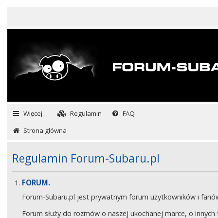
Więcej…
Regulamin
FAQ
Strona główna
Regulamin Forum-Subaru.pl
FORUM.
Forum-Subaru.pl jest prywatnym forum użytkowników i fan
Forum służy do rozmów o naszej ukochanej marce, o innych fa