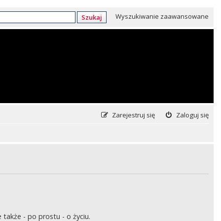
Wyszukiwanie zaawansowane
Szukaj
Zarejestruj się
Zaloguj się
także - po prostu - o życiu.