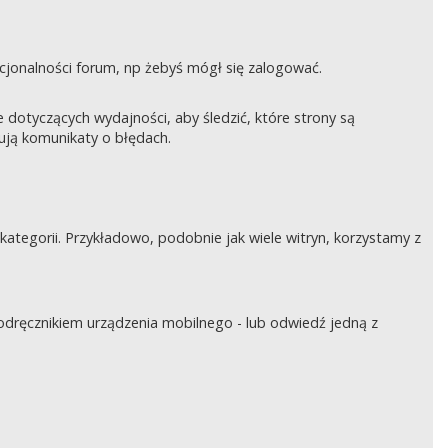
nkcjonalności forum, np żebyś mógł się zalogować.
otyczących wydajności, aby śledzić, które strony są
rują komunikaty o błędach.
tegorii. Przykładowo, podobnie jak wiele witryn, korzystamy z
podręcznikiem urządzenia mobilnego - lub odwiedź jedną z