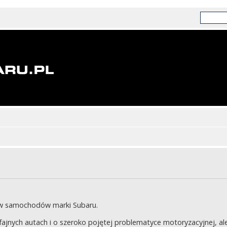
ów samochodów marki Subaru.
jnych autach i o szeroko pojętej problematyce motoryzacyjnej, ale 