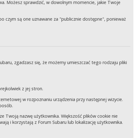
wa. Możesz sprawdzić, w dowolnym momencie, jakie Twoje
, po czym są one uznawane za "publicznie dostępne", ponieważ
Subaru, zgadzasz się, że możemy umieszczać tego rodzaju pliki
ejkolwiek z jej stron.
internetowej w rozpoznaniu urządzenia przy następnej wizycie.
sposób.
pisze Twoją nazwę użytkownika. Większość plików cookie nie
wają i korzystają z Forum Subaru lub lokalizację użytkownika.