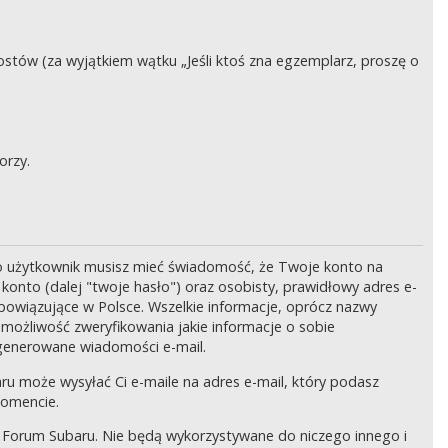
stów (za wyjątkiem wątku „Jeśli ktoś zna egzemplarz, proszę o
orzy.
o użytkownik musisz mieć świadomość, że Twoje konto na
onto (dalej "twoje hasło") oraz osobisty, prawidłowy adres e-
bowiązujące w Polsce. Wszelkie informacje, oprócz nazwy
 możliwość zweryfikowania jakie informacje o sobie
generowane wiadomości e-mail.
ru może wysyłać Ci e-maile na adres e-mail, który podasz
momencie.
 Forum Subaru. Nie będą wykorzystywane do niczego innego i