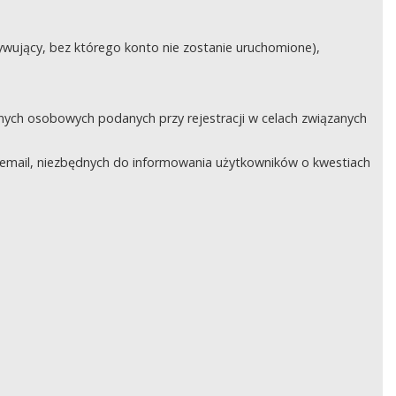
ywujący, bez którego konto nie zostanie uruchomione),
nych osobowych podanych przy rejestracji w celach związanych
email, niezbędnych do informowania użytkowników o kwestiach