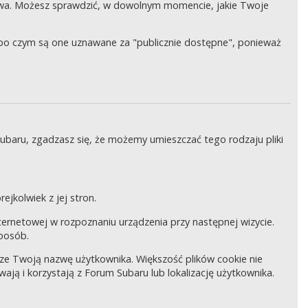
wa. Możesz sprawdzić, w dowolnym momencie, jakie Twoje
, po czym są one uznawane za "publicznie dostępne", ponieważ
Subaru, zgadzasz się, że możemy umieszczać tego rodzaju pliki
ejkolwiek z jej stron.
internetowej w rozpoznaniu urządzenia przy następnej wizycie.
sposób.
pisze Twoją nazwę użytkownika. Większość plików cookie nie
wają i korzystają z Forum Subaru lub lokalizację użytkownika.