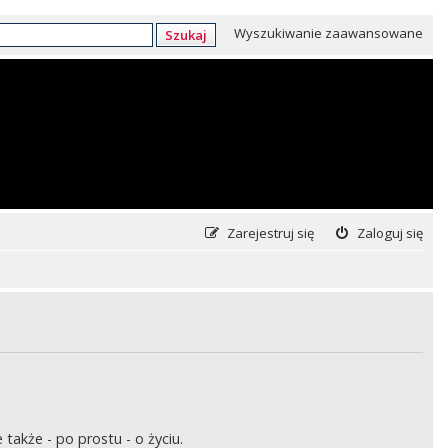
Wyszukiwanie zaawansowane
Szukaj
Zarejestruj się
Zaloguj się
także - po prostu - o życiu.