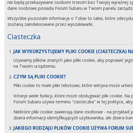
nie będą przekazywane osobom trzecim bez Twojej wyraźnej z
dane osobowe posiada Forum Subaru w Twoim panelu zarządz
Wszystkie pozostałe informacje o Tobie to takie, które zdecyd
zostaną zaindeksowane przez wyszukiwarki.
Ciasteczka
JAK WYKORZYSTUJEMY PLIKI COOKIE (CIASTECZKA) NA
Używamy plików znanych jako pliki cookie, aby poprawić jeg
na Twoim urządzeniu.
CZYM SĄ PLIKI COOKIE?
Pliki cookie to małe pliki tekstowe, które witryna może umieś
Istnieje wiele funkcji, które może obsługiwać plik cookie. Na
Forum Subaru używa terminu "ciasteczka" w tej polityce, aby 
Niektóre pliki cookie zawierają dane osobowe - na przykład j
zbiera informacji identyfikujących użytkownika, ale zbiera ba
JAKIEGO RODZAJU PLIKÓW COOKIE UŻYWA FORUM SU