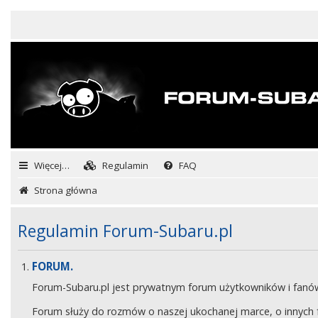
Więcej…
Regulamin
FAQ
Strona główna
Regulamin Forum-Subaru.pl
FORUM.
Forum-Subaru.pl jest prywatnym forum użytkowników i fan
Forum służy do rozmów o naszej ukochanej marce, o innych fa