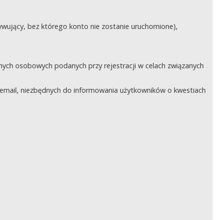
ywujący, bez którego konto nie zostanie uruchomione),
nych osobowych podanych przy rejestracji w celach związanych
email, niezbędnych do informowania użytkowników o kwestiach