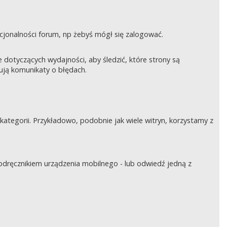
nkcjonalności forum, np żebyś mógł się zalogować.
otyczących wydajności, aby śledzić, które strony są
rują komunikaty o błędach.
tegorii. Przykładowo, podobnie jak wiele witryn, korzystamy z
podręcznikiem urządzenia mobilnego - lub odwiedź jedną z