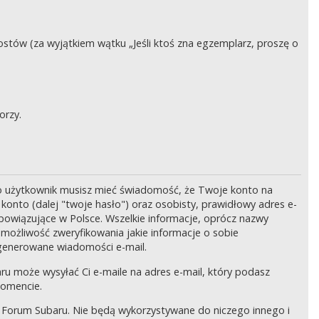
stów (za wyjątkiem wątku „Jeśli ktoś zna egzemplarz, proszę o
orzy.
o użytkownik musisz mieć świadomość, że Twoje konto na
onto (dalej "twoje hasło") oraz osobisty, prawidłowy adres e-
bowiązujące w Polsce. Wszelkie informacje, oprócz nazwy
 możliwość zweryfikowania jakie informacje o sobie
generowane wiadomości e-mail.
ru może wysyłać Ci e-maile na adres e-mail, który podasz
momencie.
 Forum Subaru. Nie będą wykorzystywane do niczego innego i