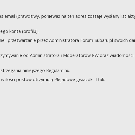
s email (prawdziwy, ponieważ na ten adres zostaje wysłany list akt
go konta (profilu).
e i przetwarzanie przez Administratora Forum-Subaru.pl swoich da
trzymywanie od Administratora i Moderatorów PW oraz wiadomości 
zestrzegania niniejszego Regulaminu.
 ilości postów otrzymują Plejadowe gwiazdki. I tak: