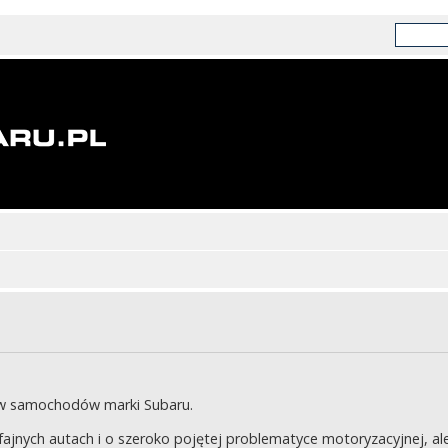
ów samochodów marki Subaru.
jnych autach i o szeroko pojętej problematyce motoryzacyjnej, ale 