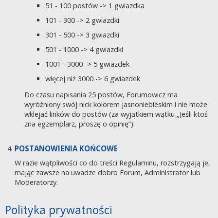
51 - 100 postów -> 1 gwiazdka
101 - 300 -> 2 gwiazdki
301 - 500 -> 3 gwiazdki
501 - 1000 -> 4 gwiazdki
1001 - 3000 -> 5 gwiazdek
więcej niż 3000 -> 6 gwiazdek
Do czasu napisania 25 postów, Forumowicz ma
wyróżniony swój nick kolorem jasnoniebieskim i nie może
wklejać linków do postów (za wyjątkiem wątku „Jeśli ktoś
zna egzemplarz, proszę o opinię”).
POSTANOWIENIA KOŃCOWE
W razie wątpliwości co do treści Regulaminu, rozstrzygają je,
mając zawsze na uwadze dobro Forum, Administrator lub
Moderatorzy.
Polityka prywatności