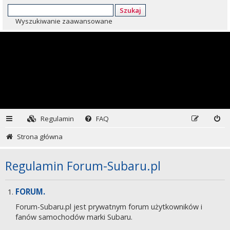
Szukaj
Wyszukiwanie zaawansowane
Regulamin
FAQ
Strona główna
Regulamin Forum-Subaru.pl
FORUM.
Forum-Subaru.pl jest prywatnym forum użytkowników i
fanów samochodów marki Subaru.