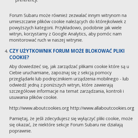
Forum Subaru może również zezwalać innym witrynom na
umieszczanie plików cookie należących do którejkolwiek z
powyższych kategorii. Przykładowo, podobnie jak wiele
witryn, korzystamy z Google Analytics, aby pomóc nam
monitorować ruch w naszej witrynie.
CZY UŻYTKOWNIK FORUM MOŻE BLOKOWAĆ PLIKI
COOKIE?
Aby dowiedzieć się, jak zarządzać plikami cookie które są u
Ciebie uruchamiane, zapoznaj się z sekcją pomocy
przeglądarki lub podręcznikiem urządzenia mobilnego - lub
odwiedź jedną z poniższych witryn, które zawierają
szczegółowe informacje na temat zarządzania, kontroli i
usuwania plików cookie.
http://www.aboutcookies.org
http://www.allaboutcookies.org
Pamiętaj, że jeśli zdecydujesz się wyłączyć pliki cookie, może
się okazać, że niektóre sekcje Forum Subaru nie działają
poprawnie.