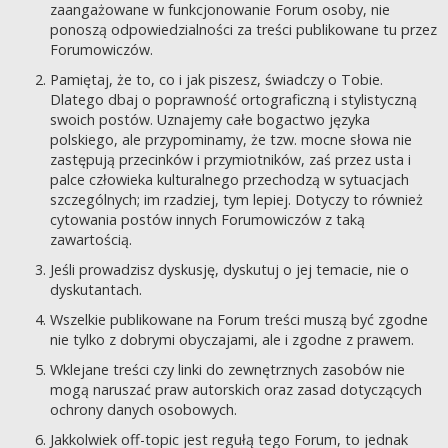
zaangażowane w funkcjonowanie Forum osoby, nie
ponoszą odpowiedzialności za treści publikowane tu przez
Forumowiczów.
Pamiętaj, że to, co i jak piszesz, świadczy o Tobie.
Dlatego dbaj o poprawność ortograficzną i stylistyczną
swoich postów. Uznajemy całe bogactwo języka
polskiego, ale przypominamy, że tzw. mocne słowa nie
zastępują przecinków i przymiotników, zaś przez usta i
palce człowieka kulturalnego przechodzą w sytuacjach
szczególnych; im rzadziej, tym lepiej. Dotyczy to również
cytowania postów innych Forumowiczów z taką
zawartością.
Jeśli prowadzisz dyskusję, dyskutuj o jej temacie, nie o
dyskutantach.
Wszelkie publikowane na Forum treści muszą być zgodne
nie tylko z dobrymi obyczajami, ale i zgodne z prawem.
Wklejane treści czy linki do zewnętrznych zasobów nie
mogą naruszać praw autorskich oraz zasad dotyczących
ochrony danych osobowych.
Jakkolwiek off-topic jest regułą tego Forum, to jednak