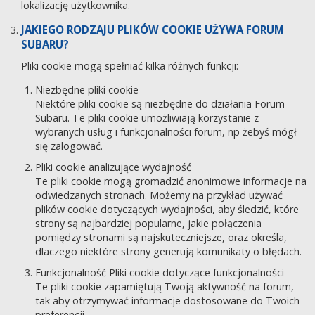
lokalizację użytkownika.
JAKIEGO RODZAJU PLIKÓW COOKIE UŻYWA FORUM
SUBARU?
Pliki cookie mogą spełniać kilka różnych funkcji:
Niezbędne pliki cookie
Niektóre pliki cookie są niezbędne do działania Forum
Subaru. Te pliki cookie umożliwiają korzystanie z
wybranych usług i funkcjonalności forum, np żebyś mógł
się zalogować.
Pliki cookie analizujące wydajność
Te pliki cookie mogą gromadzić anonimowe informacje na
odwiedzanych stronach. Możemy na przykład używać
plików cookie dotyczących wydajności, aby śledzić, które
strony są najbardziej popularne, jakie połączenia
pomiędzy stronami są najskuteczniejsze, oraz określa,
dlaczego niektóre strony generują komunikaty o błędach.
Funkcjonalność Pliki cookie dotyczące funkcjonalności
Te pliki cookie zapamiętują Twoją aktywność na forum,
tak aby otrzymywać informacje dostosowane do Twoich
preferencji.