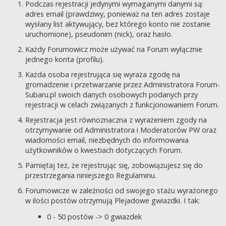
Podczas rejestracji jedynymi wymaganymi danymi są:
adres email (prawdziwy, ponieważ na ten adres zostaje
wysłany list aktywujący, bez którego konto nie zostanie
uruchomione), pseudonim (nick), oraz hasło.
Każdy Forumowicz może używać na Forum wyłącznie
jednego konta (profilu).
Każda osoba rejestrująca się wyraża zgodę na
gromadzenie i przetwarzanie przez Administratora Forum-
Subaru.pl swoich danych osobowych podanych przy
rejestracji w celach związanych z funkcjonowaniem Forum.
Rejestracja jest równoznaczna z wyrażeniem zgody na
otrzymywanie od Administratora i Moderatorów PW oraz
wiadomości email, niezbędnych do informowania
użytkowników o kwestiach dotyczących Forum.
Pamiętaj też, że rejestrując się, zobowiązujesz się do
przestrzegania niniejszego Regulaminu.
Forumowicze w zależności od swojego stażu wyrażonego
w ilości postów otrzymują Plejadowe gwiazdki. I tak:
0 - 50 postów -> 0 gwiazdek