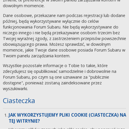
dowolnym momencie.
Dane osobowe, przekazane nam podczas rejestracji lub dodane
później, będą wykorzystywane wyłącznie do celów
funkcjonowania Forum Subaru. Nie będą wykorzystywane do
niczego innego i nie będą przekazywane osobom trzecim bez
Twojej wyraźnej zgody, z zastrzeżeniem przepisów powszechnie
obowiązującego prawa. Możesz sprawdzić, w dowolnym
momencie, jakie Twoje dane osobowe posiada Forum Subaru w
Twoim panelu zarządzania kontem.
Wszystkie pozostałe informacje o Tobie to takie, które
zdecydujesz się opublikować samodzielnie i dobrowolnie na
Forum Subaru, po czym są one uznawane za "publicznie
dostępne", ponieważ zostaną zaindeksowane przez
wyszukiwarki.
Ciasteczka
JAK WYKORZYSTUJEMY PLIKI COOKIE (CIASTECZKA) NA
TEJ WITRYNIE?