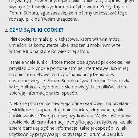
Używamy plików znanych jako pliki cookie, aby poprawić jego
wydajność i zwiększyć komfort użytkownika. Korzystając z
Forum Subaru, zgadzasz się, że możemy umieszczać tego
rodzaju pliki na Twoim urządzeniu.
CZYM SĄ PLIKI COOKIE?
Pliki cookie to małe pliki tekstowe, które witryna może
umieścić na komputerze lub urządzeniu mobilnym w tej
witrynie lub na którejkolwiek z jej stron.
Istnieje wiele funkcji, które może obsługiwać plik cookie. Na
przykład plik cookie pomoże stronie internetowej lub innej
stronie internetowej w rozpoznaniu urządzenia przy
następnej wizycie. Forum Subaru używa terminu "ciasteczka"
w tej polityce, aby odnosić się do wszystkich plików, które
zbierają informacje w ten sposób.
Niektóre pliki cookie zawierają dane osobowe - na przykład
jeśli klikniesz "zapamiętaj mnie" podczas logowania, plik
cookie zapisze Twoją nazwę użytkownika. Większość plików
cookie nie zbiera informacji identyfikujących użytkownika, ale
zbiera bardziej ogólne informacje, takie jak sposób, w jaki
użytkownicy przybywają i korzystają z Forum Subaru lub