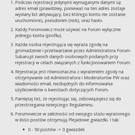
Podczas rejestracji jedynymi wymaganymi danymi są:
adres email (prawdziwy, ponieważ na ten adres zostaje
wysłany list aktywujący, bez którego konto nie zostanie
uruchomione), pseudonim (nick), oraz hasło.
Każdy Forumowicz może używać na Forum wyłącznie
jednego konta (profilu).
Każda osoba rejestrująca się wyraża zgodę na
gromadzenie i przetwarzanie przez Administratora Forum-
Subaru.pl swoich danych osobowych podanych przy
rejestracji w celach związanych z funkcjonowaniem Forum.
Rejestracja jest równoznaczna z wyrażeniem zgody na
otrzymywanie od Administratora i Moderatorów PW oraz
wiadomości email, niezbędnych do informowania
użytkowników o kwestiach dotyczących Forum.
Pamiętaj też, że rejestrując się, zobowiązujesz się do
przestrzegania niniejszego Regulaminu.
Forumowicze w zależności od swojego stażu wyrażonego
w ilości postów otrzymują Plejadowe gwiazdki. I tak:
0 - 50 postów -> 0 gwiazdek