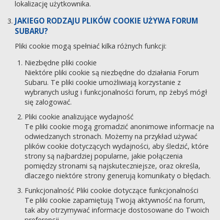
lokalizację użytkownika.
JAKIEGO RODZAJU PLIKÓW COOKIE UŻYWA FORUM
SUBARU?
Pliki cookie mogą spełniać kilka różnych funkcji:
Niezbędne pliki cookie
Niektóre pliki cookie są niezbędne do działania Forum
Subaru. Te pliki cookie umożliwiają korzystanie z
wybranych usług i funkcjonalności forum, np żebyś mógł
się zalogować.
Pliki cookie analizujące wydajność
Te pliki cookie mogą gromadzić anonimowe informacje na
odwiedzanych stronach. Możemy na przykład używać
plików cookie dotyczących wydajności, aby śledzić, które
strony są najbardziej popularne, jakie połączenia
pomiędzy stronami są najskuteczniejsze, oraz określa,
dlaczego niektóre strony generują komunikaty o błędach.
Funkcjonalność Pliki cookie dotyczące funkcjonalności
Te pliki cookie zapamiętują Twoją aktywność na forum,
tak aby otrzymywać informacje dostosowane do Twoich
preferencji.