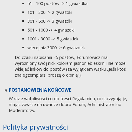
51 - 100 postów -> 1 gwiazdka
101 - 300 -> 2 gwiazdki
301 - 500 -> 3 gwiazdki
501 - 1000 -> 4 gwiazdki
1001 - 3000 -> 5 gwiazdek
więcej niż 3000 -> 6 gwiazdek
Do czasu napisania 25 postów, Forumowicz ma
wyróżniony swój nick kolorem jasnoniebieskim i nie może
wklejać linków do postów (za wyjątkiem wątku „Jeśli ktoś
zna egzemplarz, proszę o opinię”).
POSTANOWIENIA KOŃCOWE
W razie wątpliwości co do treści Regulaminu, rozstrzygają je,
mając zawsze na uwadze dobro Forum, Administrator lub
Moderatorzy.
Polityka prywatności