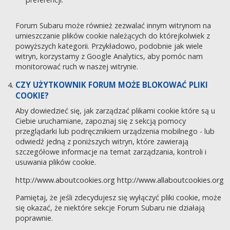
Forum Subaru może również zezwalać innym witrynom na
umieszczanie plików cookie należących do którejkolwiek z
powyższych kategorii. Przykładowo, podobnie jak wiele
witryn, korzystamy z Google Analytics, aby pomóc nam
monitorować ruch w naszej witrynie.
CZY UŻYTKOWNIK FORUM MOŻE BLOKOWAĆ PLIKI
COOKIE?
Aby dowiedzieć się, jak zarządzać plikami cookie które są u
Ciebie uruchamiane, zapoznaj się z sekcją pomocy
przeglądarki lub podręcznikiem urządzenia mobilnego - lub
odwiedź jedną z poniższych witryn, które zawierają
szczegółowe informacje na temat zarządzania, kontroli i
usuwania plików cookie.
http://www.aboutcookies.org
http://www.allaboutcookies.org
Pamiętaj, że jeśli zdecydujesz się wyłączyć pliki cookie, może
się okazać, że niektóre sekcje Forum Subaru nie działają
poprawnie.