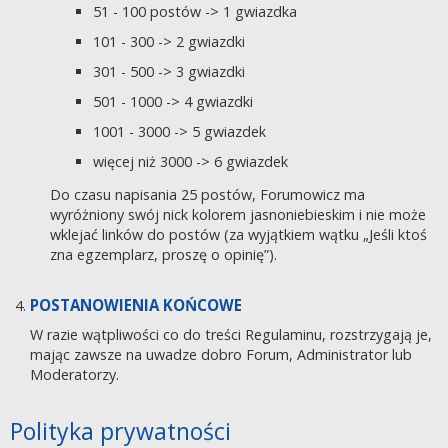
51 - 100 postów -> 1 gwiazdka
101 - 300 -> 2 gwiazdki
301 - 500 -> 3 gwiazdki
501 - 1000 -> 4 gwiazdki
1001 - 3000 -> 5 gwiazdek
więcej niż 3000 -> 6 gwiazdek
Do czasu napisania 25 postów, Forumowicz ma
wyróżniony swój nick kolorem jasnoniebieskim i nie może
wklejać linków do postów (za wyjątkiem wątku „Jeśli ktoś
zna egzemplarz, proszę o opinię”).
POSTANOWIENIA KOŃCOWE
W razie wątpliwości co do treści Regulaminu, rozstrzygają je,
mając zawsze na uwadze dobro Forum, Administrator lub
Moderatorzy.
Polityka prywatności