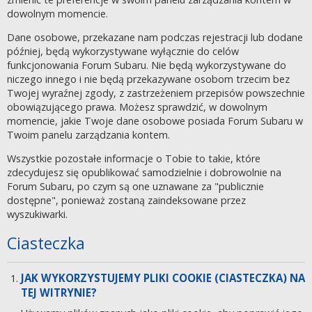
dowolnym momencie.
Dane osobowe, przekazane nam podczas rejestracji lub dodane
później, będą wykorzystywane wyłącznie do celów
funkcjonowania Forum Subaru. Nie będą wykorzystywane do
niczego innego i nie będą przekazywane osobom trzecim bez
Twojej wyraźnej zgody, z zastrzeżeniem przepisów powszechnie
obowiązującego prawa. Możesz sprawdzić, w dowolnym
momencie, jakie Twoje dane osobowe posiada Forum Subaru w
Twoim panelu zarządzania kontem.
Wszystkie pozostałe informacje o Tobie to takie, które
zdecydujesz się opublikować samodzielnie i dobrowolnie na
Forum Subaru, po czym są one uznawane za "publicznie
dostępne", ponieważ zostaną zaindeksowane przez
wyszukiwarki.
Ciasteczka
JAK WYKORZYSTUJEMY PLIKI COOKIE (CIASTECZKA) NA
TEJ WITRYNIE?