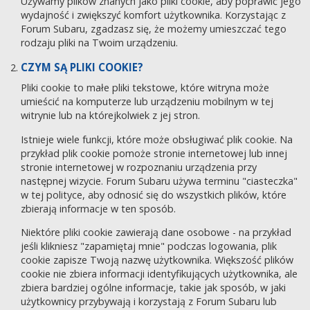
Używamy plików znanych jako pliki cookie, aby poprawić jego
wydajność i zwiększyć komfort użytkownika. Korzystając z
Forum Subaru, zgadzasz się, że możemy umieszczać tego
rodzaju pliki na Twoim urządzeniu.
CZYM SĄ PLIKI COOKIE?
Pliki cookie to małe pliki tekstowe, które witryna może
umieścić na komputerze lub urządzeniu mobilnym w tej
witrynie lub na którejkolwiek z jej stron.
Istnieje wiele funkcji, które może obsługiwać plik cookie. Na
przykład plik cookie pomoże stronie internetowej lub innej
stronie internetowej w rozpoznaniu urządzenia przy
następnej wizycie. Forum Subaru używa terminu "ciasteczka"
w tej polityce, aby odnosić się do wszystkich plików, które
zbierają informacje w ten sposób.
Niektóre pliki cookie zawierają dane osobowe - na przykład
jeśli klikniesz "zapamiętaj mnie" podczas logowania, plik
cookie zapisze Twoją nazwę użytkownika. Większość plików
cookie nie zbiera informacji identyfikujących użytkownika, ale
zbiera bardziej ogólne informacje, takie jak sposób, w jaki
użytkownicy przybywają i korzystają z Forum Subaru lub