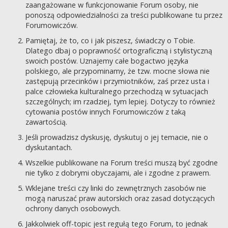
zaangażowane w funkcjonowanie Forum osoby, nie
ponoszą odpowiedzialności za treści publikowane tu przez
Forumowiczów.
Pamiętaj, że to, co i jak piszesz, świadczy o Tobie.
Dlatego dbaj o poprawność ortograficzną i stylistyczną
swoich postów. Uznajemy całe bogactwo języka
polskiego, ale przypominamy, że tzw. mocne słowa nie
zastępują przecinków i przymiotników, zaś przez usta i
palce człowieka kulturalnego przechodzą w sytuacjach
szczególnych; im rzadziej, tym lepiej. Dotyczy to również
cytowania postów innych Forumowiczów z taką
zawartością.
Jeśli prowadzisz dyskusję, dyskutuj o jej temacie, nie o
dyskutantach.
Wszelkie publikowane na Forum treści muszą być zgodne
nie tylko z dobrymi obyczajami, ale i zgodne z prawem.
Wklejane treści czy linki do zewnętrznych zasobów nie
mogą naruszać praw autorskich oraz zasad dotyczących
ochrony danych osobowych.
Jakkolwiek off-topic jest regułą tego Forum, to jednak