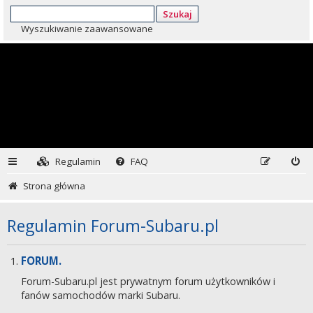
Szukaj
Wyszukiwanie zaawansowane
Regulamin
FAQ
Strona główna
Regulamin Forum-Subaru.pl
FORUM.
Forum-Subaru.pl jest prywatnym forum użytkowników i
fanów samochodów marki Subaru.