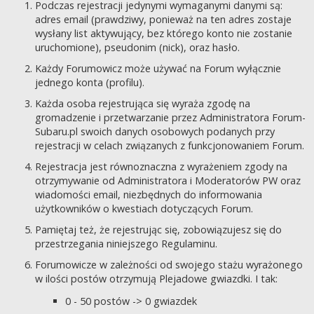
Podczas rejestracji jedynymi wymaganymi danymi są:
adres email (prawdziwy, ponieważ na ten adres zostaje
wysłany list aktywujący, bez którego konto nie zostanie
uruchomione), pseudonim (nick), oraz hasło.
Każdy Forumowicz może używać na Forum wyłącznie
jednego konta (profilu).
Każda osoba rejestrująca się wyraża zgodę na
gromadzenie i przetwarzanie przez Administratora Forum-
Subaru.pl swoich danych osobowych podanych przy
rejestracji w celach związanych z funkcjonowaniem Forum.
Rejestracja jest równoznaczna z wyrażeniem zgody na
otrzymywanie od Administratora i Moderatorów PW oraz
wiadomości email, niezbędnych do informowania
użytkowników o kwestiach dotyczących Forum.
Pamiętaj też, że rejestrując się, zobowiązujesz się do
przestrzegania niniejszego Regulaminu.
Forumowicze w zależności od swojego stażu wyrażonego
w ilości postów otrzymują Plejadowe gwiazdki. I tak:
0 - 50 postów -> 0 gwiazdek