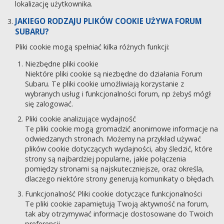
lokalizację użytkownika.
JAKIEGO RODZAJU PLIKÓW COOKIE UŻYWA FORUM
SUBARU?
Pliki cookie mogą spełniać kilka różnych funkcji:
Niezbędne pliki cookie
Niektóre pliki cookie są niezbędne do działania Forum
Subaru. Te pliki cookie umożliwiają korzystanie z
wybranych usług i funkcjonalności forum, np żebyś mógł
się zalogować.
Pliki cookie analizujące wydajność
Te pliki cookie mogą gromadzić anonimowe informacje na
odwiedzanych stronach. Możemy na przykład używać
plików cookie dotyczących wydajności, aby śledzić, które
strony są najbardziej popularne, jakie połączenia
pomiędzy stronami są najskuteczniejsze, oraz określa,
dlaczego niektóre strony generują komunikaty o błędach.
Funkcjonalność Pliki cookie dotyczące funkcjonalności
Te pliki cookie zapamiętują Twoją aktywność na forum,
tak aby otrzymywać informacje dostosowane do Twoich
preferencji.