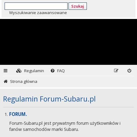
Szukaj
Wyszukiwanie zaawansowane
Regulamin
FAQ
Strona główna
Regulamin Forum-Subaru.pl
FORUM.
Forum-Subaru.pl jest prywatnym forum użytkowników i
fanów samochodów marki Subaru.