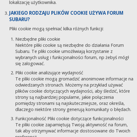
lokalizację użytkownika.
JAKIEGO RODZAJU PLIKÓW COOKIE UŻYWA FORUM
SUBARU?
Pliki cookie mogą spełniać kilka różnych funkcji:
Niezbędne pliki cookie
Niektóre pliki cookie są niezbędne do działania Forum
Subaru. Te pliki cookie umożliwiają korzystanie z
wybranych usług i funkcjonalności forum, np żebyś mógł
się zalogować.
Pliki cookie analizujące wydajność
Te pliki cookie mogą gromadzić anonimowe informacje na
odwiedzanych stronach. Możemy na przykład używać
plików cookie dotyczących wydajności, aby śledzić, które
strony są najbardziej popularne, jakie połączenia
pomiędzy stronami są najskuteczniejsze, oraz określa,
dlaczego niektóre strony generują komunikaty o błędach.
Funkcjonalność Pliki cookie dotyczące funkcjonalności
Te pliki cookie zapamiętują Twoją aktywność na forum,
tak aby otrzymywać informacje dostosowane do Twoich
preferencji.