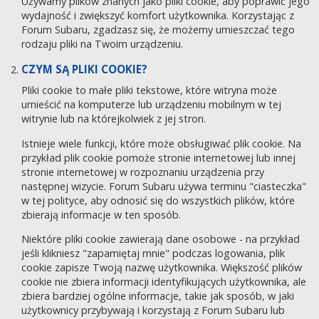
Używamy plików znanych jako pliki cookie, aby poprawić jego
wydajność i zwiększyć komfort użytkownika. Korzystając z
Forum Subaru, zgadzasz się, że możemy umieszczać tego
rodzaju pliki na Twoim urządzeniu.
CZYM SĄ PLIKI COOKIE?
Pliki cookie to małe pliki tekstowe, które witryna może
umieścić na komputerze lub urządzeniu mobilnym w tej
witrynie lub na którejkolwiek z jej stron.
Istnieje wiele funkcji, które może obsługiwać plik cookie. Na
przykład plik cookie pomoże stronie internetowej lub innej
stronie internetowej w rozpoznaniu urządzenia przy
następnej wizycie. Forum Subaru używa terminu "ciasteczka"
w tej polityce, aby odnosić się do wszystkich plików, które
zbierają informacje w ten sposób.
Niektóre pliki cookie zawierają dane osobowe - na przykład
jeśli klikniesz "zapamiętaj mnie" podczas logowania, plik
cookie zapisze Twoją nazwę użytkownika. Większość plików
cookie nie zbiera informacji identyfikujących użytkownika, ale
zbiera bardziej ogólne informacje, takie jak sposób, w jaki
użytkownicy przybywają i korzystają z Forum Subaru lub