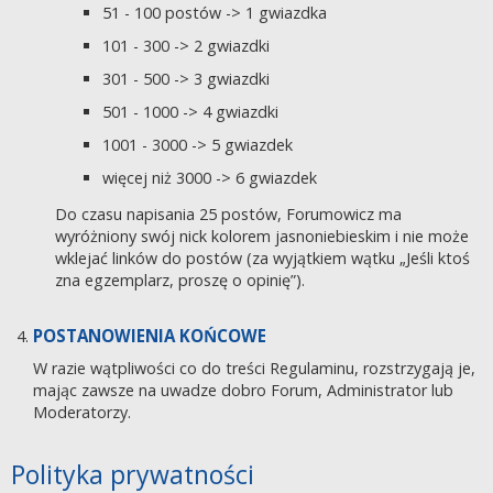
51 - 100 postów -> 1 gwiazdka
101 - 300 -> 2 gwiazdki
301 - 500 -> 3 gwiazdki
501 - 1000 -> 4 gwiazdki
1001 - 3000 -> 5 gwiazdek
więcej niż 3000 -> 6 gwiazdek
Do czasu napisania 25 postów, Forumowicz ma
wyróżniony swój nick kolorem jasnoniebieskim i nie może
wklejać linków do postów (za wyjątkiem wątku „Jeśli ktoś
zna egzemplarz, proszę o opinię”).
POSTANOWIENIA KOŃCOWE
W razie wątpliwości co do treści Regulaminu, rozstrzygają je,
mając zawsze na uwadze dobro Forum, Administrator lub
Moderatorzy.
Polityka prywatności