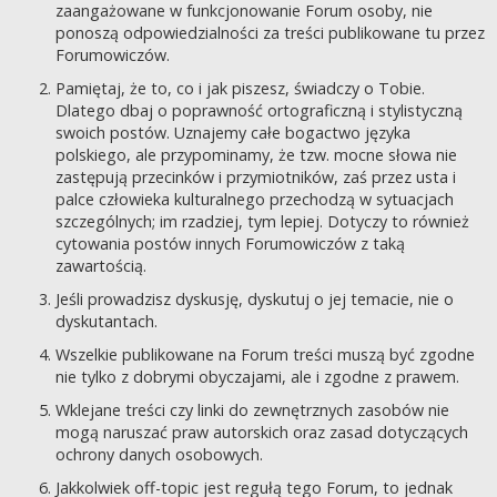
zaangażowane w funkcjonowanie Forum osoby, nie
ponoszą odpowiedzialności za treści publikowane tu przez
Forumowiczów.
Pamiętaj, że to, co i jak piszesz, świadczy o Tobie.
Dlatego dbaj o poprawność ortograficzną i stylistyczną
swoich postów. Uznajemy całe bogactwo języka
polskiego, ale przypominamy, że tzw. mocne słowa nie
zastępują przecinków i przymiotników, zaś przez usta i
palce człowieka kulturalnego przechodzą w sytuacjach
szczególnych; im rzadziej, tym lepiej. Dotyczy to również
cytowania postów innych Forumowiczów z taką
zawartością.
Jeśli prowadzisz dyskusję, dyskutuj o jej temacie, nie o
dyskutantach.
Wszelkie publikowane na Forum treści muszą być zgodne
nie tylko z dobrymi obyczajami, ale i zgodne z prawem.
Wklejane treści czy linki do zewnętrznych zasobów nie
mogą naruszać praw autorskich oraz zasad dotyczących
ochrony danych osobowych.
Jakkolwiek off-topic jest regułą tego Forum, to jednak