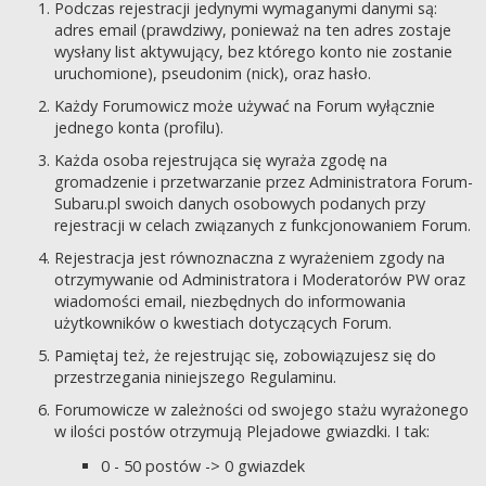
Podczas rejestracji jedynymi wymaganymi danymi są:
adres email (prawdziwy, ponieważ na ten adres zostaje
wysłany list aktywujący, bez którego konto nie zostanie
uruchomione), pseudonim (nick), oraz hasło.
Każdy Forumowicz może używać na Forum wyłącznie
jednego konta (profilu).
Każda osoba rejestrująca się wyraża zgodę na
gromadzenie i przetwarzanie przez Administratora Forum-
Subaru.pl swoich danych osobowych podanych przy
rejestracji w celach związanych z funkcjonowaniem Forum.
Rejestracja jest równoznaczna z wyrażeniem zgody na
otrzymywanie od Administratora i Moderatorów PW oraz
wiadomości email, niezbędnych do informowania
użytkowników o kwestiach dotyczących Forum.
Pamiętaj też, że rejestrując się, zobowiązujesz się do
przestrzegania niniejszego Regulaminu.
Forumowicze w zależności od swojego stażu wyrażonego
w ilości postów otrzymują Plejadowe gwiazdki. I tak:
0 - 50 postów -> 0 gwiazdek