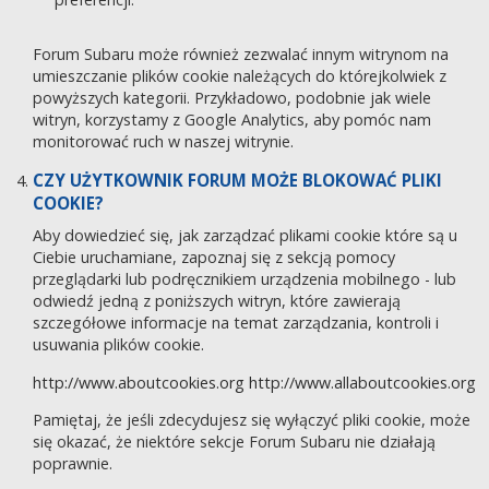
Forum Subaru może również zezwalać innym witrynom na
umieszczanie plików cookie należących do którejkolwiek z
powyższych kategorii. Przykładowo, podobnie jak wiele
witryn, korzystamy z Google Analytics, aby pomóc nam
monitorować ruch w naszej witrynie.
CZY UŻYTKOWNIK FORUM MOŻE BLOKOWAĆ PLIKI
COOKIE?
Aby dowiedzieć się, jak zarządzać plikami cookie które są u
Ciebie uruchamiane, zapoznaj się z sekcją pomocy
przeglądarki lub podręcznikiem urządzenia mobilnego - lub
odwiedź jedną z poniższych witryn, które zawierają
szczegółowe informacje na temat zarządzania, kontroli i
usuwania plików cookie.
http://www.aboutcookies.org
http://www.allaboutcookies.org
Pamiętaj, że jeśli zdecydujesz się wyłączyć pliki cookie, może
się okazać, że niektóre sekcje Forum Subaru nie działają
poprawnie.