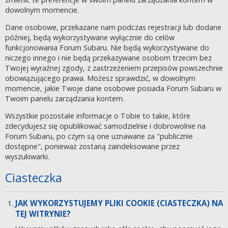
dowolnym momencie.
Dane osobowe, przekazane nam podczas rejestracji lub dodane
później, będą wykorzystywane wyłącznie do celów
funkcjonowania Forum Subaru. Nie będą wykorzystywane do
niczego innego i nie będą przekazywane osobom trzecim bez
Twojej wyraźnej zgody, z zastrzeżeniem przepisów powszechnie
obowiązującego prawa. Możesz sprawdzić, w dowolnym
momencie, jakie Twoje dane osobowe posiada Forum Subaru w
Twoim panelu zarządzania kontem.
Wszystkie pozostałe informacje o Tobie to takie, które
zdecydujesz się opublikować samodzielnie i dobrowolnie na
Forum Subaru, po czym są one uznawane za "publicznie
dostępne", ponieważ zostaną zaindeksowane przez
wyszukiwarki.
Ciasteczka
JAK WYKORZYSTUJEMY PLIKI COOKIE (CIASTECZKA) NA
TEJ WITRYNIE?