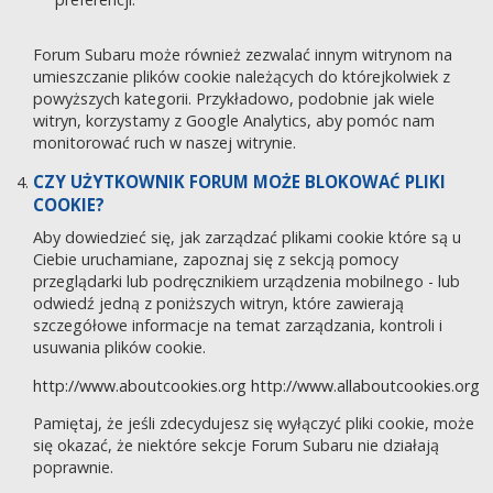
Forum Subaru może również zezwalać innym witrynom na
umieszczanie plików cookie należących do którejkolwiek z
powyższych kategorii. Przykładowo, podobnie jak wiele
witryn, korzystamy z Google Analytics, aby pomóc nam
monitorować ruch w naszej witrynie.
CZY UŻYTKOWNIK FORUM MOŻE BLOKOWAĆ PLIKI
COOKIE?
Aby dowiedzieć się, jak zarządzać plikami cookie które są u
Ciebie uruchamiane, zapoznaj się z sekcją pomocy
przeglądarki lub podręcznikiem urządzenia mobilnego - lub
odwiedź jedną z poniższych witryn, które zawierają
szczegółowe informacje na temat zarządzania, kontroli i
usuwania plików cookie.
http://www.aboutcookies.org
http://www.allaboutcookies.org
Pamiętaj, że jeśli zdecydujesz się wyłączyć pliki cookie, może
się okazać, że niektóre sekcje Forum Subaru nie działają
poprawnie.