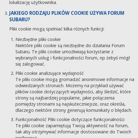
lokalizację użytkownika.
JAKIEGO RODZAJU PLIKÓW COOKIE UŻYWA FORUM
SUBARU?
Pliki cookie mogą spełniać kilka różnych funkcji:
Niezbędne pliki cookie
Niektóre pliki cookie są niezbędne do działania Forum
Subaru. Te pliki cookie umożliwiają korzystanie z
wybranych usług i funkcjonalności forum, np żebyś mógł
się zalogować.
Pliki cookie analizujące wydajność
Te pliki cookie mogą gromadzić anonimowe informacje na
odwiedzanych stronach. Możemy na przykład używać
plików cookie dotyczących wydajności, aby śledzić, które
strony są najbardziej popularne, jakie połączenia
pomiędzy stronami są najskuteczniejsze, oraz określa,
dlaczego niektóre strony generują komunikaty o błędach.
Funkcjonalność Pliki cookie dotyczące funkcjonalności
Te pliki cookie zapamiętują Twoją aktywność na forum,
tak aby otrzymywać informacje dostosowane do Twoich
preferencji.