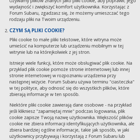
Używamy plików znanych jako pliki cookie, aby poprawić jego
wydajność i zwiększyć komfort użytkownika. Korzystając z
Forum Subaru, zgadzasz się, że możemy umieszczać tego
rodzaju pliki na Twoim urządzeniu.
CZYM SĄ PLIKI COOKIE?
Pliki cookie to małe pliki tekstowe, które witryna może
umieścić na komputerze lub urządzeniu mobilnym w tej
witrynie lub na którejkolwiek z jej stron.
Istnieje wiele funkcji, które może obsługiwać plik cookie. Na
przykład plik cookie pomoże stronie internetowej lub innej
stronie internetowej w rozpoznaniu urządzenia przy
następnej wizycie. Forum Subaru używa terminu "ciasteczka"
w tej polityce, aby odnosić się do wszystkich plików, które
zbierają informacje w ten sposób.
Niektóre pliki cookie zawierają dane osobowe - na przykład
jeśli klikniesz "zapamiętaj mnie" podczas logowania, plik
cookie zapisze Twoją nazwę użytkownika. Większość plików
cookie nie zbiera informacji identyfikujących użytkownika, ale
zbiera bardziej ogólne informacje, takie jak sposób, w jaki
użytkownicy przybywają i korzystają z Forum Subaru lub