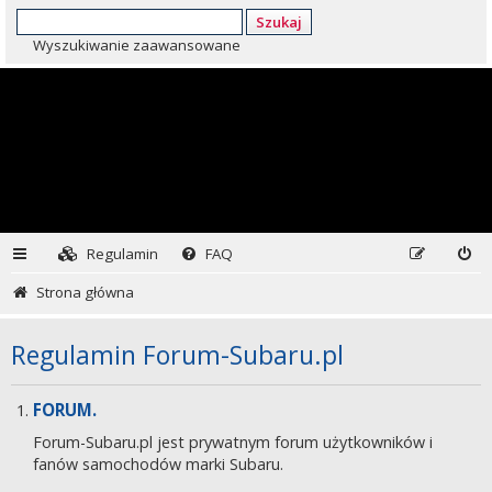
Szukaj
Wyszukiwanie zaawansowane
Regulamin
FAQ
Strona główna
Regulamin Forum-Subaru.pl
FORUM.
Forum-Subaru.pl jest prywatnym forum użytkowników i
fanów samochodów marki Subaru.