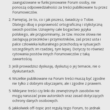
zaangażowane w funkcjonowanie Forum osoby, nie
ponoszą odpowiedzialności za treści publikowane tu przez
Forumowiczów.
Pamiętaj, że to, co i jak piszesz, świadczy o Tobie.
Dlatego dbaj o poprawność ortograficzną i stylistyczną
swoich postów. Uznajemy całe bogactwo języka
polskiego, ale przypominamy, że tzw. mocne słowa nie
zastępują przecinków i przymiotników, zaś przez usta i
palce człowieka kulturalnego przechodzą w sytuacjach
szczególnych; im rzadziej, tym lepiej. Dotyczy to również
cytowania postów innych Forumowiczów z taką
zawartością.
Jeśli prowadzisz dyskusję, dyskutuj o jej temacie, nie o
dyskutantach.
Wszelkie publikowane na Forum treści muszą być zgodne
nie tylko z dobrymi obyczajami, ale i zgodne z prawem.
Wklejane treści czy linki do zewnętrznych zasobów nie
mogą naruszać praw autorskich oraz zasad dotyczących
ochrony danych osobowych.
Jakkolwiek off-topic jest regułą tego Forum, to jednak