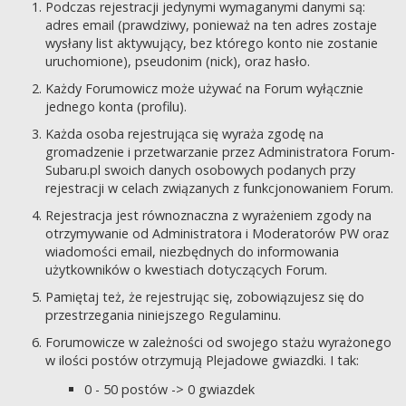
Podczas rejestracji jedynymi wymaganymi danymi są:
adres email (prawdziwy, ponieważ na ten adres zostaje
wysłany list aktywujący, bez którego konto nie zostanie
uruchomione), pseudonim (nick), oraz hasło.
Każdy Forumowicz może używać na Forum wyłącznie
jednego konta (profilu).
Każda osoba rejestrująca się wyraża zgodę na
gromadzenie i przetwarzanie przez Administratora Forum-
Subaru.pl swoich danych osobowych podanych przy
rejestracji w celach związanych z funkcjonowaniem Forum.
Rejestracja jest równoznaczna z wyrażeniem zgody na
otrzymywanie od Administratora i Moderatorów PW oraz
wiadomości email, niezbędnych do informowania
użytkowników o kwestiach dotyczących Forum.
Pamiętaj też, że rejestrując się, zobowiązujesz się do
przestrzegania niniejszego Regulaminu.
Forumowicze w zależności od swojego stażu wyrażonego
w ilości postów otrzymują Plejadowe gwiazdki. I tak:
0 - 50 postów -> 0 gwiazdek