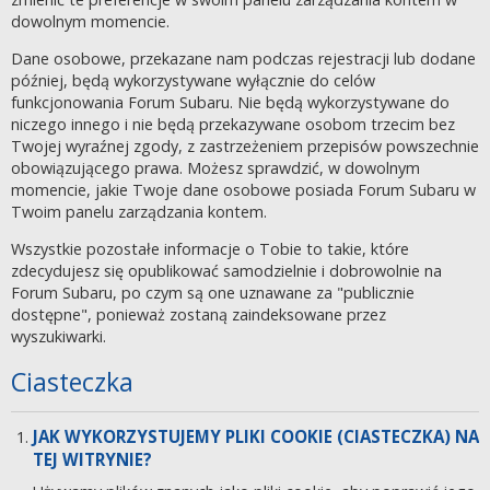
dowolnym momencie.
Dane osobowe, przekazane nam podczas rejestracji lub dodane
później, będą wykorzystywane wyłącznie do celów
funkcjonowania Forum Subaru. Nie będą wykorzystywane do
niczego innego i nie będą przekazywane osobom trzecim bez
Twojej wyraźnej zgody, z zastrzeżeniem przepisów powszechnie
obowiązującego prawa. Możesz sprawdzić, w dowolnym
momencie, jakie Twoje dane osobowe posiada Forum Subaru w
Twoim panelu zarządzania kontem.
Wszystkie pozostałe informacje o Tobie to takie, które
zdecydujesz się opublikować samodzielnie i dobrowolnie na
Forum Subaru, po czym są one uznawane za "publicznie
dostępne", ponieważ zostaną zaindeksowane przez
wyszukiwarki.
Ciasteczka
JAK WYKORZYSTUJEMY PLIKI COOKIE (CIASTECZKA) NA
TEJ WITRYNIE?