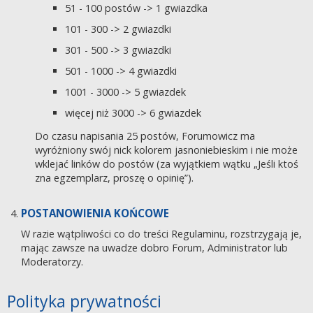
51 - 100 postów -> 1 gwiazdka
101 - 300 -> 2 gwiazdki
301 - 500 -> 3 gwiazdki
501 - 1000 -> 4 gwiazdki
1001 - 3000 -> 5 gwiazdek
więcej niż 3000 -> 6 gwiazdek
Do czasu napisania 25 postów, Forumowicz ma
wyróżniony swój nick kolorem jasnoniebieskim i nie może
wklejać linków do postów (za wyjątkiem wątku „Jeśli ktoś
zna egzemplarz, proszę o opinię”).
POSTANOWIENIA KOŃCOWE
W razie wątpliwości co do treści Regulaminu, rozstrzygają je,
mając zawsze na uwadze dobro Forum, Administrator lub
Moderatorzy.
Polityka prywatności