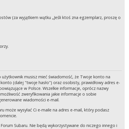
stów (za wyjątkiem wątku „Jeśli ktoś zna egzemplarz, proszę o
orzy.
o użytkownik musisz mieć świadomość, że Twoje konto na
onto (dalej "twoje hasło") oraz osobisty, prawidłowy adres e-
bowiązujące w Polsce. Wszelkie informacje, oprócz nazwy
 możliwość zweryfikowania jakie informacje o sobie
generowane wiadomości e-mail.
ru może wysyłać Ci e-maile na adres e-mail, który podasz
momencie.
 Forum Subaru. Nie będą wykorzystywane do niczego innego i