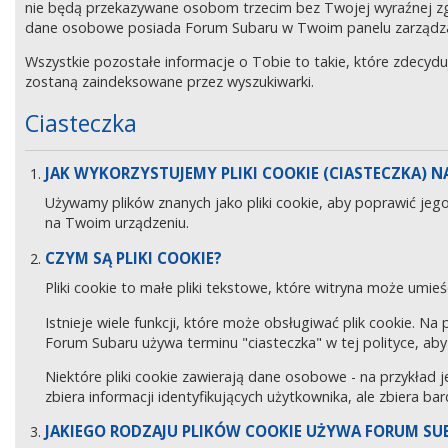
nie będą przekazywane osobom trzecim bez Twojej wyraźnej z
dane osobowe posiada Forum Subaru w Twoim panelu zarządz
Wszystkie pozostałe informacje o Tobie to takie, które zdecyd
zostaną zaindeksowane przez wyszukiwarki.
Ciasteczka
JAK WYKORZYSTUJEMY PLIKI COOKIE (CIASTECZKA) NA
Używamy plików znanych jako pliki cookie, aby poprawić jeg
na Twoim urządzeniu.
CZYM SĄ PLIKI COOKIE?
Pliki cookie to małe pliki tekstowe, które witryna może umieś
Istnieje wiele funkcji, które może obsługiwać plik cookie. Na
Forum Subaru używa terminu "ciasteczka" w tej polityce, aby 
Niektóre pliki cookie zawierają dane osobowe - na przykład j
zbiera informacji identyfikujących użytkownika, ale zbiera ba
JAKIEGO RODZAJU PLIKÓW COOKIE UŻYWA FORUM SU