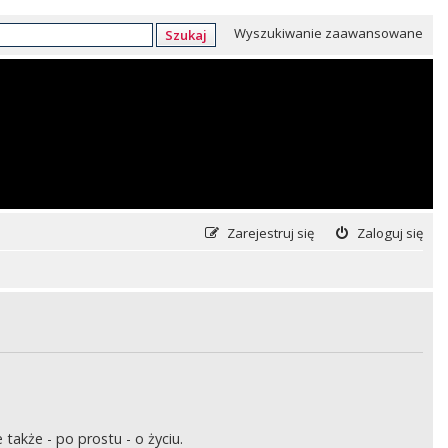
Wyszukiwanie zaawansowane
Szukaj
Zarejestruj się
Zaloguj się
także - po prostu - o życiu.