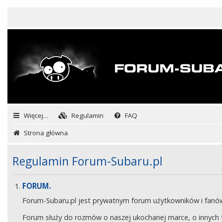
Więcej…
Regulamin
FAQ
Strona główna
Regulamin Forum-Subaru.pl
FORUM.
Forum-Subaru.pl jest prywatnym forum użytkowników i fan
Forum służy do rozmów o naszej ukochanej marce, o innych fa