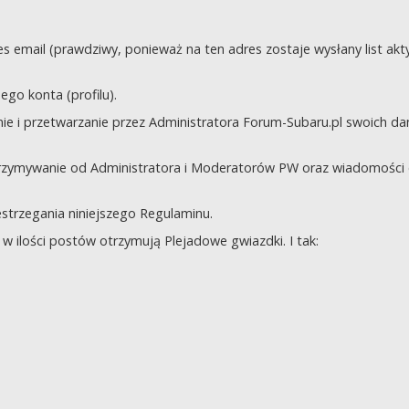
s email (prawdziwy, ponieważ na ten adres zostaje wysłany list akt
go konta (profilu).
e i przetwarzanie przez Administratora Forum-Subaru.pl swoich da
trzymywanie od Administratora i Moderatorów PW oraz wiadomości 
zestrzegania niniejszego Regulaminu.
 ilości postów otrzymują Plejadowe gwiazdki. I tak: