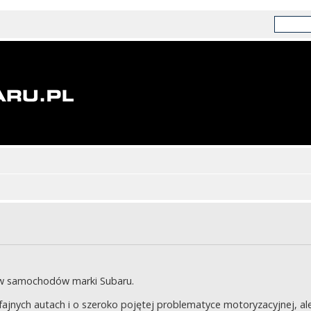
ów samochodów marki Subaru.
jnych autach i o szeroko pojętej problematyce motoryzacyjnej, ale 