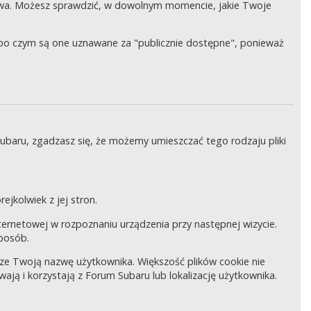
wa. Możesz sprawdzić, w dowolnym momencie, jakie Twoje
, po czym są one uznawane za "publicznie dostępne", ponieważ
Subaru, zgadzasz się, że możemy umieszczać tego rodzaju pliki
ejkolwiek z jej stron.
internetowej w rozpoznaniu urządzenia przy następnej wizycie.
sposób.
pisze Twoją nazwę użytkownika. Większość plików cookie nie
wają i korzystają z Forum Subaru lub lokalizację użytkownika.