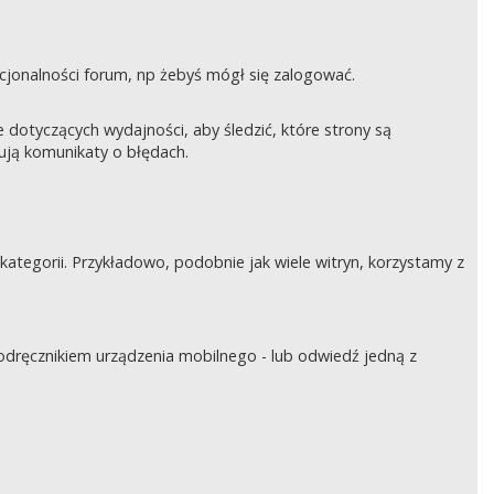
nkcjonalności forum, np żebyś mógł się zalogować.
otyczących wydajności, aby śledzić, które strony są
rują komunikaty o błędach.
tegorii. Przykładowo, podobnie jak wiele witryn, korzystamy z
podręcznikiem urządzenia mobilnego - lub odwiedź jedną z