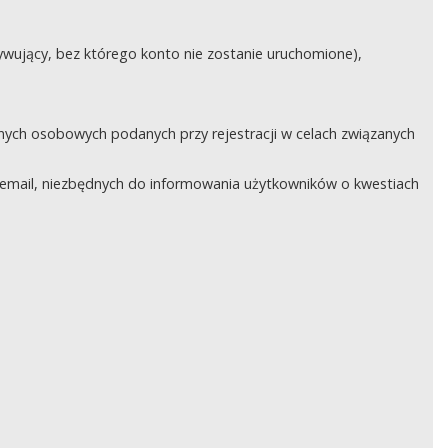
ywujący, bez którego konto nie zostanie uruchomione),
nych osobowych podanych przy rejestracji w celach związanych
email, niezbędnych do informowania użytkowników o kwestiach