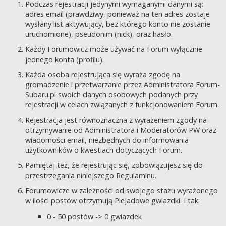
Podczas rejestracji jedynymi wymaganymi danymi są:
adres email (prawdziwy, ponieważ na ten adres zostaje
wysłany list aktywujący, bez którego konto nie zostanie
uruchomione), pseudonim (nick), oraz hasło.
Każdy Forumowicz może używać na Forum wyłącznie
jednego konta (profilu).
Każda osoba rejestrująca się wyraża zgodę na
gromadzenie i przetwarzanie przez Administratora Forum-
Subaru.pl swoich danych osobowych podanych przy
rejestracji w celach związanych z funkcjonowaniem Forum.
Rejestracja jest równoznaczna z wyrażeniem zgody na
otrzymywanie od Administratora i Moderatorów PW oraz
wiadomości email, niezbędnych do informowania
użytkowników o kwestiach dotyczących Forum.
Pamiętaj też, że rejestrując się, zobowiązujesz się do
przestrzegania niniejszego Regulaminu.
Forumowicze w zależności od swojego stażu wyrażonego
w ilości postów otrzymują Plejadowe gwiazdki. I tak:
0 - 50 postów -> 0 gwiazdek