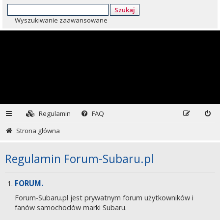
Szukaj
Wyszukiwanie zaawansowane
Regulamin
FAQ
Strona główna
Regulamin Forum-Subaru.pl
FORUM.
Forum-Subaru.pl jest prywatnym forum użytkowników i
fanów samochodów marki Subaru.