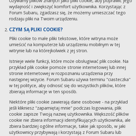
Używamy plików znanych jako pliki cookie, aby poprawić jego
wydajność i zwiększyć komfort użytkownika. Korzystając z
Forum Subaru, zgadzasz się, że możemy umieszczać tego
rodzaju pliki na Twoim urządzeniu.
CZYM SĄ PLIKI COOKIE?
Pliki cookie to małe pliki tekstowe, które witryna może
umieścić na komputerze lub urządzeniu mobilnym w tej
witrynie lub na którejkolwiek z jej stron.
Istnieje wiele funkcji, które może obsługiwać plik cookie. Na
przykład plik cookie pomoże stronie internetowej lub innej
stronie internetowej w rozpoznaniu urządzenia przy
następnej wizycie. Forum Subaru używa terminu "ciasteczka"
w tej polityce, aby odnosić się do wszystkich plików, które
zbierają informacje w ten sposób.
Niektóre pliki cookie zawierają dane osobowe - na przykład
jeśli klikniesz "zapamiętaj mnie" podczas logowania, plik
cookie zapisze Twoją nazwę użytkownika. Większość plików
cookie nie zbiera informacji identyfikujących użytkownika, ale
zbiera bardziej ogólne informacje, takie jak sposób, w jaki
użytkownicy przybywają i korzystają z Forum Subaru lub