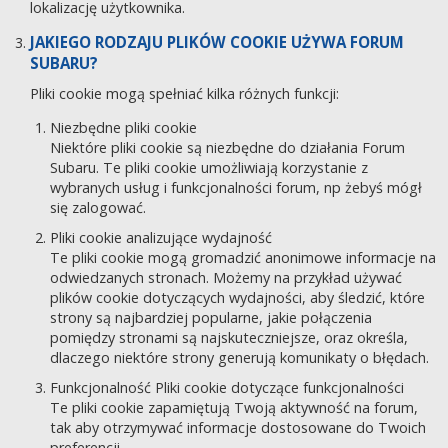
lokalizację użytkownika.
JAKIEGO RODZAJU PLIKÓW COOKIE UŻYWA FORUM
SUBARU?
Pliki cookie mogą spełniać kilka różnych funkcji:
Niezbędne pliki cookie
Niektóre pliki cookie są niezbędne do działania Forum
Subaru. Te pliki cookie umożliwiają korzystanie z
wybranych usług i funkcjonalności forum, np żebyś mógł
się zalogować.
Pliki cookie analizujące wydajność
Te pliki cookie mogą gromadzić anonimowe informacje na
odwiedzanych stronach. Możemy na przykład używać
plików cookie dotyczących wydajności, aby śledzić, które
strony są najbardziej popularne, jakie połączenia
pomiędzy stronami są najskuteczniejsze, oraz określa,
dlaczego niektóre strony generują komunikaty o błędach.
Funkcjonalność Pliki cookie dotyczące funkcjonalności
Te pliki cookie zapamiętują Twoją aktywność na forum,
tak aby otrzymywać informacje dostosowane do Twoich
preferencji.