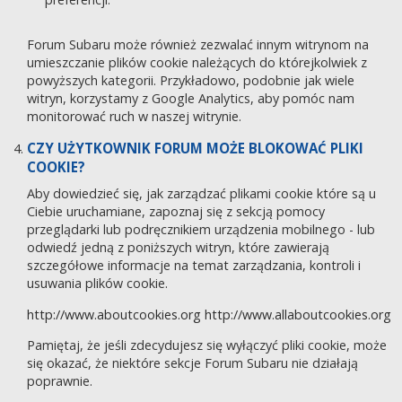
Forum Subaru może również zezwalać innym witrynom na
umieszczanie plików cookie należących do którejkolwiek z
powyższych kategorii. Przykładowo, podobnie jak wiele
witryn, korzystamy z Google Analytics, aby pomóc nam
monitorować ruch w naszej witrynie.
CZY UŻYTKOWNIK FORUM MOŻE BLOKOWAĆ PLIKI
COOKIE?
Aby dowiedzieć się, jak zarządzać plikami cookie które są u
Ciebie uruchamiane, zapoznaj się z sekcją pomocy
przeglądarki lub podręcznikiem urządzenia mobilnego - lub
odwiedź jedną z poniższych witryn, które zawierają
szczegółowe informacje na temat zarządzania, kontroli i
usuwania plików cookie.
http://www.aboutcookies.org
http://www.allaboutcookies.org
Pamiętaj, że jeśli zdecydujesz się wyłączyć pliki cookie, może
się okazać, że niektóre sekcje Forum Subaru nie działają
poprawnie.