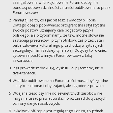
zaangażowane w funkcjonowanie Forum osoby, nie
ponoszą odpowiedzialności za treści publikowane tu przez
Forumowiczów.
Pamiętaj, że to, co i jak piszesz, świadczy o Tobie.
Dlatego dbaj o poprawność ortograficzną i stylistyczną
swoich postów. Uznajemy całe bogactwo języka
polskiego, ale przypominamy, że tzw. mocne słowa nie
zastępują przecinków i przymiotników, zaś przez usta i
palce człowieka kulturalnego przechodzą w sytuacjach
szczególnych; im rzadziej, tym lepiej. Dotyczy to również
cytowania postów innych Forumowiczów z taką
zawartością.
Jeśli prowadzisz dyskusję, dyskutuj o jej temacie, nie o
dyskutantach.
Wszelkie publikowane na Forum treści muszą być zgodne
nie tylko z dobrymi obyczajami, ale i zgodne z prawem.
Wklejane treści czy linki do zewnętrznych zasobów nie
mogą naruszać praw autorskich oraz zasad dotyczących
ochrony danych osobowych.
Jakkolwiek off-topic jest regułą tego Forum, to jednak