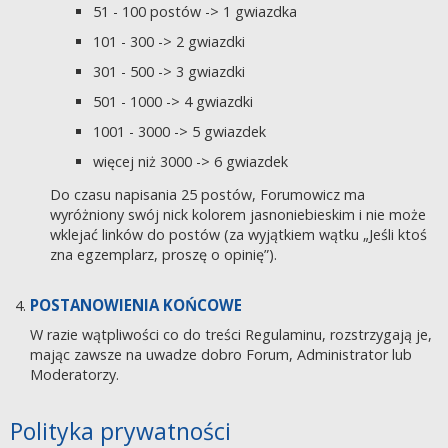
51 - 100 postów -> 1 gwiazdka
101 - 300 -> 2 gwiazdki
301 - 500 -> 3 gwiazdki
501 - 1000 -> 4 gwiazdki
1001 - 3000 -> 5 gwiazdek
więcej niż 3000 -> 6 gwiazdek
Do czasu napisania 25 postów, Forumowicz ma
wyróżniony swój nick kolorem jasnoniebieskim i nie może
wklejać linków do postów (za wyjątkiem wątku „Jeśli ktoś
zna egzemplarz, proszę o opinię”).
POSTANOWIENIA KOŃCOWE
W razie wątpliwości co do treści Regulaminu, rozstrzygają je,
mając zawsze na uwadze dobro Forum, Administrator lub
Moderatorzy.
Polityka prywatności