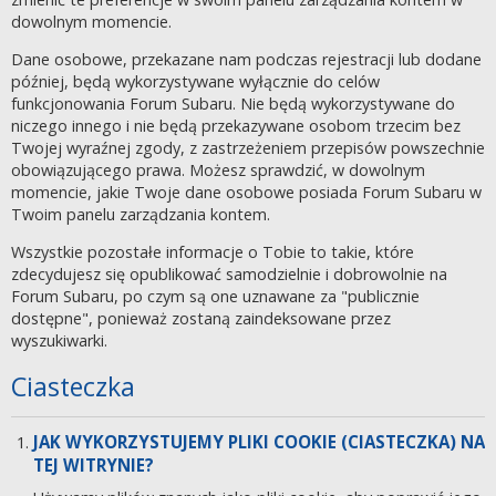
dowolnym momencie.
Dane osobowe, przekazane nam podczas rejestracji lub dodane
później, będą wykorzystywane wyłącznie do celów
funkcjonowania Forum Subaru. Nie będą wykorzystywane do
niczego innego i nie będą przekazywane osobom trzecim bez
Twojej wyraźnej zgody, z zastrzeżeniem przepisów powszechnie
obowiązującego prawa. Możesz sprawdzić, w dowolnym
momencie, jakie Twoje dane osobowe posiada Forum Subaru w
Twoim panelu zarządzania kontem.
Wszystkie pozostałe informacje o Tobie to takie, które
zdecydujesz się opublikować samodzielnie i dobrowolnie na
Forum Subaru, po czym są one uznawane za "publicznie
dostępne", ponieważ zostaną zaindeksowane przez
wyszukiwarki.
Ciasteczka
JAK WYKORZYSTUJEMY PLIKI COOKIE (CIASTECZKA) NA
TEJ WITRYNIE?