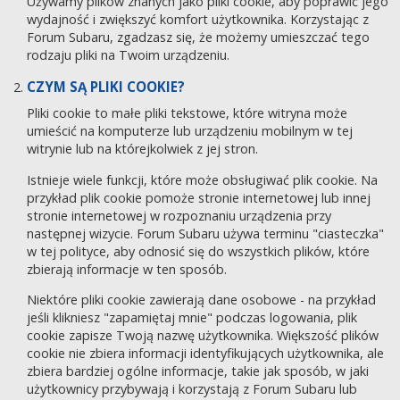
Używamy plików znanych jako pliki cookie, aby poprawić jego
wydajność i zwiększyć komfort użytkownika. Korzystając z
Forum Subaru, zgadzasz się, że możemy umieszczać tego
rodzaju pliki na Twoim urządzeniu.
CZYM SĄ PLIKI COOKIE?
Pliki cookie to małe pliki tekstowe, które witryna może
umieścić na komputerze lub urządzeniu mobilnym w tej
witrynie lub na którejkolwiek z jej stron.
Istnieje wiele funkcji, które może obsługiwać plik cookie. Na
przykład plik cookie pomoże stronie internetowej lub innej
stronie internetowej w rozpoznaniu urządzenia przy
następnej wizycie. Forum Subaru używa terminu "ciasteczka"
w tej polityce, aby odnosić się do wszystkich plików, które
zbierają informacje w ten sposób.
Niektóre pliki cookie zawierają dane osobowe - na przykład
jeśli klikniesz "zapamiętaj mnie" podczas logowania, plik
cookie zapisze Twoją nazwę użytkownika. Większość plików
cookie nie zbiera informacji identyfikujących użytkownika, ale
zbiera bardziej ogólne informacje, takie jak sposób, w jaki
użytkownicy przybywają i korzystają z Forum Subaru lub