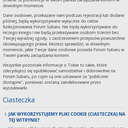
dowolnym momencie.
Dane osobowe, przekazane nam podczas rejestracji lub dodane
później, będą wykorzystywane wyłącznie do celów
funkcjonowania Forum Subaru. Nie będą wykorzystywane do
niczego innego i nie będą przekazywane osobom trzecim bez
Twojej wyraźnej zgody, z zastrzeżeniem przepisów powszechnie
obowiązującego prawa. Możesz sprawdzić, w dowolnym
momencie, jakie Twoje dane osobowe posiada Forum Subaru w
Twoim panelu zarządzania kontem.
Wszystkie pozostałe informacje o Tobie to takie, które
zdecydujesz się opublikować samodzielnie i dobrowolnie na
Forum Subaru, po czym są one uznawane za "publicznie
dostępne", ponieważ zostaną zaindeksowane przez
wyszukiwarki.
Ciasteczka
JAK WYKORZYSTUJEMY PLIKI COOKIE (CIASTECZKA) NA
TEJ WITRYNIE?