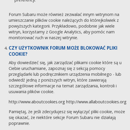
Forum Subaru może również zezwalać innym witrynom na
umieszczanie plików cookie należących do którejkolwiek z
powyższych kategorii. Przykładowo, podobnie jak wiele
witryn, korzystamy z Google Analytics, aby pomóc nam
monitorować ruch w naszej witrynie.
CZY UŻYTKOWNIK FORUM MOŻE BLOKOWAĆ PLIKI
COOKIE?
Aby dowiedzieć się, jak zarządzać plikami cookie które są u
Ciebie uruchamiane, zapoznaj się z sekcją pomocy
przeglądarki lub podręcznikiem urządzenia mobilnego - lub
odwiedź jedną z poniższych witryn, które zawierają
szczegółowe informacje na temat zarządzania, kontroli i
usuwania plików cookie.
http://www.aboutcookies.org
http://www.allaboutcookies.org
Pamiętaj, że jeśli zdecydujesz się wyłączyć pliki cookie, może
się okazać, że niektóre sekcje Forum Subaru nie działają
poprawnie.