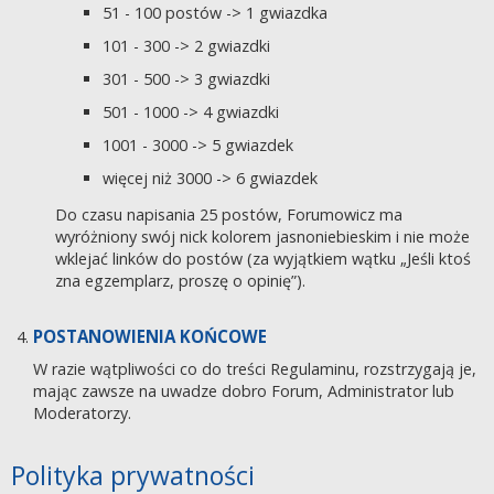
51 - 100 postów -> 1 gwiazdka
101 - 300 -> 2 gwiazdki
301 - 500 -> 3 gwiazdki
501 - 1000 -> 4 gwiazdki
1001 - 3000 -> 5 gwiazdek
więcej niż 3000 -> 6 gwiazdek
Do czasu napisania 25 postów, Forumowicz ma
wyróżniony swój nick kolorem jasnoniebieskim i nie może
wklejać linków do postów (za wyjątkiem wątku „Jeśli ktoś
zna egzemplarz, proszę o opinię”).
POSTANOWIENIA KOŃCOWE
W razie wątpliwości co do treści Regulaminu, rozstrzygają je,
mając zawsze na uwadze dobro Forum, Administrator lub
Moderatorzy.
Polityka prywatności