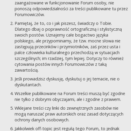
zaangażowane w funkcjonowanie Forum osoby, nie
ponoszą odpowiedzialności za treści publikowane tu przez
Forumowiczów.
Pamiętaj, że to, co i jak piszesz, świadczy o Tobie.
Dlatego dbaj o poprawność ortograficzną i stylistyczną
swoich postów. Uznajemy całe bogactwo języka
polskiego, ale przypominamy, że tzw. mocne słowa nie
zastępują przecinków i przymiotników, zaś przez usta i
palce człowieka kulturalnego przechodzą w sytuacjach
szczególnych; im rzadziej, tym lepiej. Dotyczy to również
cytowania postów innych Forumowiczów z taką
zawartością.
Jeśli prowadzisz dyskusję, dyskutuj o jej temacie, nie o
dyskutantach.
Wszelkie publikowane na Forum treści muszą być zgodne
nie tylko z dobrymi obyczajami, ale i zgodne z prawem.
Wklejane treści czy linki do zewnętrznych zasobów nie
mogą naruszać praw autorskich oraz zasad dotyczących
ochrony danych osobowych.
Jakkolwiek off-topic jest regułą tego Forum, to jednak