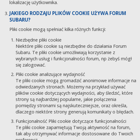
lokalizację użytkownika.
JAKIEGO RODZAJU PLIKÓW COOKIE UŻYWA FORUM
SUBARU?
Pliki cookie mogą spełniać kilka różnych funkcji:
Niezbędne pliki cookie
Niektóre pliki cookie są niezbędne do działania Forum
Subaru. Te pliki cookie umożliwiają korzystanie z
wybranych usług i funkcjonalności forum, np żebyś mógł
się zalogować.
Pliki cookie analizujące wydajność
Te pliki cookie mogą gromadzić anonimowe informacje na
odwiedzanych stronach. Możemy na przykład używać
plików cookie dotyczących wydajności, aby śledzić, które
strony są najbardziej popularne, jakie połączenia
pomiędzy stronami są najskuteczniejsze, oraz określa,
dlaczego niektóre strony generują komunikaty o błędach.
Funkcjonalność Pliki cookie dotyczące funkcjonalności
Te pliki cookie zapamiętują Twoją aktywność na forum,
tak aby otrzymywać informacje dostosowane do Twoich
preferencji.