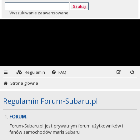
Szukaj
Wyszukiwanie zaawansowane
Regulamin
FAQ
Strona główna
Regulamin Forum-Subaru.pl
FORUM.
Forum-Subaru.pl jest prywatnym forum użytkowników i
fanów samochodów marki Subaru.