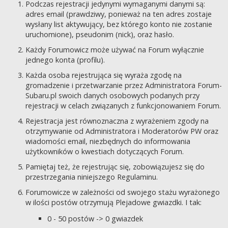
Podczas rejestracji jedynymi wymaganymi danymi są:
adres email (prawdziwy, ponieważ na ten adres zostaje
wysłany list aktywujący, bez którego konto nie zostanie
uruchomione), pseudonim (nick), oraz hasło.
Każdy Forumowicz może używać na Forum wyłącznie
jednego konta (profilu).
Każda osoba rejestrująca się wyraża zgodę na
gromadzenie i przetwarzanie przez Administratora Forum-
Subaru.pl swoich danych osobowych podanych przy
rejestracji w celach związanych z funkcjonowaniem Forum.
Rejestracja jest równoznaczna z wyrażeniem zgody na
otrzymywanie od Administratora i Moderatorów PW oraz
wiadomości email, niezbędnych do informowania
użytkowników o kwestiach dotyczących Forum.
Pamiętaj też, że rejestrując się, zobowiązujesz się do
przestrzegania niniejszego Regulaminu.
Forumowicze w zależności od swojego stażu wyrażonego
w ilości postów otrzymują Plejadowe gwiazdki. I tak:
0 - 50 postów -> 0 gwiazdek