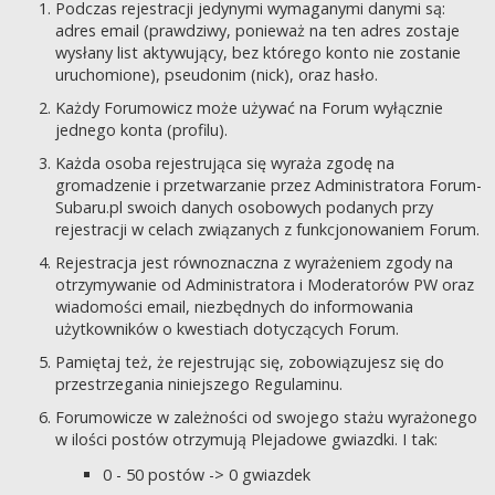
Podczas rejestracji jedynymi wymaganymi danymi są:
adres email (prawdziwy, ponieważ na ten adres zostaje
wysłany list aktywujący, bez którego konto nie zostanie
uruchomione), pseudonim (nick), oraz hasło.
Każdy Forumowicz może używać na Forum wyłącznie
jednego konta (profilu).
Każda osoba rejestrująca się wyraża zgodę na
gromadzenie i przetwarzanie przez Administratora Forum-
Subaru.pl swoich danych osobowych podanych przy
rejestracji w celach związanych z funkcjonowaniem Forum.
Rejestracja jest równoznaczna z wyrażeniem zgody na
otrzymywanie od Administratora i Moderatorów PW oraz
wiadomości email, niezbędnych do informowania
użytkowników o kwestiach dotyczących Forum.
Pamiętaj też, że rejestrując się, zobowiązujesz się do
przestrzegania niniejszego Regulaminu.
Forumowicze w zależności od swojego stażu wyrażonego
w ilości postów otrzymują Plejadowe gwiazdki. I tak:
0 - 50 postów -> 0 gwiazdek