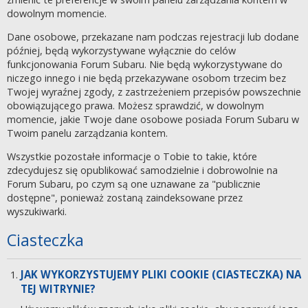
dowolnym momencie.
Dane osobowe, przekazane nam podczas rejestracji lub dodane
później, będą wykorzystywane wyłącznie do celów
funkcjonowania Forum Subaru. Nie będą wykorzystywane do
niczego innego i nie będą przekazywane osobom trzecim bez
Twojej wyraźnej zgody, z zastrzeżeniem przepisów powszechnie
obowiązującego prawa. Możesz sprawdzić, w dowolnym
momencie, jakie Twoje dane osobowe posiada Forum Subaru w
Twoim panelu zarządzania kontem.
Wszystkie pozostałe informacje o Tobie to takie, które
zdecydujesz się opublikować samodzielnie i dobrowolnie na
Forum Subaru, po czym są one uznawane za "publicznie
dostępne", ponieważ zostaną zaindeksowane przez
wyszukiwarki.
Ciasteczka
JAK WYKORZYSTUJEMY PLIKI COOKIE (CIASTECZKA) NA
TEJ WITRYNIE?