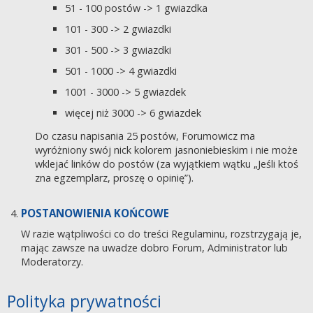
51 - 100 postów -> 1 gwiazdka
101 - 300 -> 2 gwiazdki
301 - 500 -> 3 gwiazdki
501 - 1000 -> 4 gwiazdki
1001 - 3000 -> 5 gwiazdek
więcej niż 3000 -> 6 gwiazdek
Do czasu napisania 25 postów, Forumowicz ma
wyróżniony swój nick kolorem jasnoniebieskim i nie może
wklejać linków do postów (za wyjątkiem wątku „Jeśli ktoś
zna egzemplarz, proszę o opinię”).
POSTANOWIENIA KOŃCOWE
W razie wątpliwości co do treści Regulaminu, rozstrzygają je,
mając zawsze na uwadze dobro Forum, Administrator lub
Moderatorzy.
Polityka prywatności