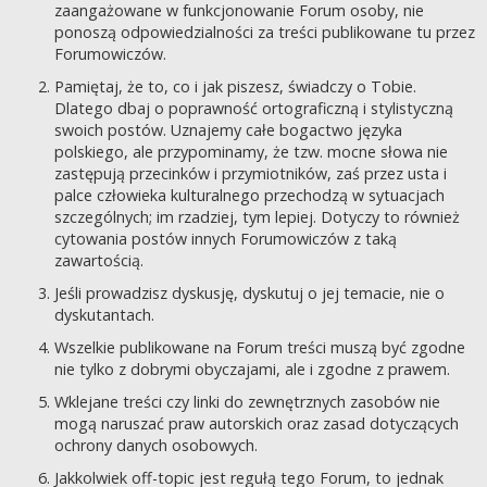
zaangażowane w funkcjonowanie Forum osoby, nie
ponoszą odpowiedzialności za treści publikowane tu przez
Forumowiczów.
Pamiętaj, że to, co i jak piszesz, świadczy o Tobie.
Dlatego dbaj o poprawność ortograficzną i stylistyczną
swoich postów. Uznajemy całe bogactwo języka
polskiego, ale przypominamy, że tzw. mocne słowa nie
zastępują przecinków i przymiotników, zaś przez usta i
palce człowieka kulturalnego przechodzą w sytuacjach
szczególnych; im rzadziej, tym lepiej. Dotyczy to również
cytowania postów innych Forumowiczów z taką
zawartością.
Jeśli prowadzisz dyskusję, dyskutuj o jej temacie, nie o
dyskutantach.
Wszelkie publikowane na Forum treści muszą być zgodne
nie tylko z dobrymi obyczajami, ale i zgodne z prawem.
Wklejane treści czy linki do zewnętrznych zasobów nie
mogą naruszać praw autorskich oraz zasad dotyczących
ochrony danych osobowych.
Jakkolwiek off-topic jest regułą tego Forum, to jednak