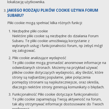
lokalizację użytkownika.
JAKIEGO RODZAJU PLIKÓW COOKIE UŻYWA FORUM
SUBARU?
Pliki cookie mogą spełniać kilka różnych funkcji:
Niezbędne pliki cookie
Niektóre pliki cookie są niezbędne do działania Forum
Subaru. Te pliki cookie umożliwiają korzystanie z
wybranych usług i funkcjonalności forum, np żebyś mógł
się zalogować.
Pliki cookie analizujące wydajność
Te pliki cookie mogą gromadzić anonimowe informacje na
odwiedzanych stronach. Możemy na przykład używać
plików cookie dotyczących wydajności, aby śledzić, które
strony są najbardziej popularne, jakie połączenia
pomiędzy stronami są najskuteczniejsze, oraz określa,
dlaczego niektóre strony generują komunikaty o błędach.
Funkcjonalność Pliki cookie dotyczące funkcjonalności
Te pliki cookie zapamiętują Twoją aktywność na forum,
tak aby otrzymywać informacje dostosowane do Twoich
preferencji.