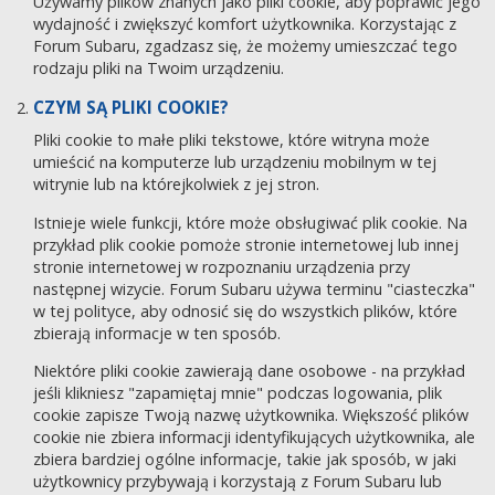
Używamy plików znanych jako pliki cookie, aby poprawić jego
wydajność i zwiększyć komfort użytkownika. Korzystając z
Forum Subaru, zgadzasz się, że możemy umieszczać tego
rodzaju pliki na Twoim urządzeniu.
CZYM SĄ PLIKI COOKIE?
Pliki cookie to małe pliki tekstowe, które witryna może
umieścić na komputerze lub urządzeniu mobilnym w tej
witrynie lub na którejkolwiek z jej stron.
Istnieje wiele funkcji, które może obsługiwać plik cookie. Na
przykład plik cookie pomoże stronie internetowej lub innej
stronie internetowej w rozpoznaniu urządzenia przy
następnej wizycie. Forum Subaru używa terminu "ciasteczka"
w tej polityce, aby odnosić się do wszystkich plików, które
zbierają informacje w ten sposób.
Niektóre pliki cookie zawierają dane osobowe - na przykład
jeśli klikniesz "zapamiętaj mnie" podczas logowania, plik
cookie zapisze Twoją nazwę użytkownika. Większość plików
cookie nie zbiera informacji identyfikujących użytkownika, ale
zbiera bardziej ogólne informacje, takie jak sposób, w jaki
użytkownicy przybywają i korzystają z Forum Subaru lub