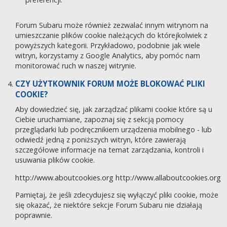
Forum Subaru może również zezwalać innym witrynom na
umieszczanie plików cookie należących do którejkolwiek z
powyższych kategorii. Przykładowo, podobnie jak wiele
witryn, korzystamy z Google Analytics, aby pomóc nam
monitorować ruch w naszej witrynie.
CZY UŻYTKOWNIK FORUM MOŻE BLOKOWAĆ PLIKI
COOKIE?
Aby dowiedzieć się, jak zarządzać plikami cookie które są u
Ciebie uruchamiane, zapoznaj się z sekcją pomocy
przeglądarki lub podręcznikiem urządzenia mobilnego - lub
odwiedź jedną z poniższych witryn, które zawierają
szczegółowe informacje na temat zarządzania, kontroli i
usuwania plików cookie.
http://www.aboutcookies.org
http://www.allaboutcookies.org
Pamiętaj, że jeśli zdecydujesz się wyłączyć pliki cookie, może
się okazać, że niektóre sekcje Forum Subaru nie działają
poprawnie.