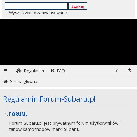
Szukaj
Wyszukiwanie zaawansowane
Regulamin
FAQ
Strona główna
Regulamin Forum-Subaru.pl
FORUM.
Forum-Subaru.pl jest prywatnym forum użytkowników i
fanów samochodów marki Subaru.