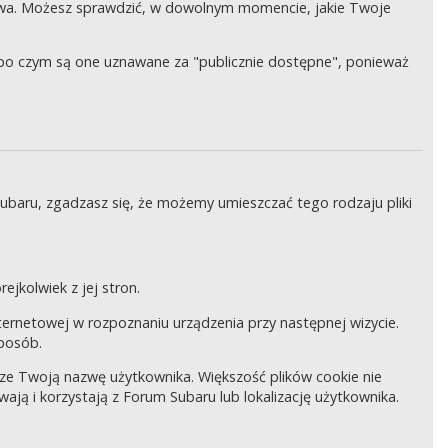
wa. Możesz sprawdzić, w dowolnym momencie, jakie Twoje
, po czym są one uznawane za "publicznie dostępne", ponieważ
Subaru, zgadzasz się, że możemy umieszczać tego rodzaju pliki
ejkolwiek z jej stron.
internetowej w rozpoznaniu urządzenia przy następnej wizycie.
sposób.
pisze Twoją nazwę użytkownika. Większość plików cookie nie
wają i korzystają z Forum Subaru lub lokalizację użytkownika.