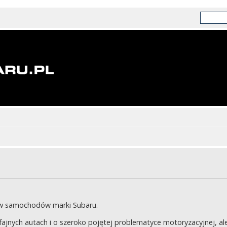
ów samochodów marki Subaru.
jnych autach i o szeroko pojętej problematyce motoryzacyjnej, ale 