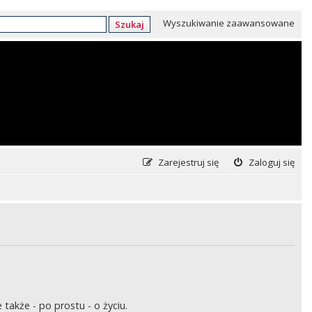
Wyszukiwanie zaawansowane
Szukaj
Zarejestruj się
Zaloguj się
także - po prostu - o życiu.