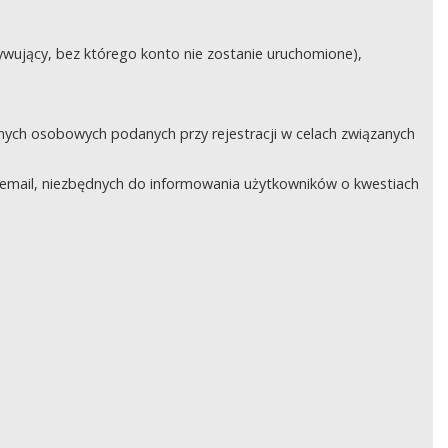
ywujący, bez którego konto nie zostanie uruchomione),
nych osobowych podanych przy rejestracji w celach związanych
email, niezbędnych do informowania użytkowników o kwestiach