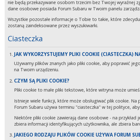
nie będą przekazywane osobom trzecim bez Twojej wyraźnej z
dane osobowe posiada Forum Subaru w Twoim panelu zarządz
Wszystkie pozostałe informacje o Tobie to takie, które zdecyd
zostaną zaindeksowane przez wyszukiwarki.
Ciasteczka
JAK WYKORZYSTUJEMY PLIKI COOKIE (CIASTECZKA) NA
Używamy plików znanych jako pliki cookie, aby poprawić jeg
na Twoim urządzeniu.
CZYM SĄ PLIKI COOKIE?
Pliki cookie to małe pliki tekstowe, które witryna może umieś
Istnieje wiele funkcji, które może obsługiwać plik cookie. Na
Forum Subaru używa terminu "ciasteczka" w tej polityce, aby 
Niektóre pliki cookie zawierają dane osobowe - na przykład j
zbiera informacji identyfikujących użytkownika, ale zbiera ba
JAKIEGO RODZAJU PLIKÓW COOKIE UŻYWA FORUM SU