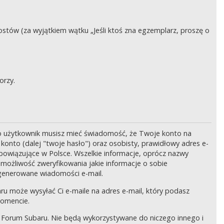
stów (za wyjątkiem wątku „Jeśli ktoś zna egzemplarz, proszę o
orzy.
o użytkownik musisz mieć świadomość, że Twoje konto na
onto (dalej "twoje hasło") oraz osobisty, prawidłowy adres e-
bowiązujące w Polsce. Wszelkie informacje, oprócz nazwy
 możliwość zweryfikowania jakie informacje o sobie
generowane wiadomości e-mail.
ru może wysyłać Ci e-maile na adres e-mail, który podasz
momencie.
 Forum Subaru. Nie będą wykorzystywane do niczego innego i