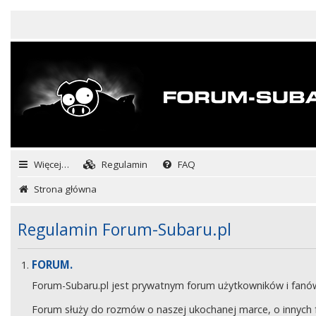
Więcej…
Regulamin
FAQ
Strona główna
Regulamin Forum-Subaru.pl
FORUM.
Forum-Subaru.pl jest prywatnym forum użytkowników i fan
Forum służy do rozmów o naszej ukochanej marce, o innych fa