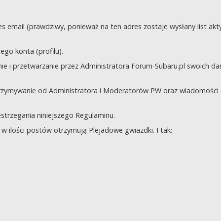
s email (prawdziwy, ponieważ na ten adres zostaje wysłany list akt
go konta (profilu).
e i przetwarzanie przez Administratora Forum-Subaru.pl swoich da
trzymywanie od Administratora i Moderatorów PW oraz wiadomości 
zestrzegania niniejszego Regulaminu.
 ilości postów otrzymują Plejadowe gwiazdki. I tak: