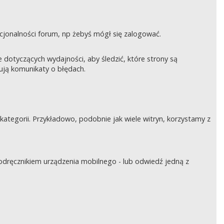
nkcjonalności forum, np żebyś mógł się zalogować.
otyczących wydajności, aby śledzić, które strony są
rują komunikaty o błędach.
tegorii. Przykładowo, podobnie jak wiele witryn, korzystamy z
podręcznikiem urządzenia mobilnego - lub odwiedź jedną z