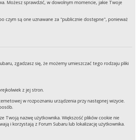
wa. Możesz sprawdzić, w dowolnym momencie, jakie Twoje
, po czym są one uznawane za "publicznie dostępne", ponieważ
Subaru, zgadzasz się, że możemy umieszczać tego rodzaju pliki
ejkolwiek z jej stron.
internetowej w rozpoznaniu urządzenia przy następnej wizycie.
sposób.
pisze Twoją nazwę użytkownika. Większość plików cookie nie
wają i korzystają z Forum Subaru lub lokalizację użytkownika.