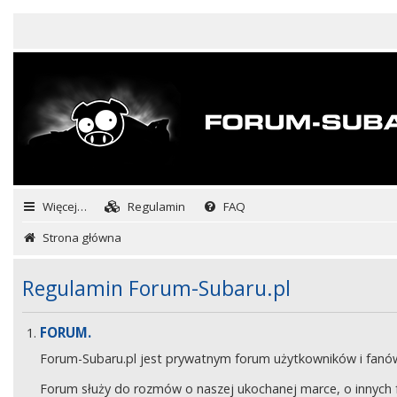
Więcej…
Regulamin
FAQ
Strona główna
Regulamin Forum-Subaru.pl
FORUM.
Forum-Subaru.pl jest prywatnym forum użytkowników i fan
Forum służy do rozmów o naszej ukochanej marce, o innych fa