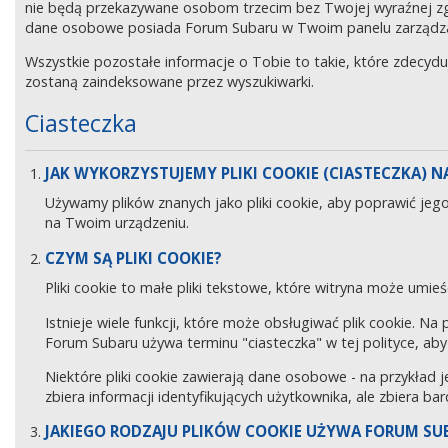
nie będą przekazywane osobom trzecim bez Twojej wyraźnej z
dane osobowe posiada Forum Subaru w Twoim panelu zarządz
Wszystkie pozostałe informacje o Tobie to takie, które zdecyd
zostaną zaindeksowane przez wyszukiwarki.
Ciasteczka
JAK WYKORZYSTUJEMY PLIKI COOKIE (CIASTECZKA) NA
Używamy plików znanych jako pliki cookie, aby poprawić jeg
na Twoim urządzeniu.
CZYM SĄ PLIKI COOKIE?
Pliki cookie to małe pliki tekstowe, które witryna może umieś
Istnieje wiele funkcji, które może obsługiwać plik cookie. Na
Forum Subaru używa terminu "ciasteczka" w tej polityce, aby 
Niektóre pliki cookie zawierają dane osobowe - na przykład j
zbiera informacji identyfikujących użytkownika, ale zbiera ba
JAKIEGO RODZAJU PLIKÓW COOKIE UŻYWA FORUM SU