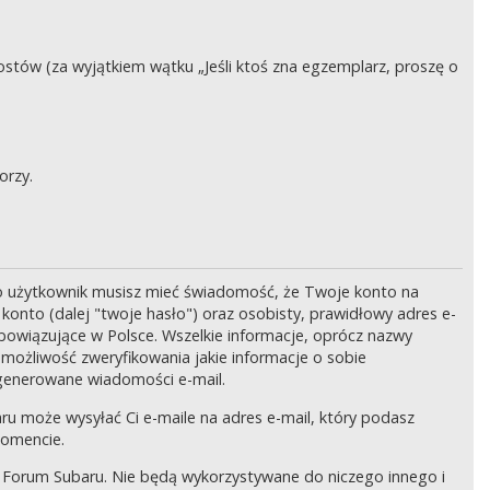
stów (za wyjątkiem wątku „Jeśli ktoś zna egzemplarz, proszę o
orzy.
o użytkownik musisz mieć świadomość, że Twoje konto na
onto (dalej "twoje hasło") oraz osobisty, prawidłowy adres e-
bowiązujące w Polsce. Wszelkie informacje, oprócz nazwy
 możliwość zweryfikowania jakie informacje o sobie
generowane wiadomości e-mail.
ru może wysyłać Ci e-maile na adres e-mail, który podasz
momencie.
 Forum Subaru. Nie będą wykorzystywane do niczego innego i