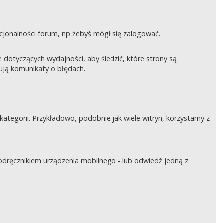
nkcjonalności forum, np żebyś mógł się zalogować.
otyczących wydajności, aby śledzić, które strony są
rują komunikaty o błędach.
tegorii. Przykładowo, podobnie jak wiele witryn, korzystamy z
podręcznikiem urządzenia mobilnego - lub odwiedź jedną z