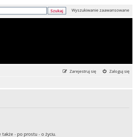
Wyszukiwanie zaawansowane
Szukaj
Zarejestruj się
Zaloguj się
także - po prostu - o życiu.