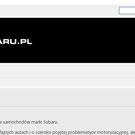
ów samochodów marki Subaru.
jnych autach i o szeroko pojętej problematyce motoryzacyjnej, ale 