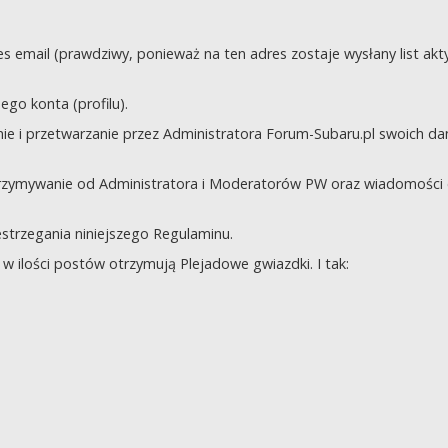
s email (prawdziwy, ponieważ na ten adres zostaje wysłany list akt
go konta (profilu).
e i przetwarzanie przez Administratora Forum-Subaru.pl swoich da
trzymywanie od Administratora i Moderatorów PW oraz wiadomości 
zestrzegania niniejszego Regulaminu.
 ilości postów otrzymują Plejadowe gwiazdki. I tak: