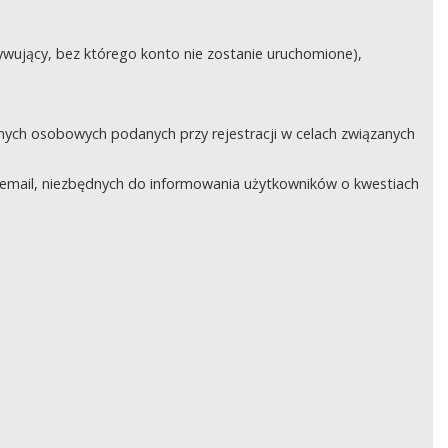
ywujący, bez którego konto nie zostanie uruchomione),
nych osobowych podanych przy rejestracji w celach związanych
email, niezbędnych do informowania użytkowników o kwestiach