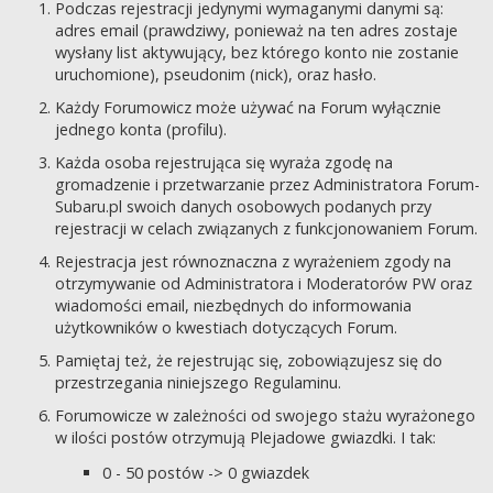
Podczas rejestracji jedynymi wymaganymi danymi są:
adres email (prawdziwy, ponieważ na ten adres zostaje
wysłany list aktywujący, bez którego konto nie zostanie
uruchomione), pseudonim (nick), oraz hasło.
Każdy Forumowicz może używać na Forum wyłącznie
jednego konta (profilu).
Każda osoba rejestrująca się wyraża zgodę na
gromadzenie i przetwarzanie przez Administratora Forum-
Subaru.pl swoich danych osobowych podanych przy
rejestracji w celach związanych z funkcjonowaniem Forum.
Rejestracja jest równoznaczna z wyrażeniem zgody na
otrzymywanie od Administratora i Moderatorów PW oraz
wiadomości email, niezbędnych do informowania
użytkowników o kwestiach dotyczących Forum.
Pamiętaj też, że rejestrując się, zobowiązujesz się do
przestrzegania niniejszego Regulaminu.
Forumowicze w zależności od swojego stażu wyrażonego
w ilości postów otrzymują Plejadowe gwiazdki. I tak:
0 - 50 postów -> 0 gwiazdek