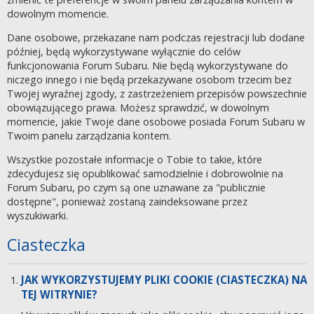
dowolnym momencie.
Dane osobowe, przekazane nam podczas rejestracji lub dodane
później, będą wykorzystywane wyłącznie do celów
funkcjonowania Forum Subaru. Nie będą wykorzystywane do
niczego innego i nie będą przekazywane osobom trzecim bez
Twojej wyraźnej zgody, z zastrzeżeniem przepisów powszechnie
obowiązującego prawa. Możesz sprawdzić, w dowolnym
momencie, jakie Twoje dane osobowe posiada Forum Subaru w
Twoim panelu zarządzania kontem.
Wszystkie pozostałe informacje o Tobie to takie, które
zdecydujesz się opublikować samodzielnie i dobrowolnie na
Forum Subaru, po czym są one uznawane za "publicznie
dostępne", ponieważ zostaną zaindeksowane przez
wyszukiwarki.
Ciasteczka
JAK WYKORZYSTUJEMY PLIKI COOKIE (CIASTECZKA) NA
TEJ WITRYNIE?