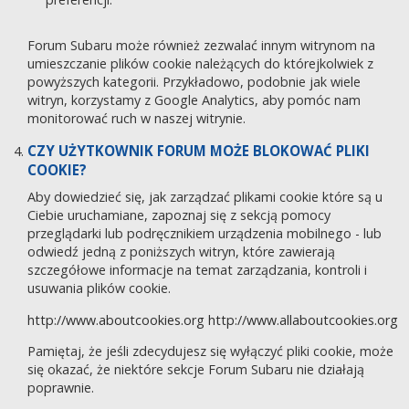
Forum Subaru może również zezwalać innym witrynom na
umieszczanie plików cookie należących do którejkolwiek z
powyższych kategorii. Przykładowo, podobnie jak wiele
witryn, korzystamy z Google Analytics, aby pomóc nam
monitorować ruch w naszej witrynie.
CZY UŻYTKOWNIK FORUM MOŻE BLOKOWAĆ PLIKI
COOKIE?
Aby dowiedzieć się, jak zarządzać plikami cookie które są u
Ciebie uruchamiane, zapoznaj się z sekcją pomocy
przeglądarki lub podręcznikiem urządzenia mobilnego - lub
odwiedź jedną z poniższych witryn, które zawierają
szczegółowe informacje na temat zarządzania, kontroli i
usuwania plików cookie.
http://www.aboutcookies.org
http://www.allaboutcookies.org
Pamiętaj, że jeśli zdecydujesz się wyłączyć pliki cookie, może
się okazać, że niektóre sekcje Forum Subaru nie działają
poprawnie.