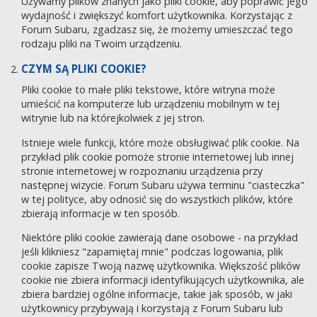
Używamy plików znanych jako pliki cookie, aby poprawić jego
wydajność i zwiększyć komfort użytkownika. Korzystając z
Forum Subaru, zgadzasz się, że możemy umieszczać tego
rodzaju pliki na Twoim urządzeniu.
CZYM SĄ PLIKI COOKIE?
Pliki cookie to małe pliki tekstowe, które witryna może
umieścić na komputerze lub urządzeniu mobilnym w tej
witrynie lub na którejkolwiek z jej stron.
Istnieje wiele funkcji, które może obsługiwać plik cookie. Na
przykład plik cookie pomoże stronie internetowej lub innej
stronie internetowej w rozpoznaniu urządzenia przy
następnej wizycie. Forum Subaru używa terminu "ciasteczka"
w tej polityce, aby odnosić się do wszystkich plików, które
zbierają informacje w ten sposób.
Niektóre pliki cookie zawierają dane osobowe - na przykład
jeśli klikniesz "zapamiętaj mnie" podczas logowania, plik
cookie zapisze Twoją nazwę użytkownika. Większość plików
cookie nie zbiera informacji identyfikujących użytkownika, ale
zbiera bardziej ogólne informacje, takie jak sposób, w jaki
użytkownicy przybywają i korzystają z Forum Subaru lub