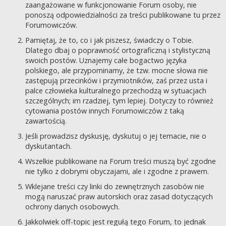
zaangażowane w funkcjonowanie Forum osoby, nie
ponoszą odpowiedzialności za treści publikowane tu przez
Forumowiczów.
Pamiętaj, że to, co i jak piszesz, świadczy o Tobie.
Dlatego dbaj o poprawność ortograficzną i stylistyczną
swoich postów. Uznajemy całe bogactwo języka
polskiego, ale przypominamy, że tzw. mocne słowa nie
zastępują przecinków i przymiotników, zaś przez usta i
palce człowieka kulturalnego przechodzą w sytuacjach
szczególnych; im rzadziej, tym lepiej. Dotyczy to również
cytowania postów innych Forumowiczów z taką
zawartością.
Jeśli prowadzisz dyskusję, dyskutuj o jej temacie, nie o
dyskutantach.
Wszelkie publikowane na Forum treści muszą być zgodne
nie tylko z dobrymi obyczajami, ale i zgodne z prawem.
Wklejane treści czy linki do zewnętrznych zasobów nie
mogą naruszać praw autorskich oraz zasad dotyczących
ochrony danych osobowych.
Jakkolwiek off-topic jest regułą tego Forum, to jednak