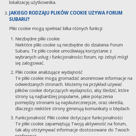
lokalizację użytkownika.
JAKIEGO RODZAJU PLIKÓW COOKIE UŻYWA FORUM
SUBARU?
Pliki cookie mogą spełniać kilka różnych funkcji:
Niezbędne pliki cookie
Niektóre pliki cookie są niezbędne do działania Forum
Subaru. Te pliki cookie umożliwiają korzystanie z
wybranych usług i funkcjonalności forum, np żebyś mógł
się zalogować.
Pliki cookie analizujące wydajność
Te pliki cookie mogą gromadzić anonimowe informacje na
odwiedzanych stronach. Możemy na przykład używać
plików cookie dotyczących wydajności, aby śledzić, które
strony są najbardziej popularne, jakie połączenia
pomiędzy stronami są najskuteczniejsze, oraz określa,
dlaczego niektóre strony generują komunikaty o błędach.
Funkcjonalność Pliki cookie dotyczące funkcjonalności
Te pliki cookie zapamiętują Twoją aktywność na forum,
tak aby otrzymywać informacje dostosowane do Twoich
preferencji.