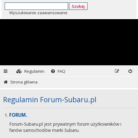
Szukaj
Wyszukiwanie zaawansowane
Regulamin
FAQ
Strona główna
Regulamin Forum-Subaru.pl
FORUM.
Forum-Subaru.pl jest prywatnym forum użytkowników i
fanów samochodów marki Subaru.