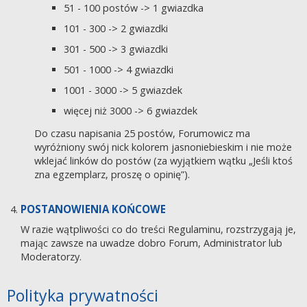
51 - 100 postów -> 1 gwiazdka
101 - 300 -> 2 gwiazdki
301 - 500 -> 3 gwiazdki
501 - 1000 -> 4 gwiazdki
1001 - 3000 -> 5 gwiazdek
więcej niż 3000 -> 6 gwiazdek
Do czasu napisania 25 postów, Forumowicz ma
wyróżniony swój nick kolorem jasnoniebieskim i nie może
wklejać linków do postów (za wyjątkiem wątku „Jeśli ktoś
zna egzemplarz, proszę o opinię”).
POSTANOWIENIA KOŃCOWE
W razie wątpliwości co do treści Regulaminu, rozstrzygają je,
mając zawsze na uwadze dobro Forum, Administrator lub
Moderatorzy.
Polityka prywatności