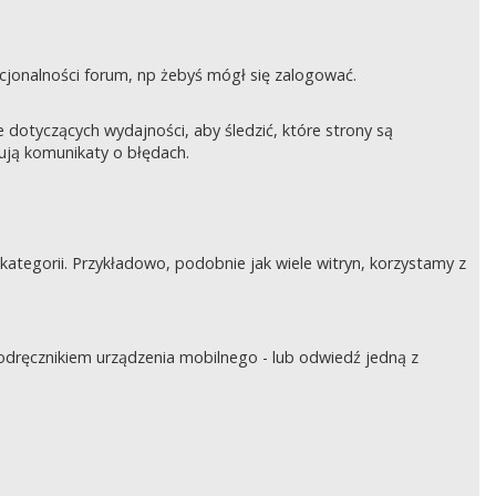
nkcjonalności forum, np żebyś mógł się zalogować.
otyczących wydajności, aby śledzić, które strony są
rują komunikaty o błędach.
tegorii. Przykładowo, podobnie jak wiele witryn, korzystamy z
podręcznikiem urządzenia mobilnego - lub odwiedź jedną z