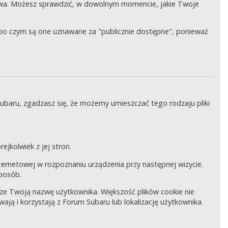
wa. Możesz sprawdzić, w dowolnym momencie, jakie Twoje
, po czym są one uznawane za "publicznie dostępne", ponieważ
Subaru, zgadzasz się, że możemy umieszczać tego rodzaju pliki
ejkolwiek z jej stron.
internetowej w rozpoznaniu urządzenia przy następnej wizycie.
sposób.
pisze Twoją nazwę użytkownika. Większość plików cookie nie
wają i korzystają z Forum Subaru lub lokalizację użytkownika.