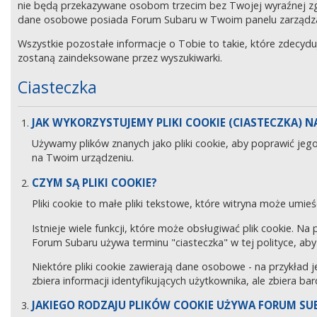
nie będą przekazywane osobom trzecim bez Twojej wyraźnej z
dane osobowe posiada Forum Subaru w Twoim panelu zarządz
Wszystkie pozostałe informacje o Tobie to takie, które zdecyd
zostaną zaindeksowane przez wyszukiwarki.
Ciasteczka
JAK WYKORZYSTUJEMY PLIKI COOKIE (CIASTECZKA) NA
Używamy plików znanych jako pliki cookie, aby poprawić jeg
na Twoim urządzeniu.
CZYM SĄ PLIKI COOKIE?
Pliki cookie to małe pliki tekstowe, które witryna może umieś
Istnieje wiele funkcji, które może obsługiwać plik cookie. Na
Forum Subaru używa terminu "ciasteczka" w tej polityce, aby 
Niektóre pliki cookie zawierają dane osobowe - na przykład j
zbiera informacji identyfikujących użytkownika, ale zbiera ba
JAKIEGO RODZAJU PLIKÓW COOKIE UŻYWA FORUM SU