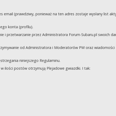
s email (prawdziwy, ponieważ na ten adres zostaje wysłany list akt
go konta (profilu).
e i przetwarzanie przez Administratora Forum-Subaru.pl swoich da
trzymywanie od Administratora i Moderatorów PW oraz wiadomości 
zestrzegania niniejszego Regulaminu.
 ilości postów otrzymują Plejadowe gwiazdki. I tak: