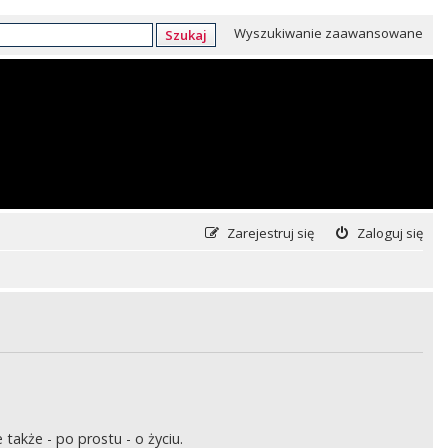
Wyszukiwanie zaawansowane
Szukaj
Zarejestruj się
Zaloguj się
także - po prostu - o życiu.