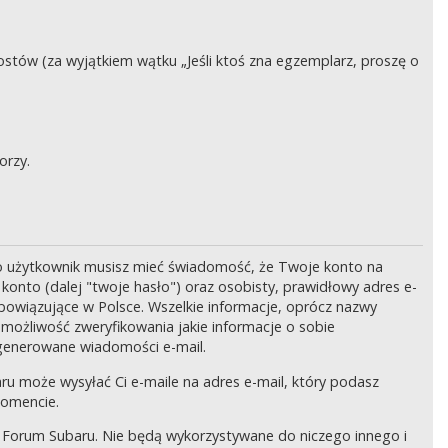
stów (za wyjątkiem wątku „Jeśli ktoś zna egzemplarz, proszę o
orzy.
o użytkownik musisz mieć świadomość, że Twoje konto na
onto (dalej "twoje hasło") oraz osobisty, prawidłowy adres e-
bowiązujące w Polsce. Wszelkie informacje, oprócz nazwy
 możliwość zweryfikowania jakie informacje o sobie
generowane wiadomości e-mail.
ru może wysyłać Ci e-maile na adres e-mail, który podasz
momencie.
 Forum Subaru. Nie będą wykorzystywane do niczego innego i