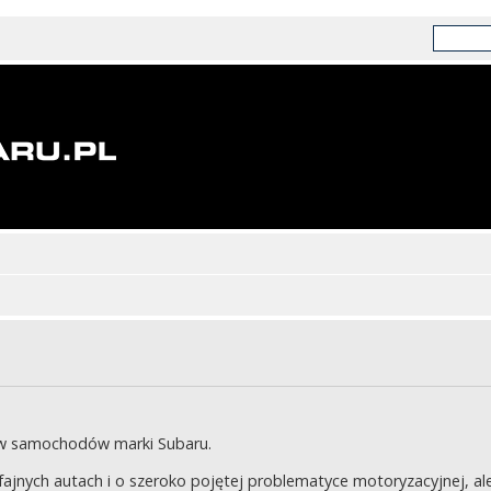
ów samochodów marki Subaru.
jnych autach i o szeroko pojętej problematyce motoryzacyjnej, ale 