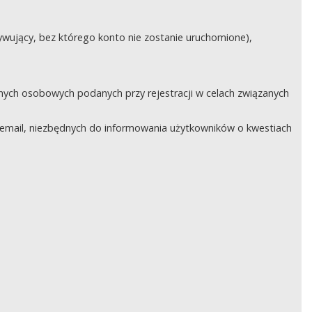
ywujący, bez którego konto nie zostanie uruchomione),
nych osobowych podanych przy rejestracji w celach związanych
email, niezbędnych do informowania użytkowników o kwestiach