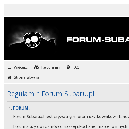
Więcej…
Regulamin
FAQ
Strona główna
Regulamin Forum-Subaru.pl
FORUM.
Forum-Subaru.pl jest prywatnym forum użytkowników i fan
Forum służy do rozmów o naszej ukochanej marce, o innych fa