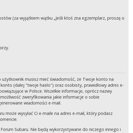
stów (za wyjątkiem wątku „Jeśli ktoś zna egzemplarz, proszę o
orzy.
o użytkownik musisz mieć świadomość, że Twoje konto na
onto (dalej "twoje hasło") oraz osobisty, prawidłowy adres e-
bowiązujące w Polsce. Wszelkie informacje, oprócz nazwy
 możliwość zweryfikowania jakie informacje o sobie
generowane wiadomości e-mail.
ru może wysyłać Ci e-maile na adres e-mail, który podasz
momencie.
 Forum Subaru. Nie będą wykorzystywane do niczego innego i