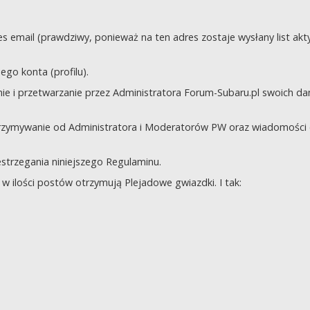
s email (prawdziwy, ponieważ na ten adres zostaje wysłany list akt
go konta (profilu).
e i przetwarzanie przez Administratora Forum-Subaru.pl swoich da
trzymywanie od Administratora i Moderatorów PW oraz wiadomości 
zestrzegania niniejszego Regulaminu.
 ilości postów otrzymują Plejadowe gwiazdki. I tak: