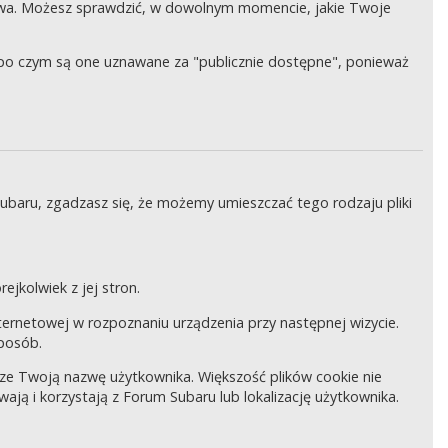
wa. Możesz sprawdzić, w dowolnym momencie, jakie Twoje
, po czym są one uznawane za "publicznie dostępne", ponieważ
Subaru, zgadzasz się, że możemy umieszczać tego rodzaju pliki
ejkolwiek z jej stron.
internetowej w rozpoznaniu urządzenia przy następnej wizycie.
sposób.
pisze Twoją nazwę użytkownika. Większość plików cookie nie
wają i korzystają z Forum Subaru lub lokalizację użytkownika.