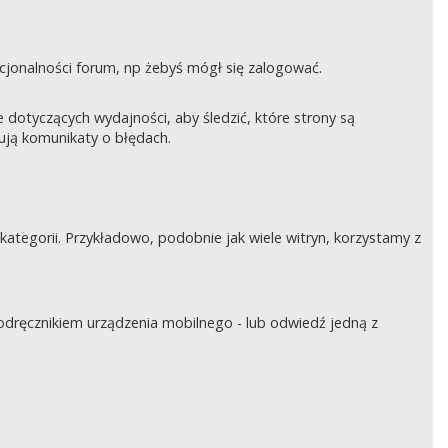
nkcjonalności forum, np żebyś mógł się zalogować.
otyczących wydajności, aby śledzić, które strony są
rują komunikaty o błędach.
tegorii. Przykładowo, podobnie jak wiele witryn, korzystamy z
podręcznikiem urządzenia mobilnego - lub odwiedź jedną z