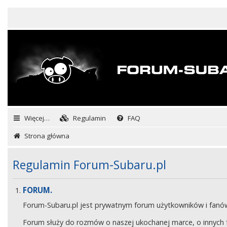
Więcej…
Regulamin
FAQ
Strona główna
Regulamin Forum-Subaru.pl
FORUM.
Forum-Subaru.pl jest prywatnym forum użytkowników i fan
Forum służy do rozmów o naszej ukochanej marce, o innych fa