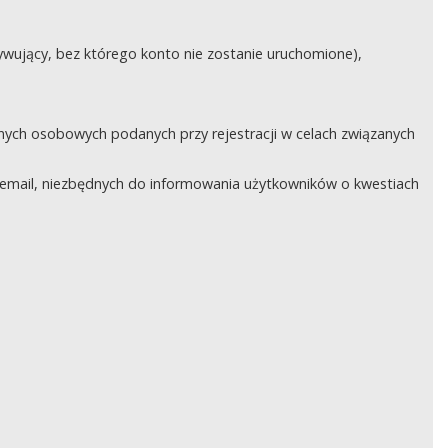
ywujący, bez którego konto nie zostanie uruchomione),
nych osobowych podanych przy rejestracji w celach związanych
email, niezbędnych do informowania użytkowników o kwestiach