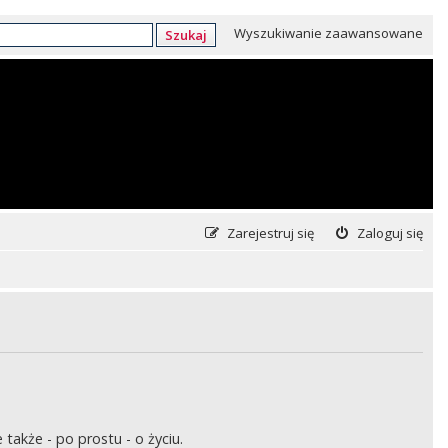
Wyszukiwanie zaawansowane
Szukaj
Zarejestruj się
Zaloguj się
także - po prostu - o życiu.