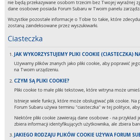
nie będą przekazywane osobom trzecim bez Twojej wyraźnej z
dane osobowe posiada Forum Subaru w Twoim panelu zarządz
Wszystkie pozostałe informacje o Tobie to takie, które zdecyd
zostaną zaindeksowane przez wyszukiwarki.
Ciasteczka
JAK WYKORZYSTUJEMY PLIKI COOKIE (CIASTECZKA) NA
Używamy plików znanych jako pliki cookie, aby poprawić jeg
na Twoim urządzeniu.
CZYM SĄ PLIKI COOKIE?
Pliki cookie to małe pliki tekstowe, które witryna może umieś
Istnieje wiele funkcji, które może obsługiwać plik cookie. Na
Forum Subaru używa terminu "ciasteczka" w tej polityce, aby 
Niektóre pliki cookie zawierają dane osobowe - na przykład j
zbiera informacji identyfikujących użytkownika, ale zbiera ba
JAKIEGO RODZAJU PLIKÓW COOKIE UŻYWA FORUM SU