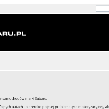
ów samochodów marki Subaru.
jnych autach i o szeroko pojętej problematyce motoryzacyjnej, ale 