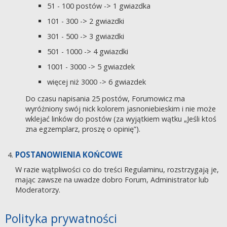
51 - 100 postów -> 1 gwiazdka
101 - 300 -> 2 gwiazdki
301 - 500 -> 3 gwiazdki
501 - 1000 -> 4 gwiazdki
1001 - 3000 -> 5 gwiazdek
więcej niż 3000 -> 6 gwiazdek
Do czasu napisania 25 postów, Forumowicz ma
wyróżniony swój nick kolorem jasnoniebieskim i nie może
wklejać linków do postów (za wyjątkiem wątku „Jeśli ktoś
zna egzemplarz, proszę o opinię”).
POSTANOWIENIA KOŃCOWE
W razie wątpliwości co do treści Regulaminu, rozstrzygają je,
mając zawsze na uwadze dobro Forum, Administrator lub
Moderatorzy.
Polityka prywatności