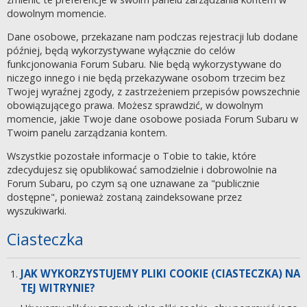
dowolnym momencie.
Dane osobowe, przekazane nam podczas rejestracji lub dodane
później, będą wykorzystywane wyłącznie do celów
funkcjonowania Forum Subaru. Nie będą wykorzystywane do
niczego innego i nie będą przekazywane osobom trzecim bez
Twojej wyraźnej zgody, z zastrzeżeniem przepisów powszechnie
obowiązującego prawa. Możesz sprawdzić, w dowolnym
momencie, jakie Twoje dane osobowe posiada Forum Subaru w
Twoim panelu zarządzania kontem.
Wszystkie pozostałe informacje o Tobie to takie, które
zdecydujesz się opublikować samodzielnie i dobrowolnie na
Forum Subaru, po czym są one uznawane za "publicznie
dostępne", ponieważ zostaną zaindeksowane przez
wyszukiwarki.
Ciasteczka
JAK WYKORZYSTUJEMY PLIKI COOKIE (CIASTECZKA) NA
TEJ WITRYNIE?