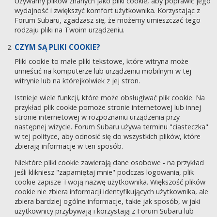
Używamy plików znanych jako pliki cookie, aby poprawić jego
wydajność i zwiększyć komfort użytkownika. Korzystając z
Forum Subaru, zgadzasz się, że możemy umieszczać tego
rodzaju pliki na Twoim urządzeniu.
CZYM SĄ PLIKI COOKIE?
Pliki cookie to małe pliki tekstowe, które witryna może
umieścić na komputerze lub urządzeniu mobilnym w tej
witrynie lub na którejkolwiek z jej stron.
Istnieje wiele funkcji, które może obsługiwać plik cookie. Na
przykład plik cookie pomoże stronie internetowej lub innej
stronie internetowej w rozpoznaniu urządzenia przy
następnej wizycie. Forum Subaru używa terminu "ciasteczka"
w tej polityce, aby odnosić się do wszystkich plików, które
zbierają informacje w ten sposób.
Niektóre pliki cookie zawierają dane osobowe - na przykład
jeśli klikniesz "zapamiętaj mnie" podczas logowania, plik
cookie zapisze Twoją nazwę użytkownika. Większość plików
cookie nie zbiera informacji identyfikujących użytkownika, ale
zbiera bardziej ogólne informacje, takie jak sposób, w jaki
użytkownicy przybywają i korzystają z Forum Subaru lub