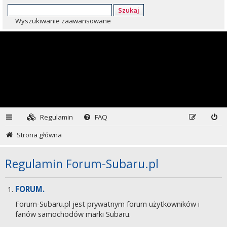
Szukaj
Wyszukiwanie zaawansowane
Regulamin
FAQ
Strona główna
Regulamin Forum-Subaru.pl
FORUM.
Forum-Subaru.pl jest prywatnym forum użytkowników i
fanów samochodów marki Subaru.