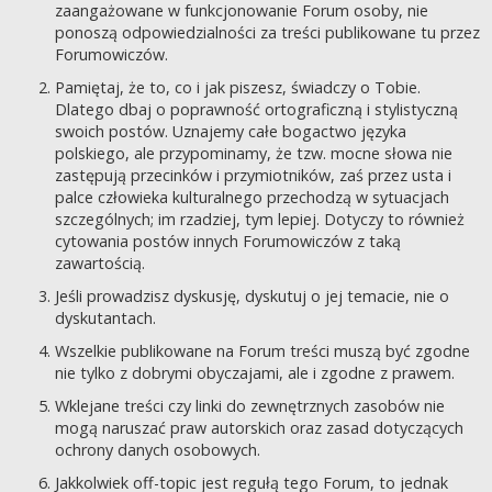
zaangażowane w funkcjonowanie Forum osoby, nie
ponoszą odpowiedzialności za treści publikowane tu przez
Forumowiczów.
Pamiętaj, że to, co i jak piszesz, świadczy o Tobie.
Dlatego dbaj o poprawność ortograficzną i stylistyczną
swoich postów. Uznajemy całe bogactwo języka
polskiego, ale przypominamy, że tzw. mocne słowa nie
zastępują przecinków i przymiotników, zaś przez usta i
palce człowieka kulturalnego przechodzą w sytuacjach
szczególnych; im rzadziej, tym lepiej. Dotyczy to również
cytowania postów innych Forumowiczów z taką
zawartością.
Jeśli prowadzisz dyskusję, dyskutuj o jej temacie, nie o
dyskutantach.
Wszelkie publikowane na Forum treści muszą być zgodne
nie tylko z dobrymi obyczajami, ale i zgodne z prawem.
Wklejane treści czy linki do zewnętrznych zasobów nie
mogą naruszać praw autorskich oraz zasad dotyczących
ochrony danych osobowych.
Jakkolwiek off-topic jest regułą tego Forum, to jednak