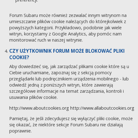
Forum Subaru może również zezwalać innym witrynom na
umieszczanie plików cookie należących do którejkolwiek z
powyższych kategorii. Przykładowo, podobnie jak wiele
witryn, korzystamy z Google Analytics, aby pomóc nam
monitorować ruch w naszej witrynie.
CZY UŻYTKOWNIK FORUM MOŻE BLOKOWAĆ PLIKI
COOKIE?
Aby dowiedzieć się, jak zarządzać plikami cookie które są u
Ciebie uruchamiane, zapoznaj się z sekcją pomocy
przeglądarki lub podręcznikiem urządzenia mobilnego - lub
odwiedź jedną z poniższych witryn, które zawierają
szczegółowe informacje na temat zarządzania, kontroli i
usuwania plików cookie.
http://www.aboutcookies.org
http://www.allaboutcookies.org
Pamiętaj, że jeśli zdecydujesz się wyłączyć pliki cookie, może
się okazać, że niektóre sekcje Forum Subaru nie działają
poprawnie.