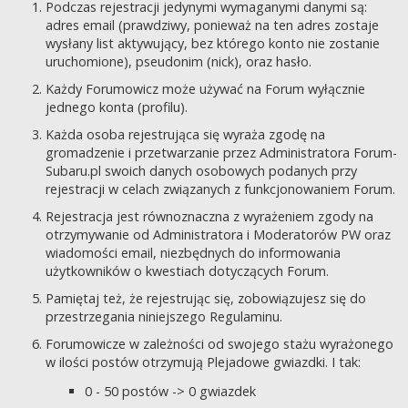
Podczas rejestracji jedynymi wymaganymi danymi są:
adres email (prawdziwy, ponieważ na ten adres zostaje
wysłany list aktywujący, bez którego konto nie zostanie
uruchomione), pseudonim (nick), oraz hasło.
Każdy Forumowicz może używać na Forum wyłącznie
jednego konta (profilu).
Każda osoba rejestrująca się wyraża zgodę na
gromadzenie i przetwarzanie przez Administratora Forum-
Subaru.pl swoich danych osobowych podanych przy
rejestracji w celach związanych z funkcjonowaniem Forum.
Rejestracja jest równoznaczna z wyrażeniem zgody na
otrzymywanie od Administratora i Moderatorów PW oraz
wiadomości email, niezbędnych do informowania
użytkowników o kwestiach dotyczących Forum.
Pamiętaj też, że rejestrując się, zobowiązujesz się do
przestrzegania niniejszego Regulaminu.
Forumowicze w zależności od swojego stażu wyrażonego
w ilości postów otrzymują Plejadowe gwiazdki. I tak:
0 - 50 postów -> 0 gwiazdek