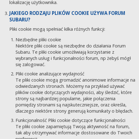
lokalizację użytkownika.
JAKIEGO RODZAJU PLIKÓW COOKIE UŻYWA FORUM
SUBARU?
Pliki cookie mogą spełniać kilka różnych funkcji:
Niezbędne pliki cookie
Niektóre pliki cookie są niezbędne do działania Forum
Subaru. Te pliki cookie umożliwiają korzystanie z
wybranych usług i funkcjonalności forum, np żebyś mógł
się zalogować.
Pliki cookie analizujące wydajność
Te pliki cookie mogą gromadzić anonimowe informacje na
odwiedzanych stronach. Możemy na przykład używać
plików cookie dotyczących wydajności, aby śledzić, które
strony są najbardziej popularne, jakie połączenia
pomiędzy stronami są najskuteczniejsze, oraz określa,
dlaczego niektóre strony generują komunikaty o błędach.
Funkcjonalność Pliki cookie dotyczące funkcjonalności
Te pliki cookie zapamiętują Twoją aktywność na forum,
tak aby otrzymywać informacje dostosowane do Twoich
preferencji.