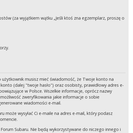
stów (za wyjątkiem wątku „Jeśli ktoś zna egzemplarz, proszę o
orzy.
o użytkownik musisz mieć świadomość, że Twoje konto na
onto (dalej "twoje hasło") oraz osobisty, prawidłowy adres e-
bowiązujące w Polsce. Wszelkie informacje, oprócz nazwy
 możliwość zweryfikowania jakie informacje o sobie
generowane wiadomości e-mail.
ru może wysyłać Ci e-maile na adres e-mail, który podasz
momencie.
 Forum Subaru. Nie będą wykorzystywane do niczego innego i