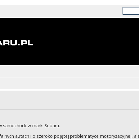
ów samochodów marki Subaru.
jnych autach i o szeroko pojętej problematyce motoryzacyjnej, ale 