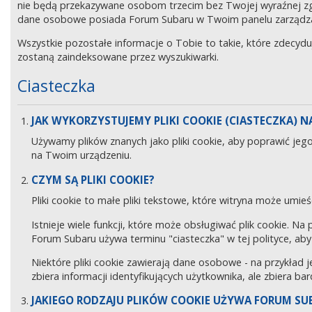
nie będą przekazywane osobom trzecim bez Twojej wyraźnej z
dane osobowe posiada Forum Subaru w Twoim panelu zarządz
Wszystkie pozostałe informacje o Tobie to takie, które zdecyd
zostaną zaindeksowane przez wyszukiwarki.
Ciasteczka
JAK WYKORZYSTUJEMY PLIKI COOKIE (CIASTECZKA) NA
Używamy plików znanych jako pliki cookie, aby poprawić jeg
na Twoim urządzeniu.
CZYM SĄ PLIKI COOKIE?
Pliki cookie to małe pliki tekstowe, które witryna może umieś
Istnieje wiele funkcji, które może obsługiwać plik cookie. Na
Forum Subaru używa terminu "ciasteczka" w tej polityce, aby 
Niektóre pliki cookie zawierają dane osobowe - na przykład j
zbiera informacji identyfikujących użytkownika, ale zbiera ba
JAKIEGO RODZAJU PLIKÓW COOKIE UŻYWA FORUM SU