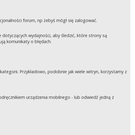
nkcjonalności forum, np żebyś mógł się zalogować.
otyczących wydajności, aby śledzić, które strony są
rują komunikaty o błędach.
tegorii. Przykładowo, podobnie jak wiele witryn, korzystamy z
podręcznikiem urządzenia mobilnego - lub odwiedź jedną z