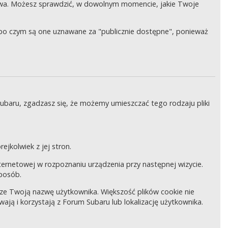
wa. Możesz sprawdzić, w dowolnym momencie, jakie Twoje
, po czym są one uznawane za "publicznie dostępne", ponieważ
Subaru, zgadzasz się, że możemy umieszczać tego rodzaju pliki
ejkolwiek z jej stron.
internetowej w rozpoznaniu urządzenia przy następnej wizycie.
sposób.
pisze Twoją nazwę użytkownika. Większość plików cookie nie
wają i korzystają z Forum Subaru lub lokalizację użytkownika.