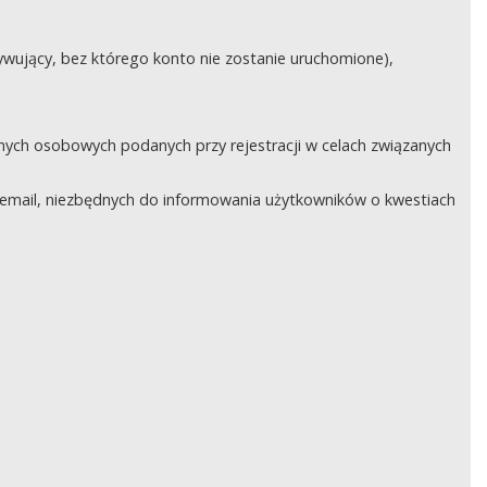
ywujący, bez którego konto nie zostanie uruchomione),
nych osobowych podanych przy rejestracji w celach związanych
email, niezbędnych do informowania użytkowników o kwestiach