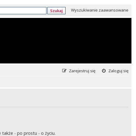
Wyszukiwanie zaawansowane
Szukaj
Zarejestruj się
Zaloguj się
także - po prostu - o życiu.