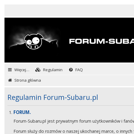
Więcej…
Regulamin
FAQ
Strona główna
Regulamin Forum-Subaru.pl
FORUM.
Forum-Subaru.pl jest prywatnym forum użytkowników i fan
Forum służy do rozmów o naszej ukochanej marce, o innych fa