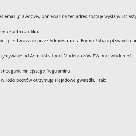
s email (prawdziwy, ponieważ na ten adres zostaje wysłany list akt
go konta (profilu).
e i przetwarzanie przez Administratora Forum-Subaru.pl swoich da
trzymywanie od Administratora i Moderatorów PW oraz wiadomości 
zestrzegania niniejszego Regulaminu.
 ilości postów otrzymują Plejadowe gwiazdki. I tak: