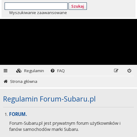
Szukaj
Wyszukiwanie zaawansowane
Regulamin
FAQ
Strona główna
Regulamin Forum-Subaru.pl
FORUM.
Forum-Subaru.pl jest prywatnym forum użytkowników i
fanów samochodów marki Subaru.