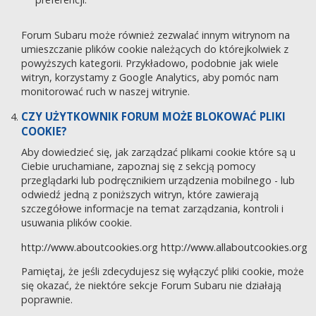
Forum Subaru może również zezwalać innym witrynom na
umieszczanie plików cookie należących do którejkolwiek z
powyższych kategorii. Przykładowo, podobnie jak wiele
witryn, korzystamy z Google Analytics, aby pomóc nam
monitorować ruch w naszej witrynie.
CZY UŻYTKOWNIK FORUM MOŻE BLOKOWAĆ PLIKI
COOKIE?
Aby dowiedzieć się, jak zarządzać plikami cookie które są u
Ciebie uruchamiane, zapoznaj się z sekcją pomocy
przeglądarki lub podręcznikiem urządzenia mobilnego - lub
odwiedź jedną z poniższych witryn, które zawierają
szczegółowe informacje na temat zarządzania, kontroli i
usuwania plików cookie.
http://www.aboutcookies.org
http://www.allaboutcookies.org
Pamiętaj, że jeśli zdecydujesz się wyłączyć pliki cookie, może
się okazać, że niektóre sekcje Forum Subaru nie działają
poprawnie.