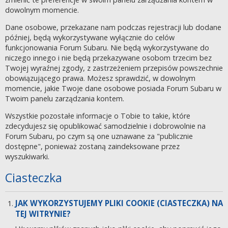
dowolnym momencie.
Dane osobowe, przekazane nam podczas rejestracji lub dodane
później, będą wykorzystywane wyłącznie do celów
funkcjonowania Forum Subaru. Nie będą wykorzystywane do
niczego innego i nie będą przekazywane osobom trzecim bez
Twojej wyraźnej zgody, z zastrzeżeniem przepisów powszechnie
obowiązującego prawa. Możesz sprawdzić, w dowolnym
momencie, jakie Twoje dane osobowe posiada Forum Subaru w
Twoim panelu zarządzania kontem.
Wszystkie pozostałe informacje o Tobie to takie, które
zdecydujesz się opublikować samodzielnie i dobrowolnie na
Forum Subaru, po czym są one uznawane za "publicznie
dostępne", ponieważ zostaną zaindeksowane przez
wyszukiwarki.
Ciasteczka
JAK WYKORZYSTUJEMY PLIKI COOKIE (CIASTECZKA) NA
TEJ WITRYNIE?