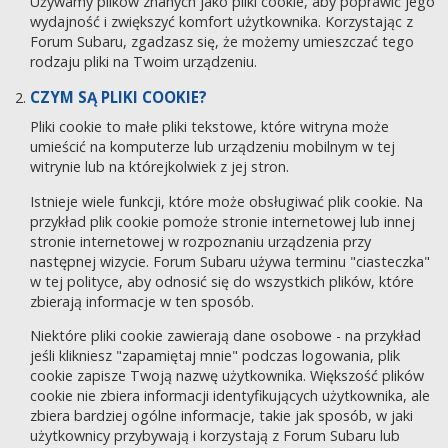
Używamy plików znanych jako pliki cookie, aby poprawić jego
wydajność i zwiększyć komfort użytkownika. Korzystając z
Forum Subaru, zgadzasz się, że możemy umieszczać tego
rodzaju pliki na Twoim urządzeniu.
CZYM SĄ PLIKI COOKIE?
Pliki cookie to małe pliki tekstowe, które witryna może
umieścić na komputerze lub urządzeniu mobilnym w tej
witrynie lub na którejkolwiek z jej stron.
Istnieje wiele funkcji, które może obsługiwać plik cookie. Na
przykład plik cookie pomoże stronie internetowej lub innej
stronie internetowej w rozpoznaniu urządzenia przy
następnej wizycie. Forum Subaru używa terminu "ciasteczka"
w tej polityce, aby odnosić się do wszystkich plików, które
zbierają informacje w ten sposób.
Niektóre pliki cookie zawierają dane osobowe - na przykład
jeśli klikniesz "zapamiętaj mnie" podczas logowania, plik
cookie zapisze Twoją nazwę użytkownika. Większość plików
cookie nie zbiera informacji identyfikujących użytkownika, ale
zbiera bardziej ogólne informacje, takie jak sposób, w jaki
użytkownicy przybywają i korzystają z Forum Subaru lub