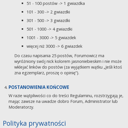
51 - 100 postów -> 1 gwiazdka
101 - 300 -> 2 gwiazdki
301 - 500 -> 3 gwiazdki
501 - 1000 -> 4 gwiazdki
1001 - 3000 -> 5 gwiazdek
więcej niż 3000 -> 6 gwiazdek
Do czasu napisania 25 postów, Forumowicz ma
wyróżniony swój nick kolorem jasnoniebieskim i nie może
wklejać linków do postów (za wyjątkiem wątku „Jeśli ktoś
zna egzemplarz, proszę o opinię”).
POSTANOWIENIA KOŃCOWE
W razie wątpliwości co do treści Regulaminu, rozstrzygają je,
mając zawsze na uwadze dobro Forum, Administrator lub
Moderatorzy.
Polityka prywatności