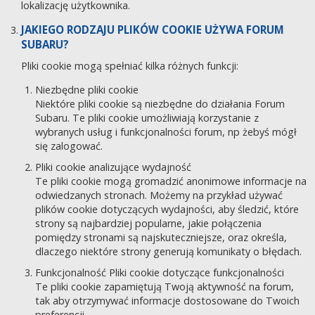
lokalizację użytkownika.
JAKIEGO RODZAJU PLIKÓW COOKIE UŻYWA FORUM
SUBARU?
Pliki cookie mogą spełniać kilka różnych funkcji:
Niezbędne pliki cookie
Niektóre pliki cookie są niezbędne do działania Forum
Subaru. Te pliki cookie umożliwiają korzystanie z
wybranych usług i funkcjonalności forum, np żebyś mógł
się zalogować.
Pliki cookie analizujące wydajność
Te pliki cookie mogą gromadzić anonimowe informacje na
odwiedzanych stronach. Możemy na przykład używać
plików cookie dotyczących wydajności, aby śledzić, które
strony są najbardziej popularne, jakie połączenia
pomiędzy stronami są najskuteczniejsze, oraz określa,
dlaczego niektóre strony generują komunikaty o błędach.
Funkcjonalność Pliki cookie dotyczące funkcjonalności
Te pliki cookie zapamiętują Twoją aktywność na forum,
tak aby otrzymywać informacje dostosowane do Twoich
preferencji.