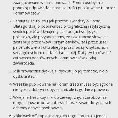
zaangażowane w funkcjonowanie Forum osoby, nie
ponoszą odpowiedzialności za treści publikowane tu przez
Forumowiczów.
Pamiętaj, że to, co i jak piszesz, świadczy o Tobie.
Dlatego dbaj o poprawność ortograficzną i stylistyczną
swoich postów. Uznajemy całe bogactwo języka
polskiego, ale przypominamy, że tzw. mocne słowa nie
zastępują przecinków i przymiotników, zaś przez usta i
palce człowieka kulturalnego przechodzą w sytuacjach
szczególnych; im rzadziej, tym lepiej. Dotyczy to również
cytowania postów innych Forumowiczów z taką
zawartością.
Jeśli prowadzisz dyskusję, dyskutuj o jej temacie, nie o
dyskutantach.
Wszelkie publikowane na Forum treści muszą być zgodne
nie tylko z dobrymi obyczajami, ale i zgodne z prawem.
Wklejane treści czy linki do zewnętrznych zasobów nie
mogą naruszać praw autorskich oraz zasad dotyczących
ochrony danych osobowych.
Jakkolwiek off-topic jest regułą tego Forum, to jednak