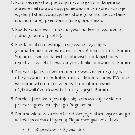
Podczas rejestracji jedynymi wymaganymi danymi są:
adres email (prawdziwy, ponieważ na ten adres zostaje
wysłany list aktywujący, bez którego konto nie zostanie
uruchomione), pseudonim (nick), oraz hasło.
Każdy Forumowicz może używać na Forum wyłącznie
jednego konta (profilu).
Każda osoba rejestrująca się wyraża zgodę na
gromadzenie i przetwarzanie przez Administratora Forum-
Subaru.pl swoich danych osobowych podanych przy
rejestracji w celach związanych z funkcjonowaniem Forum.
Rejestracja jest równoznaczna z wyrażeniem zgody na
otrzymywanie od Administratora i Moderatorów PW oraz
wiadomości email, niezbędnych do informowania
użytkowników o kwestiach dotyczących Forum.
Pamiętaj też, że rejestrując się, zobowiązujesz się do
przestrzegania niniejszego Regulaminu.
Forumowicze w zależności od swojego stażu wyrażonego
w ilości postów otrzymują Plejadowe gwiazdki. I tak:
0 - 50 postów -> 0 gwiazdek