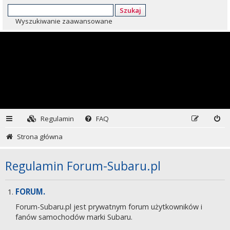
Szukaj
Wyszukiwanie zaawansowane
Regulamin
FAQ
Strona główna
Regulamin Forum-Subaru.pl
FORUM.
Forum-Subaru.pl jest prywatnym forum użytkowników i
fanów samochodów marki Subaru.