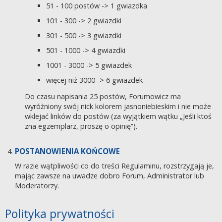
51 - 100 postów -> 1 gwiazdka
101 - 300 -> 2 gwiazdki
301 - 500 -> 3 gwiazdki
501 - 1000 -> 4 gwiazdki
1001 - 3000 -> 5 gwiazdek
więcej niż 3000 -> 6 gwiazdek
Do czasu napisania 25 postów, Forumowicz ma
wyróżniony swój nick kolorem jasnoniebieskim i nie może
wklejać linków do postów (za wyjątkiem wątku „Jeśli ktoś
zna egzemplarz, proszę o opinię”).
POSTANOWIENIA KOŃCOWE
W razie wątpliwości co do treści Regulaminu, rozstrzygają je,
mając zawsze na uwadze dobro Forum, Administrator lub
Moderatorzy.
Polityka prywatności