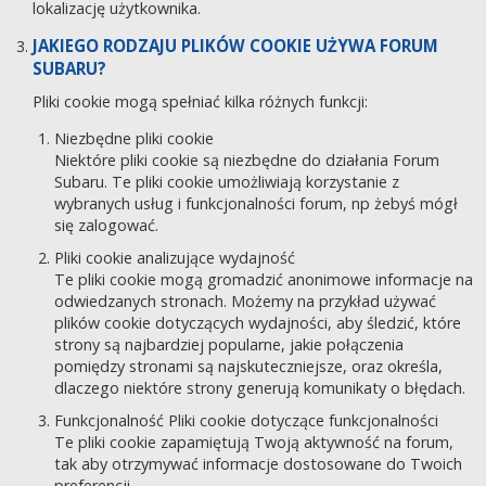
lokalizację użytkownika.
JAKIEGO RODZAJU PLIKÓW COOKIE UŻYWA FORUM
SUBARU?
Pliki cookie mogą spełniać kilka różnych funkcji:
Niezbędne pliki cookie
Niektóre pliki cookie są niezbędne do działania Forum
Subaru. Te pliki cookie umożliwiają korzystanie z
wybranych usług i funkcjonalności forum, np żebyś mógł
się zalogować.
Pliki cookie analizujące wydajność
Te pliki cookie mogą gromadzić anonimowe informacje na
odwiedzanych stronach. Możemy na przykład używać
plików cookie dotyczących wydajności, aby śledzić, które
strony są najbardziej popularne, jakie połączenia
pomiędzy stronami są najskuteczniejsze, oraz określa,
dlaczego niektóre strony generują komunikaty o błędach.
Funkcjonalność Pliki cookie dotyczące funkcjonalności
Te pliki cookie zapamiętują Twoją aktywność na forum,
tak aby otrzymywać informacje dostosowane do Twoich
preferencji.