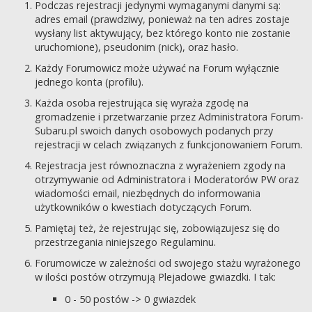
Podczas rejestracji jedynymi wymaganymi danymi są:
adres email (prawdziwy, ponieważ na ten adres zostaje
wysłany list aktywujący, bez którego konto nie zostanie
uruchomione), pseudonim (nick), oraz hasło.
Każdy Forumowicz może używać na Forum wyłącznie
jednego konta (profilu).
Każda osoba rejestrująca się wyraża zgodę na
gromadzenie i przetwarzanie przez Administratora Forum-
Subaru.pl swoich danych osobowych podanych przy
rejestracji w celach związanych z funkcjonowaniem Forum.
Rejestracja jest równoznaczna z wyrażeniem zgody na
otrzymywanie od Administratora i Moderatorów PW oraz
wiadomości email, niezbędnych do informowania
użytkowników o kwestiach dotyczących Forum.
Pamiętaj też, że rejestrując się, zobowiązujesz się do
przestrzegania niniejszego Regulaminu.
Forumowicze w zależności od swojego stażu wyrażonego
w ilości postów otrzymują Plejadowe gwiazdki. I tak:
0 - 50 postów -> 0 gwiazdek