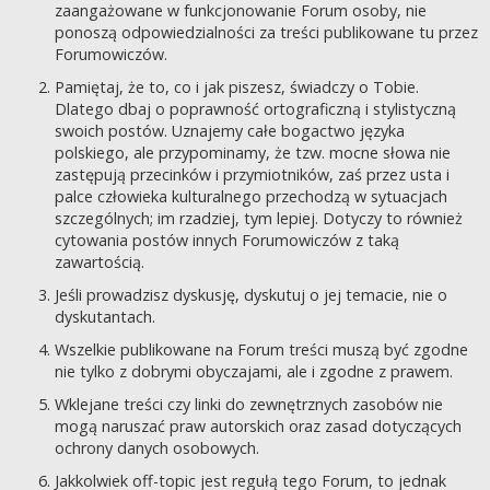
zaangażowane w funkcjonowanie Forum osoby, nie
ponoszą odpowiedzialności za treści publikowane tu przez
Forumowiczów.
Pamiętaj, że to, co i jak piszesz, świadczy o Tobie.
Dlatego dbaj o poprawność ortograficzną i stylistyczną
swoich postów. Uznajemy całe bogactwo języka
polskiego, ale przypominamy, że tzw. mocne słowa nie
zastępują przecinków i przymiotników, zaś przez usta i
palce człowieka kulturalnego przechodzą w sytuacjach
szczególnych; im rzadziej, tym lepiej. Dotyczy to również
cytowania postów innych Forumowiczów z taką
zawartością.
Jeśli prowadzisz dyskusję, dyskutuj o jej temacie, nie o
dyskutantach.
Wszelkie publikowane na Forum treści muszą być zgodne
nie tylko z dobrymi obyczajami, ale i zgodne z prawem.
Wklejane treści czy linki do zewnętrznych zasobów nie
mogą naruszać praw autorskich oraz zasad dotyczących
ochrony danych osobowych.
Jakkolwiek off-topic jest regułą tego Forum, to jednak