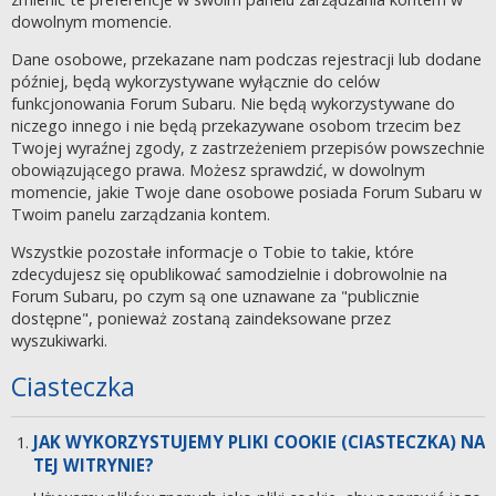
dowolnym momencie.
Dane osobowe, przekazane nam podczas rejestracji lub dodane
później, będą wykorzystywane wyłącznie do celów
funkcjonowania Forum Subaru. Nie będą wykorzystywane do
niczego innego i nie będą przekazywane osobom trzecim bez
Twojej wyraźnej zgody, z zastrzeżeniem przepisów powszechnie
obowiązującego prawa. Możesz sprawdzić, w dowolnym
momencie, jakie Twoje dane osobowe posiada Forum Subaru w
Twoim panelu zarządzania kontem.
Wszystkie pozostałe informacje o Tobie to takie, które
zdecydujesz się opublikować samodzielnie i dobrowolnie na
Forum Subaru, po czym są one uznawane za "publicznie
dostępne", ponieważ zostaną zaindeksowane przez
wyszukiwarki.
Ciasteczka
JAK WYKORZYSTUJEMY PLIKI COOKIE (CIASTECZKA) NA
TEJ WITRYNIE?