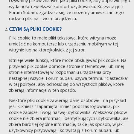
Używamy plików znanych jako pliki cookie, aby poprawić jego
wydajność i zwiększyć komfort użytkownika. Korzystając z
Forum Subaru, zgadzasz się, że możemy umieszczać tego
rodzaju pliki na Twoim urządzeniu.
CZYM SĄ PLIKI COOKIE?
Pliki cookie to małe pliki tekstowe, które witryna może
umieścić na komputerze lub urządzeniu mobilnym w tej
witrynie lub na którejkolwiek z jej stron.
Istnieje wiele funkcji, które może obsługiwać plik cookie. Na
przykład plik cookie pomoże stronie internetowej lub innej
stronie internetowej w rozpoznaniu urządzenia przy
następnej wizycie. Forum Subaru używa terminu "ciasteczka"
w tej polityce, aby odnosić się do wszystkich plików, które
zbierają informacje w ten sposób.
Niektóre pliki cookie zawierają dane osobowe - na przykład
jeśli klikniesz "zapamiętaj mnie" podczas logowania, plik
cookie zapisze Twoją nazwę użytkownika. Większość plików
cookie nie zbiera informacji identyfikujących użytkownika, ale
zbiera bardziej ogólne informacje, takie jak sposób, w jaki
użytkownicy przybywają i korzystają z Forum Subaru lub