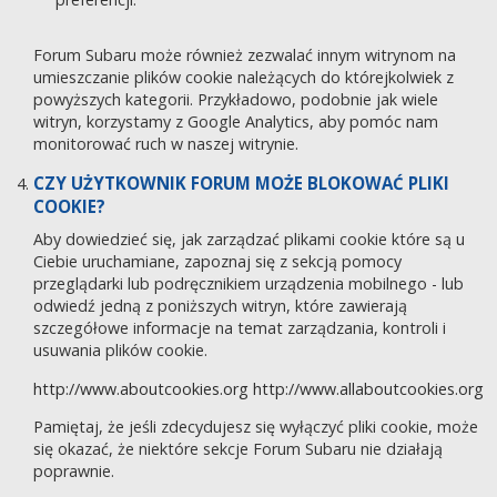
Forum Subaru może również zezwalać innym witrynom na
umieszczanie plików cookie należących do którejkolwiek z
powyższych kategorii. Przykładowo, podobnie jak wiele
witryn, korzystamy z Google Analytics, aby pomóc nam
monitorować ruch w naszej witrynie.
CZY UŻYTKOWNIK FORUM MOŻE BLOKOWAĆ PLIKI
COOKIE?
Aby dowiedzieć się, jak zarządzać plikami cookie które są u
Ciebie uruchamiane, zapoznaj się z sekcją pomocy
przeglądarki lub podręcznikiem urządzenia mobilnego - lub
odwiedź jedną z poniższych witryn, które zawierają
szczegółowe informacje na temat zarządzania, kontroli i
usuwania plików cookie.
http://www.aboutcookies.org
http://www.allaboutcookies.org
Pamiętaj, że jeśli zdecydujesz się wyłączyć pliki cookie, może
się okazać, że niektóre sekcje Forum Subaru nie działają
poprawnie.