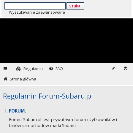
Szukaj
Wyszukiwanie zaawansowane
Regulamin
FAQ
Strona główna
Regulamin Forum-Subaru.pl
FORUM.
Forum-Subaru.pl jest prywatnym forum użytkowników i
fanów samochodów marki Subaru.