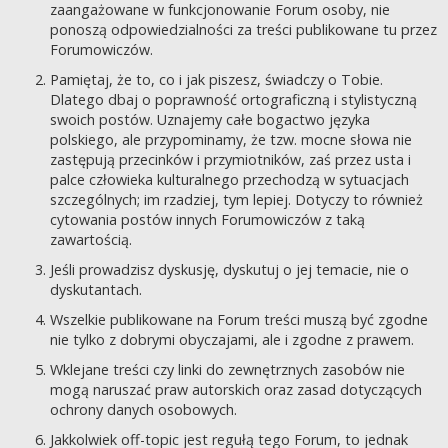
zaangażowane w funkcjonowanie Forum osoby, nie
ponoszą odpowiedzialności za treści publikowane tu przez
Forumowiczów.
Pamiętaj, że to, co i jak piszesz, świadczy o Tobie.
Dlatego dbaj o poprawność ortograficzną i stylistyczną
swoich postów. Uznajemy całe bogactwo języka
polskiego, ale przypominamy, że tzw. mocne słowa nie
zastępują przecinków i przymiotników, zaś przez usta i
palce człowieka kulturalnego przechodzą w sytuacjach
szczególnych; im rzadziej, tym lepiej. Dotyczy to również
cytowania postów innych Forumowiczów z taką
zawartością.
Jeśli prowadzisz dyskusję, dyskutuj o jej temacie, nie o
dyskutantach.
Wszelkie publikowane na Forum treści muszą być zgodne
nie tylko z dobrymi obyczajami, ale i zgodne z prawem.
Wklejane treści czy linki do zewnętrznych zasobów nie
mogą naruszać praw autorskich oraz zasad dotyczących
ochrony danych osobowych.
Jakkolwiek off-topic jest regułą tego Forum, to jednak