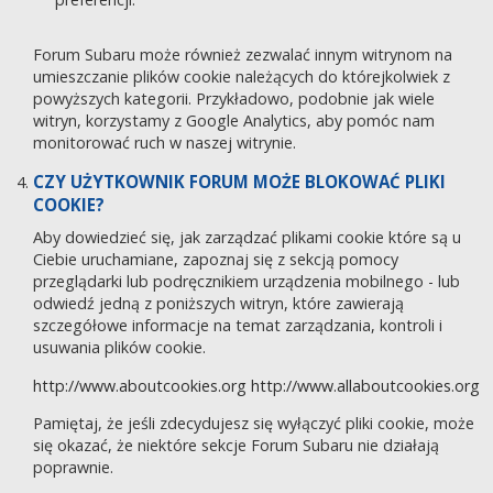
Forum Subaru może również zezwalać innym witrynom na
umieszczanie plików cookie należących do którejkolwiek z
powyższych kategorii. Przykładowo, podobnie jak wiele
witryn, korzystamy z Google Analytics, aby pomóc nam
monitorować ruch w naszej witrynie.
CZY UŻYTKOWNIK FORUM MOŻE BLOKOWAĆ PLIKI
COOKIE?
Aby dowiedzieć się, jak zarządzać plikami cookie które są u
Ciebie uruchamiane, zapoznaj się z sekcją pomocy
przeglądarki lub podręcznikiem urządzenia mobilnego - lub
odwiedź jedną z poniższych witryn, które zawierają
szczegółowe informacje na temat zarządzania, kontroli i
usuwania plików cookie.
http://www.aboutcookies.org
http://www.allaboutcookies.org
Pamiętaj, że jeśli zdecydujesz się wyłączyć pliki cookie, może
się okazać, że niektóre sekcje Forum Subaru nie działają
poprawnie.