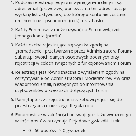
Podczas rejestracji jedynymi wymaganymi danymi są:
adres email (prawdziwy, ponieważ na ten adres zostaje
wysłany list aktywujący, bez którego konto nie zostanie
uruchomione), pseudonim (nick), oraz hasło.
Każdy Forumowicz może używać na Forum wyłącznie
jednego konta (profilu).
Każda osoba rejestrująca się wyraża zgodę na
gromadzenie i przetwarzanie przez Administratora Forum-
Subaru.pl swoich danych osobowych podanych przy
rejestracji w celach związanych z funkcjonowaniem Forum.
Rejestracja jest równoznaczna z wyrażeniem zgody na
otrzymywanie od Administratora i Moderatorów PW oraz
wiadomości email, niezbędnych do informowania
użytkowników o kwestiach dotyczących Forum.
Pamiętaj też, że rejestrując się, zobowiązujesz się do
przestrzegania niniejszego Regulaminu.
Forumowicze w zależności od swojego stażu wyrażonego
w ilości postów otrzymują Plejadowe gwiazdki. I tak:
0 - 50 postów -> 0 gwiazdek