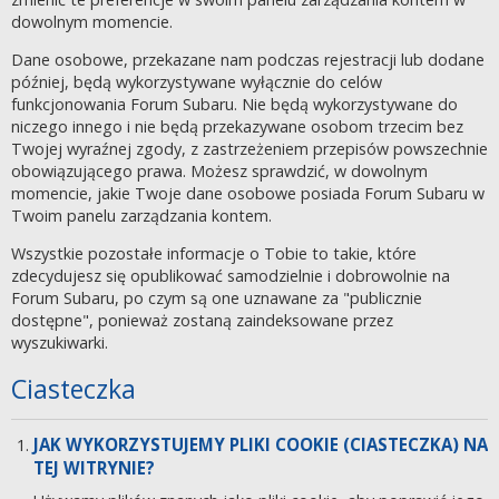
dowolnym momencie.
Dane osobowe, przekazane nam podczas rejestracji lub dodane
później, będą wykorzystywane wyłącznie do celów
funkcjonowania Forum Subaru. Nie będą wykorzystywane do
niczego innego i nie będą przekazywane osobom trzecim bez
Twojej wyraźnej zgody, z zastrzeżeniem przepisów powszechnie
obowiązującego prawa. Możesz sprawdzić, w dowolnym
momencie, jakie Twoje dane osobowe posiada Forum Subaru w
Twoim panelu zarządzania kontem.
Wszystkie pozostałe informacje o Tobie to takie, które
zdecydujesz się opublikować samodzielnie i dobrowolnie na
Forum Subaru, po czym są one uznawane za "publicznie
dostępne", ponieważ zostaną zaindeksowane przez
wyszukiwarki.
Ciasteczka
JAK WYKORZYSTUJEMY PLIKI COOKIE (CIASTECZKA) NA
TEJ WITRYNIE?