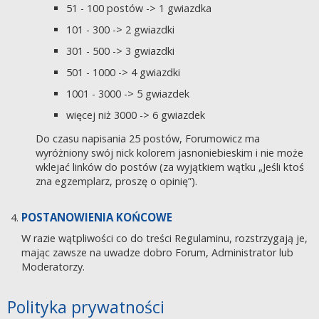
51 - 100 postów -> 1 gwiazdka
101 - 300 -> 2 gwiazdki
301 - 500 -> 3 gwiazdki
501 - 1000 -> 4 gwiazdki
1001 - 3000 -> 5 gwiazdek
więcej niż 3000 -> 6 gwiazdek
Do czasu napisania 25 postów, Forumowicz ma
wyróżniony swój nick kolorem jasnoniebieskim i nie może
wklejać linków do postów (za wyjątkiem wątku „Jeśli ktoś
zna egzemplarz, proszę o opinię”).
POSTANOWIENIA KOŃCOWE
W razie wątpliwości co do treści Regulaminu, rozstrzygają je,
mając zawsze na uwadze dobro Forum, Administrator lub
Moderatorzy.
Polityka prywatności