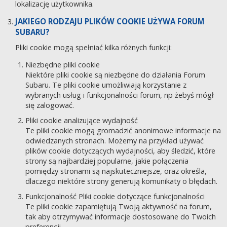
lokalizację użytkownika.
JAKIEGO RODZAJU PLIKÓW COOKIE UŻYWA FORUM
SUBARU?
Pliki cookie mogą spełniać kilka różnych funkcji:
Niezbędne pliki cookie
Niektóre pliki cookie są niezbędne do działania Forum
Subaru. Te pliki cookie umożliwiają korzystanie z
wybranych usług i funkcjonalności forum, np żebyś mógł
się zalogować.
Pliki cookie analizujące wydajność
Te pliki cookie mogą gromadzić anonimowe informacje na
odwiedzanych stronach. Możemy na przykład używać
plików cookie dotyczących wydajności, aby śledzić, które
strony są najbardziej popularne, jakie połączenia
pomiędzy stronami są najskuteczniejsze, oraz określa,
dlaczego niektóre strony generują komunikaty o błędach.
Funkcjonalność Pliki cookie dotyczące funkcjonalności
Te pliki cookie zapamiętują Twoją aktywność na forum,
tak aby otrzymywać informacje dostosowane do Twoich
preferencji.