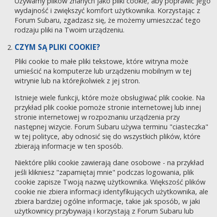
Używamy plików znanych jako pliki cookie, aby poprawić jego
wydajność i zwiększyć komfort użytkownika. Korzystając z
Forum Subaru, zgadzasz się, że możemy umieszczać tego
rodzaju pliki na Twoim urządzeniu.
CZYM SĄ PLIKI COOKIE?
Pliki cookie to małe pliki tekstowe, które witryna może
umieścić na komputerze lub urządzeniu mobilnym w tej
witrynie lub na którejkolwiek z jej stron.
Istnieje wiele funkcji, które może obsługiwać plik cookie. Na
przykład plik cookie pomoże stronie internetowej lub innej
stronie internetowej w rozpoznaniu urządzenia przy
następnej wizycie. Forum Subaru używa terminu "ciasteczka"
w tej polityce, aby odnosić się do wszystkich plików, które
zbierają informacje w ten sposób.
Niektóre pliki cookie zawierają dane osobowe - na przykład
jeśli klikniesz "zapamiętaj mnie" podczas logowania, plik
cookie zapisze Twoją nazwę użytkownika. Większość plików
cookie nie zbiera informacji identyfikujących użytkownika, ale
zbiera bardziej ogólne informacje, takie jak sposób, w jaki
użytkownicy przybywają i korzystają z Forum Subaru lub