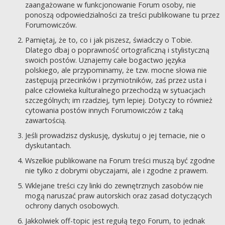
zaangażowane w funkcjonowanie Forum osoby, nie
ponoszą odpowiedzialności za treści publikowane tu przez
Forumowiczów.
Pamiętaj, że to, co i jak piszesz, świadczy o Tobie.
Dlatego dbaj o poprawność ortograficzną i stylistyczną
swoich postów. Uznajemy całe bogactwo języka
polskiego, ale przypominamy, że tzw. mocne słowa nie
zastępują przecinków i przymiotników, zaś przez usta i
palce człowieka kulturalnego przechodzą w sytuacjach
szczególnych; im rzadziej, tym lepiej. Dotyczy to również
cytowania postów innych Forumowiczów z taką
zawartością.
Jeśli prowadzisz dyskusję, dyskutuj o jej temacie, nie o
dyskutantach.
Wszelkie publikowane na Forum treści muszą być zgodne
nie tylko z dobrymi obyczajami, ale i zgodne z prawem.
Wklejane treści czy linki do zewnętrznych zasobów nie
mogą naruszać praw autorskich oraz zasad dotyczących
ochrony danych osobowych.
Jakkolwiek off-topic jest regułą tego Forum, to jednak