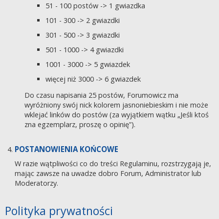
51 - 100 postów -> 1 gwiazdka
101 - 300 -> 2 gwiazdki
301 - 500 -> 3 gwiazdki
501 - 1000 -> 4 gwiazdki
1001 - 3000 -> 5 gwiazdek
więcej niż 3000 -> 6 gwiazdek
Do czasu napisania 25 postów, Forumowicz ma
wyróżniony swój nick kolorem jasnoniebieskim i nie może
wklejać linków do postów (za wyjątkiem wątku „Jeśli ktoś
zna egzemplarz, proszę o opinię”).
POSTANOWIENIA KOŃCOWE
W razie wątpliwości co do treści Regulaminu, rozstrzygają je,
mając zawsze na uwadze dobro Forum, Administrator lub
Moderatorzy.
Polityka prywatności