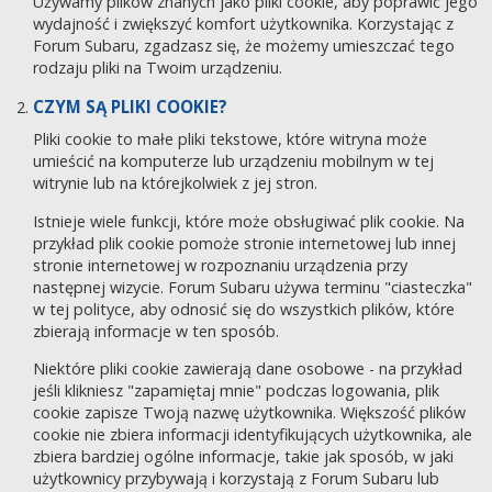
Używamy plików znanych jako pliki cookie, aby poprawić jego
wydajność i zwiększyć komfort użytkownika. Korzystając z
Forum Subaru, zgadzasz się, że możemy umieszczać tego
rodzaju pliki na Twoim urządzeniu.
CZYM SĄ PLIKI COOKIE?
Pliki cookie to małe pliki tekstowe, które witryna może
umieścić na komputerze lub urządzeniu mobilnym w tej
witrynie lub na którejkolwiek z jej stron.
Istnieje wiele funkcji, które może obsługiwać plik cookie. Na
przykład plik cookie pomoże stronie internetowej lub innej
stronie internetowej w rozpoznaniu urządzenia przy
następnej wizycie. Forum Subaru używa terminu "ciasteczka"
w tej polityce, aby odnosić się do wszystkich plików, które
zbierają informacje w ten sposób.
Niektóre pliki cookie zawierają dane osobowe - na przykład
jeśli klikniesz "zapamiętaj mnie" podczas logowania, plik
cookie zapisze Twoją nazwę użytkownika. Większość plików
cookie nie zbiera informacji identyfikujących użytkownika, ale
zbiera bardziej ogólne informacje, takie jak sposób, w jaki
użytkownicy przybywają i korzystają z Forum Subaru lub