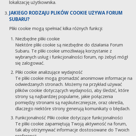
lokalizację użytkownika.
JAKIEGO RODZAJU PLIKÓW COOKIE UŻYWA FORUM
SUBARU?
Pliki cookie mogą spełniać kilka różnych funkcji:
Niezbędne pliki cookie
Niektóre pliki cookie są niezbędne do działania Forum
Subaru. Te pliki cookie umożliwiają korzystanie z
wybranych usług i funkcjonalności forum, np żebyś mógł
się zalogować.
Pliki cookie analizujące wydajność
Te pliki cookie mogą gromadzić anonimowe informacje na
odwiedzanych stronach. Możemy na przykład używać
plików cookie dotyczących wydajności, aby śledzić, które
strony są najbardziej popularne, jakie połączenia
pomiędzy stronami są najskuteczniejsze, oraz określa,
dlaczego niektóre strony generują komunikaty o błędach.
Funkcjonalność Pliki cookie dotyczące funkcjonalności
Te pliki cookie zapamiętują Twoją aktywność na forum,
tak aby otrzymywać informacje dostosowane do Twoich
preferencji.