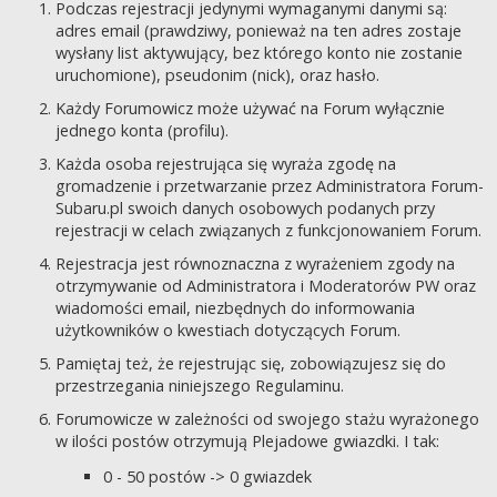
Podczas rejestracji jedynymi wymaganymi danymi są:
adres email (prawdziwy, ponieważ na ten adres zostaje
wysłany list aktywujący, bez którego konto nie zostanie
uruchomione), pseudonim (nick), oraz hasło.
Każdy Forumowicz może używać na Forum wyłącznie
jednego konta (profilu).
Każda osoba rejestrująca się wyraża zgodę na
gromadzenie i przetwarzanie przez Administratora Forum-
Subaru.pl swoich danych osobowych podanych przy
rejestracji w celach związanych z funkcjonowaniem Forum.
Rejestracja jest równoznaczna z wyrażeniem zgody na
otrzymywanie od Administratora i Moderatorów PW oraz
wiadomości email, niezbędnych do informowania
użytkowników o kwestiach dotyczących Forum.
Pamiętaj też, że rejestrując się, zobowiązujesz się do
przestrzegania niniejszego Regulaminu.
Forumowicze w zależności od swojego stażu wyrażonego
w ilości postów otrzymują Plejadowe gwiazdki. I tak:
0 - 50 postów -> 0 gwiazdek