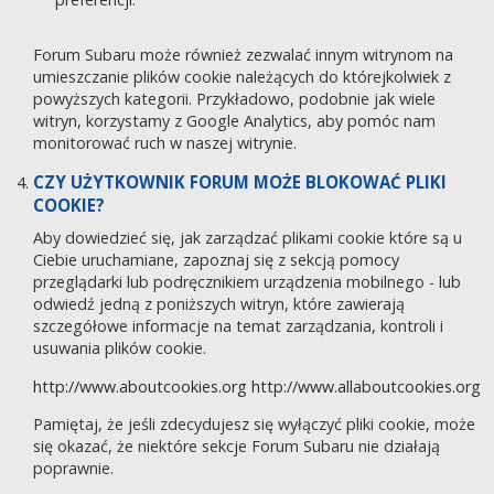
Forum Subaru może również zezwalać innym witrynom na
umieszczanie plików cookie należących do którejkolwiek z
powyższych kategorii. Przykładowo, podobnie jak wiele
witryn, korzystamy z Google Analytics, aby pomóc nam
monitorować ruch w naszej witrynie.
CZY UŻYTKOWNIK FORUM MOŻE BLOKOWAĆ PLIKI
COOKIE?
Aby dowiedzieć się, jak zarządzać plikami cookie które są u
Ciebie uruchamiane, zapoznaj się z sekcją pomocy
przeglądarki lub podręcznikiem urządzenia mobilnego - lub
odwiedź jedną z poniższych witryn, które zawierają
szczegółowe informacje na temat zarządzania, kontroli i
usuwania plików cookie.
http://www.aboutcookies.org
http://www.allaboutcookies.org
Pamiętaj, że jeśli zdecydujesz się wyłączyć pliki cookie, może
się okazać, że niektóre sekcje Forum Subaru nie działają
poprawnie.