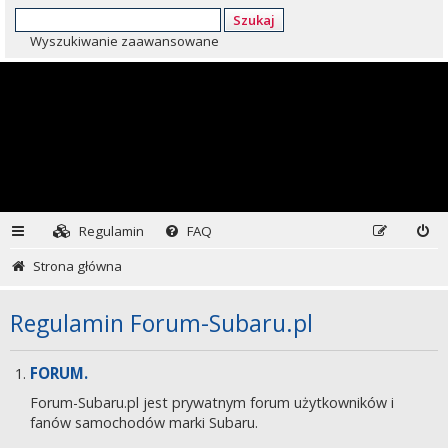
Szukaj
Wyszukiwanie zaawansowane
Regulamin
FAQ
Strona główna
Regulamin Forum-Subaru.pl
FORUM.
Forum-Subaru.pl jest prywatnym forum użytkowników i
fanów samochodów marki Subaru.