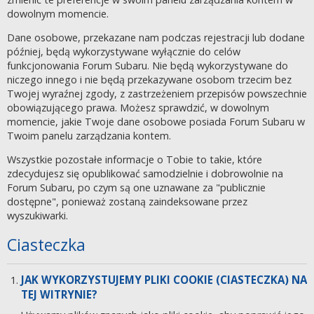
dowolnym momencie.
Dane osobowe, przekazane nam podczas rejestracji lub dodane
później, będą wykorzystywane wyłącznie do celów
funkcjonowania Forum Subaru. Nie będą wykorzystywane do
niczego innego i nie będą przekazywane osobom trzecim bez
Twojej wyraźnej zgody, z zastrzeżeniem przepisów powszechnie
obowiązującego prawa. Możesz sprawdzić, w dowolnym
momencie, jakie Twoje dane osobowe posiada Forum Subaru w
Twoim panelu zarządzania kontem.
Wszystkie pozostałe informacje o Tobie to takie, które
zdecydujesz się opublikować samodzielnie i dobrowolnie na
Forum Subaru, po czym są one uznawane za "publicznie
dostępne", ponieważ zostaną zaindeksowane przez
wyszukiwarki.
Ciasteczka
JAK WYKORZYSTUJEMY PLIKI COOKIE (CIASTECZKA) NA
TEJ WITRYNIE?