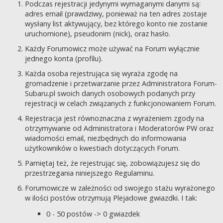
Podczas rejestracji jedynymi wymaganymi danymi są:
adres email (prawdziwy, ponieważ na ten adres zostaje
wysłany list aktywujący, bez którego konto nie zostanie
uruchomione), pseudonim (nick), oraz hasło.
Każdy Forumowicz może używać na Forum wyłącznie
jednego konta (profilu).
Każda osoba rejestrująca się wyraża zgodę na
gromadzenie i przetwarzanie przez Administratora Forum-
Subaru.pl swoich danych osobowych podanych przy
rejestracji w celach związanych z funkcjonowaniem Forum.
Rejestracja jest równoznaczna z wyrażeniem zgody na
otrzymywanie od Administratora i Moderatorów PW oraz
wiadomości email, niezbędnych do informowania
użytkowników o kwestiach dotyczących Forum.
Pamiętaj też, że rejestrując się, zobowiązujesz się do
przestrzegania niniejszego Regulaminu.
Forumowicze w zależności od swojego stażu wyrażonego
w ilości postów otrzymują Plejadowe gwiazdki. I tak:
0 - 50 postów -> 0 gwiazdek