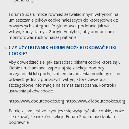
Forum Subaru może również zezwalać innym witrynom na
umieszczanie plików cookie należących do którejkolwiek z
powyższych kategorii. Przykładowo, podobnie jak wiele
witryn, korzystamy z Google Analytics, aby pomóc nam
monitorować ruch w naszej witrynie.
CZY UŻYTKOWNIK FORUM MOŻE BLOKOWAĆ PLIKI
COOKIE?
Aby dowiedzieć się, jak zarządzać plikami cookie które są u
Ciebie uruchamiane, zapoznaj się z sekcją pomocy
przeglądarki lub podręcznikiem urządzenia mobilnego - lub
odwiedź jedną z poniższych witryn, które zawierają
szczegółowe informacje na temat zarządzania, kontroli i
usuwania plików cookie.
http://www.aboutcookies.org
http://www.allaboutcookies.org
Pamiętaj, że jeśli zdecydujesz się wyłączyć pliki cookie, może
się okazać, że niektóre sekcje Forum Subaru nie działają
poprawnie.