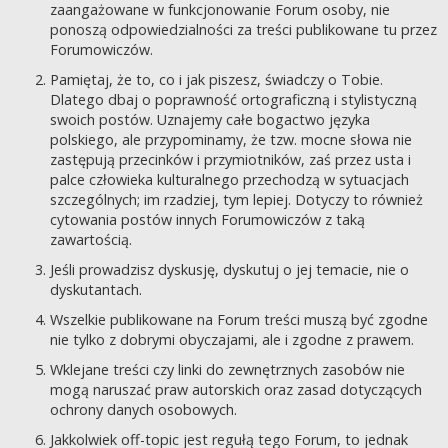
zaangażowane w funkcjonowanie Forum osoby, nie
ponoszą odpowiedzialności za treści publikowane tu przez
Forumowiczów.
Pamiętaj, że to, co i jak piszesz, świadczy o Tobie.
Dlatego dbaj o poprawność ortograficzną i stylistyczną
swoich postów. Uznajemy całe bogactwo języka
polskiego, ale przypominamy, że tzw. mocne słowa nie
zastępują przecinków i przymiotników, zaś przez usta i
palce człowieka kulturalnego przechodzą w sytuacjach
szczególnych; im rzadziej, tym lepiej. Dotyczy to również
cytowania postów innych Forumowiczów z taką
zawartością.
Jeśli prowadzisz dyskusję, dyskutuj o jej temacie, nie o
dyskutantach.
Wszelkie publikowane na Forum treści muszą być zgodne
nie tylko z dobrymi obyczajami, ale i zgodne z prawem.
Wklejane treści czy linki do zewnętrznych zasobów nie
mogą naruszać praw autorskich oraz zasad dotyczących
ochrony danych osobowych.
Jakkolwiek off-topic jest regułą tego Forum, to jednak