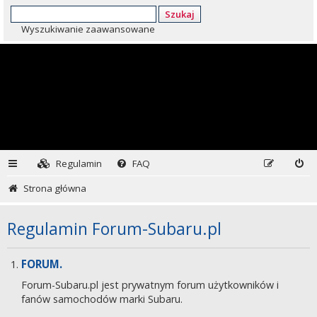
Szukaj
Wyszukiwanie zaawansowane
Regulamin
FAQ
Strona główna
Regulamin Forum-Subaru.pl
FORUM.
Forum-Subaru.pl jest prywatnym forum użytkowników i
fanów samochodów marki Subaru.