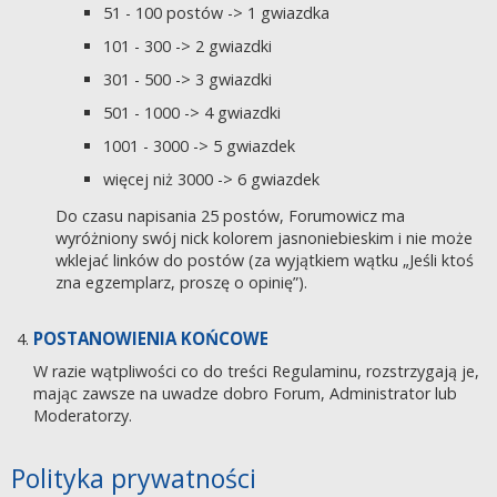
51 - 100 postów -> 1 gwiazdka
101 - 300 -> 2 gwiazdki
301 - 500 -> 3 gwiazdki
501 - 1000 -> 4 gwiazdki
1001 - 3000 -> 5 gwiazdek
więcej niż 3000 -> 6 gwiazdek
Do czasu napisania 25 postów, Forumowicz ma
wyróżniony swój nick kolorem jasnoniebieskim i nie może
wklejać linków do postów (za wyjątkiem wątku „Jeśli ktoś
zna egzemplarz, proszę o opinię”).
POSTANOWIENIA KOŃCOWE
W razie wątpliwości co do treści Regulaminu, rozstrzygają je,
mając zawsze na uwadze dobro Forum, Administrator lub
Moderatorzy.
Polityka prywatności