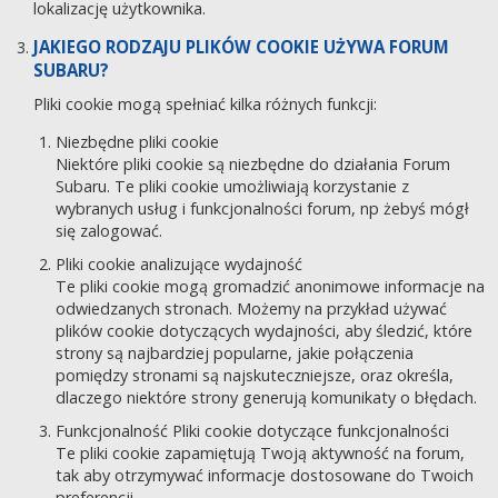
lokalizację użytkownika.
JAKIEGO RODZAJU PLIKÓW COOKIE UŻYWA FORUM
SUBARU?
Pliki cookie mogą spełniać kilka różnych funkcji:
Niezbędne pliki cookie
Niektóre pliki cookie są niezbędne do działania Forum
Subaru. Te pliki cookie umożliwiają korzystanie z
wybranych usług i funkcjonalności forum, np żebyś mógł
się zalogować.
Pliki cookie analizujące wydajność
Te pliki cookie mogą gromadzić anonimowe informacje na
odwiedzanych stronach. Możemy na przykład używać
plików cookie dotyczących wydajności, aby śledzić, które
strony są najbardziej popularne, jakie połączenia
pomiędzy stronami są najskuteczniejsze, oraz określa,
dlaczego niektóre strony generują komunikaty o błędach.
Funkcjonalność Pliki cookie dotyczące funkcjonalności
Te pliki cookie zapamiętują Twoją aktywność na forum,
tak aby otrzymywać informacje dostosowane do Twoich
preferencji.