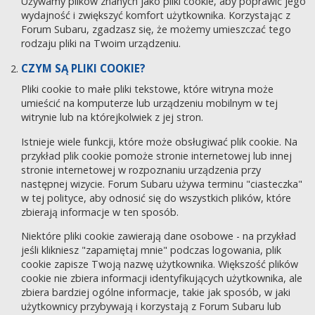
Używamy plików znanych jako pliki cookie, aby poprawić jego
wydajność i zwiększyć komfort użytkownika. Korzystając z
Forum Subaru, zgadzasz się, że możemy umieszczać tego
rodzaju pliki na Twoim urządzeniu.
CZYM SĄ PLIKI COOKIE?
Pliki cookie to małe pliki tekstowe, które witryna może
umieścić na komputerze lub urządzeniu mobilnym w tej
witrynie lub na którejkolwiek z jej stron.
Istnieje wiele funkcji, które może obsługiwać plik cookie. Na
przykład plik cookie pomoże stronie internetowej lub innej
stronie internetowej w rozpoznaniu urządzenia przy
następnej wizycie. Forum Subaru używa terminu "ciasteczka"
w tej polityce, aby odnosić się do wszystkich plików, które
zbierają informacje w ten sposób.
Niektóre pliki cookie zawierają dane osobowe - na przykład
jeśli klikniesz "zapamiętaj mnie" podczas logowania, plik
cookie zapisze Twoją nazwę użytkownika. Większość plików
cookie nie zbiera informacji identyfikujących użytkownika, ale
zbiera bardziej ogólne informacje, takie jak sposób, w jaki
użytkownicy przybywają i korzystają z Forum Subaru lub