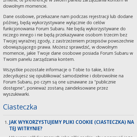
dowolnym momencie.
Dane osobowe, przekazane nam podczas rejestracji lub dodane
później, będą wykorzystywane wyłącznie do celów
funkcjonowania Forum Subaru. Nie będą wykorzystywane do
niczego innego i nie będą przekazywane osobom trzecim bez
Twojej wyraźnej zgody, z zastrzeżeniem przepisów powszechnie
obowiązującego prawa. Możesz sprawdzić, w dowolnym
momencie, jakie Twoje dane osobowe posiada Forum Subaru w
Twoim panelu zarządzania kontem.
Wszystkie pozostałe informacje o Tobie to takie, które
zdecydujesz się opublikować samodzielnie i dobrowolnie na
Forum Subaru, po czym są one uznawane za "publicznie
dostępne", ponieważ zostaną zaindeksowane przez
wyszukiwarki.
Ciasteczka
JAK WYKORZYSTUJEMY PLIKI COOKIE (CIASTECZKA) NA
TEJ WITRYNIE?