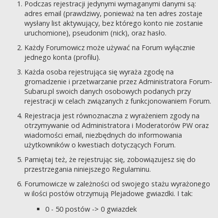
Podczas rejestracji jedynymi wymaganymi danymi są:
adres email (prawdziwy, ponieważ na ten adres zostaje
wysłany list aktywujący, bez którego konto nie zostanie
uruchomione), pseudonim (nick), oraz hasło.
Każdy Forumowicz może używać na Forum wyłącznie
jednego konta (profilu).
Każda osoba rejestrująca się wyraża zgodę na
gromadzenie i przetwarzanie przez Administratora Forum-
Subaru.pl swoich danych osobowych podanych przy
rejestracji w celach związanych z funkcjonowaniem Forum.
Rejestracja jest równoznaczna z wyrażeniem zgody na
otrzymywanie od Administratora i Moderatorów PW oraz
wiadomości email, niezbędnych do informowania
użytkowników o kwestiach dotyczących Forum.
Pamiętaj też, że rejestrując się, zobowiązujesz się do
przestrzegania niniejszego Regulaminu.
Forumowicze w zależności od swojego stażu wyrażonego
w ilości postów otrzymują Plejadowe gwiazdki. I tak:
0 - 50 postów -> 0 gwiazdek