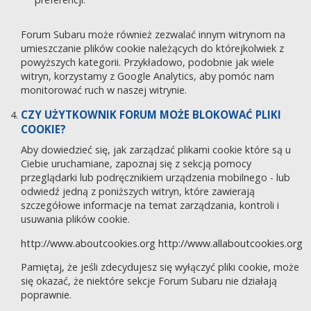
Forum Subaru może również zezwalać innym witrynom na
umieszczanie plików cookie należących do którejkolwiek z
powyższych kategorii. Przykładowo, podobnie jak wiele
witryn, korzystamy z Google Analytics, aby pomóc nam
monitorować ruch w naszej witrynie.
CZY UŻYTKOWNIK FORUM MOŻE BLOKOWAĆ PLIKI
COOKIE?
Aby dowiedzieć się, jak zarządzać plikami cookie które są u
Ciebie uruchamiane, zapoznaj się z sekcją pomocy
przeglądarki lub podręcznikiem urządzenia mobilnego - lub
odwiedź jedną z poniższych witryn, które zawierają
szczegółowe informacje na temat zarządzania, kontroli i
usuwania plików cookie.
http://www.aboutcookies.org
http://www.allaboutcookies.org
Pamiętaj, że jeśli zdecydujesz się wyłączyć pliki cookie, może
się okazać, że niektóre sekcje Forum Subaru nie działają
poprawnie.