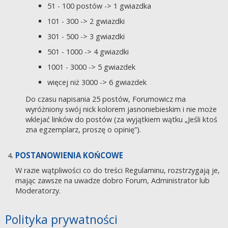
51 - 100 postów -> 1 gwiazdka
101 - 300 -> 2 gwiazdki
301 - 500 -> 3 gwiazdki
501 - 1000 -> 4 gwiazdki
1001 - 3000 -> 5 gwiazdek
więcej niż 3000 -> 6 gwiazdek
Do czasu napisania 25 postów, Forumowicz ma
wyróżniony swój nick kolorem jasnoniebieskim i nie może
wklejać linków do postów (za wyjątkiem wątku „Jeśli ktoś
zna egzemplarz, proszę o opinię”).
POSTANOWIENIA KOŃCOWE
W razie wątpliwości co do treści Regulaminu, rozstrzygają je,
mając zawsze na uwadze dobro Forum, Administrator lub
Moderatorzy.
Polityka prywatności