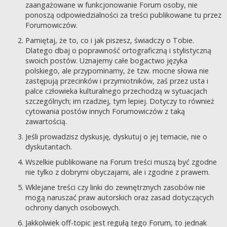
zaangażowane w funkcjonowanie Forum osoby, nie
ponoszą odpowiedzialności za treści publikowane tu przez
Forumowiczów.
Pamiętaj, że to, co i jak piszesz, świadczy o Tobie.
Dlatego dbaj o poprawność ortograficzną i stylistyczną
swoich postów. Uznajemy całe bogactwo języka
polskiego, ale przypominamy, że tzw. mocne słowa nie
zastępują przecinków i przymiotników, zaś przez usta i
palce człowieka kulturalnego przechodzą w sytuacjach
szczególnych; im rzadziej, tym lepiej. Dotyczy to również
cytowania postów innych Forumowiczów z taką
zawartością.
Jeśli prowadzisz dyskusję, dyskutuj o jej temacie, nie o
dyskutantach.
Wszelkie publikowane na Forum treści muszą być zgodne
nie tylko z dobrymi obyczajami, ale i zgodne z prawem.
Wklejane treści czy linki do zewnętrznych zasobów nie
mogą naruszać praw autorskich oraz zasad dotyczących
ochrony danych osobowych.
Jakkolwiek off-topic jest regułą tego Forum, to jednak