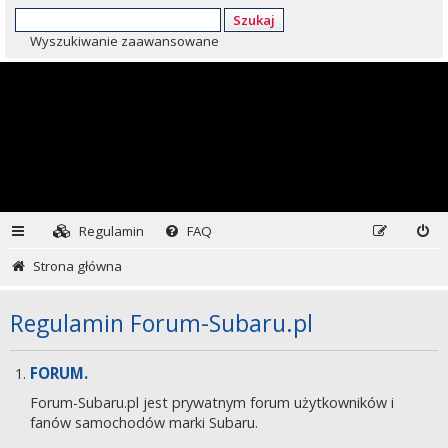
Szukaj
Wyszukiwanie zaawansowane
Regulamin
FAQ
Strona główna
Regulamin Forum-Subaru.pl
FORUM.
Forum-Subaru.pl jest prywatnym forum użytkowników i
fanów samochodów marki Subaru.