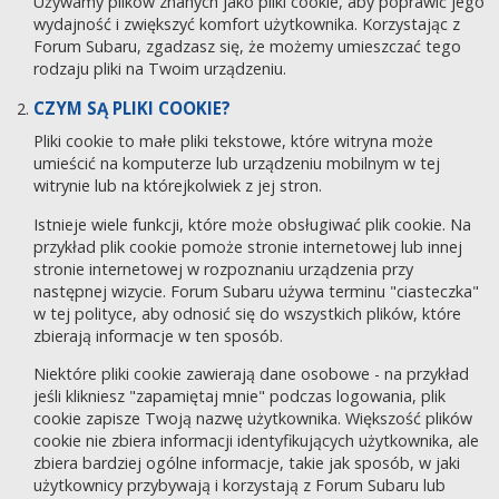
Używamy plików znanych jako pliki cookie, aby poprawić jego
wydajność i zwiększyć komfort użytkownika. Korzystając z
Forum Subaru, zgadzasz się, że możemy umieszczać tego
rodzaju pliki na Twoim urządzeniu.
CZYM SĄ PLIKI COOKIE?
Pliki cookie to małe pliki tekstowe, które witryna może
umieścić na komputerze lub urządzeniu mobilnym w tej
witrynie lub na którejkolwiek z jej stron.
Istnieje wiele funkcji, które może obsługiwać plik cookie. Na
przykład plik cookie pomoże stronie internetowej lub innej
stronie internetowej w rozpoznaniu urządzenia przy
następnej wizycie. Forum Subaru używa terminu "ciasteczka"
w tej polityce, aby odnosić się do wszystkich plików, które
zbierają informacje w ten sposób.
Niektóre pliki cookie zawierają dane osobowe - na przykład
jeśli klikniesz "zapamiętaj mnie" podczas logowania, plik
cookie zapisze Twoją nazwę użytkownika. Większość plików
cookie nie zbiera informacji identyfikujących użytkownika, ale
zbiera bardziej ogólne informacje, takie jak sposób, w jaki
użytkownicy przybywają i korzystają z Forum Subaru lub