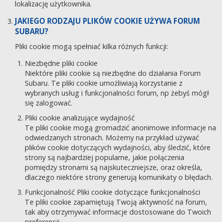
lokalizację użytkownika.
JAKIEGO RODZAJU PLIKÓW COOKIE UŻYWA FORUM
SUBARU?
Pliki cookie mogą spełniać kilka różnych funkcji:
Niezbędne pliki cookie
Niektóre pliki cookie są niezbędne do działania Forum
Subaru. Te pliki cookie umożliwiają korzystanie z
wybranych usług i funkcjonalności forum, np żebyś mógł
się zalogować.
Pliki cookie analizujące wydajność
Te pliki cookie mogą gromadzić anonimowe informacje na
odwiedzanych stronach. Możemy na przykład używać
plików cookie dotyczących wydajności, aby śledzić, które
strony są najbardziej popularne, jakie połączenia
pomiędzy stronami są najskuteczniejsze, oraz określa,
dlaczego niektóre strony generują komunikaty o błędach.
Funkcjonalność Pliki cookie dotyczące funkcjonalności
Te pliki cookie zapamiętują Twoją aktywność na forum,
tak aby otrzymywać informacje dostosowane do Twoich
preferencji.