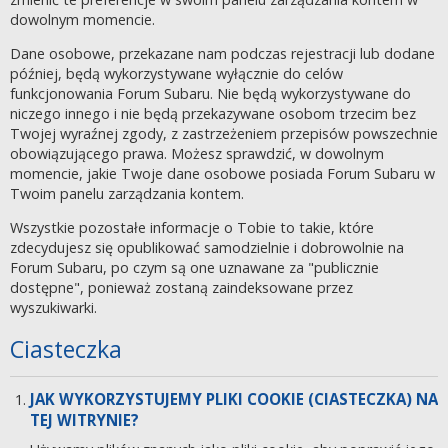
dowolnym momencie.
Dane osobowe, przekazane nam podczas rejestracji lub dodane
później, będą wykorzystywane wyłącznie do celów
funkcjonowania Forum Subaru. Nie będą wykorzystywane do
niczego innego i nie będą przekazywane osobom trzecim bez
Twojej wyraźnej zgody, z zastrzeżeniem przepisów powszechnie
obowiązującego prawa. Możesz sprawdzić, w dowolnym
momencie, jakie Twoje dane osobowe posiada Forum Subaru w
Twoim panelu zarządzania kontem.
Wszystkie pozostałe informacje o Tobie to takie, które
zdecydujesz się opublikować samodzielnie i dobrowolnie na
Forum Subaru, po czym są one uznawane za "publicznie
dostępne", ponieważ zostaną zaindeksowane przez
wyszukiwarki.
Ciasteczka
JAK WYKORZYSTUJEMY PLIKI COOKIE (CIASTECZKA) NA
TEJ WITRYNIE?