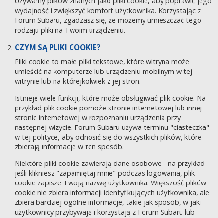
Używamy plików znanych jako pliki cookie, aby poprawić jego
wydajność i zwiększyć komfort użytkownika. Korzystając z
Forum Subaru, zgadzasz się, że możemy umieszczać tego
rodzaju pliki na Twoim urządzeniu.
CZYM SĄ PLIKI COOKIE?
Pliki cookie to małe pliki tekstowe, które witryna może
umieścić na komputerze lub urządzeniu mobilnym w tej
witrynie lub na którejkolwiek z jej stron.
Istnieje wiele funkcji, które może obsługiwać plik cookie. Na
przykład plik cookie pomoże stronie internetowej lub innej
stronie internetowej w rozpoznaniu urządzenia przy
następnej wizycie. Forum Subaru używa terminu "ciasteczka"
w tej polityce, aby odnosić się do wszystkich plików, które
zbierają informacje w ten sposób.
Niektóre pliki cookie zawierają dane osobowe - na przykład
jeśli klikniesz "zapamiętaj mnie" podczas logowania, plik
cookie zapisze Twoją nazwę użytkownika. Większość plików
cookie nie zbiera informacji identyfikujących użytkownika, ale
zbiera bardziej ogólne informacje, takie jak sposób, w jaki
użytkownicy przybywają i korzystają z Forum Subaru lub