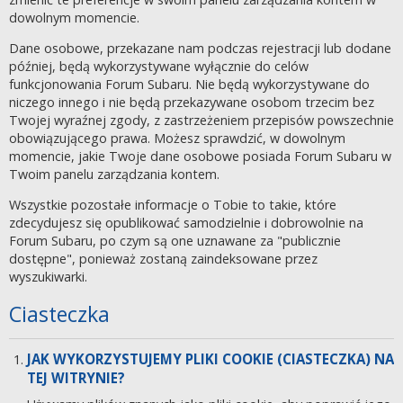
dowolnym momencie.
Dane osobowe, przekazane nam podczas rejestracji lub dodane
później, będą wykorzystywane wyłącznie do celów
funkcjonowania Forum Subaru. Nie będą wykorzystywane do
niczego innego i nie będą przekazywane osobom trzecim bez
Twojej wyraźnej zgody, z zastrzeżeniem przepisów powszechnie
obowiązującego prawa. Możesz sprawdzić, w dowolnym
momencie, jakie Twoje dane osobowe posiada Forum Subaru w
Twoim panelu zarządzania kontem.
Wszystkie pozostałe informacje o Tobie to takie, które
zdecydujesz się opublikować samodzielnie i dobrowolnie na
Forum Subaru, po czym są one uznawane za "publicznie
dostępne", ponieważ zostaną zaindeksowane przez
wyszukiwarki.
Ciasteczka
JAK WYKORZYSTUJEMY PLIKI COOKIE (CIASTECZKA) NA
TEJ WITRYNIE?