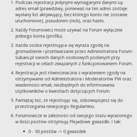
Podczas rejestracji jedynymi wymaganymi danymi są:
adres email (prawdziwy, ponieważ na ten adres zostaje
wysłany list aktywujący, bez którego konto nie zostanie
uruchomione), pseudonim (nick), oraz hasło.
Każdy Forumowicz może używać na Forum wyłącznie
jednego konta (profilu).
Każda osoba rejestrująca się wyraża zgodę na
gromadzenie i przetwarzanie przez Administratora Forum-
Subaru.pl swoich danych osobowych podanych przy
rejestracji w celach związanych z funkcjonowaniem Forum.
Rejestracja jest równoznaczna z wyrażeniem zgody na
otrzymywanie od Administratora i Moderatorów PW oraz
wiadomości email, niezbędnych do informowania
użytkowników o kwestiach dotyczących Forum.
Pamiętaj też, że rejestrując się, zobowiązujesz się do
przestrzegania niniejszego Regulaminu.
Forumowicze w zależności od swojego stażu wyrażonego
w ilości postów otrzymują Plejadowe gwiazdki. I tak:
0 - 50 postów -> 0 gwiazdek