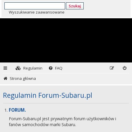
Szukaj
Wyszukiwanie zaawansowane
Regulamin
FAQ
Strona główna
Regulamin Forum-Subaru.pl
FORUM.
Forum-Subaru.pl jest prywatnym forum użytkowników i
fanów samochodów marki Subaru.