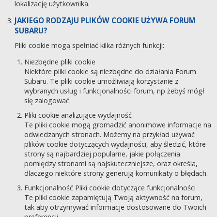
lokalizację użytkownika.
JAKIEGO RODZAJU PLIKÓW COOKIE UŻYWA FORUM
SUBARU?
Pliki cookie mogą spełniać kilka różnych funkcji:
Niezbędne pliki cookie
Niektóre pliki cookie są niezbędne do działania Forum
Subaru. Te pliki cookie umożliwiają korzystanie z
wybranych usług i funkcjonalności forum, np żebyś mógł
się zalogować.
Pliki cookie analizujące wydajność
Te pliki cookie mogą gromadzić anonimowe informacje na
odwiedzanych stronach. Możemy na przykład używać
plików cookie dotyczących wydajności, aby śledzić, które
strony są najbardziej popularne, jakie połączenia
pomiędzy stronami są najskuteczniejsze, oraz określa,
dlaczego niektóre strony generują komunikaty o błędach.
Funkcjonalność Pliki cookie dotyczące funkcjonalności
Te pliki cookie zapamiętują Twoją aktywność na forum,
tak aby otrzymywać informacje dostosowane do Twoich
preferencji.