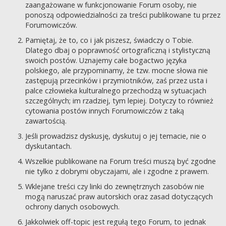
zaangażowane w funkcjonowanie Forum osoby, nie
ponoszą odpowiedzialności za treści publikowane tu przez
Forumowiczów.
Pamiętaj, że to, co i jak piszesz, świadczy o Tobie.
Dlatego dbaj o poprawność ortograficzną i stylistyczną
swoich postów. Uznajemy całe bogactwo języka
polskiego, ale przypominamy, że tzw. mocne słowa nie
zastępują przecinków i przymiotników, zaś przez usta i
palce człowieka kulturalnego przechodzą w sytuacjach
szczególnych; im rzadziej, tym lepiej. Dotyczy to również
cytowania postów innych Forumowiczów z taką
zawartością.
Jeśli prowadzisz dyskusję, dyskutuj o jej temacie, nie o
dyskutantach.
Wszelkie publikowane na Forum treści muszą być zgodne
nie tylko z dobrymi obyczajami, ale i zgodne z prawem.
Wklejane treści czy linki do zewnętrznych zasobów nie
mogą naruszać praw autorskich oraz zasad dotyczących
ochrony danych osobowych.
Jakkolwiek off-topic jest regułą tego Forum, to jednak