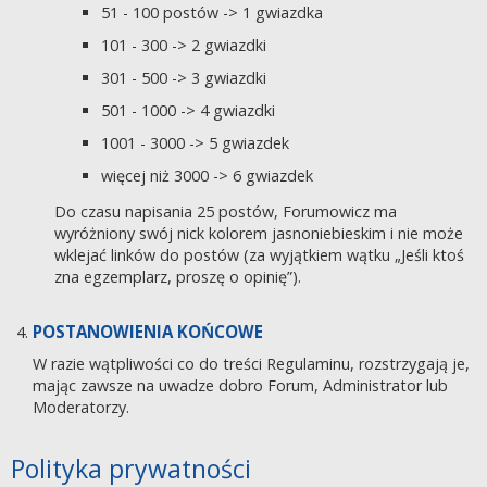
51 - 100 postów -> 1 gwiazdka
101 - 300 -> 2 gwiazdki
301 - 500 -> 3 gwiazdki
501 - 1000 -> 4 gwiazdki
1001 - 3000 -> 5 gwiazdek
więcej niż 3000 -> 6 gwiazdek
Do czasu napisania 25 postów, Forumowicz ma
wyróżniony swój nick kolorem jasnoniebieskim i nie może
wklejać linków do postów (za wyjątkiem wątku „Jeśli ktoś
zna egzemplarz, proszę o opinię”).
POSTANOWIENIA KOŃCOWE
W razie wątpliwości co do treści Regulaminu, rozstrzygają je,
mając zawsze na uwadze dobro Forum, Administrator lub
Moderatorzy.
Polityka prywatności