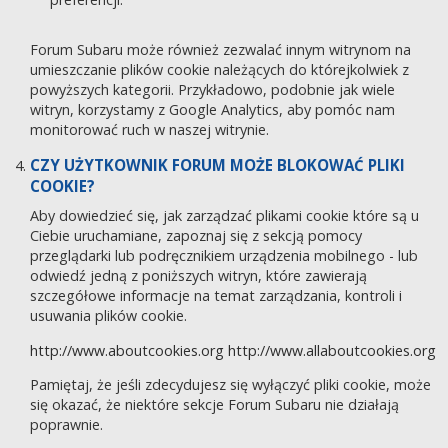
Forum Subaru może również zezwalać innym witrynom na
umieszczanie plików cookie należących do którejkolwiek z
powyższych kategorii. Przykładowo, podobnie jak wiele
witryn, korzystamy z Google Analytics, aby pomóc nam
monitorować ruch w naszej witrynie.
CZY UŻYTKOWNIK FORUM MOŻE BLOKOWAĆ PLIKI
COOKIE?
Aby dowiedzieć się, jak zarządzać plikami cookie które są u
Ciebie uruchamiane, zapoznaj się z sekcją pomocy
przeglądarki lub podręcznikiem urządzenia mobilnego - lub
odwiedź jedną z poniższych witryn, które zawierają
szczegółowe informacje na temat zarządzania, kontroli i
usuwania plików cookie.
http://www.aboutcookies.org
http://www.allaboutcookies.org
Pamiętaj, że jeśli zdecydujesz się wyłączyć pliki cookie, może
się okazać, że niektóre sekcje Forum Subaru nie działają
poprawnie.