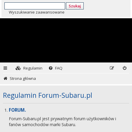
Szukaj
Wyszukiwanie zaawansowane
Regulamin
FAQ
Strona główna
Regulamin Forum-Subaru.pl
FORUM.
Forum-Subaru.pl jest prywatnym forum użytkowników i
fanów samochodów marki Subaru.