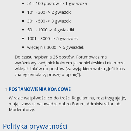
51 - 100 postów -> 1 gwiazdka
101 - 300 -> 2 gwiazdki
301 - 500 -> 3 gwiazdki
501 - 1000 -> 4 gwiazdki
1001 - 3000 -> 5 gwiazdek
więcej niż 3000 -> 6 gwiazdek
Do czasu napisania 25 postów, Forumowicz ma
wyróżniony swój nick kolorem jasnoniebieskim i nie może
wklejać linków do postów (za wyjątkiem wątku „Jeśli ktoś
zna egzemplarz, proszę o opinię”).
POSTANOWIENIA KOŃCOWE
W razie wątpliwości co do treści Regulaminu, rozstrzygają je,
mając zawsze na uwadze dobro Forum, Administrator lub
Moderatorzy.
Polityka prywatności