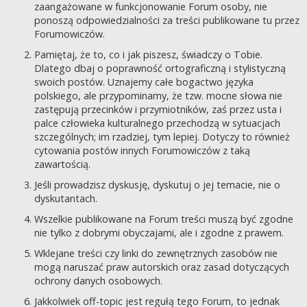
zaangażowane w funkcjonowanie Forum osoby, nie
ponoszą odpowiedzialności za treści publikowane tu przez
Forumowiczów.
Pamiętaj, że to, co i jak piszesz, świadczy o Tobie.
Dlatego dbaj o poprawność ortograficzną i stylistyczną
swoich postów. Uznajemy całe bogactwo języka
polskiego, ale przypominamy, że tzw. mocne słowa nie
zastępują przecinków i przymiotników, zaś przez usta i
palce człowieka kulturalnego przechodzą w sytuacjach
szczególnych; im rzadziej, tym lepiej. Dotyczy to również
cytowania postów innych Forumowiczów z taką
zawartością.
Jeśli prowadzisz dyskusję, dyskutuj o jej temacie, nie o
dyskutantach.
Wszelkie publikowane na Forum treści muszą być zgodne
nie tylko z dobrymi obyczajami, ale i zgodne z prawem.
Wklejane treści czy linki do zewnętrznych zasobów nie
mogą naruszać praw autorskich oraz zasad dotyczących
ochrony danych osobowych.
Jakkolwiek off-topic jest regułą tego Forum, to jednak