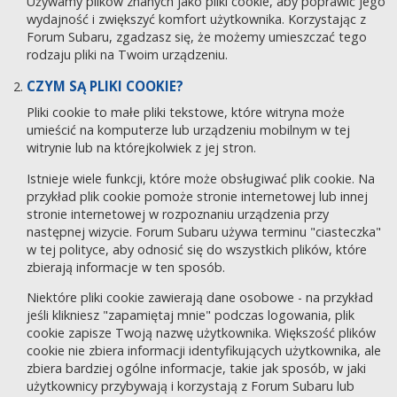
Używamy plików znanych jako pliki cookie, aby poprawić jego
wydajność i zwiększyć komfort użytkownika. Korzystając z
Forum Subaru, zgadzasz się, że możemy umieszczać tego
rodzaju pliki na Twoim urządzeniu.
CZYM SĄ PLIKI COOKIE?
Pliki cookie to małe pliki tekstowe, które witryna może
umieścić na komputerze lub urządzeniu mobilnym w tej
witrynie lub na którejkolwiek z jej stron.
Istnieje wiele funkcji, które może obsługiwać plik cookie. Na
przykład plik cookie pomoże stronie internetowej lub innej
stronie internetowej w rozpoznaniu urządzenia przy
następnej wizycie. Forum Subaru używa terminu "ciasteczka"
w tej polityce, aby odnosić się do wszystkich plików, które
zbierają informacje w ten sposób.
Niektóre pliki cookie zawierają dane osobowe - na przykład
jeśli klikniesz "zapamiętaj mnie" podczas logowania, plik
cookie zapisze Twoją nazwę użytkownika. Większość plików
cookie nie zbiera informacji identyfikujących użytkownika, ale
zbiera bardziej ogólne informacje, takie jak sposób, w jaki
użytkownicy przybywają i korzystają z Forum Subaru lub