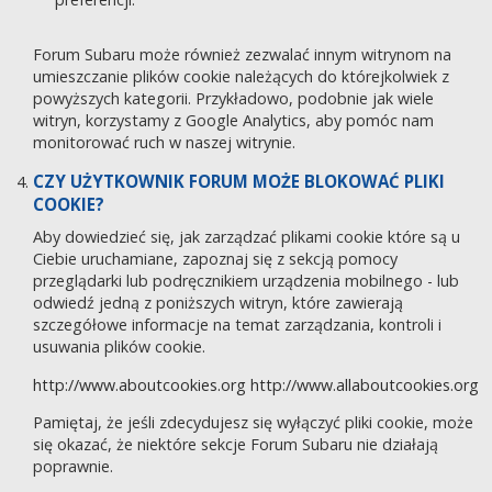
Forum Subaru może również zezwalać innym witrynom na
umieszczanie plików cookie należących do którejkolwiek z
powyższych kategorii. Przykładowo, podobnie jak wiele
witryn, korzystamy z Google Analytics, aby pomóc nam
monitorować ruch w naszej witrynie.
CZY UŻYTKOWNIK FORUM MOŻE BLOKOWAĆ PLIKI
COOKIE?
Aby dowiedzieć się, jak zarządzać plikami cookie które są u
Ciebie uruchamiane, zapoznaj się z sekcją pomocy
przeglądarki lub podręcznikiem urządzenia mobilnego - lub
odwiedź jedną z poniższych witryn, które zawierają
szczegółowe informacje na temat zarządzania, kontroli i
usuwania plików cookie.
http://www.aboutcookies.org
http://www.allaboutcookies.org
Pamiętaj, że jeśli zdecydujesz się wyłączyć pliki cookie, może
się okazać, że niektóre sekcje Forum Subaru nie działają
poprawnie.