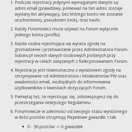
Podczas rejestracji jedynymi wymaganymi danymi są:
adres email (prawdziwy, ponieważ na ten adres zostaje
wysłany list aktywujący, bez którego konto nie zostanie
uruchomione), pseudonim (nick), oraz hasło.
Każdy Forumowicz może używać na Forum wyłącznie
jednego konta (profilu).
Każda osoba rejestrująca się wyraża zgodę na
gromadzenie i przetwarzanie przez Administratora Forum-
Subaru.pl swoich danych osobowych podanych przy
rejestracji w celach związanych z funkcjonowaniem Forum.
Rejestracja jest równoznaczna z wyrażeniem zgody na
otrzymywanie od Administratora i Moderatorów PW oraz
wiadomości email, niezbędnych do informowania
użytkowników o kwestiach dotyczących Forum.
Pamiętaj też, że rejestrując się, zobowiązujesz się do
przestrzegania niniejszego Regulaminu.
Forumowicze w zależności od swojego stażu wyrażonego
w ilości postów otrzymują Plejadowe gwiazdki. I tak:
0 - 50 postów -> 0 gwiazdek