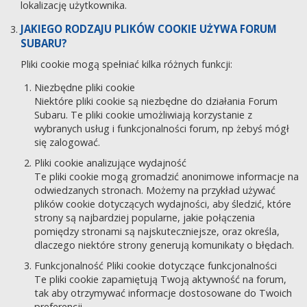
lokalizację użytkownika.
JAKIEGO RODZAJU PLIKÓW COOKIE UŻYWA FORUM
SUBARU?
Pliki cookie mogą spełniać kilka różnych funkcji:
Niezbędne pliki cookie
Niektóre pliki cookie są niezbędne do działania Forum
Subaru. Te pliki cookie umożliwiają korzystanie z
wybranych usług i funkcjonalności forum, np żebyś mógł
się zalogować.
Pliki cookie analizujące wydajność
Te pliki cookie mogą gromadzić anonimowe informacje na
odwiedzanych stronach. Możemy na przykład używać
plików cookie dotyczących wydajności, aby śledzić, które
strony są najbardziej popularne, jakie połączenia
pomiędzy stronami są najskuteczniejsze, oraz określa,
dlaczego niektóre strony generują komunikaty o błędach.
Funkcjonalność Pliki cookie dotyczące funkcjonalności
Te pliki cookie zapamiętują Twoją aktywność na forum,
tak aby otrzymywać informacje dostosowane do Twoich
preferencji.