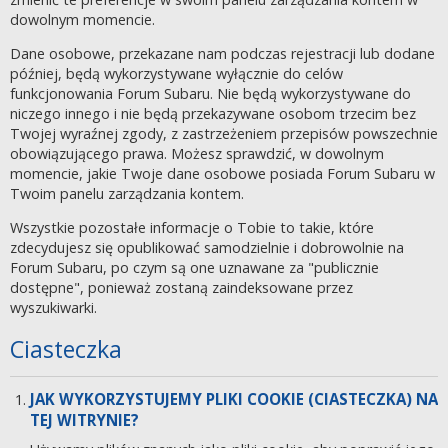
dowolnym momencie.
Dane osobowe, przekazane nam podczas rejestracji lub dodane
później, będą wykorzystywane wyłącznie do celów
funkcjonowania Forum Subaru. Nie będą wykorzystywane do
niczego innego i nie będą przekazywane osobom trzecim bez
Twojej wyraźnej zgody, z zastrzeżeniem przepisów powszechnie
obowiązującego prawa. Możesz sprawdzić, w dowolnym
momencie, jakie Twoje dane osobowe posiada Forum Subaru w
Twoim panelu zarządzania kontem.
Wszystkie pozostałe informacje o Tobie to takie, które
zdecydujesz się opublikować samodzielnie i dobrowolnie na
Forum Subaru, po czym są one uznawane za "publicznie
dostępne", ponieważ zostaną zaindeksowane przez
wyszukiwarki.
Ciasteczka
JAK WYKORZYSTUJEMY PLIKI COOKIE (CIASTECZKA) NA
TEJ WITRYNIE?