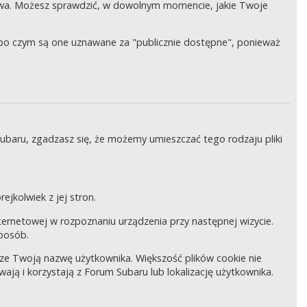
wa. Możesz sprawdzić, w dowolnym momencie, jakie Twoje
, po czym są one uznawane za "publicznie dostępne", ponieważ
Subaru, zgadzasz się, że możemy umieszczać tego rodzaju pliki
ejkolwiek z jej stron.
internetowej w rozpoznaniu urządzenia przy następnej wizycie.
sposób.
pisze Twoją nazwę użytkownika. Większość plików cookie nie
wają i korzystają z Forum Subaru lub lokalizację użytkownika.