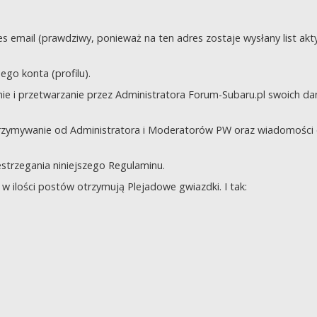
s email (prawdziwy, ponieważ na ten adres zostaje wysłany list akt
go konta (profilu).
e i przetwarzanie przez Administratora Forum-Subaru.pl swoich da
trzymywanie od Administratora i Moderatorów PW oraz wiadomości 
zestrzegania niniejszego Regulaminu.
 ilości postów otrzymują Plejadowe gwiazdki. I tak: