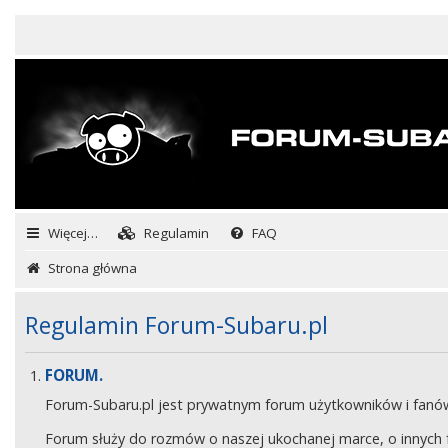
Więcej…
Regulamin
FAQ
Strona główna
Regulamin Forum-Subaru.pl
FORUM.
Forum-Subaru.pl jest prywatnym forum użytkowników i fan
Forum służy do rozmów o naszej ukochanej marce, o innych fa