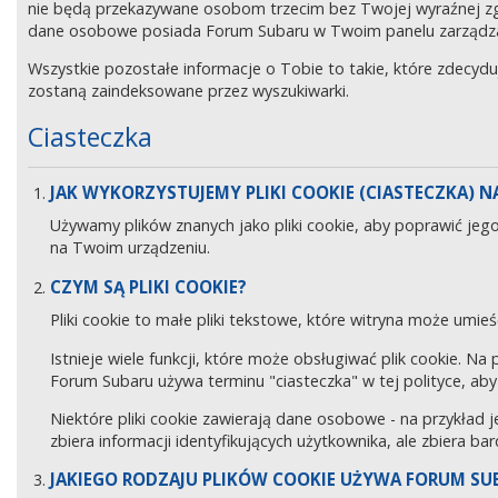
nie będą przekazywane osobom trzecim bez Twojej wyraźnej z
dane osobowe posiada Forum Subaru w Twoim panelu zarządz
Wszystkie pozostałe informacje o Tobie to takie, które zdecyd
zostaną zaindeksowane przez wyszukiwarki.
Ciasteczka
JAK WYKORZYSTUJEMY PLIKI COOKIE (CIASTECZKA) NA
Używamy plików znanych jako pliki cookie, aby poprawić jeg
na Twoim urządzeniu.
CZYM SĄ PLIKI COOKIE?
Pliki cookie to małe pliki tekstowe, które witryna może umieś
Istnieje wiele funkcji, które może obsługiwać plik cookie. Na
Forum Subaru używa terminu "ciasteczka" w tej polityce, aby 
Niektóre pliki cookie zawierają dane osobowe - na przykład j
zbiera informacji identyfikujących użytkownika, ale zbiera ba
JAKIEGO RODZAJU PLIKÓW COOKIE UŻYWA FORUM SU