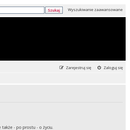
Wyszukiwanie zaawansowane
Szukaj
Zarejestruj się
Zaloguj się
także - po prostu - o życiu.