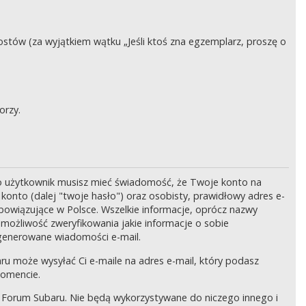
stów (za wyjątkiem wątku „Jeśli ktoś zna egzemplarz, proszę o
orzy.
o użytkownik musisz mieć świadomość, że Twoje konto na
onto (dalej "twoje hasło") oraz osobisty, prawidłowy adres e-
bowiązujące w Polsce. Wszelkie informacje, oprócz nazwy
 możliwość zweryfikowania jakie informacje o sobie
generowane wiadomości e-mail.
ru może wysyłać Ci e-maile na adres e-mail, który podasz
momencie.
 Forum Subaru. Nie będą wykorzystywane do niczego innego i