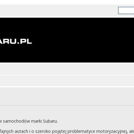
ów samochodów marki Subaru.
jnych autach i o szeroko pojętej problematyce motoryzacyjnej, ale 