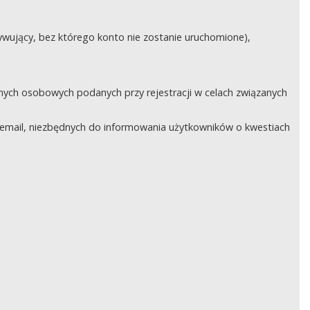
ywujący, bez którego konto nie zostanie uruchomione),
nych osobowych podanych przy rejestracji w celach związanych
email, niezbędnych do informowania użytkowników o kwestiach