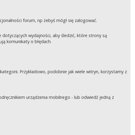
nkcjonalności forum, np żebyś mógł się zalogować.
otyczących wydajności, aby śledzić, które strony są
rują komunikaty o błędach.
tegorii. Przykładowo, podobnie jak wiele witryn, korzystamy z
podręcznikiem urządzenia mobilnego - lub odwiedź jedną z