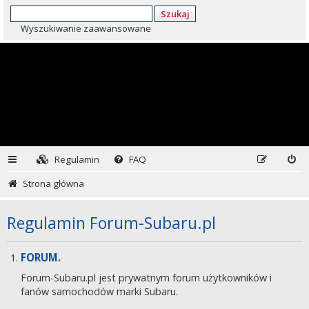
Szukaj
Wyszukiwanie zaawansowane
Regulamin
FAQ
Strona główna
Regulamin Forum-Subaru.pl
FORUM.
Forum-Subaru.pl jest prywatnym forum użytkowników i
fanów samochodów marki Subaru.