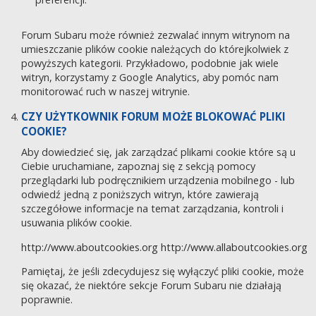
Forum Subaru może również zezwalać innym witrynom na
umieszczanie plików cookie należących do którejkolwiek z
powyższych kategorii. Przykładowo, podobnie jak wiele
witryn, korzystamy z Google Analytics, aby pomóc nam
monitorować ruch w naszej witrynie.
CZY UŻYTKOWNIK FORUM MOŻE BLOKOWAĆ PLIKI
COOKIE?
Aby dowiedzieć się, jak zarządzać plikami cookie które są u
Ciebie uruchamiane, zapoznaj się z sekcją pomocy
przeglądarki lub podręcznikiem urządzenia mobilnego - lub
odwiedź jedną z poniższych witryn, które zawierają
szczegółowe informacje na temat zarządzania, kontroli i
usuwania plików cookie.
http://www.aboutcookies.org
http://www.allaboutcookies.org
Pamiętaj, że jeśli zdecydujesz się wyłączyć pliki cookie, może
się okazać, że niektóre sekcje Forum Subaru nie działają
poprawnie.