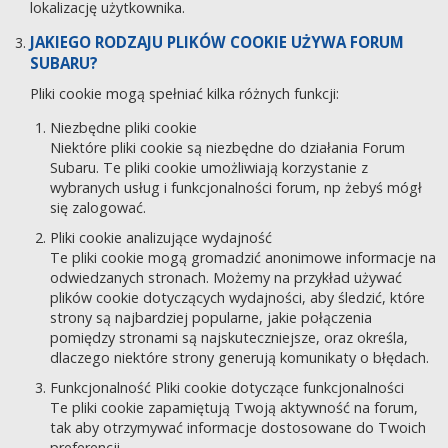
lokalizację użytkownika.
JAKIEGO RODZAJU PLIKÓW COOKIE UŻYWA FORUM
SUBARU?
Pliki cookie mogą spełniać kilka różnych funkcji:
Niezbędne pliki cookie
Niektóre pliki cookie są niezbędne do działania Forum
Subaru. Te pliki cookie umożliwiają korzystanie z
wybranych usług i funkcjonalności forum, np żebyś mógł
się zalogować.
Pliki cookie analizujące wydajność
Te pliki cookie mogą gromadzić anonimowe informacje na
odwiedzanych stronach. Możemy na przykład używać
plików cookie dotyczących wydajności, aby śledzić, które
strony są najbardziej popularne, jakie połączenia
pomiędzy stronami są najskuteczniejsze, oraz określa,
dlaczego niektóre strony generują komunikaty o błędach.
Funkcjonalność Pliki cookie dotyczące funkcjonalności
Te pliki cookie zapamiętują Twoją aktywność na forum,
tak aby otrzymywać informacje dostosowane do Twoich
preferencji.