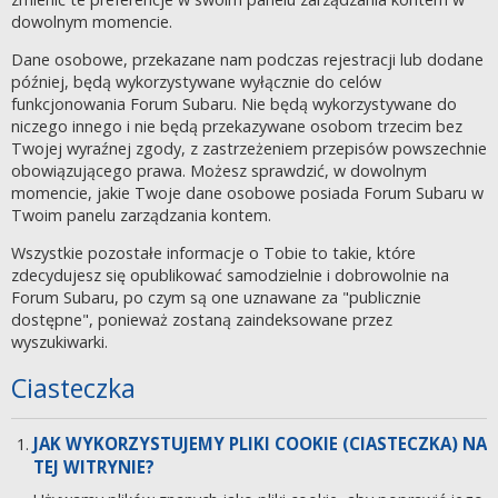
dowolnym momencie.
Dane osobowe, przekazane nam podczas rejestracji lub dodane
później, będą wykorzystywane wyłącznie do celów
funkcjonowania Forum Subaru. Nie będą wykorzystywane do
niczego innego i nie będą przekazywane osobom trzecim bez
Twojej wyraźnej zgody, z zastrzeżeniem przepisów powszechnie
obowiązującego prawa. Możesz sprawdzić, w dowolnym
momencie, jakie Twoje dane osobowe posiada Forum Subaru w
Twoim panelu zarządzania kontem.
Wszystkie pozostałe informacje o Tobie to takie, które
zdecydujesz się opublikować samodzielnie i dobrowolnie na
Forum Subaru, po czym są one uznawane za "publicznie
dostępne", ponieważ zostaną zaindeksowane przez
wyszukiwarki.
Ciasteczka
JAK WYKORZYSTUJEMY PLIKI COOKIE (CIASTECZKA) NA
TEJ WITRYNIE?