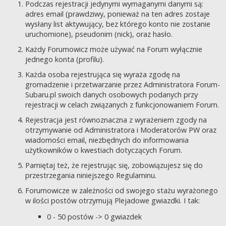
Podczas rejestracji jedynymi wymaganymi danymi są:
adres email (prawdziwy, ponieważ na ten adres zostaje
wysłany list aktywujący, bez którego konto nie zostanie
uruchomione), pseudonim (nick), oraz hasło.
Każdy Forumowicz może używać na Forum wyłącznie
jednego konta (profilu).
Każda osoba rejestrująca się wyraża zgodę na
gromadzenie i przetwarzanie przez Administratora Forum-
Subaru.pl swoich danych osobowych podanych przy
rejestracji w celach związanych z funkcjonowaniem Forum.
Rejestracja jest równoznaczna z wyrażeniem zgody na
otrzymywanie od Administratora i Moderatorów PW oraz
wiadomości email, niezbędnych do informowania
użytkowników o kwestiach dotyczących Forum.
Pamiętaj też, że rejestrując się, zobowiązujesz się do
przestrzegania niniejszego Regulaminu.
Forumowicze w zależności od swojego stażu wyrażonego
w ilości postów otrzymują Plejadowe gwiazdki. I tak:
0 - 50 postów -> 0 gwiazdek