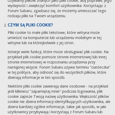
Używamy plików znanych jako pliki cookie, aby poprawić jego
wydajność i zwiększyć komfort użytkownika. Korzystając z
Forum Subaru, zgadzasz się, że możemy umieszczać tego
rodzaju pliki na Twoim urządzeniu.
CZYM SĄ PLIKI COOKIE?
Pliki cookie to małe pliki tekstowe, które witryna może
umieścić na komputerze lub urządzeniu mobilnym w tej
witrynie lub na którejkolwiek z jej stron.
Istnieje wiele funkcji, które może obsługiwać plik cookie. Na
przykład plik cookie pomoże stronie internetowej lub innej
stronie internetowej w rozpoznaniu urządzenia przy
następnej wizycie. Forum Subaru używa terminu "ciasteczka"
w tej polityce, aby odnosić się do wszystkich plików, które
zbierają informacje w ten sposób.
Niektóre pliki cookie zawierają dane osobowe - na przykład
jeśli klikniesz "zapamiętaj mnie" podczas logowania, plik
cookie zapisze Twoją nazwę użytkownika. Większość plików
cookie nie zbiera informacji identyfikujących użytkownika, ale
zbiera bardziej ogólne informacje, takie jak sposób, w jaki
użytkownicy przybywają i korzystają z Forum Subaru lub