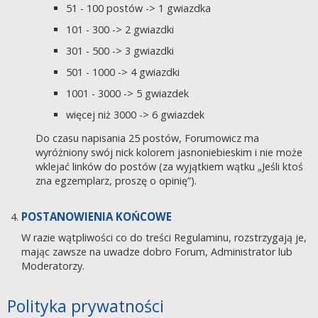
51 - 100 postów -> 1 gwiazdka
101 - 300 -> 2 gwiazdki
301 - 500 -> 3 gwiazdki
501 - 1000 -> 4 gwiazdki
1001 - 3000 -> 5 gwiazdek
więcej niż 3000 -> 6 gwiazdek
Do czasu napisania 25 postów, Forumowicz ma
wyróżniony swój nick kolorem jasnoniebieskim i nie może
wklejać linków do postów (za wyjątkiem wątku „Jeśli ktoś
zna egzemplarz, proszę o opinię”).
POSTANOWIENIA KOŃCOWE
W razie wątpliwości co do treści Regulaminu, rozstrzygają je,
mając zawsze na uwadze dobro Forum, Administrator lub
Moderatorzy.
Polityka prywatności