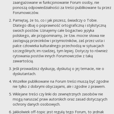
zaangażowane w funkcjonowanie Forum osoby, nie
ponoszą odpowiedzialności za treści publikowane tu przez
Forumowiczów.
Pamiętaj, że to, co i jak piszesz, świadczy o Tobie.
Dlatego dbaj o poprawność ortograficzną i stylistyczną
swoich postów. Uznajemy całe bogactwo języka
polskiego, ale przypominamy, że tzw. mocne słowa nie
zastępują przecinków i przymiotników, zaś przez usta i
palce człowieka kulturalnego przechodzą w sytuacjach
szczególnych; im rzadziej, tym lepiej. Dotyczy to również
cytowania postów innych Forumowiczów z taką
zawartością.
Jeśli prowadzisz dyskusję, dyskutuj o jej temacie, nie o
dyskutantach.
Wszelkie publikowane na Forum treści muszą być zgodne
nie tylko z dobrymi obyczajami, ale i zgodne z prawem.
Wklejane treści czy linki do zewnętrznych zasobów nie
mogą naruszać praw autorskich oraz zasad dotyczących
ochrony danych osobowych.
Jakkolwiek off-topic jest regułą tego Forum, to jednak