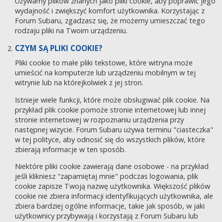
Używamy plików znanych jako pliki cookie, aby poprawić jego
wydajność i zwiększyć komfort użytkownika. Korzystając z
Forum Subaru, zgadzasz się, że możemy umieszczać tego
rodzaju pliki na Twoim urządzeniu.
CZYM SĄ PLIKI COOKIE?
Pliki cookie to małe pliki tekstowe, które witryna może
umieścić na komputerze lub urządzeniu mobilnym w tej
witrynie lub na którejkolwiek z jej stron.
Istnieje wiele funkcji, które może obsługiwać plik cookie. Na
przykład plik cookie pomoże stronie internetowej lub innej
stronie internetowej w rozpoznaniu urządzenia przy
następnej wizycie. Forum Subaru używa terminu "ciasteczka"
w tej polityce, aby odnosić się do wszystkich plików, które
zbierają informacje w ten sposób.
Niektóre pliki cookie zawierają dane osobowe - na przykład
jeśli klikniesz "zapamiętaj mnie" podczas logowania, plik
cookie zapisze Twoją nazwę użytkownika. Większość plików
cookie nie zbiera informacji identyfikujących użytkownika, ale
zbiera bardziej ogólne informacje, takie jak sposób, w jaki
użytkownicy przybywają i korzystają z Forum Subaru lub