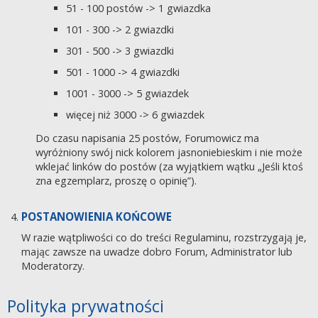
51 - 100 postów -> 1 gwiazdka
101 - 300 -> 2 gwiazdki
301 - 500 -> 3 gwiazdki
501 - 1000 -> 4 gwiazdki
1001 - 3000 -> 5 gwiazdek
więcej niż 3000 -> 6 gwiazdek
Do czasu napisania 25 postów, Forumowicz ma
wyróżniony swój nick kolorem jasnoniebieskim i nie może
wklejać linków do postów (za wyjątkiem wątku „Jeśli ktoś
zna egzemplarz, proszę o opinię”).
POSTANOWIENIA KOŃCOWE
W razie wątpliwości co do treści Regulaminu, rozstrzygają je,
mając zawsze na uwadze dobro Forum, Administrator lub
Moderatorzy.
Polityka prywatności