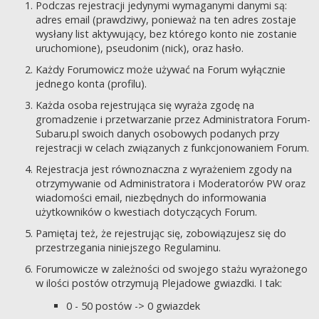
Podczas rejestracji jedynymi wymaganymi danymi są:
adres email (prawdziwy, ponieważ na ten adres zostaje
wysłany list aktywujący, bez którego konto nie zostanie
uruchomione), pseudonim (nick), oraz hasło.
Każdy Forumowicz może używać na Forum wyłącznie
jednego konta (profilu).
Każda osoba rejestrująca się wyraża zgodę na
gromadzenie i przetwarzanie przez Administratora Forum-
Subaru.pl swoich danych osobowych podanych przy
rejestracji w celach związanych z funkcjonowaniem Forum.
Rejestracja jest równoznaczna z wyrażeniem zgody na
otrzymywanie od Administratora i Moderatorów PW oraz
wiadomości email, niezbędnych do informowania
użytkowników o kwestiach dotyczących Forum.
Pamiętaj też, że rejestrując się, zobowiązujesz się do
przestrzegania niniejszego Regulaminu.
Forumowicze w zależności od swojego stażu wyrażonego
w ilości postów otrzymują Plejadowe gwiazdki. I tak:
0 - 50 postów -> 0 gwiazdek