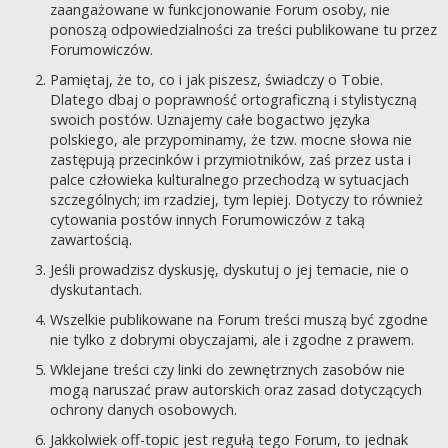
zaangażowane w funkcjonowanie Forum osoby, nie
ponoszą odpowiedzialności za treści publikowane tu przez
Forumowiczów.
Pamiętaj, że to, co i jak piszesz, świadczy o Tobie.
Dlatego dbaj o poprawność ortograficzną i stylistyczną
swoich postów. Uznajemy całe bogactwo języka
polskiego, ale przypominamy, że tzw. mocne słowa nie
zastępują przecinków i przymiotników, zaś przez usta i
palce człowieka kulturalnego przechodzą w sytuacjach
szczególnych; im rzadziej, tym lepiej. Dotyczy to również
cytowania postów innych Forumowiczów z taką
zawartością.
Jeśli prowadzisz dyskusję, dyskutuj o jej temacie, nie o
dyskutantach.
Wszelkie publikowane na Forum treści muszą być zgodne
nie tylko z dobrymi obyczajami, ale i zgodne z prawem.
Wklejane treści czy linki do zewnętrznych zasobów nie
mogą naruszać praw autorskich oraz zasad dotyczących
ochrony danych osobowych.
Jakkolwiek off-topic jest regułą tego Forum, to jednak