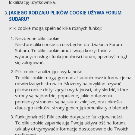
lokalizację użytkownika.
JAKIEGO RODZAJU PLIKÓW COOKIE UŻYWA FORUM
SUBARU?
Pliki cookie mogą spełniać kilka różnych funkcji:
Niezbędne pliki cookie
Niektóre pliki cookie są niezbędne do działania Forum
Subaru. Te pliki cookie umożliwiają korzystanie z
wybranych usług i funkcjonalności forum, np żebyś mógł
się zalogować.
Pliki cookie analizujące wydajność
Te pliki cookie mogą gromadzić anonimowe informacje na
odwiedzanych stronach. Możemy na przykład używać
plików cookie dotyczących wydajności, aby śledzić, które
strony są najbardziej popularne, jakie połączenia
pomiędzy stronami są najskuteczniejsze, oraz określa,
dlaczego niektóre strony generują komunikaty o błędach.
Funkcjonalność Pliki cookie dotyczące funkcjonalności
Te pliki cookie zapamiętują Twoją aktywność na forum,
tak aby otrzymywać informacje dostosowane do Twoich
preferencji.