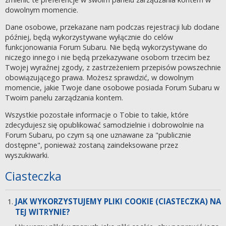
dowolnym momencie.
Dane osobowe, przekazane nam podczas rejestracji lub dodane
później, będą wykorzystywane wyłącznie do celów
funkcjonowania Forum Subaru. Nie będą wykorzystywane do
niczego innego i nie będą przekazywane osobom trzecim bez
Twojej wyraźnej zgody, z zastrzeżeniem przepisów powszechnie
obowiązującego prawa. Możesz sprawdzić, w dowolnym
momencie, jakie Twoje dane osobowe posiada Forum Subaru w
Twoim panelu zarządzania kontem.
Wszystkie pozostałe informacje o Tobie to takie, które
zdecydujesz się opublikować samodzielnie i dobrowolnie na
Forum Subaru, po czym są one uznawane za "publicznie
dostępne", ponieważ zostaną zaindeksowane przez
wyszukiwarki.
Ciasteczka
JAK WYKORZYSTUJEMY PLIKI COOKIE (CIASTECZKA) NA
TEJ WITRYNIE?