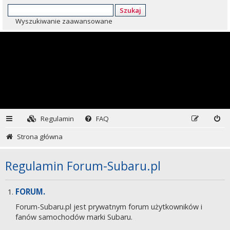
Szukaj
Wyszukiwanie zaawansowane
Regulamin
FAQ
Strona główna
Regulamin Forum-Subaru.pl
FORUM.
Forum-Subaru.pl jest prywatnym forum użytkowników i
fanów samochodów marki Subaru.