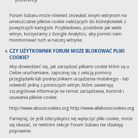
Forum Subaru może również zezwalać innym witrynom na
umieszczanie plików cookie należących do którejkolwiek z
powyższych kategorii. Przykładowo, podobnie jak wiele
witryn, korzystamy z Google Analytics, aby pomóc nam
monitorować ruch w naszej witrynie.
CZY UŻYTKOWNIK FORUM MOŻE BLOKOWAĆ PLIKI
COOKIE?
Aby dowiedzieć się, jak zarządzać plikami cookie które są u
Ciebie uruchamiane, zapoznaj się z sekcją pomocy
przeglądarki lub podręcznikiem urządzenia mobilnego - lub
odwiedź jedną z poniższych witryn, które zawierają
szczegółowe informacje na temat zarządzania, kontroli i
usuwania plików cookie.
http://www.aboutcookies.org
http://www.allaboutcookies.org
Pamiętaj, że jeśli zdecydujesz się wyłączyć pliki cookie, może
się okazać, że niektóre sekcje Forum Subaru nie działają
poprawnie.