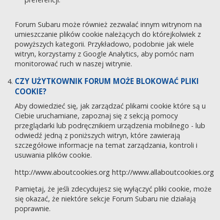
Forum Subaru może również zezwalać innym witrynom na
umieszczanie plików cookie należących do którejkolwiek z
powyższych kategorii. Przykładowo, podobnie jak wiele
witryn, korzystamy z Google Analytics, aby pomóc nam
monitorować ruch w naszej witrynie.
CZY UŻYTKOWNIK FORUM MOŻE BLOKOWAĆ PLIKI
COOKIE?
Aby dowiedzieć się, jak zarządzać plikami cookie które są u
Ciebie uruchamiane, zapoznaj się z sekcją pomocy
przeglądarki lub podręcznikiem urządzenia mobilnego - lub
odwiedź jedną z poniższych witryn, które zawierają
szczegółowe informacje na temat zarządzania, kontroli i
usuwania plików cookie.
http://www.aboutcookies.org
http://www.allaboutcookies.org
Pamiętaj, że jeśli zdecydujesz się wyłączyć pliki cookie, może
się okazać, że niektóre sekcje Forum Subaru nie działają
poprawnie.