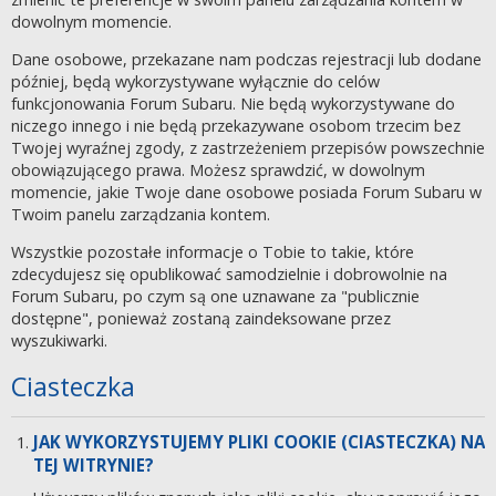
dowolnym momencie.
Dane osobowe, przekazane nam podczas rejestracji lub dodane
później, będą wykorzystywane wyłącznie do celów
funkcjonowania Forum Subaru. Nie będą wykorzystywane do
niczego innego i nie będą przekazywane osobom trzecim bez
Twojej wyraźnej zgody, z zastrzeżeniem przepisów powszechnie
obowiązującego prawa. Możesz sprawdzić, w dowolnym
momencie, jakie Twoje dane osobowe posiada Forum Subaru w
Twoim panelu zarządzania kontem.
Wszystkie pozostałe informacje o Tobie to takie, które
zdecydujesz się opublikować samodzielnie i dobrowolnie na
Forum Subaru, po czym są one uznawane za "publicznie
dostępne", ponieważ zostaną zaindeksowane przez
wyszukiwarki.
Ciasteczka
JAK WYKORZYSTUJEMY PLIKI COOKIE (CIASTECZKA) NA
TEJ WITRYNIE?