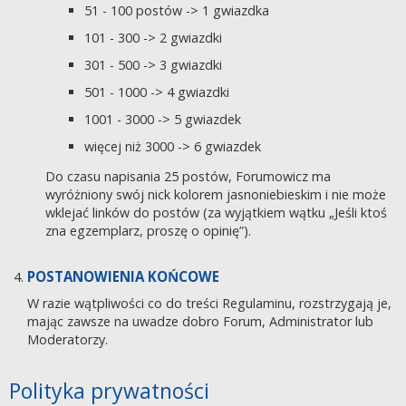
51 - 100 postów -> 1 gwiazdka
101 - 300 -> 2 gwiazdki
301 - 500 -> 3 gwiazdki
501 - 1000 -> 4 gwiazdki
1001 - 3000 -> 5 gwiazdek
więcej niż 3000 -> 6 gwiazdek
Do czasu napisania 25 postów, Forumowicz ma
wyróżniony swój nick kolorem jasnoniebieskim i nie może
wklejać linków do postów (za wyjątkiem wątku „Jeśli ktoś
zna egzemplarz, proszę o opinię”).
POSTANOWIENIA KOŃCOWE
W razie wątpliwości co do treści Regulaminu, rozstrzygają je,
mając zawsze na uwadze dobro Forum, Administrator lub
Moderatorzy.
Polityka prywatności