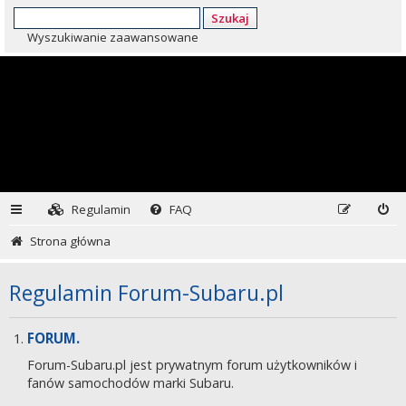
Szukaj
Wyszukiwanie zaawansowane
Regulamin
FAQ
Strona główna
Regulamin Forum-Subaru.pl
FORUM.
Forum-Subaru.pl jest prywatnym forum użytkowników i
fanów samochodów marki Subaru.