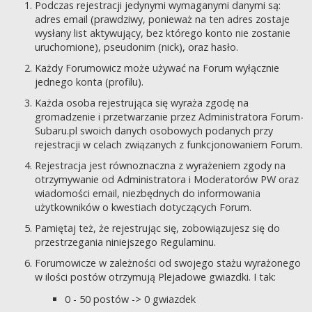
Podczas rejestracji jedynymi wymaganymi danymi są:
adres email (prawdziwy, ponieważ na ten adres zostaje
wysłany list aktywujący, bez którego konto nie zostanie
uruchomione), pseudonim (nick), oraz hasło.
Każdy Forumowicz może używać na Forum wyłącznie
jednego konta (profilu).
Każda osoba rejestrująca się wyraża zgodę na
gromadzenie i przetwarzanie przez Administratora Forum-
Subaru.pl swoich danych osobowych podanych przy
rejestracji w celach związanych z funkcjonowaniem Forum.
Rejestracja jest równoznaczna z wyrażeniem zgody na
otrzymywanie od Administratora i Moderatorów PW oraz
wiadomości email, niezbędnych do informowania
użytkowników o kwestiach dotyczących Forum.
Pamiętaj też, że rejestrując się, zobowiązujesz się do
przestrzegania niniejszego Regulaminu.
Forumowicze w zależności od swojego stażu wyrażonego
w ilości postów otrzymują Plejadowe gwiazdki. I tak:
0 - 50 postów -> 0 gwiazdek