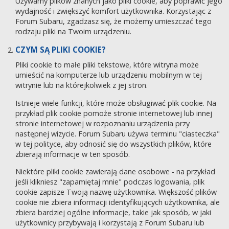
Używamy plików znanych jako pliki cookie, aby poprawić jego
wydajność i zwiększyć komfort użytkownika. Korzystając z
Forum Subaru, zgadzasz się, że możemy umieszczać tego
rodzaju pliki na Twoim urządzeniu.
CZYM SĄ PLIKI COOKIE?
Pliki cookie to małe pliki tekstowe, które witryna może
umieścić na komputerze lub urządzeniu mobilnym w tej
witrynie lub na którejkolwiek z jej stron.
Istnieje wiele funkcji, które może obsługiwać plik cookie. Na
przykład plik cookie pomoże stronie internetowej lub innej
stronie internetowej w rozpoznaniu urządzenia przy
następnej wizycie. Forum Subaru używa terminu "ciasteczka"
w tej polityce, aby odnosić się do wszystkich plików, które
zbierają informacje w ten sposób.
Niektóre pliki cookie zawierają dane osobowe - na przykład
jeśli klikniesz "zapamiętaj mnie" podczas logowania, plik
cookie zapisze Twoją nazwę użytkownika. Większość plików
cookie nie zbiera informacji identyfikujących użytkownika, ale
zbiera bardziej ogólne informacje, takie jak sposób, w jaki
użytkownicy przybywają i korzystają z Forum Subaru lub