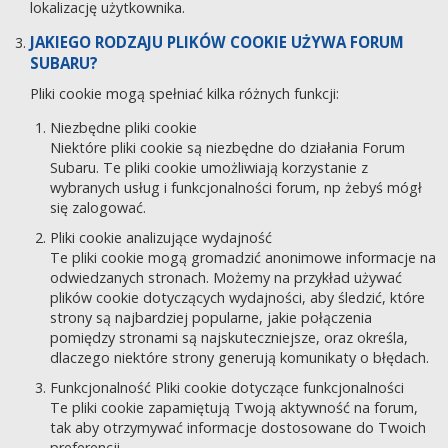
lokalizację użytkownika.
JAKIEGO RODZAJU PLIKÓW COOKIE UŻYWA FORUM
SUBARU?
Pliki cookie mogą spełniać kilka różnych funkcji:
Niezbędne pliki cookie
Niektóre pliki cookie są niezbędne do działania Forum
Subaru. Te pliki cookie umożliwiają korzystanie z
wybranych usług i funkcjonalności forum, np żebyś mógł
się zalogować.
Pliki cookie analizujące wydajność
Te pliki cookie mogą gromadzić anonimowe informacje na
odwiedzanych stronach. Możemy na przykład używać
plików cookie dotyczących wydajności, aby śledzić, które
strony są najbardziej popularne, jakie połączenia
pomiędzy stronami są najskuteczniejsze, oraz określa,
dlaczego niektóre strony generują komunikaty o błędach.
Funkcjonalność Pliki cookie dotyczące funkcjonalności
Te pliki cookie zapamiętują Twoją aktywność na forum,
tak aby otrzymywać informacje dostosowane do Twoich
preferencji.