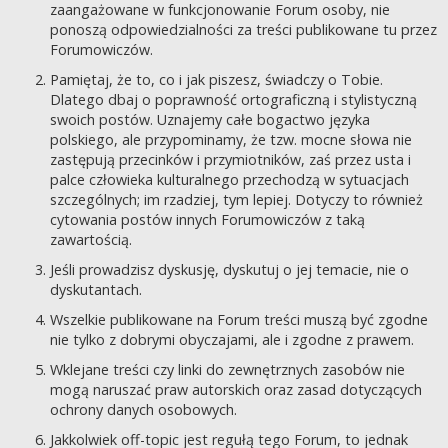
zaangażowane w funkcjonowanie Forum osoby, nie
ponoszą odpowiedzialności za treści publikowane tu przez
Forumowiczów.
Pamiętaj, że to, co i jak piszesz, świadczy o Tobie.
Dlatego dbaj o poprawność ortograficzną i stylistyczną
swoich postów. Uznajemy całe bogactwo języka
polskiego, ale przypominamy, że tzw. mocne słowa nie
zastępują przecinków i przymiotników, zaś przez usta i
palce człowieka kulturalnego przechodzą w sytuacjach
szczególnych; im rzadziej, tym lepiej. Dotyczy to również
cytowania postów innych Forumowiczów z taką
zawartością.
Jeśli prowadzisz dyskusję, dyskutuj o jej temacie, nie o
dyskutantach.
Wszelkie publikowane na Forum treści muszą być zgodne
nie tylko z dobrymi obyczajami, ale i zgodne z prawem.
Wklejane treści czy linki do zewnętrznych zasobów nie
mogą naruszać praw autorskich oraz zasad dotyczących
ochrony danych osobowych.
Jakkolwiek off-topic jest regułą tego Forum, to jednak