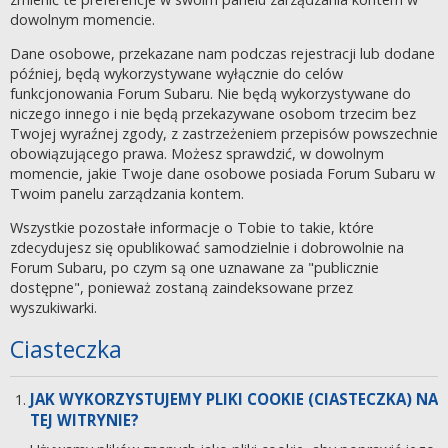
dowolnym momencie.
Dane osobowe, przekazane nam podczas rejestracji lub dodane
później, będą wykorzystywane wyłącznie do celów
funkcjonowania Forum Subaru. Nie będą wykorzystywane do
niczego innego i nie będą przekazywane osobom trzecim bez
Twojej wyraźnej zgody, z zastrzeżeniem przepisów powszechnie
obowiązującego prawa. Możesz sprawdzić, w dowolnym
momencie, jakie Twoje dane osobowe posiada Forum Subaru w
Twoim panelu zarządzania kontem.
Wszystkie pozostałe informacje o Tobie to takie, które
zdecydujesz się opublikować samodzielnie i dobrowolnie na
Forum Subaru, po czym są one uznawane za "publicznie
dostępne", ponieważ zostaną zaindeksowane przez
wyszukiwarki.
Ciasteczka
JAK WYKORZYSTUJEMY PLIKI COOKIE (CIASTECZKA) NA
TEJ WITRYNIE?