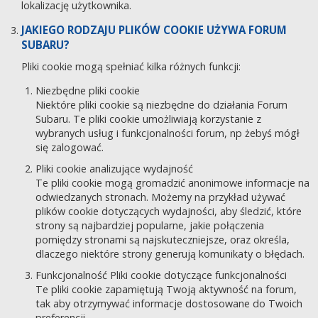
lokalizację użytkownika.
JAKIEGO RODZAJU PLIKÓW COOKIE UŻYWA FORUM
SUBARU?
Pliki cookie mogą spełniać kilka różnych funkcji:
Niezbędne pliki cookie
Niektóre pliki cookie są niezbędne do działania Forum
Subaru. Te pliki cookie umożliwiają korzystanie z
wybranych usług i funkcjonalności forum, np żebyś mógł
się zalogować.
Pliki cookie analizujące wydajność
Te pliki cookie mogą gromadzić anonimowe informacje na
odwiedzanych stronach. Możemy na przykład używać
plików cookie dotyczących wydajności, aby śledzić, które
strony są najbardziej popularne, jakie połączenia
pomiędzy stronami są najskuteczniejsze, oraz określa,
dlaczego niektóre strony generują komunikaty o błędach.
Funkcjonalność Pliki cookie dotyczące funkcjonalności
Te pliki cookie zapamiętują Twoją aktywność na forum,
tak aby otrzymywać informacje dostosowane do Twoich
preferencji.