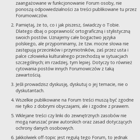
zaangażowane w funkcjonowanie Forum osoby, nie
ponoszą odpowiedzialności za treści publikowane tu przez
Forumowiczów.
Pamiętaj, że to, co i jak piszesz, świadczy o Tobie.
Dlatego dbaj o poprawność ortograficzną i stylistyczną
swoich postów. Uznajemy całe bogactwo języka
polskiego, ale przypominamy, że tzw. mocne słowa nie
zastępują przecinków i przymiotników, zaś przez usta i
palce człowieka kulturalnego przechodzą w sytuacjach
szczególnych; im rzadziej, tym lepiej. Dotyczy to również
cytowania postów innych Forumowiczów z taką
zawartością.
Jeśli prowadzisz dyskusję, dyskutuj o jej temacie, nie o
dyskutantach.
Wszelkie publikowane na Forum treści muszą być zgodne
nie tylko z dobrymi obyczajami, ale i zgodne z prawem.
Wklejane treści czy linki do zewnętrznych zasobów nie
mogą naruszać praw autorskich oraz zasad dotyczących
ochrony danych osobowych.
Jakkolwiek off-topic jest regułą tego Forum, to jednak