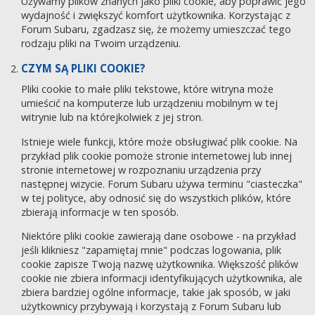
Używamy plików znanych jako pliki cookie, aby poprawić jego
wydajność i zwiększyć komfort użytkownika. Korzystając z
Forum Subaru, zgadzasz się, że możemy umieszczać tego
rodzaju pliki na Twoim urządzeniu.
CZYM SĄ PLIKI COOKIE?
Pliki cookie to małe pliki tekstowe, które witryna może
umieścić na komputerze lub urządzeniu mobilnym w tej
witrynie lub na którejkolwiek z jej stron.
Istnieje wiele funkcji, które może obsługiwać plik cookie. Na
przykład plik cookie pomoże stronie internetowej lub innej
stronie internetowej w rozpoznaniu urządzenia przy
następnej wizycie. Forum Subaru używa terminu "ciasteczka"
w tej polityce, aby odnosić się do wszystkich plików, które
zbierają informacje w ten sposób.
Niektóre pliki cookie zawierają dane osobowe - na przykład
jeśli klikniesz "zapamiętaj mnie" podczas logowania, plik
cookie zapisze Twoją nazwę użytkownika. Większość plików
cookie nie zbiera informacji identyfikujących użytkownika, ale
zbiera bardziej ogólne informacje, takie jak sposób, w jaki
użytkownicy przybywają i korzystają z Forum Subaru lub