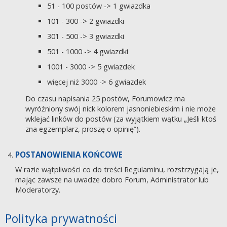
51 - 100 postów -> 1 gwiazdka
101 - 300 -> 2 gwiazdki
301 - 500 -> 3 gwiazdki
501 - 1000 -> 4 gwiazdki
1001 - 3000 -> 5 gwiazdek
więcej niż 3000 -> 6 gwiazdek
Do czasu napisania 25 postów, Forumowicz ma
wyróżniony swój nick kolorem jasnoniebieskim i nie może
wklejać linków do postów (za wyjątkiem wątku „Jeśli ktoś
zna egzemplarz, proszę o opinię”).
POSTANOWIENIA KOŃCOWE
W razie wątpliwości co do treści Regulaminu, rozstrzygają je,
mając zawsze na uwadze dobro Forum, Administrator lub
Moderatorzy.
Polityka prywatności