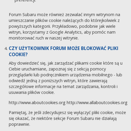
Forum Subaru może również zezwalać innym witrynom na
umieszczanie plików cookie należących do którejkolwiek z
powyższych kategorii. Przykładowo, podobnie jak wiele
witryn, korzystamy z Google Analytics, aby pomóc nam
monitorować ruch w naszej witrynie.
CZY UŻYTKOWNIK FORUM MOŻE BLOKOWAĆ PLIKI
COOKIE?
Aby dowiedzieć się, jak zarządzać plikami cookie które są u
Ciebie uruchamiane, zapoznaj się z sekcją pomocy
przeglądarki lub podręcznikiem urządzenia mobilnego - lub
odwiedź jedną z poniższych witryn, które zawierają
szczegółowe informacje na temat zarządzania, kontroli i
usuwania plików cookie.
http://www.aboutcookies.org
http://www.allaboutcookies.org
Pamiętaj, że jeśli zdecydujesz się wyłączyć pliki cookie, może
się okazać, że niektóre sekcje Forum Subaru nie działają
poprawnie.