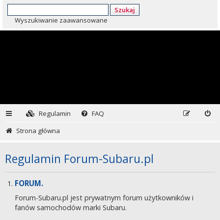
Szukaj
Wyszukiwanie zaawansowane
Regulamin
FAQ
Strona główna
Regulamin Forum-Subaru.pl
FORUM.
Forum-Subaru.pl jest prywatnym forum użytkowników i
fanów samochodów marki Subaru.