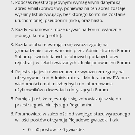
Podczas rejestracji jedynymi wymaganymi danymi są:
adres email (prawdziwy, ponieważ na ten adres zostaje
wysłany list aktywujący, bez którego konto nie zostanie
uruchomione), pseudonim (nick), oraz hasło.
Każdy Forumowicz może używać na Forum wyłącznie
jednego konta (profilu).
Każda osoba rejestrująca się wyraża zgodę na
gromadzenie i przetwarzanie przez Administratora Forum-
Subaru.pl swoich danych osobowych podanych przy
rejestracji w celach związanych z funkcjonowaniem Forum.
Rejestracja jest równoznaczna z wyrażeniem zgody na
otrzymywanie od Administratora i Moderatorów PW oraz
wiadomości email, niezbędnych do informowania
użytkowników o kwestiach dotyczących Forum.
Pamiętaj też, że rejestrując się, zobowiązujesz się do
przestrzegania niniejszego Regulaminu.
Forumowicze w zależności od swojego stażu wyrażonego
w ilości postów otrzymują Plejadowe gwiazdki. I tak:
0 - 50 postów -> 0 gwiazdek