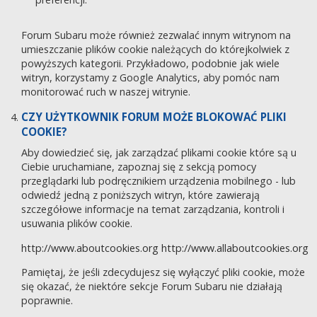
Forum Subaru może również zezwalać innym witrynom na
umieszczanie plików cookie należących do którejkolwiek z
powyższych kategorii. Przykładowo, podobnie jak wiele
witryn, korzystamy z Google Analytics, aby pomóc nam
monitorować ruch w naszej witrynie.
CZY UŻYTKOWNIK FORUM MOŻE BLOKOWAĆ PLIKI
COOKIE?
Aby dowiedzieć się, jak zarządzać plikami cookie które są u
Ciebie uruchamiane, zapoznaj się z sekcją pomocy
przeglądarki lub podręcznikiem urządzenia mobilnego - lub
odwiedź jedną z poniższych witryn, które zawierają
szczegółowe informacje na temat zarządzania, kontroli i
usuwania plików cookie.
http://www.aboutcookies.org
http://www.allaboutcookies.org
Pamiętaj, że jeśli zdecydujesz się wyłączyć pliki cookie, może
się okazać, że niektóre sekcje Forum Subaru nie działają
poprawnie.