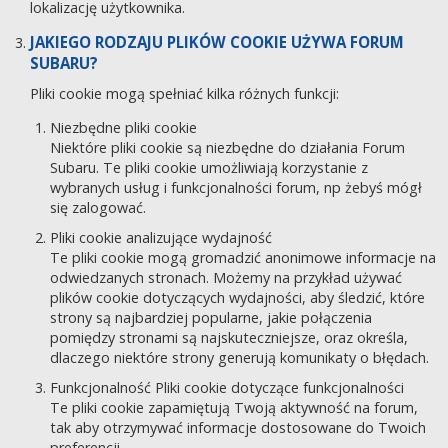
lokalizację użytkownika.
JAKIEGO RODZAJU PLIKÓW COOKIE UŻYWA FORUM
SUBARU?
Pliki cookie mogą spełniać kilka różnych funkcji:
Niezbędne pliki cookie
Niektóre pliki cookie są niezbędne do działania Forum
Subaru. Te pliki cookie umożliwiają korzystanie z
wybranych usług i funkcjonalności forum, np żebyś mógł
się zalogować.
Pliki cookie analizujące wydajność
Te pliki cookie mogą gromadzić anonimowe informacje na
odwiedzanych stronach. Możemy na przykład używać
plików cookie dotyczących wydajności, aby śledzić, które
strony są najbardziej popularne, jakie połączenia
pomiędzy stronami są najskuteczniejsze, oraz określa,
dlaczego niektóre strony generują komunikaty o błędach.
Funkcjonalność Pliki cookie dotyczące funkcjonalności
Te pliki cookie zapamiętują Twoją aktywność na forum,
tak aby otrzymywać informacje dostosowane do Twoich
preferencji.