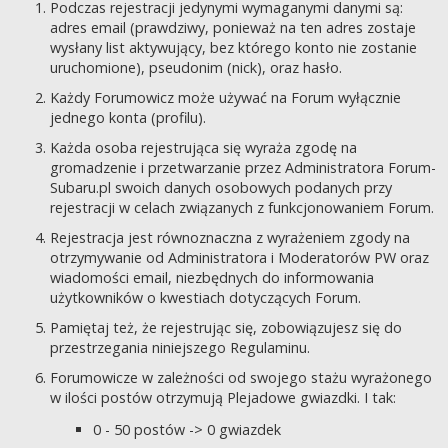
Podczas rejestracji jedynymi wymaganymi danymi są:
adres email (prawdziwy, ponieważ na ten adres zostaje
wysłany list aktywujący, bez którego konto nie zostanie
uruchomione), pseudonim (nick), oraz hasło.
Każdy Forumowicz może używać na Forum wyłącznie
jednego konta (profilu).
Każda osoba rejestrująca się wyraża zgodę na
gromadzenie i przetwarzanie przez Administratora Forum-
Subaru.pl swoich danych osobowych podanych przy
rejestracji w celach związanych z funkcjonowaniem Forum.
Rejestracja jest równoznaczna z wyrażeniem zgody na
otrzymywanie od Administratora i Moderatorów PW oraz
wiadomości email, niezbędnych do informowania
użytkowników o kwestiach dotyczących Forum.
Pamiętaj też, że rejestrując się, zobowiązujesz się do
przestrzegania niniejszego Regulaminu.
Forumowicze w zależności od swojego stażu wyrażonego
w ilości postów otrzymują Plejadowe gwiazdki. I tak:
0 - 50 postów -> 0 gwiazdek