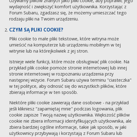
Używamy plików znanych jako pliki cookie, aby poprawić jego
wydajność i zwiększyć komfort użytkownika. Korzystając z
Forum Subaru, zgadzasz się, że możemy umieszczać tego
rodzaju pliki na Twoim urządzeniu.
CZYM SĄ PLIKI COOKIE?
Pliki cookie to małe pliki tekstowe, które witryna może
umieścić na komputerze lub urządzeniu mobilnym w tej
witrynie lub na którejkolwiek z jej stron.
Istnieje wiele funkcji, które może obsługiwać plik cookie. Na
przykład plik cookie pomoże stronie internetowej lub innej
stronie internetowej w rozpoznaniu urządzenia przy
następnej wizycie. Forum Subaru używa terminu "ciasteczka"
w tej polityce, aby odnosić się do wszystkich plików, które
zbierają informacje w ten sposób.
Niektóre pliki cookie zawierają dane osobowe - na przykład
jeśli klikniesz "zapamiętaj mnie" podczas logowania, plik
cookie zapisze Twoją nazwę użytkownika. Większość plików
cookie nie zbiera informacji identyfikujących użytkownika, ale
zbiera bardziej ogólne informacje, takie jak sposób, w jaki
użytkownicy przybywają i korzystają z Forum Subaru lub