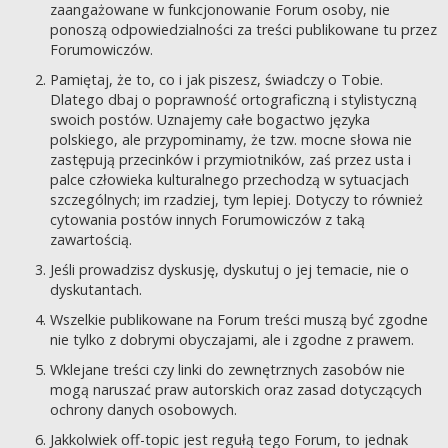
zaangażowane w funkcjonowanie Forum osoby, nie
ponoszą odpowiedzialności za treści publikowane tu przez
Forumowiczów.
Pamiętaj, że to, co i jak piszesz, świadczy o Tobie.
Dlatego dbaj o poprawność ortograficzną i stylistyczną
swoich postów. Uznajemy całe bogactwo języka
polskiego, ale przypominamy, że tzw. mocne słowa nie
zastępują przecinków i przymiotników, zaś przez usta i
palce człowieka kulturalnego przechodzą w sytuacjach
szczególnych; im rzadziej, tym lepiej. Dotyczy to również
cytowania postów innych Forumowiczów z taką
zawartością.
Jeśli prowadzisz dyskusję, dyskutuj o jej temacie, nie o
dyskutantach.
Wszelkie publikowane na Forum treści muszą być zgodne
nie tylko z dobrymi obyczajami, ale i zgodne z prawem.
Wklejane treści czy linki do zewnętrznych zasobów nie
mogą naruszać praw autorskich oraz zasad dotyczących
ochrony danych osobowych.
Jakkolwiek off-topic jest regułą tego Forum, to jednak