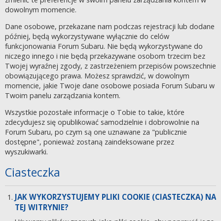
dowolnym momencie.
Dane osobowe, przekazane nam podczas rejestracji lub dodane
później, będą wykorzystywane wyłącznie do celów
funkcjonowania Forum Subaru. Nie będą wykorzystywane do
niczego innego i nie będą przekazywane osobom trzecim bez
Twojej wyraźnej zgody, z zastrzeżeniem przepisów powszechnie
obowiązującego prawa. Możesz sprawdzić, w dowolnym
momencie, jakie Twoje dane osobowe posiada Forum Subaru w
Twoim panelu zarządzania kontem.
Wszystkie pozostałe informacje o Tobie to takie, które
zdecydujesz się opublikować samodzielnie i dobrowolnie na
Forum Subaru, po czym są one uznawane za "publicznie
dostępne", ponieważ zostaną zaindeksowane przez
wyszukiwarki.
Ciasteczka
JAK WYKORZYSTUJEMY PLIKI COOKIE (CIASTECZKA) NA
TEJ WITRYNIE?