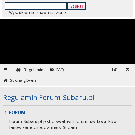
Szukaj
Wyszukiwanie zaawansowane
Regulamin
FAQ
Strona główna
Regulamin Forum-Subaru.pl
FORUM.
Forum-Subaru.pl jest prywatnym forum użytkowników i
fanów samochodów marki Subaru.