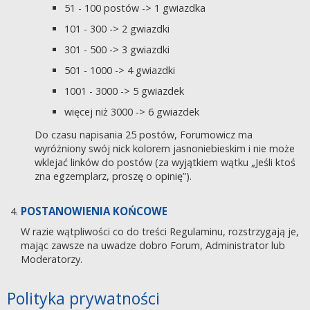
51 - 100 postów -> 1 gwiazdka
101 - 300 -> 2 gwiazdki
301 - 500 -> 3 gwiazdki
501 - 1000 -> 4 gwiazdki
1001 - 3000 -> 5 gwiazdek
więcej niż 3000 -> 6 gwiazdek
Do czasu napisania 25 postów, Forumowicz ma
wyróżniony swój nick kolorem jasnoniebieskim i nie może
wklejać linków do postów (za wyjątkiem wątku „Jeśli ktoś
zna egzemplarz, proszę o opinię”).
POSTANOWIENIA KOŃCOWE
W razie wątpliwości co do treści Regulaminu, rozstrzygają je,
mając zawsze na uwadze dobro Forum, Administrator lub
Moderatorzy.
Polityka prywatności