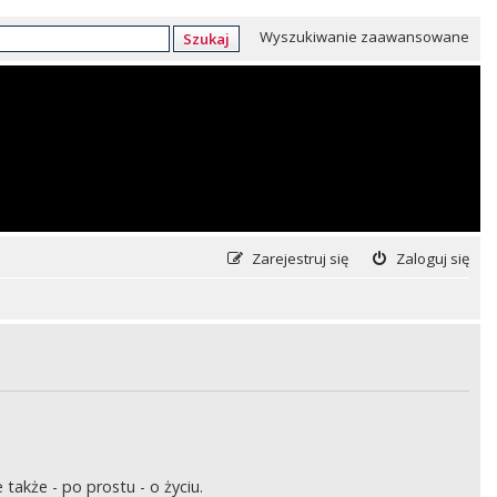
Wyszukiwanie zaawansowane
Szukaj
Zarejestruj się
Zaloguj się
także - po prostu - o życiu.