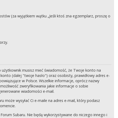
stów (za wyjątkiem wątku „Jeśli ktoś zna egzemplarz, proszę o
orzy.
o użytkownik musisz mieć świadomość, że Twoje konto na
onto (dalej "twoje hasło") oraz osobisty, prawidłowy adres e-
bowiązujące w Polsce. Wszelkie informacje, oprócz nazwy
 możliwość zweryfikowania jakie informacje o sobie
generowane wiadomości e-mail.
ru może wysyłać Ci e-maile na adres e-mail, który podasz
momencie.
 Forum Subaru. Nie będą wykorzystywane do niczego innego i