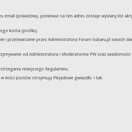
s email (prawdziwy, ponieważ na ten adres zostaje wysłany list akt
go konta (profilu).
e i przetwarzanie przez Administratora Forum-Subaru.pl swoich da
trzymywanie od Administratora i Moderatorów PW oraz wiadomości 
zestrzegania niniejszego Regulaminu.
 ilości postów otrzymują Plejadowe gwiazdki. I tak: