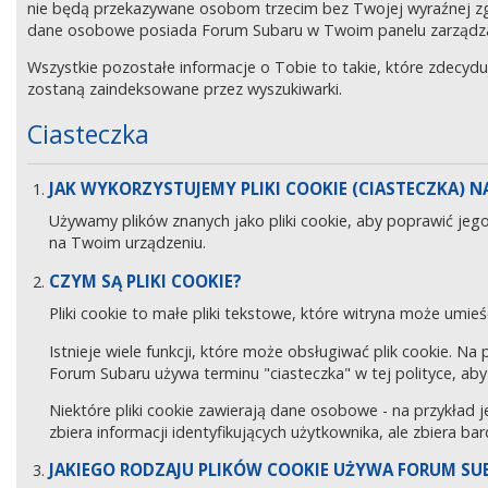
nie będą przekazywane osobom trzecim bez Twojej wyraźnej z
dane osobowe posiada Forum Subaru w Twoim panelu zarządz
Wszystkie pozostałe informacje o Tobie to takie, które zdecyd
zostaną zaindeksowane przez wyszukiwarki.
Ciasteczka
JAK WYKORZYSTUJEMY PLIKI COOKIE (CIASTECZKA) NA
Używamy plików znanych jako pliki cookie, aby poprawić jeg
na Twoim urządzeniu.
CZYM SĄ PLIKI COOKIE?
Pliki cookie to małe pliki tekstowe, które witryna może umieś
Istnieje wiele funkcji, które może obsługiwać plik cookie. Na
Forum Subaru używa terminu "ciasteczka" w tej polityce, aby 
Niektóre pliki cookie zawierają dane osobowe - na przykład j
zbiera informacji identyfikujących użytkownika, ale zbiera ba
JAKIEGO RODZAJU PLIKÓW COOKIE UŻYWA FORUM SU