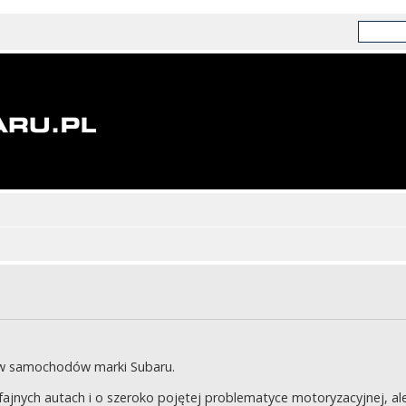
ów samochodów marki Subaru.
jnych autach i o szeroko pojętej problematyce motoryzacyjnej, ale 