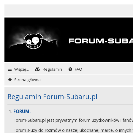
Więcej…
Regulamin
FAQ
Strona główna
Regulamin Forum-Subaru.pl
FORUM.
Forum-Subaru.pl jest prywatnym forum użytkowników i fan
Forum służy do rozmów o naszej ukochanej marce, o innych fa