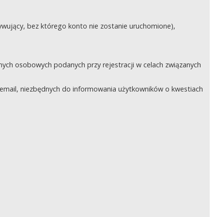
ywujący, bez którego konto nie zostanie uruchomione),
nych osobowych podanych przy rejestracji w celach związanych
email, niezbędnych do informowania użytkowników o kwestiach