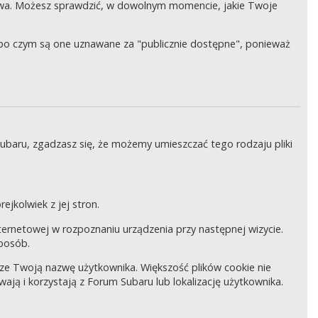
wa. Możesz sprawdzić, w dowolnym momencie, jakie Twoje
, po czym są one uznawane za "publicznie dostępne", ponieważ
Subaru, zgadzasz się, że możemy umieszczać tego rodzaju pliki
ejkolwiek z jej stron.
internetowej w rozpoznaniu urządzenia przy następnej wizycie.
sposób.
pisze Twoją nazwę użytkownika. Większość plików cookie nie
wają i korzystają z Forum Subaru lub lokalizację użytkownika.