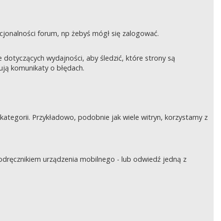
nkcjonalności forum, np żebyś mógł się zalogować.
otyczących wydajności, aby śledzić, które strony są
rują komunikaty o błędach.
tegorii. Przykładowo, podobnie jak wiele witryn, korzystamy z
podręcznikiem urządzenia mobilnego - lub odwiedź jedną z