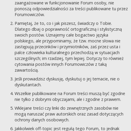
zaangażowane w funkcjonowanie Forum osoby, nie
ponoszą odpowiedzialności za treści publikowane tu przez
Forumowiczów.
Pamiętaj, że to, co i jak piszesz, świadczy o Tobie.
Dlatego dbaj o poprawność ortograficzną i stylistyczną
swoich postów. Uznajemy całe bogactwo języka
polskiego, ale przypominamy, że tzw. mocne słowa nie
zastępują przecinków i przymiotników, zaś przez usta i
palce człowieka kulturalnego przechodzą w sytuacjach
szczególnych; im rzadziej, tym lepiej. Dotyczy to również
cytowania postów innych Forumowiczów z taką
zawartością.
Jeśli prowadzisz dyskusję, dyskutuj o jej temacie, nie o
dyskutantach.
Wszelkie publikowane na Forum treści muszą być zgodne
nie tylko z dobrymi obyczajami, ale i zgodne z prawem.
Wklejane treści czy linki do zewnętrznych zasobów nie
mogą naruszać praw autorskich oraz zasad dotyczących
ochrony danych osobowych.
Jakkolwiek off-topic jest regułą tego Forum, to jednak