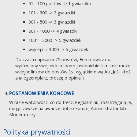
51 - 100 postów -> 1 gwiazdka
101 - 300 -> 2 gwiazdki
301 - 500 -> 3 gwiazdki
501 - 1000 -> 4 gwiazdki
1001 - 3000 -> 5 gwiazdek
więcej niż 3000 -> 6 gwiazdek
Do czasu napisania 25 postów, Forumowicz ma
wyróżniony swój nick kolorem jasnoniebieskim i nie może
wklejać linków do postów (za wyjątkiem wątku „Jeśli ktoś
zna egzemplarz, proszę o opinię”).
POSTANOWIENIA KOŃCOWE
W razie wątpliwości co do treści Regulaminu, rozstrzygają je,
mając zawsze na uwadze dobro Forum, Administrator lub
Moderatorzy.
Polityka prywatności