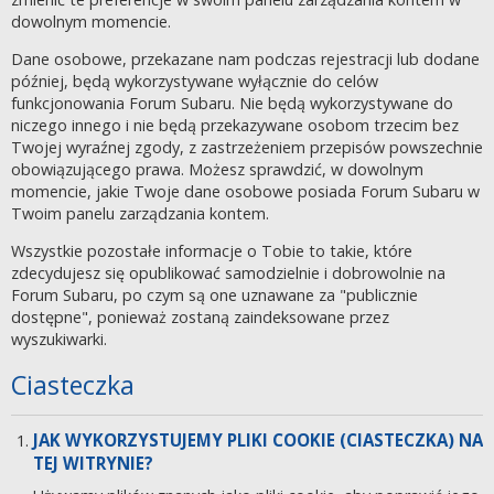
dowolnym momencie.
Dane osobowe, przekazane nam podczas rejestracji lub dodane
później, będą wykorzystywane wyłącznie do celów
funkcjonowania Forum Subaru. Nie będą wykorzystywane do
niczego innego i nie będą przekazywane osobom trzecim bez
Twojej wyraźnej zgody, z zastrzeżeniem przepisów powszechnie
obowiązującego prawa. Możesz sprawdzić, w dowolnym
momencie, jakie Twoje dane osobowe posiada Forum Subaru w
Twoim panelu zarządzania kontem.
Wszystkie pozostałe informacje o Tobie to takie, które
zdecydujesz się opublikować samodzielnie i dobrowolnie na
Forum Subaru, po czym są one uznawane za "publicznie
dostępne", ponieważ zostaną zaindeksowane przez
wyszukiwarki.
Ciasteczka
JAK WYKORZYSTUJEMY PLIKI COOKIE (CIASTECZKA) NA
TEJ WITRYNIE?