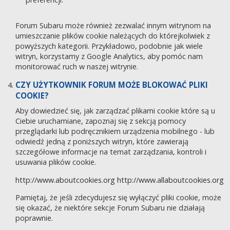
Forum Subaru może również zezwalać innym witrynom na
umieszczanie plików cookie należących do którejkolwiek z
powyższych kategorii. Przykładowo, podobnie jak wiele
witryn, korzystamy z Google Analytics, aby pomóc nam
monitorować ruch w naszej witrynie.
CZY UŻYTKOWNIK FORUM MOŻE BLOKOWAĆ PLIKI
COOKIE?
Aby dowiedzieć się, jak zarządzać plikami cookie które są u
Ciebie uruchamiane, zapoznaj się z sekcją pomocy
przeglądarki lub podręcznikiem urządzenia mobilnego - lub
odwiedź jedną z poniższych witryn, które zawierają
szczegółowe informacje na temat zarządzania, kontroli i
usuwania plików cookie.
http://www.aboutcookies.org
http://www.allaboutcookies.org
Pamiętaj, że jeśli zdecydujesz się wyłączyć pliki cookie, może
się okazać, że niektóre sekcje Forum Subaru nie działają
poprawnie.