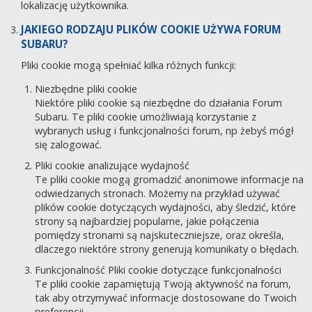
lokalizację użytkownika.
JAKIEGO RODZAJU PLIKÓW COOKIE UŻYWA FORUM
SUBARU?
Pliki cookie mogą spełniać kilka różnych funkcji:
Niezbędne pliki cookie
Niektóre pliki cookie są niezbędne do działania Forum
Subaru. Te pliki cookie umożliwiają korzystanie z
wybranych usług i funkcjonalności forum, np żebyś mógł
się zalogować.
Pliki cookie analizujące wydajność
Te pliki cookie mogą gromadzić anonimowe informacje na
odwiedzanych stronach. Możemy na przykład używać
plików cookie dotyczących wydajności, aby śledzić, które
strony są najbardziej popularne, jakie połączenia
pomiędzy stronami są najskuteczniejsze, oraz określa,
dlaczego niektóre strony generują komunikaty o błędach.
Funkcjonalność Pliki cookie dotyczące funkcjonalności
Te pliki cookie zapamiętują Twoją aktywność na forum,
tak aby otrzymywać informacje dostosowane do Twoich
preferencji.