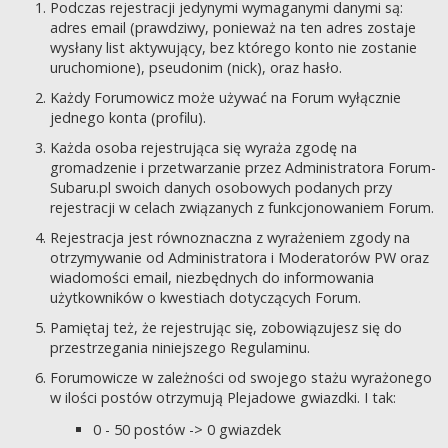
Podczas rejestracji jedynymi wymaganymi danymi są:
adres email (prawdziwy, ponieważ na ten adres zostaje
wysłany list aktywujący, bez którego konto nie zostanie
uruchomione), pseudonim (nick), oraz hasło.
Każdy Forumowicz może używać na Forum wyłącznie
jednego konta (profilu).
Każda osoba rejestrująca się wyraża zgodę na
gromadzenie i przetwarzanie przez Administratora Forum-
Subaru.pl swoich danych osobowych podanych przy
rejestracji w celach związanych z funkcjonowaniem Forum.
Rejestracja jest równoznaczna z wyrażeniem zgody na
otrzymywanie od Administratora i Moderatorów PW oraz
wiadomości email, niezbędnych do informowania
użytkowników o kwestiach dotyczących Forum.
Pamiętaj też, że rejestrując się, zobowiązujesz się do
przestrzegania niniejszego Regulaminu.
Forumowicze w zależności od swojego stażu wyrażonego
w ilości postów otrzymują Plejadowe gwiazdki. I tak:
0 - 50 postów -> 0 gwiazdek