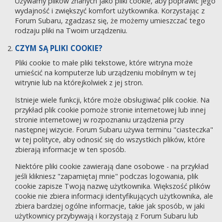
Używamy plików znanych jako pliki cookie, aby poprawić jego
wydajność i zwiększyć komfort użytkownika. Korzystając z
Forum Subaru, zgadzasz się, że możemy umieszczać tego
rodzaju pliki na Twoim urządzeniu.
CZYM SĄ PLIKI COOKIE?
Pliki cookie to małe pliki tekstowe, które witryna może
umieścić na komputerze lub urządzeniu mobilnym w tej
witrynie lub na którejkolwiek z jej stron.
Istnieje wiele funkcji, które może obsługiwać plik cookie. Na
przykład plik cookie pomoże stronie internetowej lub innej
stronie internetowej w rozpoznaniu urządzenia przy
następnej wizycie. Forum Subaru używa terminu "ciasteczka"
w tej polityce, aby odnosić się do wszystkich plików, które
zbierają informacje w ten sposób.
Niektóre pliki cookie zawierają dane osobowe - na przykład
jeśli klikniesz "zapamiętaj mnie" podczas logowania, plik
cookie zapisze Twoją nazwę użytkownika. Większość plików
cookie nie zbiera informacji identyfikujących użytkownika, ale
zbiera bardziej ogólne informacje, takie jak sposób, w jaki
użytkownicy przybywają i korzystają z Forum Subaru lub