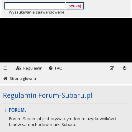
Szukaj
Wyszukiwanie zaawansowane
Regulamin
FAQ
Strona główna
Regulamin Forum-Subaru.pl
FORUM.
Forum-Subaru.pl jest prywatnym forum użytkowników i
fanów samochodów marki Subaru.