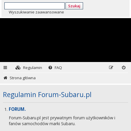
Szukaj
Wyszukiwanie zaawansowane
Regulamin
FAQ
Strona główna
Regulamin Forum-Subaru.pl
FORUM.
Forum-Subaru.pl jest prywatnym forum użytkowników i
fanów samochodów marki Subaru.