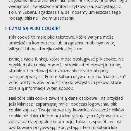
Używamy plików znanych jako pliki cookie, aby poprawić jego
wydajność i zwiększyć komfort użytkownika. Korzystając z
Forum Subaru, zgadzasz się, że możemy umieszczać tego
rodzaju pliki na Twoim urządzeniu.
CZYM SĄ PLIKI COOKIE?
Pliki cookie to małe pliki tekstowe, które witryna może
umieścić na komputerze lub urządzeniu mobilnym w tej
witrynie lub na którejkolwiek z jej stron.
Istnieje wiele funkcji, które może obsługiwać plik cookie. Na
przykład plik cookie pomoże stronie internetowej lub innej
stronie internetowej w rozpoznaniu urządzenia przy
następnej wizycie. Forum Subaru używa terminu "ciasteczka"
w tej polityce, aby odnosić się do wszystkich plików, które
zbierają informacje w ten sposób.
Niektóre pliki cookie zawierają dane osobowe - na przykład
jeśli klikniesz "zapamiętaj mnie" podczas logowania, plik
cookie zapisze Twoją nazwę użytkownika. Większość plików
cookie nie zbiera informacji identyfikujących użytkownika, ale
zbiera bardziej ogólne informacje, takie jak sposób, w jaki
użytkownicy przybywają i korzystają z Forum Subaru lub