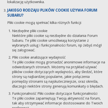
lokalizację użytkownika.
JAKIEGO RODZAJU PLIKÓW COOKIE UŻYWA FORUM
SUBARU?
Pliki cookie mogą spełniać kilka różnych funkcji:
Niezbędne pliki cookie
Niektóre pliki cookie są niezbędne do działania Forum
Subaru. Te pliki cookie umożliwiają korzystanie z
wybranych usług i funkcjonalności forum, np żebyś mógł
się zalogować.
Pliki cookie analizujące wydajność
Te pliki cookie mogą gromadzić anonimowe informacje na
odwiedzanych stronach. Możemy na przykład używać
plików cookie dotyczących wydajności, aby śledzić, które
strony są najbardziej popularne, jakie połączenia
pomiędzy stronami są najskuteczniejsze, oraz określa,
dlaczego niektóre strony generują komunikaty o błędach.
Funkcjonalność Pliki cookie dotyczące funkcjonalności
Te pliki cookie zapamiętują Twoją aktywność na forum,
tak aby otrzymywać informacje dostosowane do Twoich
preferencji.