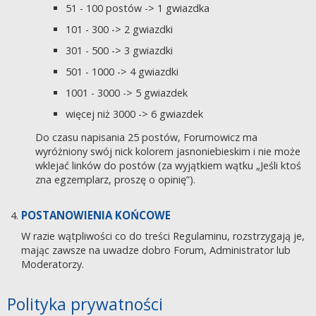
51 - 100 postów -> 1 gwiazdka
101 - 300 -> 2 gwiazdki
301 - 500 -> 3 gwiazdki
501 - 1000 -> 4 gwiazdki
1001 - 3000 -> 5 gwiazdek
więcej niż 3000 -> 6 gwiazdek
Do czasu napisania 25 postów, Forumowicz ma
wyróżniony swój nick kolorem jasnoniebieskim i nie może
wklejać linków do postów (za wyjątkiem wątku „Jeśli ktoś
zna egzemplarz, proszę o opinię”).
POSTANOWIENIA KOŃCOWE
W razie wątpliwości co do treści Regulaminu, rozstrzygają je,
mając zawsze na uwadze dobro Forum, Administrator lub
Moderatorzy.
Polityka prywatności