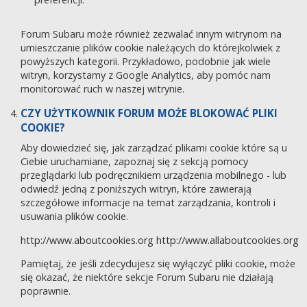
Forum Subaru może również zezwalać innym witrynom na
umieszczanie plików cookie należących do którejkolwiek z
powyższych kategorii. Przykładowo, podobnie jak wiele
witryn, korzystamy z Google Analytics, aby pomóc nam
monitorować ruch w naszej witrynie.
CZY UŻYTKOWNIK FORUM MOŻE BLOKOWAĆ PLIKI
COOKIE?
Aby dowiedzieć się, jak zarządzać plikami cookie które są u
Ciebie uruchamiane, zapoznaj się z sekcją pomocy
przeglądarki lub podręcznikiem urządzenia mobilnego - lub
odwiedź jedną z poniższych witryn, które zawierają
szczegółowe informacje na temat zarządzania, kontroli i
usuwania plików cookie.
http://www.aboutcookies.org
http://www.allaboutcookies.org
Pamiętaj, że jeśli zdecydujesz się wyłączyć pliki cookie, może
się okazać, że niektóre sekcje Forum Subaru nie działają
poprawnie.