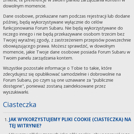
dowolnym momencie.
Dane osobowe, przekazane nam podczas rejestracji lub dodane
później, będą wykorzystywane wyłącznie do celów
funkcjonowania Forum Subaru. Nie będą wykorzystywane do
niczego innego i nie będą przekazywane osobom trzecim bez
Twojej wyraźnej zgody, z zastrzeżeniem przepisów powszechnie
obowiązującego prawa. Możesz sprawdzić, w dowolnym
momencie, jakie Twoje dane osobowe posiada Forum Subaru w
Twoim panelu zarządzania kontem.
Wszystkie pozostałe informacje o Tobie to takie, które
zdecydujesz się opublikować samodzielnie i dobrowolnie na
Forum Subaru, po czym są one uznawane za "publicznie
dostępne", ponieważ zostaną zaindeksowane przez
wyszukiwarki.
Ciasteczka
JAK WYKORZYSTUJEMY PLIKI COOKIE (CIASTECZKA) NA
TEJ WITRYNIE?