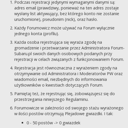
Podczas rejestracji jedynymi wymaganymi danymi są:
adres email (prawdziwy, ponieważ na ten adres zostaje
wysłany list aktywujący, bez którego konto nie zostanie
uruchomione), pseudonim (nick), oraz hasło.
Każdy Forumowicz może używać na Forum wyłącznie
jednego konta (profilu).
Każda osoba rejestrująca się wyraża zgodę na
gromadzenie i przetwarzanie przez Administratora Forum-
Subaru.pl swoich danych osobowych podanych przy
rejestracji w celach związanych z funkcjonowaniem Forum.
Rejestracja jest równoznaczna z wyrażeniem zgody na
otrzymywanie od Administratora i Moderatorów PW oraz
wiadomości email, niezbędnych do informowania
użytkowników o kwestiach dotyczących Forum.
Pamiętaj też, że rejestrując się, zobowiązujesz się do
przestrzegania niniejszego Regulaminu.
Forumowicze w zależności od swojego stażu wyrażonego
w ilości postów otrzymują Plejadowe gwiazdki. I tak:
0 - 50 postów -> 0 gwiazdek