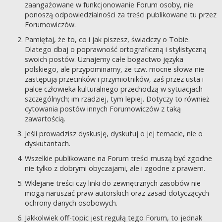
zaangażowane w funkcjonowanie Forum osoby, nie
ponoszą odpowiedzialności za treści publikowane tu przez
Forumowiczów.
Pamiętaj, że to, co i jak piszesz, świadczy o Tobie.
Dlatego dbaj o poprawność ortograficzną i stylistyczną
swoich postów. Uznajemy całe bogactwo języka
polskiego, ale przypominamy, że tzw. mocne słowa nie
zastępują przecinków i przymiotników, zaś przez usta i
palce człowieka kulturalnego przechodzą w sytuacjach
szczególnych; im rzadziej, tym lepiej. Dotyczy to również
cytowania postów innych Forumowiczów z taką
zawartością.
Jeśli prowadzisz dyskusję, dyskutuj o jej temacie, nie o
dyskutantach.
Wszelkie publikowane na Forum treści muszą być zgodne
nie tylko z dobrymi obyczajami, ale i zgodne z prawem.
Wklejane treści czy linki do zewnętrznych zasobów nie
mogą naruszać praw autorskich oraz zasad dotyczących
ochrony danych osobowych.
Jakkolwiek off-topic jest regułą tego Forum, to jednak