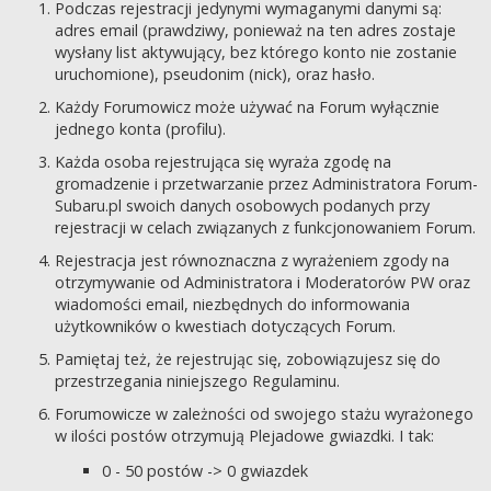
Podczas rejestracji jedynymi wymaganymi danymi są:
adres email (prawdziwy, ponieważ na ten adres zostaje
wysłany list aktywujący, bez którego konto nie zostanie
uruchomione), pseudonim (nick), oraz hasło.
Każdy Forumowicz może używać na Forum wyłącznie
jednego konta (profilu).
Każda osoba rejestrująca się wyraża zgodę na
gromadzenie i przetwarzanie przez Administratora Forum-
Subaru.pl swoich danych osobowych podanych przy
rejestracji w celach związanych z funkcjonowaniem Forum.
Rejestracja jest równoznaczna z wyrażeniem zgody na
otrzymywanie od Administratora i Moderatorów PW oraz
wiadomości email, niezbędnych do informowania
użytkowników o kwestiach dotyczących Forum.
Pamiętaj też, że rejestrując się, zobowiązujesz się do
przestrzegania niniejszego Regulaminu.
Forumowicze w zależności od swojego stażu wyrażonego
w ilości postów otrzymują Plejadowe gwiazdki. I tak:
0 - 50 postów -> 0 gwiazdek