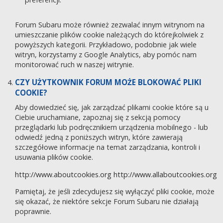
Forum Subaru może również zezwalać innym witrynom na
umieszczanie plików cookie należących do którejkolwiek z
powyższych kategorii. Przykładowo, podobnie jak wiele
witryn, korzystamy z Google Analytics, aby pomóc nam
monitorować ruch w naszej witrynie.
CZY UŻYTKOWNIK FORUM MOŻE BLOKOWAĆ PLIKI
COOKIE?
Aby dowiedzieć się, jak zarządzać plikami cookie które są u
Ciebie uruchamiane, zapoznaj się z sekcją pomocy
przeglądarki lub podręcznikiem urządzenia mobilnego - lub
odwiedź jedną z poniższych witryn, które zawierają
szczegółowe informacje na temat zarządzania, kontroli i
usuwania plików cookie.
http://www.aboutcookies.org
http://www.allaboutcookies.org
Pamiętaj, że jeśli zdecydujesz się wyłączyć pliki cookie, może
się okazać, że niektóre sekcje Forum Subaru nie działają
poprawnie.