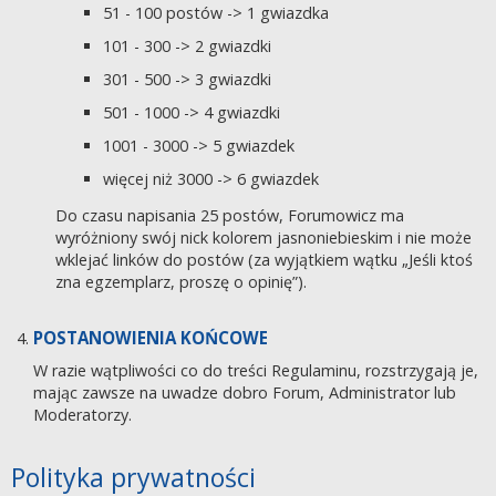
51 - 100 postów -> 1 gwiazdka
101 - 300 -> 2 gwiazdki
301 - 500 -> 3 gwiazdki
501 - 1000 -> 4 gwiazdki
1001 - 3000 -> 5 gwiazdek
więcej niż 3000 -> 6 gwiazdek
Do czasu napisania 25 postów, Forumowicz ma
wyróżniony swój nick kolorem jasnoniebieskim i nie może
wklejać linków do postów (za wyjątkiem wątku „Jeśli ktoś
zna egzemplarz, proszę o opinię”).
POSTANOWIENIA KOŃCOWE
W razie wątpliwości co do treści Regulaminu, rozstrzygają je,
mając zawsze na uwadze dobro Forum, Administrator lub
Moderatorzy.
Polityka prywatności