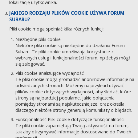
lokalizację użytkownika.
JAKIEGO RODZAJU PLIKÓW COOKIE UŻYWA FORUM
SUBARU?
Pliki cookie mogą spełniać kilka różnych funkcji:
Niezbędne pliki cookie
Niektóre pliki cookie są niezbędne do działania Forum
Subaru. Te pliki cookie umożliwiają korzystanie z
wybranych usług i funkcjonalności forum, np żebyś mógł
się zalogować.
Pliki cookie analizujące wydajność
Te pliki cookie mogą gromadzić anonimowe informacje na
odwiedzanych stronach. Możemy na przykład używać
plików cookie dotyczących wydajności, aby śledzić, które
strony są najbardziej popularne, jakie połączenia
pomiędzy stronami są najskuteczniejsze, oraz określa,
dlaczego niektóre strony generują komunikaty o błędach.
Funkcjonalność Pliki cookie dotyczące funkcjonalności
Te pliki cookie zapamiętują Twoją aktywność na forum,
tak aby otrzymywać informacje dostosowane do Twoich
preferencji.