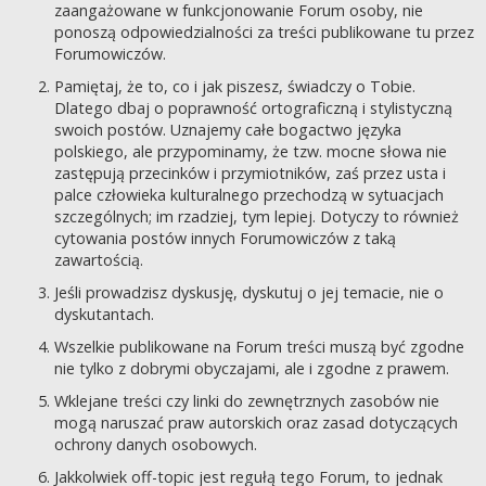
zaangażowane w funkcjonowanie Forum osoby, nie
ponoszą odpowiedzialności za treści publikowane tu przez
Forumowiczów.
Pamiętaj, że to, co i jak piszesz, świadczy o Tobie.
Dlatego dbaj o poprawność ortograficzną i stylistyczną
swoich postów. Uznajemy całe bogactwo języka
polskiego, ale przypominamy, że tzw. mocne słowa nie
zastępują przecinków i przymiotników, zaś przez usta i
palce człowieka kulturalnego przechodzą w sytuacjach
szczególnych; im rzadziej, tym lepiej. Dotyczy to również
cytowania postów innych Forumowiczów z taką
zawartością.
Jeśli prowadzisz dyskusję, dyskutuj o jej temacie, nie o
dyskutantach.
Wszelkie publikowane na Forum treści muszą być zgodne
nie tylko z dobrymi obyczajami, ale i zgodne z prawem.
Wklejane treści czy linki do zewnętrznych zasobów nie
mogą naruszać praw autorskich oraz zasad dotyczących
ochrony danych osobowych.
Jakkolwiek off-topic jest regułą tego Forum, to jednak