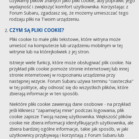
Używamy plików znanych jako pliki cookie, aby poprawić jego
wydajność i zwiększyć komfort użytkownika. Korzystając z
Forum Subaru, zgadzasz się, że możemy umieszczać tego
rodzaju pliki na Twoim urządzeniu.
CZYM SĄ PLIKI COOKIE?
Pliki cookie to małe pliki tekstowe, które witryna może
umieścić na komputerze lub urządzeniu mobilnym w tej
witrynie lub na którejkolwiek z jej stron.
Istnieje wiele funkcji, które może obsługiwać plik cookie. Na
przykład plik cookie pomoże stronie internetowej lub innej
stronie internetowej w rozpoznaniu urządzenia przy
następnej wizycie. Forum Subaru używa terminu "ciasteczka"
w tej polityce, aby odnosić się do wszystkich plików, które
zbierają informacje w ten sposób.
Niektóre pliki cookie zawierają dane osobowe - na przykład
jeśli klikniesz "zapamiętaj mnie" podczas logowania, plik
cookie zapisze Twoją nazwę użytkownika. Większość plików
cookie nie zbiera informacji identyfikujących użytkownika, ale
zbiera bardziej ogólne informacje, takie jak sposób, w jaki
użytkownicy przybywają i korzystają z Forum Subaru lub