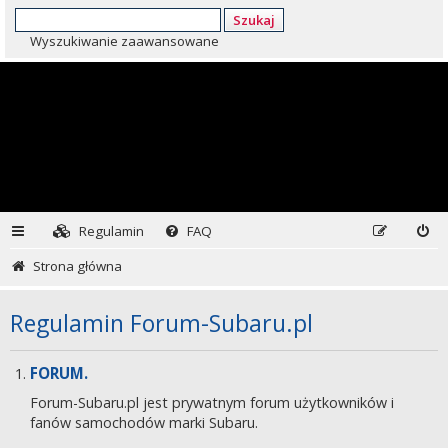
Szukaj
Wyszukiwanie zaawansowane
Regulamin
FAQ
Strona główna
Regulamin Forum-Subaru.pl
FORUM.
Forum-Subaru.pl jest prywatnym forum użytkowników i
fanów samochodów marki Subaru.