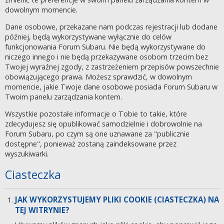
dowolnym momencie.
Dane osobowe, przekazane nam podczas rejestracji lub dodane
później, będą wykorzystywane wyłącznie do celów
funkcjonowania Forum Subaru. Nie będą wykorzystywane do
niczego innego i nie będą przekazywane osobom trzecim bez
Twojej wyraźnej zgody, z zastrzeżeniem przepisów powszechnie
obowiązującego prawa. Możesz sprawdzić, w dowolnym
momencie, jakie Twoje dane osobowe posiada Forum Subaru w
Twoim panelu zarządzania kontem.
Wszystkie pozostałe informacje o Tobie to takie, które
zdecydujesz się opublikować samodzielnie i dobrowolnie na
Forum Subaru, po czym są one uznawane za "publicznie
dostępne", ponieważ zostaną zaindeksowane przez
wyszukiwarki.
Ciasteczka
JAK WYKORZYSTUJEMY PLIKI COOKIE (CIASTECZKA) NA
TEJ WITRYNIE?