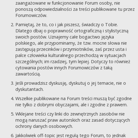
zaangażowane w funkcjonowanie Forum osoby, nie
ponoszą odpowiedzialności za treści publikowane tu przez
Forumowiczów.
Pamiętaj, że to, co i jak piszesz, świadczy o Tobie.
Dlatego dbaj o poprawność ortograficzną i stylistyczną
swoich postów. Uznajemy całe bogactwo języka
polskiego, ale przypominamy, że tzw. mocne słowa nie
zastępują przecinków i przymiotników, zaś przez usta i
palce człowieka kulturalnego przechodzą w sytuacjach
szczególnych; im rzadziej, tym lepiej. Dotyczy to również
cytowania postów innych Forumowiczów z taką
zawartością.
Jeśli prowadzisz dyskusję, dyskutuj o jej temacie, nie o
dyskutantach.
Wszelkie publikowane na Forum treści muszą być zgodne
nie tylko z dobrymi obyczajami, ale i zgodne z prawem.
Wklejane treści czy linki do zewnętrznych zasobów nie
mogą naruszać praw autorskich oraz zasad dotyczących
ochrony danych osobowych.
Jakkolwiek off-topic jest regułą tego Forum, to jednak