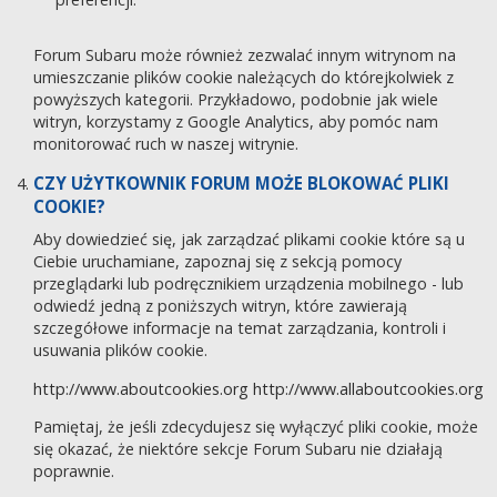
Forum Subaru może również zezwalać innym witrynom na
umieszczanie plików cookie należących do którejkolwiek z
powyższych kategorii. Przykładowo, podobnie jak wiele
witryn, korzystamy z Google Analytics, aby pomóc nam
monitorować ruch w naszej witrynie.
CZY UŻYTKOWNIK FORUM MOŻE BLOKOWAĆ PLIKI
COOKIE?
Aby dowiedzieć się, jak zarządzać plikami cookie które są u
Ciebie uruchamiane, zapoznaj się z sekcją pomocy
przeglądarki lub podręcznikiem urządzenia mobilnego - lub
odwiedź jedną z poniższych witryn, które zawierają
szczegółowe informacje na temat zarządzania, kontroli i
usuwania plików cookie.
http://www.aboutcookies.org
http://www.allaboutcookies.org
Pamiętaj, że jeśli zdecydujesz się wyłączyć pliki cookie, może
się okazać, że niektóre sekcje Forum Subaru nie działają
poprawnie.