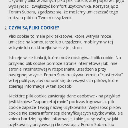
Używamy plików znanych jako pliki cookie, aby poprawić jego
wydajność i zwiększyć komfort użytkownika. Korzystając z
Forum Subaru, zgadzasz się, że możemy umieszczać tego
rodzaju pliki na Twoim urządzeniu.
CZYM SĄ PLIKI COOKIE?
Pliki cookie to małe pliki tekstowe, które witryna może
umieścić na komputerze lub urządzeniu mobilnym w tej
witrynie lub na którejkolwiek z jej stron.
Istnieje wiele funkcji, które może obsługiwać plik cookie. Na
przykład plik cookie pomoże stronie internetowej lub innej
stronie internetowej w rozpoznaniu urządzenia przy
następnej wizycie. Forum Subaru używa terminu "ciasteczka"
w tej polityce, aby odnosić się do wszystkich plików, które
zbierają informacje w ten sposób.
Niektóre pliki cookie zawierają dane osobowe - na przykład
jeśli klikniesz "zapamiętaj mnie" podczas logowania, plik
cookie zapisze Twoją nazwę użytkownika. Większość plików
cookie nie zbiera informacji identyfikujących użytkownika, ale
zbiera bardziej ogólne informacje, takie jak sposób, w jaki
użytkownicy przybywają i korzystają z Forum Subaru lub