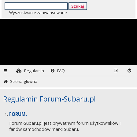
Szukaj
Wyszukiwanie zaawansowane
Regulamin
FAQ
Strona główna
Regulamin Forum-Subaru.pl
FORUM.
Forum-Subaru.pl jest prywatnym forum użytkowników i
fanów samochodów marki Subaru.