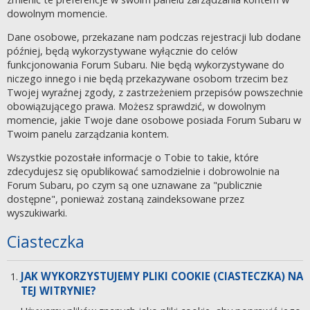
dowolnym momencie.
Dane osobowe, przekazane nam podczas rejestracji lub dodane
później, będą wykorzystywane wyłącznie do celów
funkcjonowania Forum Subaru. Nie będą wykorzystywane do
niczego innego i nie będą przekazywane osobom trzecim bez
Twojej wyraźnej zgody, z zastrzeżeniem przepisów powszechnie
obowiązującego prawa. Możesz sprawdzić, w dowolnym
momencie, jakie Twoje dane osobowe posiada Forum Subaru w
Twoim panelu zarządzania kontem.
Wszystkie pozostałe informacje o Tobie to takie, które
zdecydujesz się opublikować samodzielnie i dobrowolnie na
Forum Subaru, po czym są one uznawane za "publicznie
dostępne", ponieważ zostaną zaindeksowane przez
wyszukiwarki.
Ciasteczka
JAK WYKORZYSTUJEMY PLIKI COOKIE (CIASTECZKA) NA
TEJ WITRYNIE?