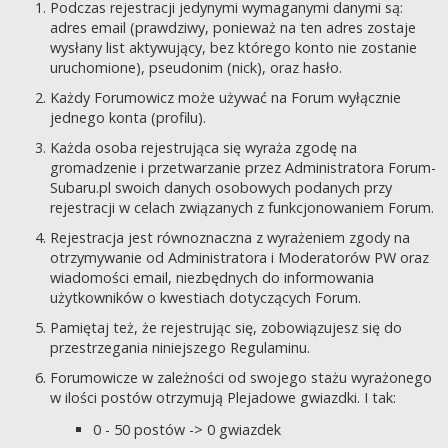
Podczas rejestracji jedynymi wymaganymi danymi są:
adres email (prawdziwy, ponieważ na ten adres zostaje
wysłany list aktywujący, bez którego konto nie zostanie
uruchomione), pseudonim (nick), oraz hasło.
Każdy Forumowicz może używać na Forum wyłącznie
jednego konta (profilu).
Każda osoba rejestrująca się wyraża zgodę na
gromadzenie i przetwarzanie przez Administratora Forum-
Subaru.pl swoich danych osobowych podanych przy
rejestracji w celach związanych z funkcjonowaniem Forum.
Rejestracja jest równoznaczna z wyrażeniem zgody na
otrzymywanie od Administratora i Moderatorów PW oraz
wiadomości email, niezbędnych do informowania
użytkowników o kwestiach dotyczących Forum.
Pamiętaj też, że rejestrując się, zobowiązujesz się do
przestrzegania niniejszego Regulaminu.
Forumowicze w zależności od swojego stażu wyrażonego
w ilości postów otrzymują Plejadowe gwiazdki. I tak:
0 - 50 postów -> 0 gwiazdek