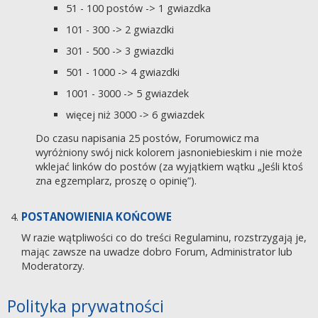
51 - 100 postów -> 1 gwiazdka
101 - 300 -> 2 gwiazdki
301 - 500 -> 3 gwiazdki
501 - 1000 -> 4 gwiazdki
1001 - 3000 -> 5 gwiazdek
więcej niż 3000 -> 6 gwiazdek
Do czasu napisania 25 postów, Forumowicz ma
wyróżniony swój nick kolorem jasnoniebieskim i nie może
wklejać linków do postów (za wyjątkiem wątku „Jeśli ktoś
zna egzemplarz, proszę o opinię”).
POSTANOWIENIA KOŃCOWE
W razie wątpliwości co do treści Regulaminu, rozstrzygają je,
mając zawsze na uwadze dobro Forum, Administrator lub
Moderatorzy.
Polityka prywatności