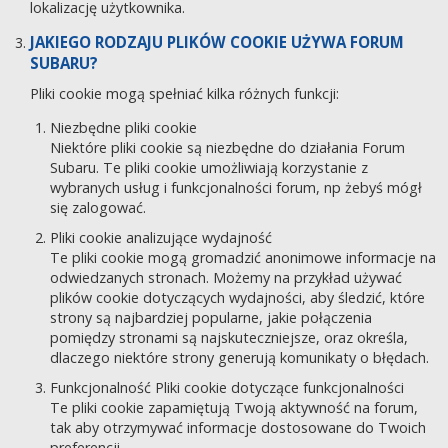
lokalizację użytkownika.
JAKIEGO RODZAJU PLIKÓW COOKIE UŻYWA FORUM
SUBARU?
Pliki cookie mogą spełniać kilka różnych funkcji:
Niezbędne pliki cookie
Niektóre pliki cookie są niezbędne do działania Forum
Subaru. Te pliki cookie umożliwiają korzystanie z
wybranych usług i funkcjonalności forum, np żebyś mógł
się zalogować.
Pliki cookie analizujące wydajność
Te pliki cookie mogą gromadzić anonimowe informacje na
odwiedzanych stronach. Możemy na przykład używać
plików cookie dotyczących wydajności, aby śledzić, które
strony są najbardziej popularne, jakie połączenia
pomiędzy stronami są najskuteczniejsze, oraz określa,
dlaczego niektóre strony generują komunikaty o błędach.
Funkcjonalność Pliki cookie dotyczące funkcjonalności
Te pliki cookie zapamiętują Twoją aktywność na forum,
tak aby otrzymywać informacje dostosowane do Twoich
preferencji.