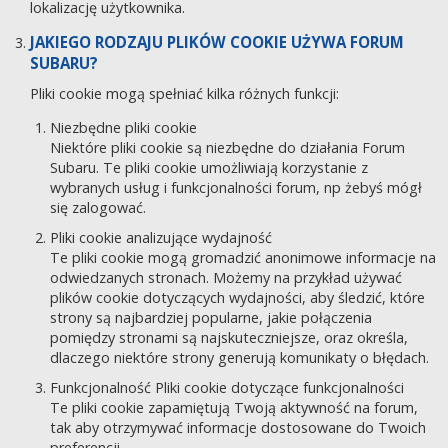
lokalizację użytkownika.
JAKIEGO RODZAJU PLIKÓW COOKIE UŻYWA FORUM
SUBARU?
Pliki cookie mogą spełniać kilka różnych funkcji:
Niezbędne pliki cookie
Niektóre pliki cookie są niezbędne do działania Forum
Subaru. Te pliki cookie umożliwiają korzystanie z
wybranych usług i funkcjonalności forum, np żebyś mógł
się zalogować.
Pliki cookie analizujące wydajność
Te pliki cookie mogą gromadzić anonimowe informacje na
odwiedzanych stronach. Możemy na przykład używać
plików cookie dotyczących wydajności, aby śledzić, które
strony są najbardziej popularne, jakie połączenia
pomiędzy stronami są najskuteczniejsze, oraz określa,
dlaczego niektóre strony generują komunikaty o błędach.
Funkcjonalność Pliki cookie dotyczące funkcjonalności
Te pliki cookie zapamiętują Twoją aktywność na forum,
tak aby otrzymywać informacje dostosowane do Twoich
preferencji.