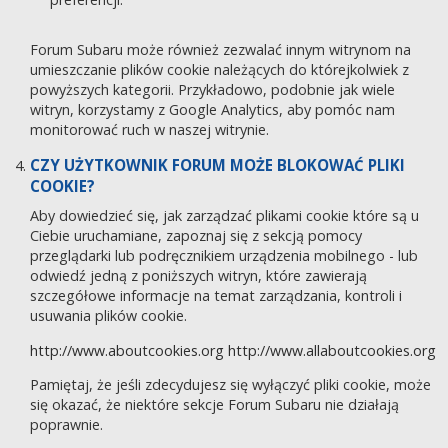
Forum Subaru może również zezwalać innym witrynom na
umieszczanie plików cookie należących do którejkolwiek z
powyższych kategorii. Przykładowo, podobnie jak wiele
witryn, korzystamy z Google Analytics, aby pomóc nam
monitorować ruch w naszej witrynie.
CZY UŻYTKOWNIK FORUM MOŻE BLOKOWAĆ PLIKI
COOKIE?
Aby dowiedzieć się, jak zarządzać plikami cookie które są u
Ciebie uruchamiane, zapoznaj się z sekcją pomocy
przeglądarki lub podręcznikiem urządzenia mobilnego - lub
odwiedź jedną z poniższych witryn, które zawierają
szczegółowe informacje na temat zarządzania, kontroli i
usuwania plików cookie.
http://www.aboutcookies.org
http://www.allaboutcookies.org
Pamiętaj, że jeśli zdecydujesz się wyłączyć pliki cookie, może
się okazać, że niektóre sekcje Forum Subaru nie działają
poprawnie.