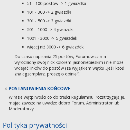
51 - 100 postów -> 1 gwiazdka
101 - 300 -> 2 gwiazdki
301 - 500 -> 3 gwiazdki
501 - 1000 -> 4 gwiazdki
1001 - 3000 -> 5 gwiazdek
więcej niż 3000 -> 6 gwiazdek
Do czasu napisania 25 postów, Forumowicz ma
wyróżniony swój nick kolorem jasnoniebieskim i nie może
wklejać linków do postów (za wyjątkiem wątku „Jeśli ktoś
zna egzemplarz, proszę o opinię”).
POSTANOWIENIA KOŃCOWE
W razie wątpliwości co do treści Regulaminu, rozstrzygają je,
mając zawsze na uwadze dobro Forum, Administrator lub
Moderatorzy.
Polityka prywatności