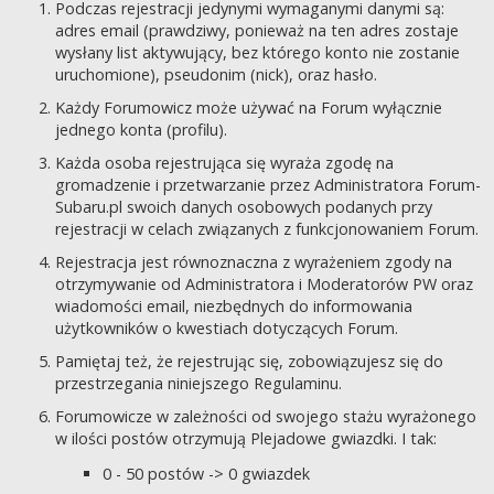
Podczas rejestracji jedynymi wymaganymi danymi są:
adres email (prawdziwy, ponieważ na ten adres zostaje
wysłany list aktywujący, bez którego konto nie zostanie
uruchomione), pseudonim (nick), oraz hasło.
Każdy Forumowicz może używać na Forum wyłącznie
jednego konta (profilu).
Każda osoba rejestrująca się wyraża zgodę na
gromadzenie i przetwarzanie przez Administratora Forum-
Subaru.pl swoich danych osobowych podanych przy
rejestracji w celach związanych z funkcjonowaniem Forum.
Rejestracja jest równoznaczna z wyrażeniem zgody na
otrzymywanie od Administratora i Moderatorów PW oraz
wiadomości email, niezbędnych do informowania
użytkowników o kwestiach dotyczących Forum.
Pamiętaj też, że rejestrując się, zobowiązujesz się do
przestrzegania niniejszego Regulaminu.
Forumowicze w zależności od swojego stażu wyrażonego
w ilości postów otrzymują Plejadowe gwiazdki. I tak:
0 - 50 postów -> 0 gwiazdek