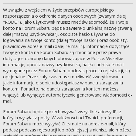
W związku z wejściem w życie przepisów europejskiego
rozporządzenia o ochronie danych osobowych (zwanym dalej
"RODO"), jako użytkownik musisz mieć świadomość, że Twoje
konto na Forum Subaru będzie zawierało unikalną nazwę (zwaną
dalej "nazwą użytkownika"), osobiste hasło używane do
logowania na twoje konto (dalej "twoje hasło") oraz osobisty,
prawidłowy adres e-mail (dalej "e-mail "). Informacje dotyczące
twojego konta na Forum Subaru są chronione przez prawa
dotyczące ochrony danych obowiązujące w Polsce. Wszelkie
informacje, oprócz nazwy użytkownika, hasła i adresu e-mail
wymagane przez Forum Subaru podczas procesu rejestracji, są
opcjonalne. Przez cały czas masz możliwość zweryfikowania
jakie informacje o sobie udostępniasz w panelu zarządzania
kontem. Ponadto, na panelu zarządzania kontem możesz
włączyć lub wyłączyć automatycznie generowane wiadomości e-
mail.
Forum Subaru będzie przechowywać wszystkie adresy IP, z
których wysyłasz posty. W zależności od Twoich preferencji,
Forum Subaru może wysyłać Ci e-maile na adres e-mail, który
podasz podczas rejestracji lub późniejszej zmienisz, ale możesz
zmienić te preferencje w swoim panelu zarządzania kontem w