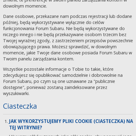
dowolnym momencie.
Dane osobowe, przekazane nam podczas rejestracji lub dodane
później, będą wykorzystywane wyłącznie do celów
funkcjonowania Forum Subaru. Nie będą wykorzystywane do
niczego innego i nie będą przekazywane osobom trzecim bez
Twojej wyraźnej zgody, z zastrzeżeniem przepisów powszechnie
obowiązującego prawa. Możesz sprawdzić, w dowolnym
momencie, jakie Twoje dane osobowe posiada Forum Subaru w
Twoim panelu zarządzania kontem.
Wszystkie pozostałe informacje o Tobie to takie, które
zdecydujesz się opublikować samodzielnie i dobrowolnie na
Forum Subaru, po czym są one uznawane za "publicznie
dostępne", ponieważ zostaną zaindeksowane przez
wyszukiwarki.
Ciasteczka
JAK WYKORZYSTUJEMY PLIKI COOKIE (CIASTECZKA) NA
TEJ WITRYNIE?