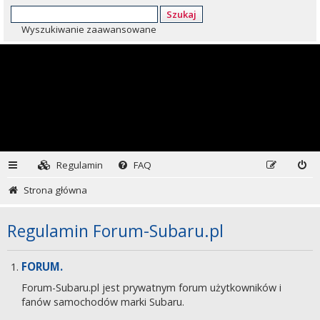
Szukaj
Wyszukiwanie zaawansowane
Regulamin
FAQ
Strona główna
Regulamin Forum-Subaru.pl
FORUM.
Forum-Subaru.pl jest prywatnym forum użytkowników i
fanów samochodów marki Subaru.