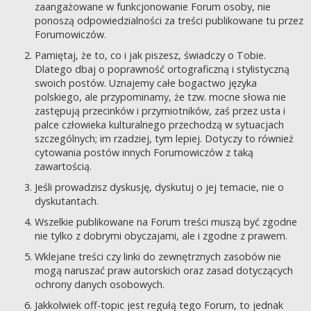
zaangażowane w funkcjonowanie Forum osoby, nie
ponoszą odpowiedzialności za treści publikowane tu przez
Forumowiczów.
Pamiętaj, że to, co i jak piszesz, świadczy o Tobie.
Dlatego dbaj o poprawność ortograficzną i stylistyczną
swoich postów. Uznajemy całe bogactwo języka
polskiego, ale przypominamy, że tzw. mocne słowa nie
zastępują przecinków i przymiotników, zaś przez usta i
palce człowieka kulturalnego przechodzą w sytuacjach
szczególnych; im rzadziej, tym lepiej. Dotyczy to również
cytowania postów innych Forumowiczów z taką
zawartością.
Jeśli prowadzisz dyskusję, dyskutuj o jej temacie, nie o
dyskutantach.
Wszelkie publikowane na Forum treści muszą być zgodne
nie tylko z dobrymi obyczajami, ale i zgodne z prawem.
Wklejane treści czy linki do zewnętrznych zasobów nie
mogą naruszać praw autorskich oraz zasad dotyczących
ochrony danych osobowych.
Jakkolwiek off-topic jest regułą tego Forum, to jednak