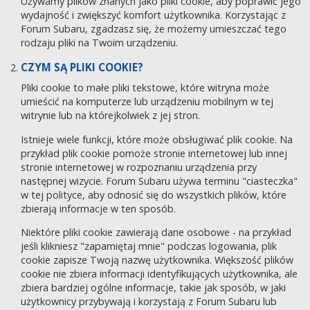
Używamy plików znanych jako pliki cookie, aby poprawić jego
wydajność i zwiększyć komfort użytkownika. Korzystając z
Forum Subaru, zgadzasz się, że możemy umieszczać tego
rodzaju pliki na Twoim urządzeniu.
CZYM SĄ PLIKI COOKIE?
Pliki cookie to małe pliki tekstowe, które witryna może
umieścić na komputerze lub urządzeniu mobilnym w tej
witrynie lub na którejkolwiek z jej stron.
Istnieje wiele funkcji, które może obsługiwać plik cookie. Na
przykład plik cookie pomoże stronie internetowej lub innej
stronie internetowej w rozpoznaniu urządzenia przy
następnej wizycie. Forum Subaru używa terminu "ciasteczka"
w tej polityce, aby odnosić się do wszystkich plików, które
zbierają informacje w ten sposób.
Niektóre pliki cookie zawierają dane osobowe - na przykład
jeśli klikniesz "zapamiętaj mnie" podczas logowania, plik
cookie zapisze Twoją nazwę użytkownika. Większość plików
cookie nie zbiera informacji identyfikujących użytkownika, ale
zbiera bardziej ogólne informacje, takie jak sposób, w jaki
użytkownicy przybywają i korzystają z Forum Subaru lub