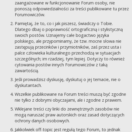
zaangażowane w funkcjonowanie Forum osoby, nie
ponoszą odpowiedzialności za treści publikowane tu przez
Forumowiczów.
Pamiętaj, że to, co i jak piszesz, świadczy o Tobie.
Dlatego dbaj o poprawność ortograficzną i stylistyczną
swoich postów. Uznajemy całe bogactwo języka
polskiego, ale przypominamy, że tzw. mocne słowa nie
zastępują przecinków i przymiotników, zaś przez usta i
palce człowieka kulturalnego przechodzą w sytuacjach
szczególnych; im rzadziej, tym lepiej. Dotyczy to również
cytowania postów innych Forumowiczów z taką
zawartością.
Jeśli prowadzisz dyskusję, dyskutuj o jej temacie, nie o
dyskutantach.
Wszelkie publikowane na Forum treści muszą być zgodne
nie tylko z dobrymi obyczajami, ale i zgodne z prawem.
Wklejane treści czy linki do zewnętrznych zasobów nie
mogą naruszać praw autorskich oraz zasad dotyczących
ochrony danych osobowych.
Jakkolwiek off-topic jest regułą tego Forum, to jednak