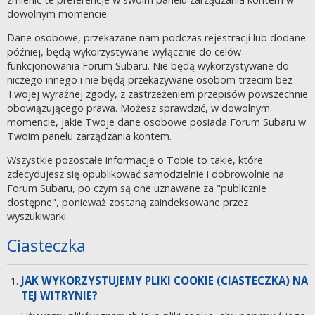
dowolnym momencie.
Dane osobowe, przekazane nam podczas rejestracji lub dodane
później, będą wykorzystywane wyłącznie do celów
funkcjonowania Forum Subaru. Nie będą wykorzystywane do
niczego innego i nie będą przekazywane osobom trzecim bez
Twojej wyraźnej zgody, z zastrzeżeniem przepisów powszechnie
obowiązującego prawa. Możesz sprawdzić, w dowolnym
momencie, jakie Twoje dane osobowe posiada Forum Subaru w
Twoim panelu zarządzania kontem.
Wszystkie pozostałe informacje o Tobie to takie, które
zdecydujesz się opublikować samodzielnie i dobrowolnie na
Forum Subaru, po czym są one uznawane za "publicznie
dostępne", ponieważ zostaną zaindeksowane przez
wyszukiwarki.
Ciasteczka
JAK WYKORZYSTUJEMY PLIKI COOKIE (CIASTECZKA) NA
TEJ WITRYNIE?