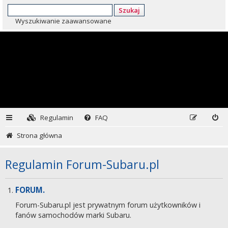
Szukaj
Wyszukiwanie zaawansowane
Regulamin
FAQ
Strona główna
Regulamin Forum-Subaru.pl
FORUM.
Forum-Subaru.pl jest prywatnym forum użytkowników i
fanów samochodów marki Subaru.