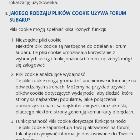
lokalizację użytkownika.
JAKIEGO RODZAJU PLIKÓW COOKIE UŻYWA FORUM
SUBARU?
Pliki cookie mogą spełniać kilka różnych funkcji:
Niezbędne pliki cookie
Niektóre pliki cookie są niezbędne do działania Forum
Subaru. Te pliki cookie umożliwiają korzystanie z
wybranych usług i funkcjonalności forum, np żebyś mógł
się zalogować.
Pliki cookie analizujące wydajność
Te pliki cookie mogą gromadzić anonimowe informacje na
odwiedzanych stronach. Możemy na przykład używać
plików cookie dotyczących wydajności, aby śledzić, które
strony są najbardziej popularne, jakie połączenia
pomiędzy stronami są najskuteczniejsze, oraz określa,
dlaczego niektóre strony generują komunikaty o błędach.
Funkcjonalność Pliki cookie dotyczące funkcjonalności
Te pliki cookie zapamiętują Twoją aktywność na forum,
tak aby otrzymywać informacje dostosowane do Twoich
preferencji.