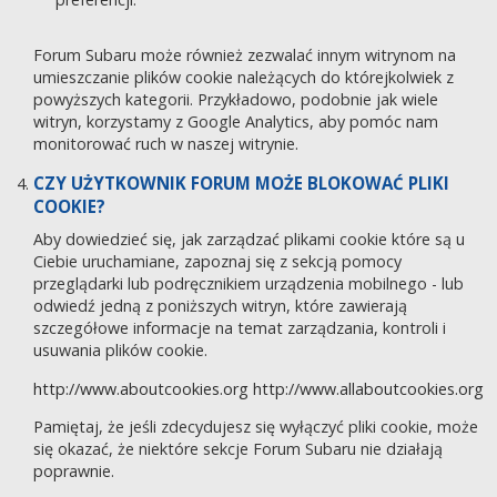
Forum Subaru może również zezwalać innym witrynom na
umieszczanie plików cookie należących do którejkolwiek z
powyższych kategorii. Przykładowo, podobnie jak wiele
witryn, korzystamy z Google Analytics, aby pomóc nam
monitorować ruch w naszej witrynie.
CZY UŻYTKOWNIK FORUM MOŻE BLOKOWAĆ PLIKI
COOKIE?
Aby dowiedzieć się, jak zarządzać plikami cookie które są u
Ciebie uruchamiane, zapoznaj się z sekcją pomocy
przeglądarki lub podręcznikiem urządzenia mobilnego - lub
odwiedź jedną z poniższych witryn, które zawierają
szczegółowe informacje na temat zarządzania, kontroli i
usuwania plików cookie.
http://www.aboutcookies.org
http://www.allaboutcookies.org
Pamiętaj, że jeśli zdecydujesz się wyłączyć pliki cookie, może
się okazać, że niektóre sekcje Forum Subaru nie działają
poprawnie.