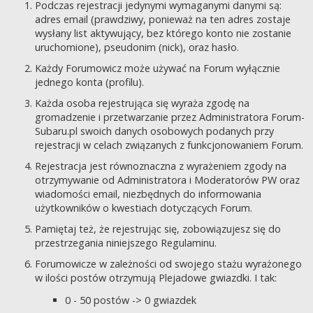
Podczas rejestracji jedynymi wymaganymi danymi są:
adres email (prawdziwy, ponieważ na ten adres zostaje
wysłany list aktywujący, bez którego konto nie zostanie
uruchomione), pseudonim (nick), oraz hasło.
Każdy Forumowicz może używać na Forum wyłącznie
jednego konta (profilu).
Każda osoba rejestrująca się wyraża zgodę na
gromadzenie i przetwarzanie przez Administratora Forum-
Subaru.pl swoich danych osobowych podanych przy
rejestracji w celach związanych z funkcjonowaniem Forum.
Rejestracja jest równoznaczna z wyrażeniem zgody na
otrzymywanie od Administratora i Moderatorów PW oraz
wiadomości email, niezbędnych do informowania
użytkowników o kwestiach dotyczących Forum.
Pamiętaj też, że rejestrując się, zobowiązujesz się do
przestrzegania niniejszego Regulaminu.
Forumowicze w zależności od swojego stażu wyrażonego
w ilości postów otrzymują Plejadowe gwiazdki. I tak:
0 - 50 postów -> 0 gwiazdek