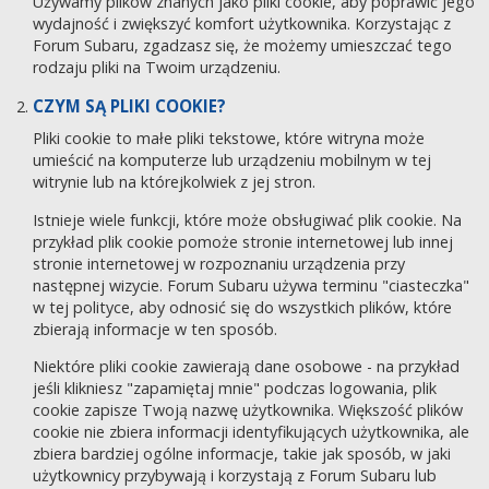
Używamy plików znanych jako pliki cookie, aby poprawić jego
wydajność i zwiększyć komfort użytkownika. Korzystając z
Forum Subaru, zgadzasz się, że możemy umieszczać tego
rodzaju pliki na Twoim urządzeniu.
CZYM SĄ PLIKI COOKIE?
Pliki cookie to małe pliki tekstowe, które witryna może
umieścić na komputerze lub urządzeniu mobilnym w tej
witrynie lub na którejkolwiek z jej stron.
Istnieje wiele funkcji, które może obsługiwać plik cookie. Na
przykład plik cookie pomoże stronie internetowej lub innej
stronie internetowej w rozpoznaniu urządzenia przy
następnej wizycie. Forum Subaru używa terminu "ciasteczka"
w tej polityce, aby odnosić się do wszystkich plików, które
zbierają informacje w ten sposób.
Niektóre pliki cookie zawierają dane osobowe - na przykład
jeśli klikniesz "zapamiętaj mnie" podczas logowania, plik
cookie zapisze Twoją nazwę użytkownika. Większość plików
cookie nie zbiera informacji identyfikujących użytkownika, ale
zbiera bardziej ogólne informacje, takie jak sposób, w jaki
użytkownicy przybywają i korzystają z Forum Subaru lub