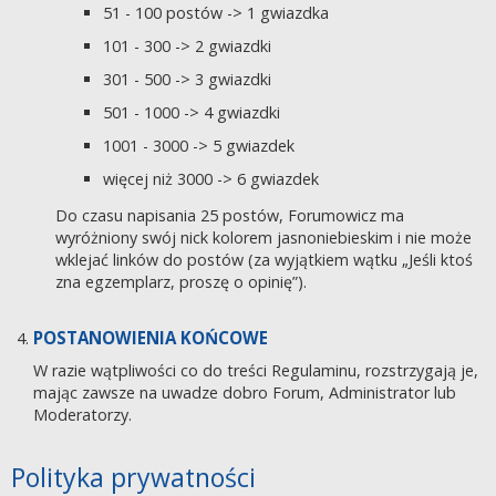
51 - 100 postów -> 1 gwiazdka
101 - 300 -> 2 gwiazdki
301 - 500 -> 3 gwiazdki
501 - 1000 -> 4 gwiazdki
1001 - 3000 -> 5 gwiazdek
więcej niż 3000 -> 6 gwiazdek
Do czasu napisania 25 postów, Forumowicz ma
wyróżniony swój nick kolorem jasnoniebieskim i nie może
wklejać linków do postów (za wyjątkiem wątku „Jeśli ktoś
zna egzemplarz, proszę o opinię”).
POSTANOWIENIA KOŃCOWE
W razie wątpliwości co do treści Regulaminu, rozstrzygają je,
mając zawsze na uwadze dobro Forum, Administrator lub
Moderatorzy.
Polityka prywatności