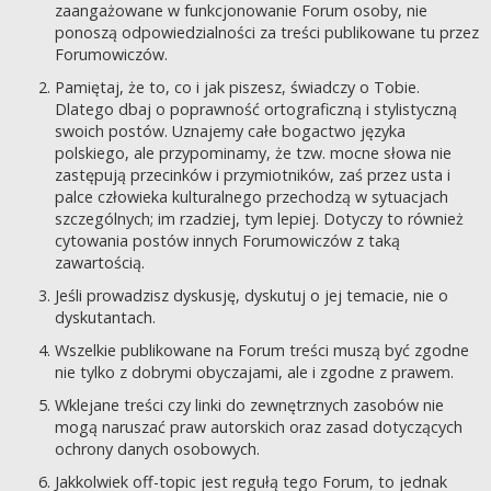
zaangażowane w funkcjonowanie Forum osoby, nie
ponoszą odpowiedzialności za treści publikowane tu przez
Forumowiczów.
Pamiętaj, że to, co i jak piszesz, świadczy o Tobie.
Dlatego dbaj o poprawność ortograficzną i stylistyczną
swoich postów. Uznajemy całe bogactwo języka
polskiego, ale przypominamy, że tzw. mocne słowa nie
zastępują przecinków i przymiotników, zaś przez usta i
palce człowieka kulturalnego przechodzą w sytuacjach
szczególnych; im rzadziej, tym lepiej. Dotyczy to również
cytowania postów innych Forumowiczów z taką
zawartością.
Jeśli prowadzisz dyskusję, dyskutuj o jej temacie, nie o
dyskutantach.
Wszelkie publikowane na Forum treści muszą być zgodne
nie tylko z dobrymi obyczajami, ale i zgodne z prawem.
Wklejane treści czy linki do zewnętrznych zasobów nie
mogą naruszać praw autorskich oraz zasad dotyczących
ochrony danych osobowych.
Jakkolwiek off-topic jest regułą tego Forum, to jednak