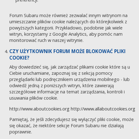
Forum Subaru może również zezwalać innym witrynom na
umieszczanie plików cookie należących do którejkolwiek z
powyższych kategorii. Przykładowo, podobnie jak wiele
witryn, korzystamy z Google Analytics, aby pomóc nam
monitorować ruch w naszej witrynie.
CZY UŻYTKOWNIK FORUM MOŻE BLOKOWAĆ PLIKI
COOKIE?
Aby dowiedzieć się, jak zarządzać plikami cookie które są u
Ciebie uruchamiane, zapoznaj się z sekcją pomocy
przeglądarki lub podręcznikiem urządzenia mobilnego - lub
odwiedź jedną z poniższych witryn, które zawierają
szczegółowe informacje na temat zarządzania, kontroli i
usuwania plików cookie.
http://www.aboutcookies.org
http://www.allaboutcookies.org
Pamiętaj, że jeśli zdecydujesz się wyłączyć pliki cookie, może
się okazać, że niektóre sekcje Forum Subaru nie działają
poprawnie.