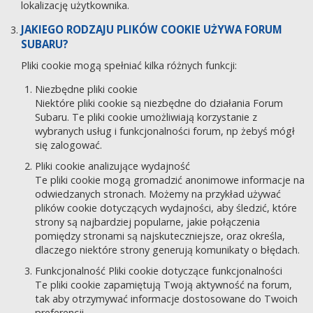
lokalizację użytkownika.
JAKIEGO RODZAJU PLIKÓW COOKIE UŻYWA FORUM
SUBARU?
Pliki cookie mogą spełniać kilka różnych funkcji:
Niezbędne pliki cookie
Niektóre pliki cookie są niezbędne do działania Forum
Subaru. Te pliki cookie umożliwiają korzystanie z
wybranych usług i funkcjonalności forum, np żebyś mógł
się zalogować.
Pliki cookie analizujące wydajność
Te pliki cookie mogą gromadzić anonimowe informacje na
odwiedzanych stronach. Możemy na przykład używać
plików cookie dotyczących wydajności, aby śledzić, które
strony są najbardziej popularne, jakie połączenia
pomiędzy stronami są najskuteczniejsze, oraz określa,
dlaczego niektóre strony generują komunikaty o błędach.
Funkcjonalność Pliki cookie dotyczące funkcjonalności
Te pliki cookie zapamiętują Twoją aktywność na forum,
tak aby otrzymywać informacje dostosowane do Twoich
preferencji.