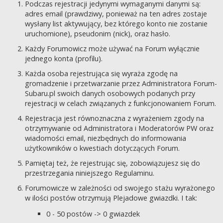
Podczas rejestracji jedynymi wymaganymi danymi są:
adres email (prawdziwy, ponieważ na ten adres zostaje
wysłany list aktywujący, bez którego konto nie zostanie
uruchomione), pseudonim (nick), oraz hasło.
Każdy Forumowicz może używać na Forum wyłącznie
jednego konta (profilu).
Każda osoba rejestrująca się wyraża zgodę na
gromadzenie i przetwarzanie przez Administratora Forum-
Subaru.pl swoich danych osobowych podanych przy
rejestracji w celach związanych z funkcjonowaniem Forum.
Rejestracja jest równoznaczna z wyrażeniem zgody na
otrzymywanie od Administratora i Moderatorów PW oraz
wiadomości email, niezbędnych do informowania
użytkowników o kwestiach dotyczących Forum.
Pamiętaj też, że rejestrując się, zobowiązujesz się do
przestrzegania niniejszego Regulaminu.
Forumowicze w zależności od swojego stażu wyrażonego
w ilości postów otrzymują Plejadowe gwiazdki. I tak:
0 - 50 postów -> 0 gwiazdek