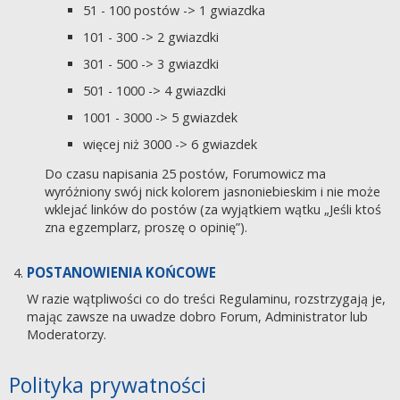
51 - 100 postów -> 1 gwiazdka
101 - 300 -> 2 gwiazdki
301 - 500 -> 3 gwiazdki
501 - 1000 -> 4 gwiazdki
1001 - 3000 -> 5 gwiazdek
więcej niż 3000 -> 6 gwiazdek
Do czasu napisania 25 postów, Forumowicz ma
wyróżniony swój nick kolorem jasnoniebieskim i nie może
wklejać linków do postów (za wyjątkiem wątku „Jeśli ktoś
zna egzemplarz, proszę o opinię”).
POSTANOWIENIA KOŃCOWE
W razie wątpliwości co do treści Regulaminu, rozstrzygają je,
mając zawsze na uwadze dobro Forum, Administrator lub
Moderatorzy.
Polityka prywatności