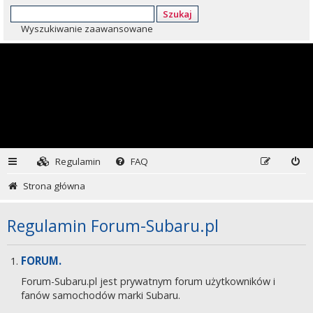
Szukaj
Wyszukiwanie zaawansowane
Regulamin
FAQ
Strona główna
Regulamin Forum-Subaru.pl
FORUM.
Forum-Subaru.pl jest prywatnym forum użytkowników i
fanów samochodów marki Subaru.