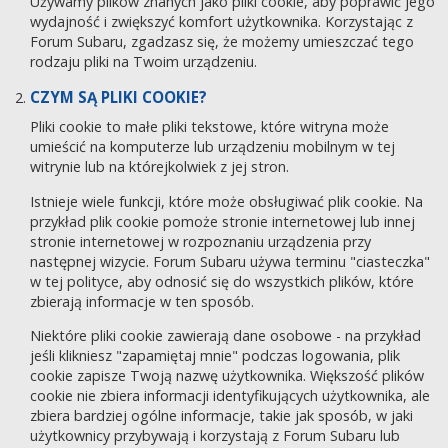
Używamy plików znanych jako pliki cookie, aby poprawić jego
wydajność i zwiększyć komfort użytkownika. Korzystając z
Forum Subaru, zgadzasz się, że możemy umieszczać tego
rodzaju pliki na Twoim urządzeniu.
CZYM SĄ PLIKI COOKIE?
Pliki cookie to małe pliki tekstowe, które witryna może
umieścić na komputerze lub urządzeniu mobilnym w tej
witrynie lub na którejkolwiek z jej stron.
Istnieje wiele funkcji, które może obsługiwać plik cookie. Na
przykład plik cookie pomoże stronie internetowej lub innej
stronie internetowej w rozpoznaniu urządzenia przy
następnej wizycie. Forum Subaru używa terminu "ciasteczka"
w tej polityce, aby odnosić się do wszystkich plików, które
zbierają informacje w ten sposób.
Niektóre pliki cookie zawierają dane osobowe - na przykład
jeśli klikniesz "zapamiętaj mnie" podczas logowania, plik
cookie zapisze Twoją nazwę użytkownika. Większość plików
cookie nie zbiera informacji identyfikujących użytkownika, ale
zbiera bardziej ogólne informacje, takie jak sposób, w jaki
użytkownicy przybywają i korzystają z Forum Subaru lub