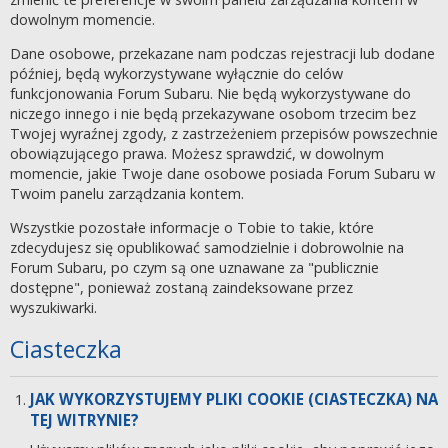
dowolnym momencie.
Dane osobowe, przekazane nam podczas rejestracji lub dodane
później, będą wykorzystywane wyłącznie do celów
funkcjonowania Forum Subaru. Nie będą wykorzystywane do
niczego innego i nie będą przekazywane osobom trzecim bez
Twojej wyraźnej zgody, z zastrzeżeniem przepisów powszechnie
obowiązującego prawa. Możesz sprawdzić, w dowolnym
momencie, jakie Twoje dane osobowe posiada Forum Subaru w
Twoim panelu zarządzania kontem.
Wszystkie pozostałe informacje o Tobie to takie, które
zdecydujesz się opublikować samodzielnie i dobrowolnie na
Forum Subaru, po czym są one uznawane za "publicznie
dostępne", ponieważ zostaną zaindeksowane przez
wyszukiwarki.
Ciasteczka
JAK WYKORZYSTUJEMY PLIKI COOKIE (CIASTECZKA) NA
TEJ WITRYNIE?