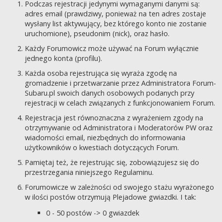
Podczas rejestracji jedynymi wymaganymi danymi są:
adres email (prawdziwy, ponieważ na ten adres zostaje
wysłany list aktywujący, bez którego konto nie zostanie
uruchomione), pseudonim (nick), oraz hasło.
Każdy Forumowicz może używać na Forum wyłącznie
jednego konta (profilu).
Każda osoba rejestrująca się wyraża zgodę na
gromadzenie i przetwarzanie przez Administratora Forum-
Subaru.pl swoich danych osobowych podanych przy
rejestracji w celach związanych z funkcjonowaniem Forum.
Rejestracja jest równoznaczna z wyrażeniem zgody na
otrzymywanie od Administratora i Moderatorów PW oraz
wiadomości email, niezbędnych do informowania
użytkowników o kwestiach dotyczących Forum.
Pamiętaj też, że rejestrując się, zobowiązujesz się do
przestrzegania niniejszego Regulaminu.
Forumowicze w zależności od swojego stażu wyrażonego
w ilości postów otrzymują Plejadowe gwiazdki. I tak:
0 - 50 postów -> 0 gwiazdek