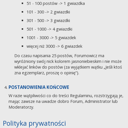
51 - 100 postów -> 1 gwiazdka
101 - 300 -> 2 gwiazdki
301 - 500 -> 3 gwiazdki
501 - 1000 -> 4 gwiazdki
1001 - 3000 -> 5 gwiazdek
więcej niż 3000 -> 6 gwiazdek
Do czasu napisania 25 postów, Forumowicz ma
wyróżniony swój nick kolorem jasnoniebieskim i nie może
wklejać linków do postów (za wyjątkiem wątku „Jeśli ktoś
zna egzemplarz, proszę o opinię”).
POSTANOWIENIA KOŃCOWE
W razie wątpliwości co do treści Regulaminu, rozstrzygają je,
mając zawsze na uwadze dobro Forum, Administrator lub
Moderatorzy.
Polityka prywatności