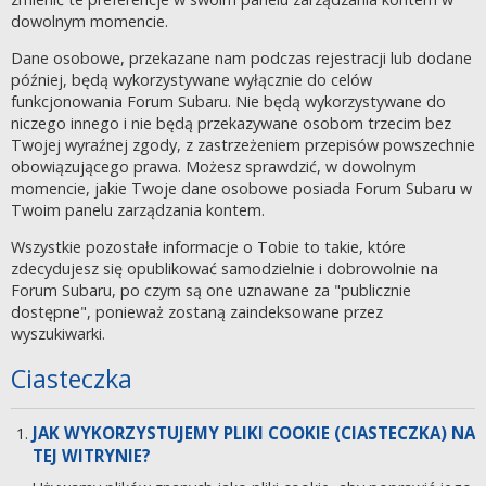
dowolnym momencie.
Dane osobowe, przekazane nam podczas rejestracji lub dodane
później, będą wykorzystywane wyłącznie do celów
funkcjonowania Forum Subaru. Nie będą wykorzystywane do
niczego innego i nie będą przekazywane osobom trzecim bez
Twojej wyraźnej zgody, z zastrzeżeniem przepisów powszechnie
obowiązującego prawa. Możesz sprawdzić, w dowolnym
momencie, jakie Twoje dane osobowe posiada Forum Subaru w
Twoim panelu zarządzania kontem.
Wszystkie pozostałe informacje o Tobie to takie, które
zdecydujesz się opublikować samodzielnie i dobrowolnie na
Forum Subaru, po czym są one uznawane za "publicznie
dostępne", ponieważ zostaną zaindeksowane przez
wyszukiwarki.
Ciasteczka
JAK WYKORZYSTUJEMY PLIKI COOKIE (CIASTECZKA) NA
TEJ WITRYNIE?