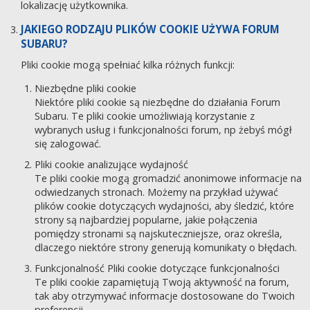
lokalizację użytkownika.
JAKIEGO RODZAJU PLIKÓW COOKIE UŻYWA FORUM
SUBARU?
Pliki cookie mogą spełniać kilka różnych funkcji:
Niezbędne pliki cookie
Niektóre pliki cookie są niezbędne do działania Forum
Subaru. Te pliki cookie umożliwiają korzystanie z
wybranych usług i funkcjonalności forum, np żebyś mógł
się zalogować.
Pliki cookie analizujące wydajność
Te pliki cookie mogą gromadzić anonimowe informacje na
odwiedzanych stronach. Możemy na przykład używać
plików cookie dotyczących wydajności, aby śledzić, które
strony są najbardziej popularne, jakie połączenia
pomiędzy stronami są najskuteczniejsze, oraz określa,
dlaczego niektóre strony generują komunikaty o błędach.
Funkcjonalność Pliki cookie dotyczące funkcjonalności
Te pliki cookie zapamiętują Twoją aktywność na forum,
tak aby otrzymywać informacje dostosowane do Twoich
preferencji.