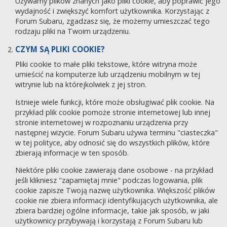
Używamy plików znanych jako pliki cookie, aby poprawić jego
wydajność i zwiększyć komfort użytkownika. Korzystając z
Forum Subaru, zgadzasz się, że możemy umieszczać tego
rodzaju pliki na Twoim urządzeniu.
CZYM SĄ PLIKI COOKIE?
Pliki cookie to małe pliki tekstowe, które witryna może
umieścić na komputerze lub urządzeniu mobilnym w tej
witrynie lub na którejkolwiek z jej stron.
Istnieje wiele funkcji, które może obsługiwać plik cookie. Na
przykład plik cookie pomoże stronie internetowej lub innej
stronie internetowej w rozpoznaniu urządzenia przy
następnej wizycie. Forum Subaru używa terminu "ciasteczka"
w tej polityce, aby odnosić się do wszystkich plików, które
zbierają informacje w ten sposób.
Niektóre pliki cookie zawierają dane osobowe - na przykład
jeśli klikniesz "zapamiętaj mnie" podczas logowania, plik
cookie zapisze Twoją nazwę użytkownika. Większość plików
cookie nie zbiera informacji identyfikujących użytkownika, ale
zbiera bardziej ogólne informacje, takie jak sposób, w jaki
użytkownicy przybywają i korzystają z Forum Subaru lub