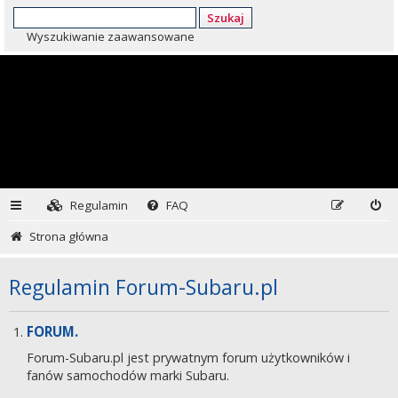
Szukaj
Wyszukiwanie zaawansowane
Regulamin
FAQ
Strona główna
Regulamin Forum-Subaru.pl
FORUM.
Forum-Subaru.pl jest prywatnym forum użytkowników i
fanów samochodów marki Subaru.