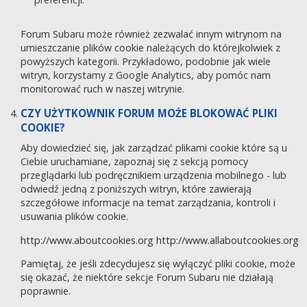
Forum Subaru może również zezwalać innym witrynom na
umieszczanie plików cookie należących do którejkolwiek z
powyższych kategorii. Przykładowo, podobnie jak wiele
witryn, korzystamy z Google Analytics, aby pomóc nam
monitorować ruch w naszej witrynie.
CZY UŻYTKOWNIK FORUM MOŻE BLOKOWAĆ PLIKI
COOKIE?
Aby dowiedzieć się, jak zarządzać plikami cookie które są u
Ciebie uruchamiane, zapoznaj się z sekcją pomocy
przeglądarki lub podręcznikiem urządzenia mobilnego - lub
odwiedź jedną z poniższych witryn, które zawierają
szczegółowe informacje na temat zarządzania, kontroli i
usuwania plików cookie.
http://www.aboutcookies.org
http://www.allaboutcookies.org
Pamiętaj, że jeśli zdecydujesz się wyłączyć pliki cookie, może
się okazać, że niektóre sekcje Forum Subaru nie działają
poprawnie.