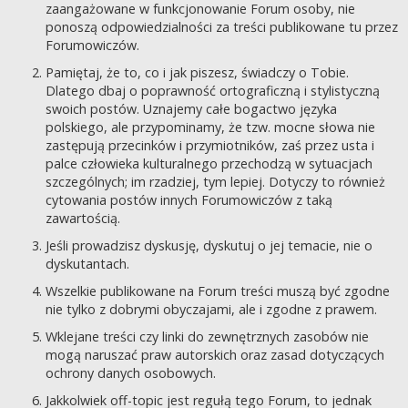
zaangażowane w funkcjonowanie Forum osoby, nie
ponoszą odpowiedzialności za treści publikowane tu przez
Forumowiczów.
Pamiętaj, że to, co i jak piszesz, świadczy o Tobie.
Dlatego dbaj o poprawność ortograficzną i stylistyczną
swoich postów. Uznajemy całe bogactwo języka
polskiego, ale przypominamy, że tzw. mocne słowa nie
zastępują przecinków i przymiotników, zaś przez usta i
palce człowieka kulturalnego przechodzą w sytuacjach
szczególnych; im rzadziej, tym lepiej. Dotyczy to również
cytowania postów innych Forumowiczów z taką
zawartością.
Jeśli prowadzisz dyskusję, dyskutuj o jej temacie, nie o
dyskutantach.
Wszelkie publikowane na Forum treści muszą być zgodne
nie tylko z dobrymi obyczajami, ale i zgodne z prawem.
Wklejane treści czy linki do zewnętrznych zasobów nie
mogą naruszać praw autorskich oraz zasad dotyczących
ochrony danych osobowych.
Jakkolwiek off-topic jest regułą tego Forum, to jednak